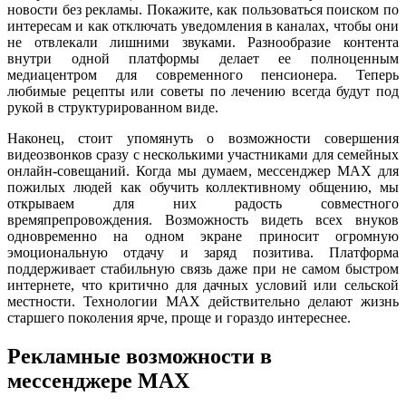
новости без рекламы. Покажите, как пользоваться поиском по
интересам и как отключать уведомления в каналах, чтобы они
не отвлекали лишними звуками. Разнообразие контента
внутри одной платформы делает ее полноценным
медиацентром для современного пенсионера. Теперь
любимые рецепты или советы по лечению всегда будут под
рукой в структурированном виде.
Наконец, стоит упомянуть о возможности совершения
видеозвонков сразу с несколькими участниками для семейных
онлайн-совещаний. Когда мы думаем, мессенджер MAX для
пожилых людей как обучить коллективному общению, мы
открываем для них радость совместного
времяпрепровождения. Возможность видеть всех внуков
одновременно на одном экране приносит огромную
эмоциональную отдачу и заряд позитива. Платформа
поддерживает стабильную связь даже при не самом быстром
интернете, что критично для дачных условий или сельской
местности. Технологии MAX действительно делают жизнь
старшего поколения ярче, проще и гораздо интереснее.
Рекламные возможности в
мессенджере MAX