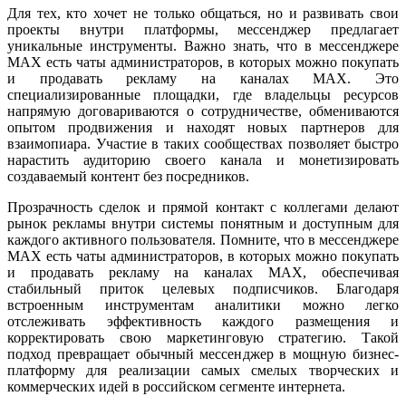
Для тех, кто хочет не только общаться, но и развивать свои
проекты внутри платформы, мессенджер предлагает
уникальные инструменты. Важно знать, что в мессенджере
MAX есть чаты администраторов, в которых можно покупать
и продавать рекламу на каналах MAX. Это
специализированные площадки, где владельцы ресурсов
напрямую договариваются о сотрудничестве, обмениваются
опытом продвижения и находят новых партнеров для
взаимопиара. Участие в таких сообществах позволяет быстро
нарастить аудиторию своего канала и монетизировать
создаваемый контент без посредников.
Прозрачность сделок и прямой контакт с коллегами делают
рынок рекламы внутри системы понятным и доступным для
каждого активного пользователя. Помните, что в мессенджере
MAX есть чаты администраторов, в которых можно покупать
и продавать рекламу на каналах MAX, обеспечивая
стабильный приток целевых подписчиков. Благодаря
встроенным инструментам аналитики можно легко
отслеживать эффективность каждого размещения и
корректировать свою маркетинговую стратегию. Такой
подход превращает обычный мессенджер в мощную бизнес-
платформу для реализации самых смелых творческих и
коммерческих идей в российском сегменте интернета.