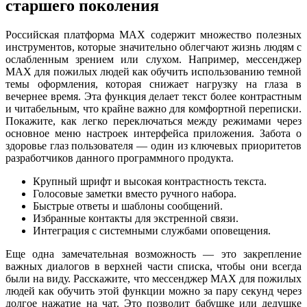
старшего поколения
Российская платформа MAX содержит множество полезных
инструментов, которые значительно облегчают жизнь людям с
ослабленным зрением или слухом. Например, мессенджер
MAX для пожилых людей как обучить использованию темной
темы оформления, которая снижает нагрузку на глаза в
вечернее время. Эта функция делает текст более контрастным
и читабельным, что крайне важно для комфортной переписки.
Покажите, как легко переключаться между режимами через
основное меню настроек интерфейса приложения. Забота о
здоровье глаз пользователя — один из ключевых приоритетов
разработчиков данного программного продукта.
Крупный шрифт и высокая контрастность текста.
Голосовые заметки вместо ручного набора.
Быстрые ответы и шаблоны сообщений.
Избранные контакты для экстренной связи.
Интеграция с системными службами оповещения.
Еще одна замечательная возможность — это закрепление
важных диалогов в верхней части списка, чтобы они всегда
были на виду. Расскажите, что мессенджер MAX для пожилых
людей как обучить этой функции можно за пару секунд через
долгое нажатие на чат. Это позволит бабушке или дедушке