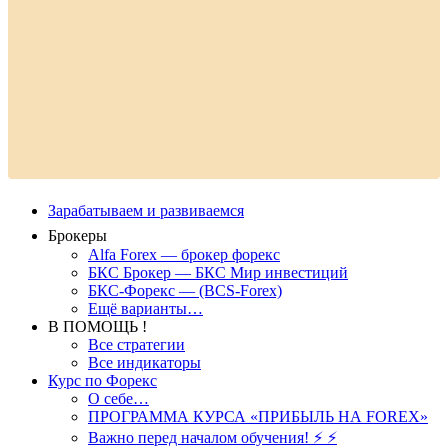
Зарабатываем и развиваемся
Брокеры
Alfa Forex — брокер форекс
БКС Брокер — БКС Мир инвестиций
БКС-Форекс — (BCS-Forex)
Ещё варианты…
В ПОМОЩЬ !
Все стратегии
Все индикаторы
Курс по Форекс
О себе…
ПРОГРАММА КУРСА «ПРИБЫЛЬ НА FOREX»
Важно перед началом обучения! ⚡ ⚡