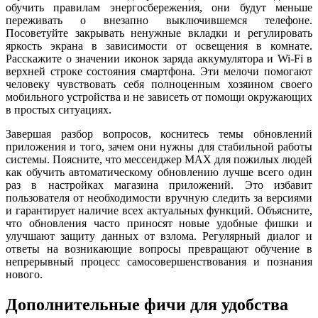
обучить правилам энергосбережения, они будут меньше
переживать о внезапно выключившемся телефоне.
Посоветуйте закрывать ненужные вкладки и регулировать
яркость экрана в зависимости от освещения в комнате.
Расскажите о значении иконок заряда аккумулятора и Wi-Fi в
верхней строке состояния смартфона. Эти мелочи помогают
человеку чувствовать себя полноценным хозяином своего
мобильного устройства и не зависеть от помощи окружающих
в простых ситуациях.
Завершая разбор вопросов, коснитесь темы обновлений
приложения и того, зачем они нужны для стабильной работы
системы. Поясните, что мессенджер MAX для пожилых людей
как обучить автоматическому обновлению лучше всего один
раз в настройках магазина приложений. Это избавит
пользователя от необходимости вручную следить за версиями
и гарантирует наличие всех актуальных функций. Объясните,
что обновления часто приносят новые удобные фишки и
улучшают защиту данных от взлома. Регулярный диалог и
ответы на возникающие вопросы превращают обучение в
непрерывный процесс самосовершенствования и познания
нового.
Дополнительные фичи для удобства