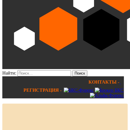
Найти:
КОНТАКТЫ -
РЕГИСТРАЦИЯ -