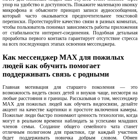
упор на удобство и доступность. Покажите маленькую иконку
микрофона и объясните принцип записи аудиосообщения,
который часто оказывается предпочтительнее текстовой
переписки. Протестируйте качество связи в разных комнатах,
чтобы пользователь понимал зависимость работы приложения
от стабильности интернет-соединения. Подобная детальная
проработка первого контакта гарантирует отсутствие стресса
на всех последующих этапах освоения мессенджера.
Как мессенджер MAX для пожилых
людей как обучить помогает
поддерживать связь с родными
Главная мотивация для старшего поколения — это
возможность видеть своих детей и внуков чаще, несмотря на
любые расстояния и границы. Рассказывая о том, мессенджер
MAX для пожилых людей как обучить видеосвязи, делайте
акцент на качестве картинки и простоте включения камеры.
Пожилые люди быстро понимают ценность технологии, когда
могут в реальном времени наблюдать за успехами младших
членов семьи. Создание общего семейного чата станет
отличным полигоном для практики, где каждый участник
будет поддерживать новичка добрым словом. Обмен