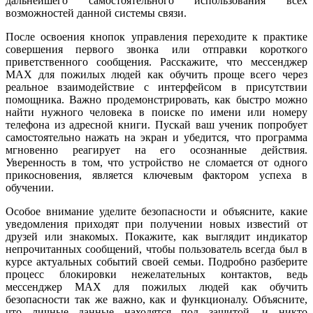
дальнейшего самостоятельного использования всех
возможностей данной системы связи.
После освоения кнопок управления переходите к практике
совершения первого звонка или отправки короткого
приветственного сообщения. Расскажите, что мессенджер
MAX для пожилых людей как обучить проще всего через
реальное взаимодействие с интерфейсом в присутствии
помощника. Важно продемонстрировать, как быстро можно
найти нужного человека в поиске по имени или номеру
телефона из адресной книги. Пускай ваш ученик попробует
самостоятельно нажать на экран и убедится, что программа
мгновенно реагирует на его осознанные действия.
Уверенность в том, что устройство не сломается от одного
прикосновения, является ключевым фактором успеха в
обучении.
Особое внимание уделите безопасности и объясните, какие
уведомления приходят при получении новых известий от
друзей или знакомых. Покажите, как выглядит индикатор
непрочитанных сообщений, чтобы пользователь всегда был в
курсе актуальных событий своей семьи. Подробно разберите
процесс блокировки нежелательных контактов, ведь
мессенджер MAX для пожилых людей как обучить
безопасности так же важно, как и функционалу. Объясните,
что личные данные находятся под защитой, и никто