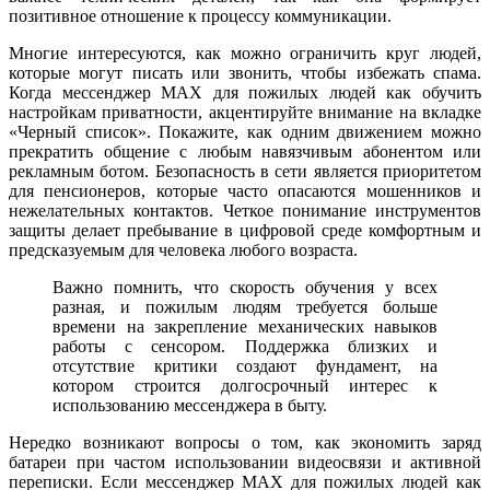
позитивное отношение к процессу коммуникации.
Многие интересуются, как можно ограничить круг людей,
которые могут писать или звонить, чтобы избежать спама.
Когда мессенджер MAX для пожилых людей как обучить
настройкам приватности, акцентируйте внимание на вкладке
«Черный список». Покажите, как одним движением можно
прекратить общение с любым навязчивым абонентом или
рекламным ботом. Безопасность в сети является приоритетом
для пенсионеров, которые часто опасаются мошенников и
нежелательных контактов. Четкое понимание инструментов
защиты делает пребывание в цифровой среде комфортным и
предсказуемым для человека любого возраста.
Важно помнить, что скорость обучения у всех
разная, и пожилым людям требуется больше
времени на закрепление механических навыков
работы с сенсором. Поддержка близких и
отсутствие критики создают фундамент, на
котором строится долгосрочный интерес к
использованию мессенджера в быту.
Нередко возникают вопросы о том, как экономить заряд
батареи при частом использовании видеосвязи и активной
переписки. Если мессенджер MAX для пожилых людей как