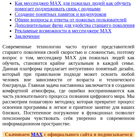
Как мессенджер MAX для пожилых людей как обучить
помогает поддерживать связь с родными
Создание понятных памяток и видеоуроков
Общие вопросы и ответы от пожилых пользователей
Дополнительные фичи для удобства старшего поколения
Рекламные возможности в мессенджере MAX
Заключение
Современные технологии часто пугают представителей
старшего поколения своей скоростью и сложностью, поэтому
вопрос о том, мессенджер MAX для пожилых людей как
обучить, становится крайне актуальным в каждой семье.
Данная платформа предлагает интуитивно понятный дизайн,
который при правильном подходе может освоить любой
человек вне зависимости от возраста и технического
бэкграунда. Главная задача наставника заключается в создании
комфортной атмосферы, где ошибки воспринимаются как
часть увлекательного процесса познания цифрового мира. Мы
рассмотрим пошаговую методику, которая превратит процесс
освоения программы в легкое и приятное занятие для ваших
близких. Постепенное погружение в функционал позволит
пенсионерам чувствовать себя уверенно в современном
информационном пространстве.
Скачиваем
MAX
с официального сайта и подписываемся