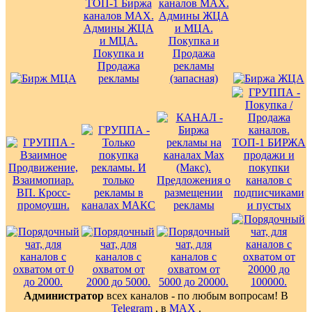
Администратор
всех каналов - по любым вопросам! В
Telegram
, в
MAX
.