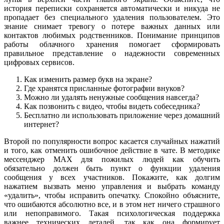
история переписки сохраняется автоматически и никуда не
пропадает без специального удаления пользователем. Это
знание снимает тревогу о потере важных данных или
контактов любимых родственников. Понимание принципов
работы облачного хранения помогает сформировать
правильное представление о надежности современных
цифровых сервисов.
Как изменить размер букв на экране?
Где хранятся присланные фотографии внуков?
Можно ли удалять ненужные сообщения навсегда?
Как позвонить с видео, чтобы видеть собеседника?
Бесплатно ли использовать приложение через домашний
интернет?
Второй по популярности вопрос касается случайных нажатий
и того, как отменить ошибочное действие в чате. В методике
мессенджер MAX для пожилых людей как обучить
обязательно должен быть пункт о функции удаления
сообщения у всех участников. Покажите, как долгим
нажатием вызвать меню управления и выбрать команду
«удалить», чтобы исправить опечатку. Спокойно объясните,
что ошибаются абсолютно все, и в этом нет ничего страшного
или непоправимого. Такая психологическая поддержка
важнее технических деталей, так как она формирует