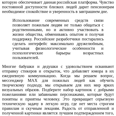
которую обеспечивает данная российская платформа. Чувство
постоянной доступности близких людей дарит пенсионерам
необходимое спокойствие и уверенность в завтрашнем дне.
Использование современных средств связи
позволяет пожилым людям не только общаться с
родственниками, но и активно участвовать в
жизни общества, обмениваясь опытом и получая
поддержку. Российские разработчики постарались
сделать интерфейс максимально дружелюбным,
учитывая физиологические особенности и
психологические барьеры возрастных
пользователей.
Многие бабушки и дедушки с удовольствием осваивают
отправку стикеров и открыток, что добавляет юмора в их
ежедневную коммуникацию. Когда мы решаем вопрос,
мессенджер MAX для пожилых людей как обучить
творческому подходу, мы открываем для них мир ярких
визуальных образов. Подберите набор картинок с добрыми
пожеланиями или забавными персонажами, которые будут
понятны и приятны человеку. Это превращает серьезную
техническую задачу в легкую игру, где нет места строгим
правилам и скучным лекциям. Радость от отправленной и
полученной картинки является лучшим подтверждением того,