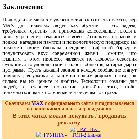
Заключение
Подводя итог, можно с уверенностью сказать, что мессенджер
MAX для пожилых людей как обучить — это задача,
требующая терпения, но приносящая колоссальные плоды в
виде укрепления семейных связей. Используя пошаговый
подход, наглядные памятки и психологическую поддержку, вы
поможете своим близким преодолеть цифровой барьер и
почувствовать вкус современной жизни. Помните, что
главным в этом процессе является не скорость освоения
функций, а то удовольствие и радость общения, которые дарит
программа. Пусть каждый звонок и каждое сообщение станут
поводом для улыбки и напомнят вашим родным о том, как
сильно вы их цените и любите. Технологии созданы для
людей, и старшее поколение достойно того, чтобы
пользоваться ими в полной мере и без всякого страха.
Скачиваем
MAX
с официального сайта и подписываемся
на наши каналы и чаты для админов.
В этих чатах можно покупать / продавать
рекламу