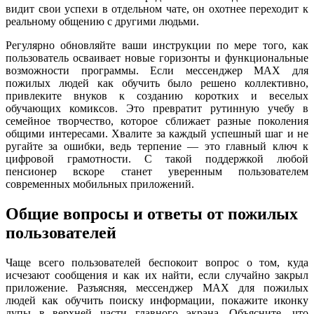
видит свои успехи в отдельном чате, он охотнее переходит к
реальному общению с другими людьми.
Регулярно обновляйте ваши инструкции по мере того, как
пользователь осваивает новые горизонты и функциональные
возможности программы. Если мессенджер MAX для
пожилых людей как обучить было решено коллективно,
привлеките внуков к созданию коротких и веселых
обучающих комиксов. Это превратит рутинную учебу в
семейное творчество, которое сближает разные поколения
общими интересами. Хвалите за каждый успешный шаг и не
ругайте за ошибки, ведь терпение — это главный ключ к
цифровой грамотности. С такой поддержкой любой
пенсионер вскоре станет уверенным пользователем
современных мобильных приложений.
Общие вопросы и ответы от пожилых
пользователей
Чаще всего пользователей беспокоит вопрос о том, куда
исчезают сообщения и как их найти, если случайно закрыл
приложение. Разъясняя, мессенджер MAX для пожилых
людей как обучить поиску информации, покажите иконку
лупы в верхней части главного экрана. Объясните, что