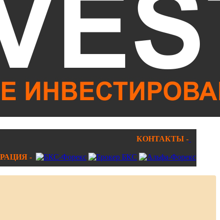
КОНТАКТЫ -
РАЦИЯ -