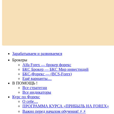
Зарабатываем и развиваемся
Брокеры
Alfa Forex — брокер форекс
БКС Брокер — БКС Мир инвестиций
БКС-Форекс — (BCS-Forex)
Ещё варианты…
В ПОМОЩЬ !
Все стратегии
Все индикаторы
Курс по Форекс
О себе…
ПРОГРАММА КУРСА «ПРИБЫЛЬ НА FOREX»
Важно перед началом обучения! ⚡ ⚡