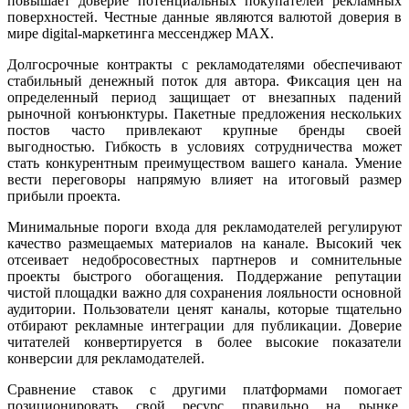
повышает доверие потенциальных покупателей рекламных
поверхностей. Честные данные являются валютой доверия в
мире digital-маркетинга мессенджер MAX.
Долгосрочные контракты с рекламодателями обеспечивают
стабильный денежный поток для автора. Фиксация цен на
определенный период защищает от внезапных падений
рыночной конъюнктуры. Пакетные предложения нескольких
постов часто привлекают крупные бренды своей
выгодностью. Гибкость в условиях сотрудничества может
стать конкурентным преимуществом вашего канала. Умение
вести переговоры напрямую влияет на итоговый размер
прибыли проекта.
Минимальные пороги входа для рекламодателей регулируют
качество размещаемых материалов на канале. Высокий чек
отсеивает недобросовестных партнеров и сомнительные
проекты быстрого обогащения. Поддержание репутации
чистой площадки важно для сохранения лояльности основной
аудитории. Пользователи ценят каналы, которые тщательно
отбирают рекламные интеграции для публикации. Доверие
читателей конвертируется в более высокие показатели
конверсии для рекламодателей.
Сравнение ставок с другими платформами помогает
позиционировать свой ресурс правильно на рынке.