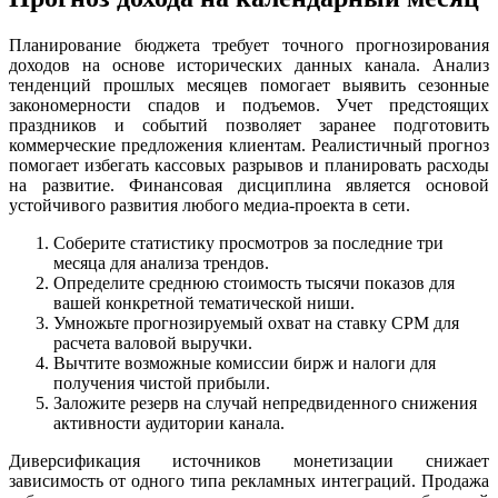
Планирование бюджета требует точного прогнозирования
доходов на основе исторических данных канала. Анализ
тенденций прошлых месяцев помогает выявить сезонные
закономерности спадов и подъемов. Учет предстоящих
праздников и событий позволяет заранее подготовить
коммерческие предложения клиентам. Реалистичный прогноз
помогает избегать кассовых разрывов и планировать расходы
на развитие. Финансовая дисциплина является основой
устойчивого развития любого медиа-проекта в сети.
Соберите статистику просмотров за последние три
месяца для анализа трендов.
Определите среднюю стоимость тысячи показов для
вашей конкретной тематической ниши.
Умножьте прогнозируемый охват на ставку CPM для
расчета валовой выручки.
Вычтите возможные комиссии бирж и налоги для
получения чистой прибыли.
Заложите резерв на случай непредвиденного снижения
активности аудитории канала.
Диверсификация источников монетизации снижает
зависимость от одного типа рекламных интеграций. Продажа