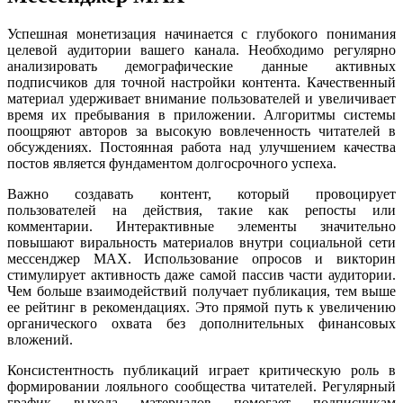
Успешная монетизация начинается с глубокого понимания
целевой аудитории вашего канала. Необходимо регулярно
анализировать демографические данные активных
подписчиков для точной настройки контента. Качественный
материал удерживает внимание пользователей и увеличивает
время их пребывания в приложении. Алгоритмы системы
поощряют авторов за высокую вовлеченность читателей в
обсуждениях. Постоянная работа над улучшением качества
постов является фундаментом долгосрочного успеха.
Важно создавать контент, который провоцирует
пользователей на действия, такие как репосты или
комментарии. Интерактивные элементы значительно
повышают виральность материалов внутри социальной сети
мессенджер MAX. Использование опросов и викторин
стимулирует активность даже самой пассив части аудитории.
Чем больше взаимодействий получает публикация, тем выше
ее рейтинг в рекомендациях. Это прямой путь к увеличению
органического охвата без дополнительных финансовых
вложений.
Консистентность публикаций играет критическую роль в
формировании лояльного сообщества читателей. Регулярный
график выхода материалов помогает подписчикам