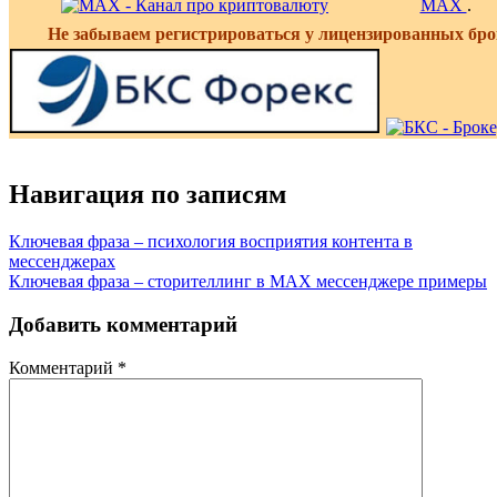
MAX
.
Не забываем регистрироваться у лицензированных бро
Навигация по записям
Ключевая фраза – психология восприятия контента в
мессенджерах
Ключевая фраза – сторителлинг в MAX мессенджере примеры
Добавить комментарий
Комментарий
*