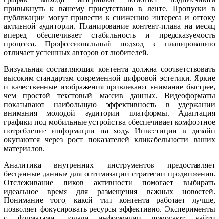
привыкнуть к вашему присутствию в ленте. Пропуски в
публикации могут привести к снижению интереса и оттоку
активной аудитории. Планирование контент-плана на месяц
вперед обеспечивает стабильность и предсказуемость
процесса. Профессиональный подход к планированию
отличает успешных авторов от любителей.
Визуальная составляющая контента должна соответствовать
высоким стандартам современной цифровой эстетики. Яркие
и качественные изображения привлекают внимание быстрее,
чем простой текстовый массив данных. Видеоформаты
показывают наибольшую эффективность в удержании
внимания молодой аудитории платформы. Адаптация
графики под мобильные устройства обеспечивает комфортное
потребление информации на ходу. Инвестиции в дизайн
окупаются через рост показателей кликабельности ваших
материалов.
Аналитика внутренних инструментов предоставляет
бесценные данные для оптимизации стратегии продвижения.
Отслеживание пиков активности помогает выбирать
идеальное время для размещения важных новостей.
Понимание того, какой тип контента работает лучше,
позволяет фокусировать ресурсы эффективно. Эксперименты
с форматами подачи информации помогают найти