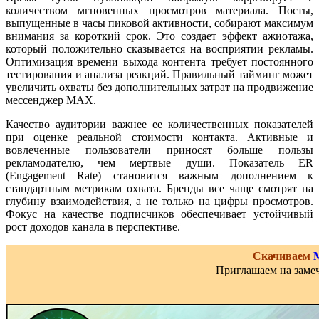
количеством мгновенных просмотров материала. Посты,
выпущенные в часы пиковой активности, собирают максимум
внимания за короткий срок. Это создает эффект ажиотажа,
который положительно сказывается на восприятии рекламы.
Оптимизация времени выхода контента требует постоянного
тестирования и анализа реакций. Правильный тайминг может
увеличить охваты без дополнительных затрат на продвижение
мессенджер MAX.
Качество аудитории важнее ее количественных показателей
при оценке реальной стоимости контакта. Активные и
вовлеченные пользователи приносят больше пользы
рекламодателю, чем мертвые души. Показатель ER
(Engagement Rate) становится важным дополнением к
стандартным метрикам охвата. Бренды все чаще смотрят на
глубину взаимодействия, а не только на цифры просмотров.
Фокус на качестве подписчиков обеспечивает устойчивый
рост доходов канала в перспективе.
Скачиваем
Приглашаем на замеч