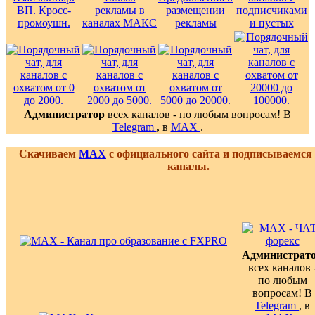
Администратор
всех каналов - по любым вопросам! В
Telegram
, в
MAX
.
Скачиваем
MAX
с официального сайта и подписываемся
каналы.
Администрат
всех каналов 
по любым
вопросам! В
Telegram
, в