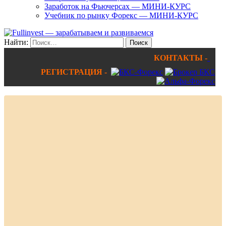
Заработок на Фьючерсах — МИНИ-КУРС
Учебник по рынку Форекс — МИНИ-КУРС
Найти:
КОНТАКТЫ -
РЕГИСТРАЦИЯ -