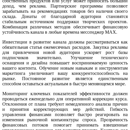
собственных продуктов или услуг может приносить больший
доход, чем реклама. Партнерские программы позволяют
зарабатывать на рекомендациях товаров без наличия своего
склада. Донаты от благодарной аудитории становятся
стабильным источником поддержки творческих проектов.
Комбинация различных методов обеспечивает финансовую
устойчивость канала в любые времена мессенджер MAX.
Инвестиции в развитие канала должны рассматриваться как
обязательная статья ежемесячных расходов. Закупка рекламы
для привлечения новой аудитории ускоряет рост базы
подписчиков значительно. Улучшение технического
оснащения и дизайна повышает воспринимаемую ценность
вашего контента. Обучение новым навыкам и инструментам
маркетинга увеличивает вашу конкурентоспособность на
рынке. Постоянное развитие является единственным
способом оставаться актуальным в быстро меняющемся мире.
Мониторинг ключевых показателей эффективности должен
проводиться еженедельно для оперативной коррекции курса.
Отклонения от плана требуют немедленного анализа причин
и принятия корректирующих мер действий. Гибкость
управления финансами позволяет быстро реагировать на
изменения рыночной конъюнктуры спроса. Прозрачность
финансовых потоков помогает принимать взвешенные