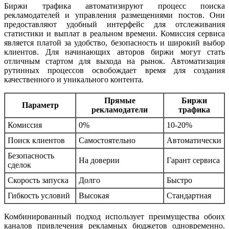
Биржи трафика автоматизируют процесс поиска
рекламодателей и управления размещениями постов. Они
предоставляют удобный интерфейс для отслеживания
статистики и выплат в реальном времени. Комиссия сервиса
является платой за удобство, безопасность и широкий выбор
клиентов. Для начинающих авторов биржи могут стать
отличным стартом для выхода на рынок. Автоматизация
рутинных процессов освобождает время для создания
качественного и уникального контента.
Прямые
Биржи
Параметр
рекламодатели
трафика
Комиссия
0%
10-20%
Поиск клиентов
Самостоятельно
Автоматически
Безопасность
На доверии
Гарант сервиса
сделок
Скорость запуска
Долго
Быстро
Гибкость условий
Высокая
Стандартная
Комбинированный подход использует преимущества обоих
каналов привлечения рекламных бюджетов одновременно.