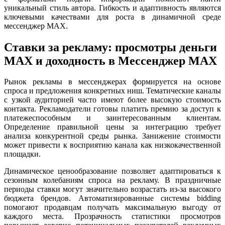
уникальный стиль автора. Гибкость и адаптивность являются
ключевыми качествами для роста в динамичной среде
мессенджер MAX.
Ставки за рекламу: просмотры деньги
MAX и доходность в Мессенджер MAX
Рынок рекламы в мессенджерах формируется на основе
спроса и предложения конкретных ниш. Тематические каналы
с узкой аудиторией часто имеют более высокую стоимость
контакта. Рекламодатели готовы платить премию за доступ к
платежеспособным и заинтересованным клиентам.
Определение правильной цены за интеграцию требует
анализа конкурентной среды рынка. Занижение стоимости
может привести к восприятию канала как низкокачественной
площадки.
Динамическое ценообразование позволяет адаптироваться к
сезонным колебаниям спроса на рекламу. В праздничные
периоды ставки могут значительно возрастать из-за высокого
бюджета брендов. Автоматизированные системы bidding
помогают продавцам получать максимальную выгоду от
каждого места. Прозрачность статистики просмотров