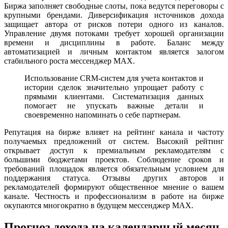
Биржа заполняет свободные слоты, пока ведутся переговоры с
крупными брендами. Диверсификация источников дохода
защищает автора от рисков потери одного из каналов.
Управление двумя потоками требует хорошей организации
времени и дисциплины в работе. Баланс между
автоматизацией и личным контактом является залогом
стабильного роста мессенджер MAX.
Использование CRM-систем для учета контактов и
истории сделок значительно упрощает работу с
прямыми клиентами. Систематизация данных
помогает не упускать важные детали и
своевременно напоминать о себе партнерам.
Репутация на бирже влияет на рейтинг канала и частоту
получаемых предложений от систем. Высокий рейтинг
открывает доступ к премиальным рекламодателям с
большими бюджетами проектов. Соблюдение сроков и
требований площадок является обязательным условием для
поддержания статуса. Отзывы других авторов и
рекламодателей формируют общественное мнение о вашем
канале. Честность и профессионализм в работе на бирже
окупаются многократно в будущем мессенджер MAX.
Прогноз дохода на календарный месяц