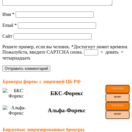
Имя
*
Email
*
Сайт
Решите пример, если вы человек.
*
Достигнут лимит времени.
Пожалуйста, введите CAPTCHA снова.
+
девять
=
четырнадцать
Брокеры форекс с лицензией ЦБ РФ
ТОРГОВАТЬ
БКС-Форекс
ОБЗОР
ТОРГОВАТЬ
Альфа-Форекс
ОБЗОР
Биржевые лицензированные брокеры