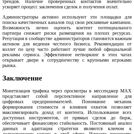
трендов. Наличие проверенных контактов значительно
ускоряет процесс заключения сделок и получения оплат.
Администраторы активно используют эти площадки для
поиска качественных каналов под свои рекламные кампании.
Возможность лично оценить контент потенциального
партнера снижает риски размещения на плохих ресурсах.
Репутация в сообществе администраторов становится важным
активом для ведения честного бизнеса. Рекомендации от
коллег по цеху часто работают лучше любой официальной
рекламы сервиса. Эффективное нетворкинг в этих чатах
открывает двери к сотрудничеству с крупными игроками
рынка.
Заключение
Монетизация трафика через просмотры в мессенджер MAX
представляет собой перспективное направление для
цифровых предпринимателей. Понимание механик
формирования стоимости и влияния охватов позволяет
максимизировать доход от контента. Использование всех
доступных инструментов, от прямых сделок до бирж,
обеспечивает финансовую стабильность. Постоянный анализ
данных и адаптация стратегии являются ключом к
долгосрочному успеху в этой сфере. Начните применять