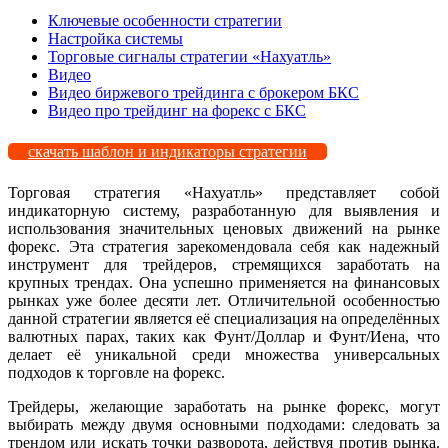
Ключевые особенности стратегии
Настройка системы
Торговые сигналы стратегии «Нахуатль»
Видео
Видео биржевого трейдинга с брокером БКС
Видео про трейдинг на форекс с БКС
скачать шаблон и индикаторы стратегии
Торговая стратегия «Нахуатль» представляет собой
индикаторную систему, разработанную для выявления и
использования значительных ценовых движений на рынке
форекс. Эта стратегия зарекомендовала себя как надежный
инструмент для трейдеров, стремящихся заработать на
крупных трендах. Она успешно применяется на финансовых
рынках уже более десяти лет. Отличительной особенностью
данной стратегии является её специализация на определённых
валютных парах, таких как Фунт/Доллар и Фунт/Иена, что
делает её уникальной среди множества универсальных
подходов к торговле на форекс.
Трейдеры, желающие заработать на рынке форекс, могут
выбирать между двумя основными подходами: следовать за
трендом или искать точки разворота, действуя против рынка.