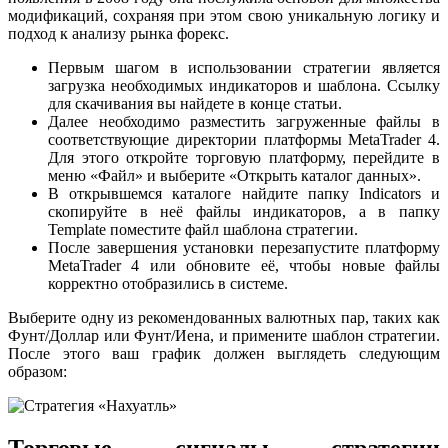
модификаций, сохраняя при этом свою уникальную логику и
подход к анализу рынка форекс.
Первым шагом в использовании стратегии является
загрузка необходимых индикаторов и шаблона. Ссылку
для скачивания вы найдете в конце статьи.
Далее необходимо разместить загруженные файлы в
соответствующие директории платформы MetaTrader 4.
Для этого откройте торговую платформу, перейдите в
меню «Файл» и выберите «Открыть каталог данных».
В открывшемся каталоге найдите папку Indicators и
скопируйте в неё файлы индикаторов, а в папку
Template поместите файл шаблона стратегии.
После завершения установки перезапустите платформу
MetaTrader 4 или обновите её, чтобы новые файлы
корректно отобразились в системе.
Выберите одну из рекомендованных валютных пар, таких как
Фунт/Доллар или Фунт/Иена, и примените шаблон стратегии.
После этого ваш график должен выглядеть следующим
образом: