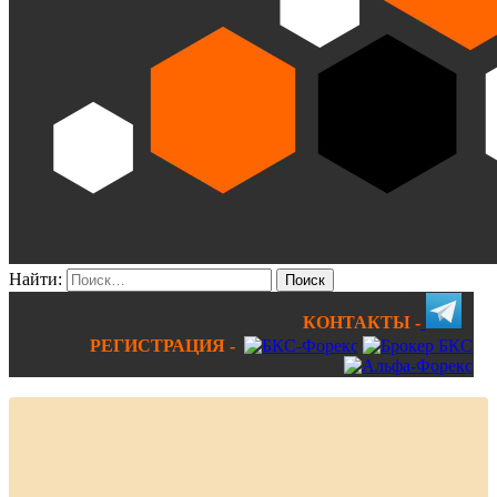
Найти:
КОНТАКТЫ -
РЕГИСТРАЦИЯ -