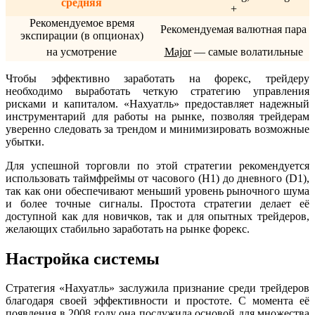
средняя
+
Рекомендуемое время
Рекомендуемая валютная пара
экспирации (в опционах)
на усмотрение
Major
— самые волатильные
Чтобы эффективно заработать на форекс, трейдеру
необходимо выработать четкую стратегию управления
рисками и капиталом. «Нахуатль» предоставляет надежный
инструментарий для работы на рынке, позволяя трейдерам
уверенно следовать за трендом и минимизировать возможные
убытки.
Для успешной торговли по этой стратегии рекомендуется
использовать таймфреймы от часового (H1) до дневного (D1),
так как они обеспечивают меньший уровень рыночного шума
и более точные сигналы. Простота стратегии делает её
доступной как для новичков, так и для опытных трейдеров,
желающих стабильно заработать на рынке форекс.
Настройка системы
Стратегия «Нахуатль» заслужила признание среди трейдеров
благодаря своей эффективности и простоте. С момента её
появления в 2008 году она послужила основой для множества