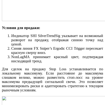
Условия для продажи:
Индикатор SHI SilverTrendSig указывает на возможный
разворот на продажу, отображая синюю точку над
ценой.
Синяя линия FX Sniper’s Ergodic CCI Trigger пересекает
красную сверху вниз.
NonLagMA принимает красный цвет, подтверждая
нисходящий тренд.
Для сделок на продажу Stop Loss устанавливается по
локальному максимуму. Если расстояние до максимума
слишком велико, можно разместить стоп-лосс на уровне
максимума предыдущей сигнальной свечи. Это позволяет
минимизировать риски и адаптировать стратегию к текущим
рыночным условиям.