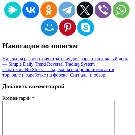
Навигация по записям
Надежная разворотная стратегия для форекс на каждый день
— Simple Daily Trend Reversal Trading System
Стратегия No Stress — надежная и хорошо помогает в
торговле и заработке на форекс. Сигналы и обзор.
Добавить комментарий
Комментарий
*