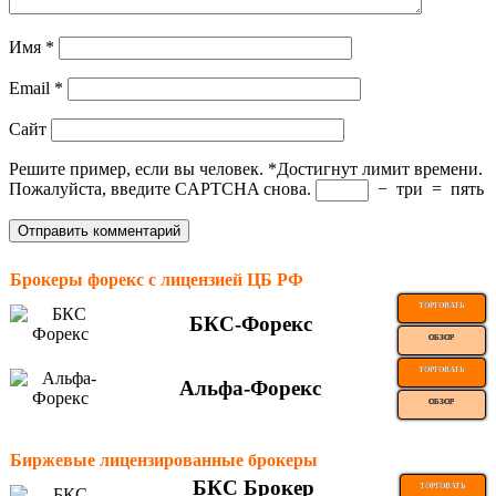
Имя
*
Email
*
Сайт
Решите пример, если вы человек.
*
Достигнут лимит времени.
Пожалуйста, введите CAPTCHA снова.
−
три
=
пять
Брокеры форекс с лицензией ЦБ РФ
ТОРГОВАТЬ
БКС-Форекс
ОБЗОР
ТОРГОВАТЬ
Альфа-Форекс
ОБЗОР
Биржевые лицензированные брокеры
БКС Брокер
ТОРГОВАТЬ