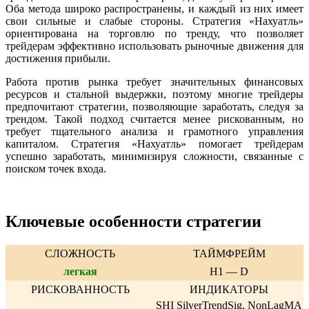
Оба метода широко распространены, и каждый из них имеет
свои сильные и слабые стороны. Стратегия «Нахуатль»
ориентирована на торговлю по тренду, что позволяет
трейдерам эффективно использовать рыночные движения для
достижения прибыли.
Работа против рынка требует значительных финансовых
ресурсов и стальной выдержки, поэтому многие трейдеры
предпочитают стратегии, позволяющие заработать, следуя за
трендом. Такой подход считается менее рискованным, но
требует тщательного анализа и грамотного управления
капиталом. Стратегия «Нахуатль» помогает трейдерам
успешно заработать, минимизируя сложности, связанные с
поиском точек входа.
Ключевые особенности стратегии
СЛОЖНОСТЬ
ТАЙМФРЕЙМ
легкая
H1 — D
РИСКОВАННОСТЬ
ИНДИКАТОРЫ
SHI SilverTrendSig, NonLagMA