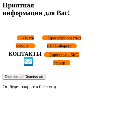
Приятная
информация для Вас!
Узнать
Зарегистрироваться
больше!
в БКС-Форекс
КОНТАКТЫ
Биржевой - БКС-
брокер
-
Dismiss ad
Dismiss ad
Он будет закрыт в
0
секунд