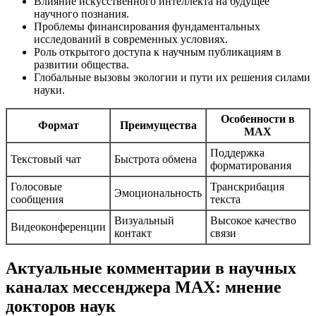
Влияние искусственного интеллекта на будущее
научного познания.
Проблемы финансирования фундаментальных
исследований в современных условиях.
Роль открытого доступа к научным публикациям в
развитии общества.
Глобальные вызовы экологии и пути их решения силами
науки.
Особенности в
Формат
Преимущества
MAX
Поддержка
Текстовый чат
Быстрота обмена
форматирования
Голосовые
Транскрибация
Эмоциональность
сообщения
текста
Визуальный
Высокое качество
Видеоконференции
контакт
связи
Актуальные комментарии в научных
каналах мессенджера MAX: мнение
докторов наук