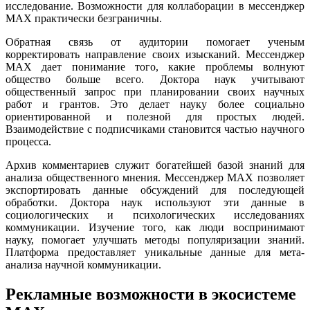
исследование. Возможности для коллаборации в мессенджер
MAX практически безграничны.
Обратная связь от аудитории помогает ученым
корректировать направление своих изысканий. Мессенджер
MAX дает понимание того, какие проблемы волнуют
общество больше всего. Доктора наук учитывают
общественный запрос при планировании своих научных
работ и грантов. Это делает науку более социально
ориентированной и полезной для простых людей.
Взаимодействие с подписчиками становится частью научного
процесса.
Архив комментариев служит богатейшей базой знаний для
анализа общественного мнения. Мессенджер MAX позволяет
экспортировать данные обсуждений для последующей
обработки. Доктора наук используют эти данные в
социологических и психологических исследованиях
коммуникации. Изучение того, как люди воспринимают
науку, помогает улучшать методы популяризации знаний.
Платформа предоставляет уникальные данные для мета-
анализа научной коммуникации.
Рекламные возможности в экосистеме