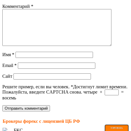
Комментарий
*
Имя
*
Email
*
Сайт
Решите пример, если вы человек.
*
Достигнут лимит времени.
Пожалуйста, введите CAPTCHA снова.
четыре
+
=
восемь
Брокеры форекс с лицензией ЦБ РФ
ТОРГОВАТЬ