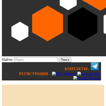
Найти:
КОНТАКТЫ -
РЕГИСТРАЦИЯ -