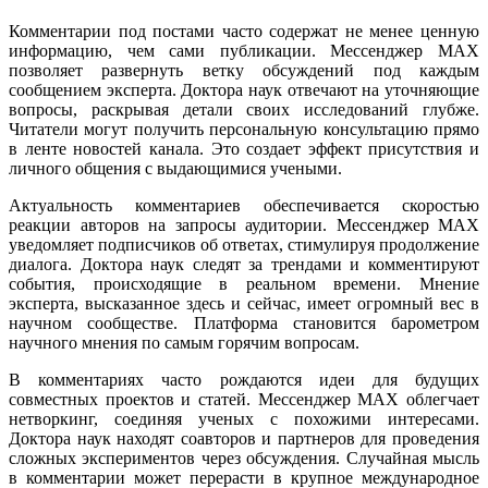
Комментарии под постами часто содержат не менее ценную
информацию, чем сами публикации. Мессенджер MAX
позволяет развернуть ветку обсуждений под каждым
сообщением эксперта. Доктора наук отвечают на уточняющие
вопросы, раскрывая детали своих исследований глубже.
Читатели могут получить персональную консультацию прямо
в ленте новостей канала. Это создает эффект присутствия и
личного общения с выдающимися учеными.
Актуальность комментариев обеспечивается скоростью
реакции авторов на запросы аудитории. Мессенджер MAX
уведомляет подписчиков об ответах, стимулируя продолжение
диалога. Доктора наук следят за трендами и комментируют
события, происходящие в реальном времени. Мнение
эксперта, высказанное здесь и сейчас, имеет огромный вес в
научном сообществе. Платформа становится барометром
научного мнения по самым горячим вопросам.
В комментариях часто рождаются идеи для будущих
совместных проектов и статей. Мессенджер MAX облегчает
нетворкинг, соединяя ученых с похожими интересами.
Доктора наук находят соавторов и партнеров для проведения
сложных экспериментов через обсуждения. Случайная мысль
в комментарии может перерасти в крупное международное