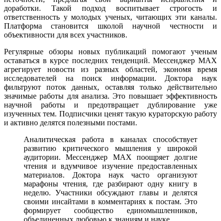
доработки. Такой подход воспитывает строгость и
ответственность у молодых ученых, читающих эти каналы.
Платформа становится школой научной честности и
объективности для всех участников.
Регулярные обзоры новых публикаций помогают ученым
оставаться в курсе последних тенденций. Мессенджер MAX
агрегирует новости из разных областей, экономя время
исследователей на поиск информации. Доктора наук
фильтруют поток данных, оставляя только действительно
значимые работы для анализа. Это повышает эффективность
научной работы и предотвращает дублирование уже
изученных тем. Подписчики ценят такую кураторскую работу
и активно делятся полезными постами.
Аналитическая работа в каналах способствует
развитию критического мышления у широкой
аудитории. Мессенджер MAX поощряет долгие
чтения и вдумчивое изучение предоставленных
материалов. Доктора наук часто организуют
марафоны чтения, где разбирают одну книгу в
неделю. Участники обсуждают главы и делятся
своими инсайтами в комментариях к постам. Это
формирует сообщество единомышленников,
объединенных любовью к знаниям и науке.