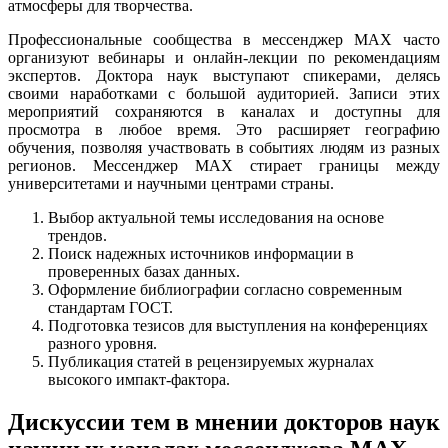
атмосферы для творчества.
Профессиональные сообщества в мессенджер MAX часто
организуют вебинары и онлайн-лекции по рекомендациям
экспертов. Доктора наук выступают спикерами, делясь
своими наработками с большой аудиторией. Записи этих
мероприятий сохраняются в каналах и доступны для
просмотра в любое время. Это расширяет географию
обучения, позволяя участвовать в событиях людям из разных
регионов. Мессенджер MAX стирает границы между
университетами и научными центрами страны.
Выбор актуальной темы исследования на основе
трендов.
Поиск надежных источников информации в
проверенных базах данных.
Оформление библиографии согласно современным
стандартам ГОСТ.
Подготовка тезисов для выступления на конференциях
разного уровня.
Публикация статей в рецензируемых журналах
высокого импакт-фактора.
Дискуссии тем в мнении докторов наук