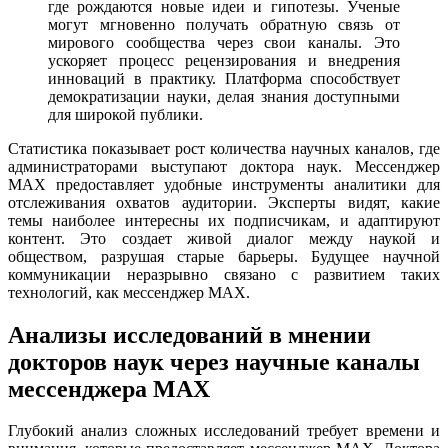
где рождаются новые идеи и гипотезы. Ученые
могут мгновенно получать обратную связь от
мирового сообщества через свои каналы. Это
ускоряет процесс рецензирования и внедрения
инноваций в практику. Платформа способствует
демократизации науки, делая знания доступными
для широкой публики.
Статистика показывает рост количества научных каналов, где
администраторами выступают доктора наук. Мессенджер
MAX предоставляет удобные инструменты аналитики для
отслеживания охватов аудитории. Эксперты видят, какие
темы наиболее интересны их подписчикам, и адаптируют
контент. Это создает живой диалог между наукой и
обществом, разрушая старые барьеры. Будущее научной
коммуникации неразрывно связано с развитием таких
технологий, как мессенджер MAX.
Анализы исследований в мнении
докторов наук через научные каналы
мессенджера MAX
Глубокий анализ сложных исследований требует времени и