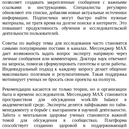
позволяет создавать закрепленные сообщения с важными
ссылками и инструкциями. Специалисты регулярно
обновляют эти списки, добавляя новые актуальные источники
информации. Подписчики могут быстро найти нужные
материалы, не тратя время на долгие поиски в интернете. Это
повышает продуктивность обучения и исследовательской
деятельности пользователей.
Советы по выбору темы для исследования часто становятся
самыми популярными постами в каналах. Мессенджер MAX
дает возможность задать вопрос эксперту напрямую через
личные сообщения или комментарии. Доктора наук отвечают
на запросы, помогая сформулировать гипотезы и цели работы.
Индивидуальный подход к каждому запросу делает общение
максимально полезным и результативным. Такая поддержка
мотивирует ученых не бросать свои проекты на полпути.
Рекомендации касаются не только теории, но и организации
быта и времени исследователя. Мессенджер MAX становится
пространством для обсуждения work-life balance в
академической среде. Эксперты делятся лайфхаками по тайм-
менеджменту и борьбе с выгоранием в научной деятельности.
Забота о ментальном здоровье ученых становится важной
темой для обсуждения в сообществах. Платформа
способствует созданию здоровой и поддерживающей