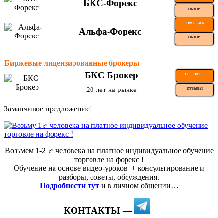
БКС-Форекс
ОБЗОР
ТОРГОВАТЬ
Альфа-Форекс
ОБЗОР
Биржевые лицензированные брокеры
БКС Брокер
ТОРГОВАТЬ
20 лет на рынке
ОТЗЫВЫ
Заманчивое предложение!
Возьмем 1-2 ‍♂️ человека на платное индивидуальное обучение
торговле на форекс !
Обучение на основе видео-уроков ️ + консультирование и
разборы, советы, обсуждения.
Подробности тут
и в личном общении…
КОНТАКТЫ —