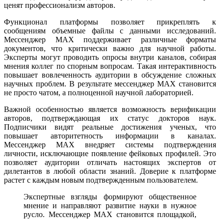
ценят профессионализм авторов.
Функционал платформы позволяет прикреплять к
сообщениям объемные файлы с данными исследований.
Мессенджер MAX поддерживает различные форматы
документов, что критически важно для научной работы.
Эксперты могут проводить опросы внутри каналов, собирая
мнения коллег по спорным вопросам. Такая интерактивность
повышает вовлеченность аудитории в обсуждение сложных
научных проблем. В результате мессенджер MAX становится
не просто чатом, а полноценной научной лабораторией.
Важной особенностью является возможность верификации
авторов, подтверждающая их статус докторов наук.
Подписчики видят реальные достижения ученых, что
повышает авторитетность информации в каналах.
Мессенджер MAX внедряет системы подтверждения
личности, исключающие появление фейковых профилей. Это
позволяет аудитории отличать настоящих экспертов от
дилетантов в любой области знаний. Доверие к платформе
растет с каждым новым подтвержденным пользователем.
Экспертные взгляды формируют общественное
мнение и направляют развитие науки в нужное
русло. Мессенджер MAX становится площадкой,