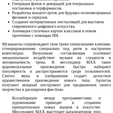
Генерация фонов и декораций для театральных
постановок и перформансов.
Разработка концепт-артов для будущих полнометражных
фильмов и сериалов.
Создание интерактивных инсталляций для выставок
современного цифрового искусства.
Анимация статичных картин классиков в новом
прочтении с помощью ИИ.
Музыканты сопровождают свои треки уникальными клипами,
сгенерированными специально под ритм и настроение
композиции. Визуальная составляющая усиливает
эмоциональное воздействие музыки на слушателя и
запоминаемость трека. В мессенджер MAX такие
аудиовизуальные произведения быстро набирают
популярность и распространяются среди пользователей.
Синтез звука и изображения создает целостное
художественное произведение нового типа. Артисты
получают мощный инструмент для продвижения своего
творчества и расширения фан-базы.
Коллаборации между программистами и
художниками приводят к созданию
принципиально новых жанров в искусстве.
Мессенджер MAX выступает катализатором этих