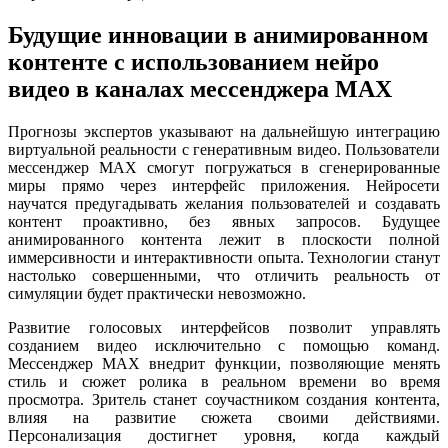
Будущие инновации в анимированном
контенте с использованием нейро
видео в каналах мессенджера MAX
Прогнозы экспертов указывают на дальнейшую интеграцию
виртуальной реальности с генеративным видео. Пользователи
мессенджер MAX смогут погружаться в сгенерированные
миры прямо через интерфейс приложения. Нейросети
научатся предугадывать желания пользователей и создавать
контент проактивно, без явных запросов. Будущее
анимированного контента лежит в плоскости полной
иммерсивности и интерактивности опыта. Технологии станут
настолько совершенными, что отличить реальность от
симуляции будет практически невозможно.
Развитие голосовых интерфейсов позволит управлять
созданием видео исключительно с помощью команд.
Мессенджер MAX внедрит функции, позволяющие менять
стиль и сюжет ролика в реальном времени во время
просмотра. Зритель станет соучастником создания контента,
влияя на развитие сюжета своими действиями.
Персонализация достигнет уровня, когда каждый