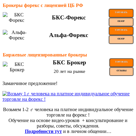
Брокеры форекс с лицензией ЦБ РФ
ТОРГОВАТЬ
БКС-Форекс
ОБЗОР
ТОРГОВАТЬ
Альфа-Форекс
ОБЗОР
Биржевые лицензированные брокеры
БКС Брокер
ТОРГОВАТЬ
20 лет на рынке
ОТЗЫВЫ
Заманчивое предложение!
Возьмем 1-2 ‍♂️ человека на платное индивидуальное обучение
торговле на форекс !
Обучение на основе видео-уроков ️ + консультирование и
разборы, советы, обсуждения.
Подробности тут
и в личном общении…