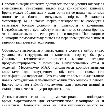
Персонализация контента достигает нового уровня благодаря
возможности генерации видео под конкретного клиента.
Бренд может обращаться к аудитории на ее языке, используя
понятные и близкие визуальные образы. В каналах
мессенджер MAX такие персонализированные сообщения
вызывают больше доверия и лояльности к компании.
Потребитель чувствует заботу и внимание со стороны бренда,
что положительно влияет на решение о покупке. Инновации в
анимации помогают выделиться на перенасыщенном рынке и
запомниться целевой аудитории.
Обучающие материалы и инструкции в формате нейро видео
усваиваются сотрудниками и клиентами гораздо быстрее.
Сложные технические процессы можно наглядно
продемонстрировать с помощью анимированных схем и
моделей. Мессенджер MAX используется корпоративными
клиентами для внутреннего обучения и повышения
квалификации персонала. Это сокращает время на адаптацию
новых сотрудников и уменьшает количество ошибок в работе.
Бизнес получает гибкий инструмент для передачи знаний и
стандартов качества внутри организации.
Автоматизация создания промо-материалов освобождает
время маркетологов для стратегического планирования и
аналитики. Нейросеть берет на себя рутинную работу по