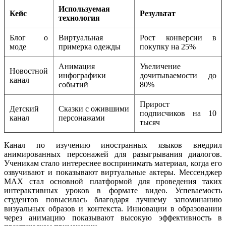
Используемая
Кейс
Результат
технология
Блог о
Виртуальная
Рост конверсии в
моде
примерка одежды
покупку на 25%
Анимация
Увеличение
Новостной
инфографики
дочитываемости до
канал
событий
80%
Прирост
Детский
Сказки с ожившими
подписчиков на 10
канал
персонажами
тысяч
Канал по изучению иностранных языков внедрил
анимированных персонажей для разыгрывания диалогов.
Ученикам стало интереснее воспринимать материал, когда его
озвучивают и показывают виртуальные актеры. Мессенджер
MAX стал основной платформой для проведения таких
интерактивных уроков в формате видео. Успеваемость
студентов повысилась благодаря лучшему запоминанию
визуальных образов и контекста. Инновации в образовании
через анимацию показывают высокую эффективность в