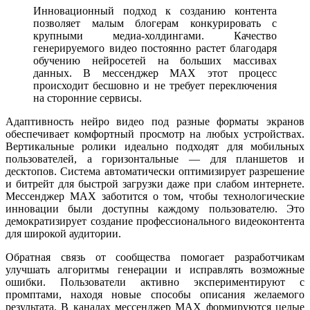
Инновационный подход к созданию контента
позволяет малым блогерам конкурировать с
крупными медиа-холдингами. Качество
генерируемого видео постоянно растет благодаря
обучению нейросетей на больших массивах
данных. В мессенджер MAX этот процесс
происходит бесшовно и не требует переключения
на сторонние сервисы.
Адаптивность нейро видео под разные форматы экранов
обеспечивает комфортный просмотр на любых устройствах.
Вертикальные ролики идеально подходят для мобильных
пользователей, а горизонтальные — для планшетов и
десктопов. Система автоматически оптимизирует разрешение
и битрейт для быстрой загрузки даже при слабом интернете.
Мессенджер MAX заботится о том, чтобы технологические
инновации были доступны каждому пользователю. Это
демократизирует создание профессионального видеоконтента
для широкой аудитории.
Обратная связь от сообщества помогает разработчикам
улучшать алгоритмы генерации и исправлять возможные
ошибки. Пользователи активно экспериментируют с
промптами, находя новые способы описания желаемого
результата. В каналах мессенджер MAX формируются целые