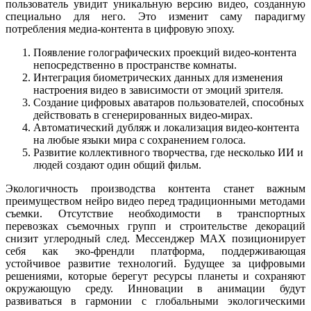
пользователь увидит уникальную версию видео, созданную
специально для него. Это изменит саму парадигму
потребления медиа-контента в цифровую эпоху.
Появление голографических проекций видео-контента
непосредственно в пространстве комнаты.
Интеграция биометрических данных для изменения
настроения видео в зависимости от эмоций зрителя.
Создание цифровых аватаров пользователей, способных
действовать в сгенерированных видео-мирах.
Автоматический дубляж и локализация видео-контента
на любые языки мира с сохранением голоса.
Развитие коллективного творчества, где несколько ИИ и
людей создают один общий фильм.
Экологичность производства контента станет важным
преимуществом нейро видео перед традиционными методами
съемки. Отсутствие необходимости в транспортных
перевозках съемочных групп и строительстве декораций
снизит углеродный след. Мессенджер MAX позиционирует
себя как эко-френдли платформа, поддерживающая
устойчивое развитие технологий. Будущее за цифровыми
решениями, которые берегут ресурсы планеты и сохраняют
окружающую среду. Инновации в анимации будут
развиваться в гармонии с глобальными экологическими