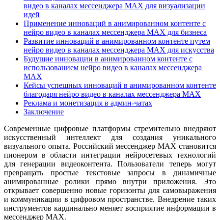
видео в каналах мессенджера MAX для визуализации
идей
Применение инноваций в анимированном контенте с
нейро видео в каналах мессенджера MAX для бизнеса
Развитие инноваций в анимированном контенте путем
нейро видео в каналах мессенджера MAX для искусства
Будущие инновации в анимированном контенте с
использованием нейро видео в каналах мессенджера
MAX
Кейсы успешных инноваций в анимированном контенте
благодаря нейро видео в каналах мессенджера MAX
Реклама и монетизация в админ-чатах
Заключение
Современные цифровые платформы стремительно внедряют
искусственный интеллект для создания уникального
визуального опыта. Российский мессенджер MAX становится
пионером в области интеграции нейросетевых технологий
для генерации видеоконтента. Пользователи теперь могут
превращать простые текстовые запросы в динамичные
анимированные ролики прямо внутри приложения. Это
открывает совершенно новые горизонты для самовыражения
и коммуникации в цифровом пространстве. Внедрение таких
инструментов кардинально меняет восприятие информации в
мессенджер MAX.