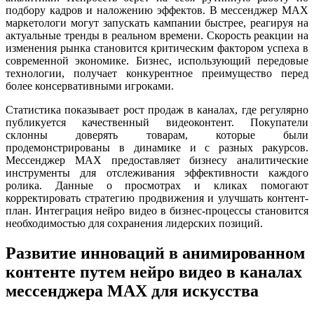
подбору кадров и наложению эффектов. В мессенджер MAX
маркетологи могут запускать кампании быстрее, реагируя на
актуальные тренды в реальном времени. Скорость реакции на
изменения рынка становится критическим фактором успеха в
современной экономике. Бизнес, использующий передовые
технологии, получает конкурентное преимущество перед
более консервативными игроками.
Статистика показывает рост продаж в каналах, где регулярно
публикуется качественный видеоконтент. Покупатели
склонны доверять товарам, которые были
продемонстрированы в динамике и с разных ракурсов.
Мессенджер MAX предоставляет бизнесу аналитические
инструменты для отслеживания эффективности каждого
ролика. Данные о просмотрах и кликах помогают
корректировать стратегию продвижения и улучшать контент-
план. Интеграция нейро видео в бизнес-процессы становится
необходимостью для сохранения лидерских позиций.
Развитие инноваций в анимированном
контенте путем нейро видео в каналах
мессенджера MAX для искусства