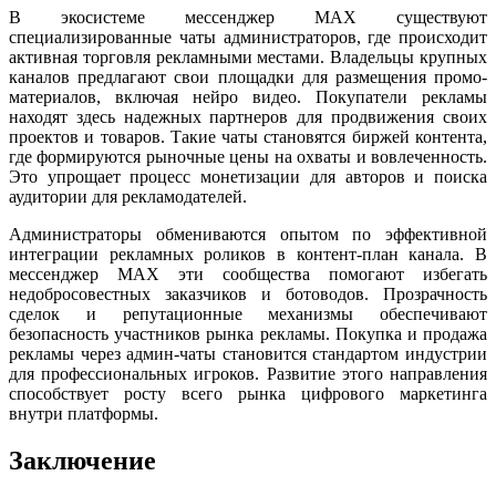
В экосистеме мессенджер MAX существуют
специализированные чаты администраторов, где происходит
активная торговля рекламными местами. Владельцы крупных
каналов предлагают свои площадки для размещения промо-
материалов, включая нейро видео. Покупатели рекламы
находят здесь надежных партнеров для продвижения своих
проектов и товаров. Такие чаты становятся биржей контента,
где формируются рыночные цены на охваты и вовлеченность.
Это упрощает процесс монетизации для авторов и поиска
аудитории для рекламодателей.
Администраторы обмениваются опытом по эффективной
интеграции рекламных роликов в контент-план канала. В
мессенджер MAX эти сообщества помогают избегать
недобросовестных заказчиков и ботоводов. Прозрачность
сделок и репутационные механизмы обеспечивают
безопасность участников рынка рекламы. Покупка и продажа
рекламы через админ-чаты становится стандартом индустрии
для профессиональных игроков. Развитие этого направления
способствует росту всего рынка цифрового маркетинга
внутри платформы.
Заключение