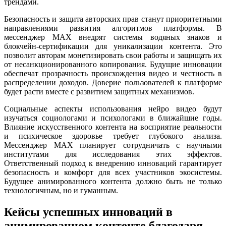
трендами.
Безопасность и защита авторских прав станут приоритетными
направлениями развития алгоритмов платформы. В
мессенджер MAX внедрят системы водяных знаков и
блокчейн-сертификации для уникализации контента. Это
позволит авторам монетизировать свои работы и защищать их
от несанкционированного копирования. Будущие инновации
обеспечат прозрачность происхождения видео и честность в
распределении доходов. Доверие пользователей к платформе
будет расти вместе с развитием защитных механизмов.
Социальные аспекты использования нейро видео будут
изучаться социологами и психологами в ближайшие годы.
Влияние искусственного контента на восприятие реальности
и психическое здоровье требует глубокого анализа.
Мессенджер MAX планирует сотрудничать с научными
институтами для исследования этих эффектов.
Ответственный подход к внедрению инноваций гарантирует
безопасность и комфорт для всех участников экосистемы.
Будущее анимированного контента должно быть не только
технологичным, но и гуманным.
Кейсы успешных инноваций в
анимированном контенте благодаря