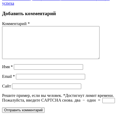
успеха
Добавить комментарий
Комментарий
*
Имя
*
Email
*
Сайт
Решите пример, если вы человек.
*
Достигнут лимит времени.
Пожалуйста, введите CAPTCHA снова.
два
−
один
=