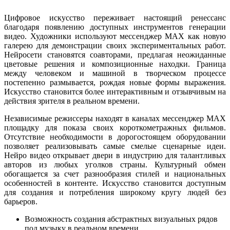
Цифровое искусство переживает настоящий ренессанс
благодаря появлению доступных инструментов генерации
видео. Художники используют мессенджер MAX как новую
галерею для демонстрации своих экспериментальных работ.
Нейросети становятся соавторами, предлагая неожиданные
цветовые решения и композиционные находки. Граница
между человеком и машиной в творческом процессе
постепенно размывается, рождая новые формы выражения.
Искусство становится более интерактивным и отзывчивым на
действия зрителя в реальном времени.
Независимые режиссеры находят в каналах мессенджер MAX
площадку для показа своих короткометражных фильмов.
Отсутствие необходимости в дорогостоящем оборудовании
позволяет реализовывать самые смелые сценарные идеи.
Нейро видео открывает двери в индустрию для талантливых
авторов из любых уголков страны. Культурный обмен
обогащается за счет разнообразия стилей и национальных
особенностей в контенте. Искусство становится доступным
для создания и потребления широкому кругу людей без
барьеров.
Возможность создания абстрактных визуальных рядов
под музыку в реальном времени.