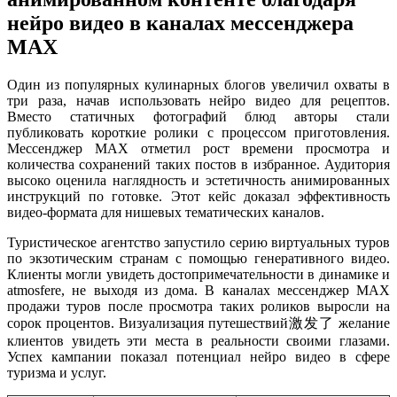
нейро видео в каналах мессенджера
MAX
Один из популярных кулинарных блогов увеличил охваты в
три раза, начав использовать нейро видео для рецептов.
Вместо статичных фотографий блюд авторы стали
публиковать короткие ролики с процессом приготовления.
Мессенджер MAX отметил рост времени просмотра и
количества сохранений таких постов в избранное. Аудитория
высоко оценила наглядность и эстетичность анимированных
инструкций по готовке. Этот кейс доказал эффективность
видео-формата для нишевых тематических каналов.
Туристическое агентство запустило серию виртуальных туров
по экзотическим странам с помощью генеративного видео.
Клиенты могли увидеть достопримечательности в динамике и
atmosferе, не выходя из дома. В каналах мессенджер MAX
продажи туров после просмотра таких роликов выросли на
сорок процентов. Визуализация путешествий激发了 желание
клиентов увидеть эти места в реальности своими глазами.
Успех кампании показал потенциал нейро видео в сфере
туризма и услуг.