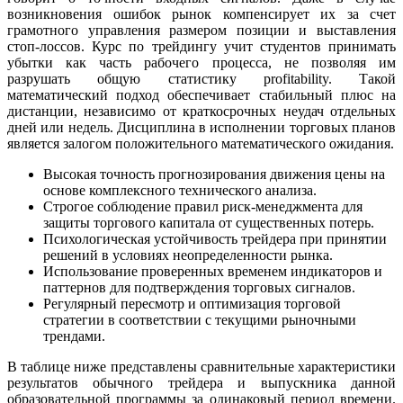
возникновения ошибок рынок компенсирует их за счет
грамотного управления размером позиции и выставления
стоп-лоссов. Курс по трейдингу учит студентов принимать
убытки как часть рабочего процесса, не позволяя им
разрушать общую статистику profitability. Такой
математический подход обеспечивает стабильный плюс на
дистанции, независимо от краткосрочных неудач отдельных
дней или недель. Дисциплина в исполнении торговых планов
является залогом положительного математического ожидания.
Высокая точность прогнозирования движения цены на
основе комплексного технического анализа.
Строгое соблюдение правил риск-менеджмента для
защиты торгового капитала от существенных потерь.
Психологическая устойчивость трейдера при принятии
решений в условиях неопределенности рынка.
Использование проверенных временем индикаторов и
паттернов для подтверждения торговых сигналов.
Регулярный пересмотр и оптимизация торговой
стратегии в соответствии с текущими рыночными
трендами.
В таблице ниже представлены сравнительные характеристики
результатов обычного трейдера и выпускника данной
образовательной программы за одинаковый период времени.