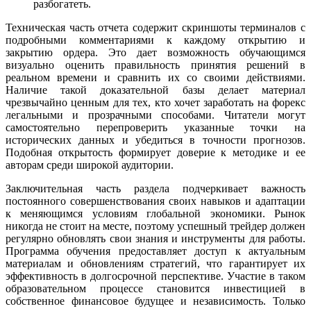
разбогатеть.
Техническая часть отчета содержит скриншоты терминалов с
подробными комментариями к каждому открытию и
закрытию ордера. Это дает возможность обучающимся
визуально оценить правильность принятия решений в
реальном времени и сравнить их со своими действиями.
Наличие такой доказательной базы делает материал
чрезвычайно ценным для тех, кто хочет заработать на форекс
легальными и прозрачными способами. Читатели могут
самостоятельно перепроверить указанные точки на
исторических данных и убедиться в точности прогнозов.
Подобная открытость формирует доверие к методике и ее
авторам среди широкой аудитории.
Заключительная часть раздела подчеркивает важность
постоянного совершенствования своих навыков и адаптации
к меняющимся условиям глобальной экономики. Рынок
никогда не стоит на месте, поэтому успешный трейдер должен
регулярно обновлять свои знания и инструменты для работы.
Программа обучения предоставляет доступ к актуальным
материалам и обновлениям стратегий, что гарантирует их
эффективность в долгосрочной перспективе. Участие в таком
образовательном процессе становится инвестицией в
собственное финансовое будущее и независимость. Только