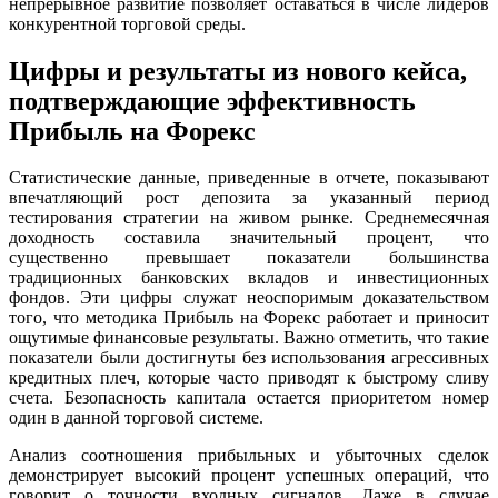
непрерывное развитие позволяет оставаться в числе лидеров
конкурентной торговой среды.
Цифры и результаты из нового кейса,
подтверждающие эффективность
Прибыль на Форекс
Статистические данные, приведенные в отчете, показывают
впечатляющий рост депозита за указанный период
тестирования стратегии на живом рынке. Среднемесячная
доходность составила значительный процент, что
существенно превышает показатели большинства
традиционных банковских вкладов и инвестиционных
фондов. Эти цифры служат неоспоримым доказательством
того, что методика Прибыль на Форекс работает и приносит
ощутимые финансовые результаты. Важно отметить, что такие
показатели были достигнуты без использования агрессивных
кредитных плеч, которые часто приводят к быстрому сливу
счета. Безопасность капитала остается приоритетом номер
один в данной торговой системе.
Анализ соотношения прибыльных и убыточных сделок
демонстрирует высокий процент успешных операций, что
говорит о точности входных сигналов. Даже в случае