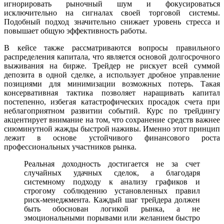
игнорировать рыночный шум и фокусироваться
исключительно на сигналах своей торговой системы.
Подобный подход значительно снижает уровень стресса и
повышает общую эффективность работы.
В кейсе также рассматриваются вопросы правильного
распределения капитала, что является основой долгосрочного
выживания на бирже. Трейдер не рискует всей суммой
депозита в одной сделке, а использует дробное управление
позициями для минимизации возможных потерь. Такая
консервативная тактика позволяет наращивать капитал
постепенно, избегая катастрофических просадок счета при
неблагоприятном развитии событий. Курс по трейдингу
акцентирует внимание на том, что сохранение средств важнее
сиюминутной жажды быстрой наживы. Именно этот принцип
лежит в основе устойчивого финансового роста
профессиональных участников рынка.
Реальная доходность достигается не за счет
случайных удачных сделок, а благодаря
системному подходу к анализу графиков и
строгому соблюдению установленных правил
риск-менеджмента. Каждый шаг трейдера должен
быть обоснован логикой рынка, а не
эмоциональными порывами или желанием быстро