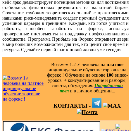
кейс ярко демонстрирует потенциал методики для достижения
стабильных финансовых результатов на валютной бирже.
Сочетание глубоких теоретических знаний с практическими
навыками риск-менеджмента создает прочный фундамент для
успешной карьеры в трейдинге. Каждый, кто готов учиться и
работать, способен заработать на форекс, используя
проверенные инструменты и поддержку профессионального
сообщества. Программа Прибыль на Форекс открывает двери
в мир больших возможностей для тех, кто ценит свое время и
ресурсы. Сделайте первый шаг к новой жизни уже сегодня.
Возьмем 1-2 ‍♂️ человека на
платное
индивидуальное обучение торговле на
форекс ! Обучение на основе
100
видео-
уроков ️ + консультирование и разборы,
советы, обсуждения.
Подробности
тут
и в личном общении...
КОНТАКТЫ -