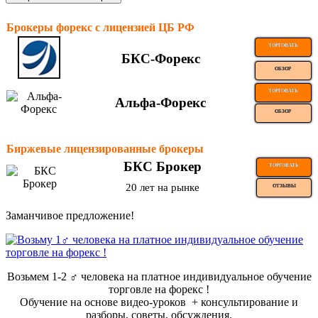
Брокеры форекс с лицензией ЦБ РФ
ТОРГОВАТЬ
БКС-Форекс
ОБЗОР
ТОРГОВАТЬ
Альфа-Форекс
ОБЗОР
Биржевые лицензированные брокеры
БКС Брокер
ТОРГОВАТЬ
20 лет на рынке
ОТЗЫВЫ
Заманчивое предложение!
Возьмем 1-2 ‍♂️ человека на платное индивидуальное обучение
торговле на форекс !
Обучение на основе видео-уроков ️ + консультирование и
разборы, советы, обсуждения.