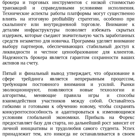
брокера и торговых инструментов с низкой стоимостью
транзакций и справедливыми условиями исполнения.
Технические аспекты работы платформы могут существенно
влиять на итоговую profitability стратегии, особенно при
скальпинге или внутридневной торговле. Внимание к
деталям инфраструктуры позволяет избежать скрытых
издержек, которые съедают значительную часть заработанных
средств незаметно для новичка. Программа уделяет внимание
выбору партнеров, обеспечивающих стабильный доступ к
ликвидности и честное ценообразование для клиентов.
Надежность брокера является гарантом сохранности ваших
активов на счету.
Пятый и финальный вывод утверждает, что образование в
сфере трейдинга является непрерывным процессом,
требующим постоянного внимания и усилий. Рынки
эволюционируют, появляются новые технологии и
алгоритмы, меняющие правила игры и способы
взаимодействия участников между собой. Оставайтесь
гибкими и готовыми к обучению новому, чтобы сохранять
конкурентоспособность и адаптироваться к изменяющимся
условиям глобальной экономики. Прибыль на Форекс
предоставляет базу для старта, но дальнейший рост зависит от
личной инициативы и трудолюбия самого студента. Успех
принадлежит тем, кто никогда не останавливается в своем