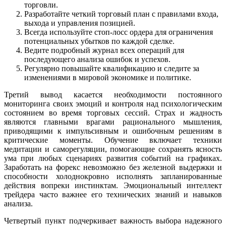
торговли.
Разработайте четкий торговый план с правилами входа,
выхода и управления позицией.
Всегда используйте стоп-лосс ордера для ограничения
потенциальных убытков по каждой сделке.
Ведите подробный журнал всех операций для
последующего анализа ошибок и успехов.
Регулярно повышайте квалификацию и следите за
изменениями в мировой экономике и политике.
Третий вывод касается необходимости постоянного
мониторинга своих эмоций и контроля над психологическим
состоянием во время торговых сессий. Страх и жадность
являются главными врагами рационального мышления,
приводящими к импульсивным и ошибочным решениям в
критические моменты. Обучение включает техники
медитации и саморегуляции, помогающие сохранять ясность
ума при любых сценариях развития событий на графиках.
Заработать на форекс невозможно без железной выдержки и
способности холоднокровно исполнять запланированные
действия вопреки инстинктам. Эмоциональный интеллект
трейдера часто важнее его технических знаний и навыков
анализа.
Четвертый пункт подчеркивает важность выбора надежного