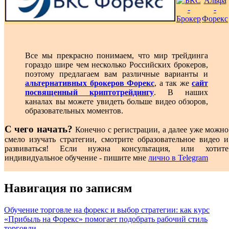
Все мы прекрасно понимаем, что мир трейдинга
гораздо шире чем несколько Российских брокеров,
поэтому предлагаем вам различные варианты и
альтернативных брокеров Форекс
, а так же
сайт
посвященный криптотрейдингу
. В наших
каналах вы можете увидеть больше видео обзоров,
образовательных моментов.
С чего начать?
Конечно с регистрации, а далее уже можно
смело изучать стратегии, смотрите образовательное видео и
развиваться! Если нужна консультация, или хотите
индивидуальное обучение - пишите мне
лично в Telegram
Навигация по записям
Обучение торговле на форекс и выбор стратегии: как курс
«Прибыль на Форекс» помогает подобрать рабочий стиль
торговли