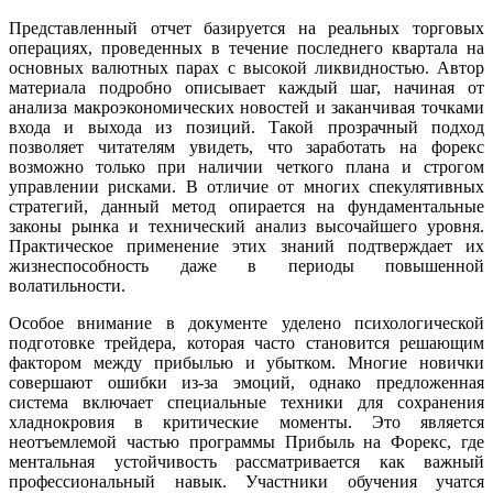
Представленный отчет базируется на реальных торговых
операциях, проведенных в течение последнего квартала на
основных валютных парах с высокой ликвидностью. Автор
материала подробно описывает каждый шаг, начиная от
анализа макроэкономических новостей и заканчивая точками
входа и выхода из позиций. Такой прозрачный подход
позволяет читателям увидеть, что заработать на форекс
возможно только при наличии четкого плана и строгом
управлении рисками. В отличие от многих спекулятивных
стратегий, данный метод опирается на фундаментальные
законы рынка и технический анализ высочайшего уровня.
Практическое применение этих знаний подтверждает их
жизнеспособность даже в периоды повышенной
волатильности.
Особое внимание в документе уделено психологической
подготовке трейдера, которая часто становится решающим
фактором между прибылью и убытком. Многие новички
совершают ошибки из-за эмоций, однако предложенная
система включает специальные техники для сохранения
хладнокровия в критические моменты. Это является
неотъемлемой частью программы Прибыль на Форекс, где
ментальная устойчивость рассматривается как важный
профессиональный навык. Участники обучения учатся