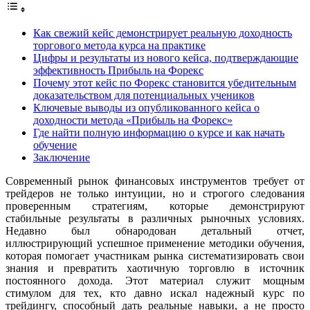
Как свежий кейс демонстрирует реальную доходность
торгового метода курса на практике
Цифры и результаты из нового кейса, подтверждающие
эффективность Прибыль на Форекс
Почему этот кейс по Форекс становится убедительным
доказательством для потенциальных учеников
Ключевые выводы из опубликованного кейса о
доходности метода «Прибыль на Форекс»
Где найти полную информацию о курсе и как начать
обучение
Заключение
Современный рынок финансовых инструментов требует от
трейдеров не только интуиции, но и строгого следования
проверенным стратегиям, которые демонстрируют
стабильные результаты в различных рыночных условиях.
Недавно был обнародован детальный отчет,
иллюстрирующий успешное применение методики обучения,
которая помогает участникам рынка систематизировать свои
знания и превратить хаотичную торговлю в источник
постоянного дохода. Этот материал служит мощным
стимулом для тех, кто давно искал надежный курс по
трейдингу, способный дать реальные навыки, а не просто