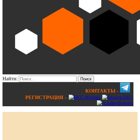
Найти:
КОНТАКТЫ -
РЕГИСТРАЦИЯ -