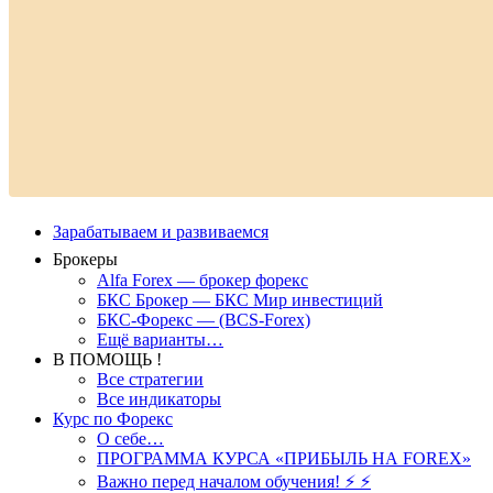
Зарабатываем и развиваемся
Брокеры
Alfa Forex — брокер форекс
БКС Брокер — БКС Мир инвестиций
БКС-Форекс — (BCS-Forex)
Ещё варианты…
В ПОМОЩЬ !
Все стратегии
Все индикаторы
Курс по Форекс
О себе…
ПРОГРАММА КУРСА «ПРИБЫЛЬ НА FOREX»
Важно перед началом обучения! ⚡ ⚡