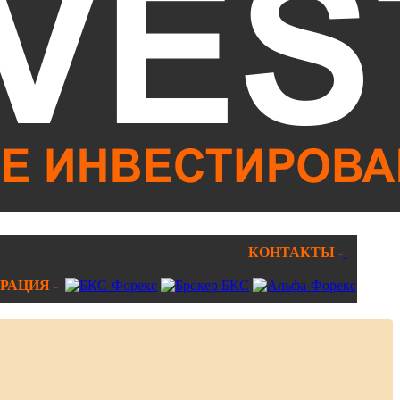
КОНТАКТЫ -
РАЦИЯ -