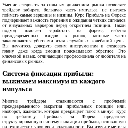
Умение следовать за сильным движением рынка позволяет
трейдеру забирать большую часть импульса, не пытаясь
поймать самые вершины и низины. Курс Прибыль на Форекс
подчеркивает важность терпения и ожидания четких сигналов
от визуальных маркеров перед открытием позиции. Такой
подход помогает заработать на форекс, избегая
преждевременных входов в рынок, которые часто
заканчиваются убытками из-за случайных колебаний цены.
Вы научитесь доверять своим инструментам и следовать
плану, даже когда эмоции подсказывают обратное. Это
ключевой навык, отличающий профессионала от любителя на
финансовых рынках.
Система фиксации прибыли:
выжимаем максимум из каждого
импульса
Многие трейдеры сталкиваются с проблемой
преждевременного закрытия прибыльных позиций или,
наоборот, жадности, которая превращает плюс в минус. Курс
по трейдингу Прибыль на Форекс предлагает
структурированную систему фиксации прибыли, основанную
на технических уровнях и волатильности. Вы изучите методы