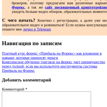
брокеров, поэтому предлагаем вам различные вари
Форекс
, а так же
сайт посвященный криптотрейди
увидеть больше видео обзоров, образовательных моменто
С чего начать?
Конечно с регистрации, а далее уже мо
образовательное видео и развиваться! Если нужна консультаци
пишите мне
лично в Telegram
Навигация по записям
Платный курс форекс «Прибыль на Форекс» как вложение в
навыки, которые приносят деньги
Комплексное обучение торговле на форекс дает преимущество
перед толпой, если вы используете инструменты системы
Прибыль на Форекс
Добавить комментарий
Комментарий
*