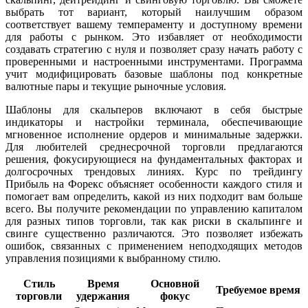
выбрать тот вариант, который наилучшим образом
соответствует вашему темпераменту и доступному времени
для работы с рынком. Это избавляет от необходимости
создавать стратегию с нуля и позволяет сразу начать работу с
проверенными и настроенными инструментами. Программа
учит модифицировать базовые шаблоны под конкретные
валютные пары и текущие рыночные условия.
Шаблоны для скальперов включают в себя быстрые
индикаторы и настройки терминала, обеспечивающие
мгновенное исполнение ордеров и минимальные задержки.
Для любителей среднесрочной торговли предлагаются
решения, фокусирующиеся на фундаментальных факторах и
долгосрочных трендовых линиях. Курс по трейдингу
Прибыль на Форекс объясняет особенности каждого стиля и
помогает вам определить, какой из них подходит вам больше
всего. Вы получите рекомендации по управлению капиталом
для разных типов торговли, так как риски в скальпинге и
свинге существенно различаются. Это позволяет избежать
ошибок, связанных с применением неподходящих методов
управления позициями к выбранному стилю.
Стиль
Время
Основной
Требуемое время
торговли
удержания
фокус