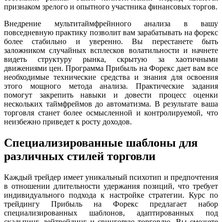
признаком зрелого и опытного участника финансовых торгов.
Внедрение мультитаймфрейнного анализа в вашу
повседневную практику позволит вам зарабатывать на форекс
более стабильно и уверенно. Вы перестанете быть
заложником случайных всплесков волатильности и начнете
видеть структуру рынка, скрытую за хаотичными
движениями цен. Программа Прибыль на Форекс дает вам все
необходимые технические средства и знания для освоения
этого мощного метода анализа. Практические задания
помогут закрепить навыки и довести процесс оценки
нескольких таймфреймов до автоматизма. В результате ваша
торговля станет более осмысленной и контролируемой, что
неизбежно приведет к росту доходов.
Специализированные шаблоны для
различных стилей торговли
Каждый трейдер имеет уникальный психотип и предпочтения
в отношении длительности удержания позиций, что требует
индивидуального подхода к настройке стратегии. Курс по
трейдингу Прибыль на Форекс предлагает набор
специализированных шаблонов, адаптированных под
скальпинг, дейтрейдинг и свинговую торговлю. Вы сможете