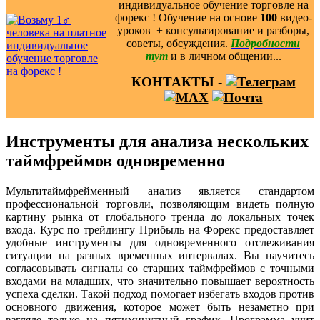
индивидуальное обучение торговле на
форекс ! Обучение на основе
100
видео-
уроков ️ + консультирование и разборы,
советы, обсуждения.
Подробности
тут
и в личном общении...
КОНТАКТЫ -
Инструменты для анализа нескольких
таймфреймов одновременно
Мультитаймфрейменный анализ является стандартом
профессиональной торговли, позволяющим видеть полную
картину рынка от глобального тренда до локальных точек
входа. Курс по трейдингу Прибыль на Форекс предоставляет
удобные инструменты для одновременного отслеживания
ситуации на разных временных интервалах. Вы научитесь
согласовывать сигналы со старших таймфреймов с точными
входами на младших, что значительно повышает вероятность
успеха сделки. Такой подход помогает избегать входов против
основного движения, которое может быть незаметно при
взгляде только на пятиминутный график. Программа учит