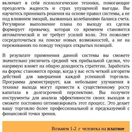
включает в себя психологические техники, помогающие
преодолеть жадность и страх упущенной выгоды. Вы
научитесь принимать решения на основе правил системы, а не
под влиянием эмоций, вызванных колебаниями баланса счета.
Регулярное выполнение плана по выходу из сделок
формирует привычку, которая со временем становится
автоматической и не требует усилий воли. Это позволяет
сосредоточиться на поиске новых возможностей, а не на
переживаниях по поводу текущих открытых позиций.
В результате применения данной системы вы сможете
значительно увеличить средний чек прибыльной сделки, что
напрямую влияет на общую доходность стратегии. Заработать
на форекс становится проще, когда у вас есть четкий алгоритм
действий для завершения каждой успешной торговли.
Программа демонстрирует, как небольшие улучшения в
технике выхода могут привести к существенному росту
капитала в долгосрочной перспективе. Вы получите
инструменты для анализа эффективности своих выходов и
сможете постоянно оптимизировать этот процесс. Это делает
вашу торговлю более профессиональной и предсказуемой с
финансовой точки зрения.
Возьмем 1-2 ‍♂️ человека на
платное