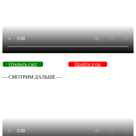
Открыть счет
Пройти курс
— СМОТРИМ ДАЛЬШЕ —