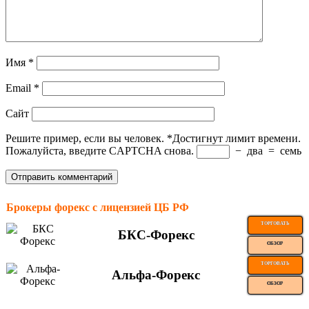
Имя
*
Email
*
Сайт
Решите пример, если вы человек.
*
Достигнут лимит времени.
Пожалуйста, введите CAPTCHA снова.
−
два
=
семь
Брокеры форекс с лицензией ЦБ РФ
ТОРГОВАТЬ
БКС-Форекс
ОБЗОР
ТОРГОВАТЬ
Альфа-Форекс
ОБЗОР