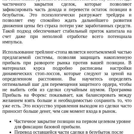
частичного закрытия сделок, которые позволяют
зафиксировать часть дохода и перевести остаток позиции в
безубыток. Это психологически разгружает трейдера и
позволяет ему спокойно ждать дальнейшего развития
движения цены без страха потери уже заработанных средств.
Такой подход обеспечивает стабильный приток капитала на
счет даже при неполной отработке всего потенциала
импульса.
Использование трейлинг-стопа является неотъемлемой частью
предлагаемой системы, позволяя защищать накопленную
прибыль при развороте рынка против вашей позиции. В
материалах курса подробно расписаны настройки
динамических стоп-лоссов, которые следуют за ценой на
определенном расстоянии. Вы научитесь определять
оптимальный шаг для перемещения защитного ордера, чтобы
не выбить себя из сделки случайным шумом. Программа
Прибыль на Форекс показывает, как балансировать между
желанием взять больше и необходимостью сохранить то, что
уже есть. Это искусство управления выходом из сделки часто
приносит больше денег, чем сам момент входа в рынок.
Частичное закрытие позиции на первом целевом уровне
для фиксации базовой прибыли.
Перевод оставшейся части сделки в безубыток после