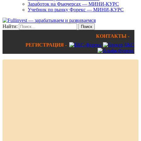
Заработок на Фьючерсах — МИНИ-КУРС
Учебник по рынку Форекс — МИНИ-КУРС
Найти:
КОНТАКТЫ -
РЕГИСТРАЦИЯ -