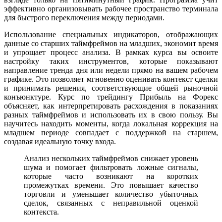
эффективно организовывать рабочее пространство терминала
для быстрого переключения между периодами.
Использование специальных индикаторов, отображающих
данные со старших таймфреймов на младших, экономит время
и упрощает процесс анализа. В рамках курса вы освоите
настройку таких инструментов, которые показывают
направление тренда дня или недели прямо на вашем рабочем
графике. Это позволяет мгновенно оценивать контекст сделки
и принимать решения, соответствующие общей рыночной
конъюнктуре. Курс по трейдингу Прибыль на Форекс
объясняет, как интерпретировать расхождения в показаниях
разных таймфреймов и использовать их в свою пользу. Вы
научитесь находить моменты, когда локальная коррекция на
младшем периоде совпадает с поддержкой на старшем,
создавая идеальную точку входа.
Анализ нескольких таймфреймов снижает уровень
шума и помогает фильтровать ложные сигналы,
которые часто возникают на коротких
промежутках времени. Это повышает качество
торговли и уменьшает количество убыточных
сделок, связанных с неправильной оценкой
контекста.