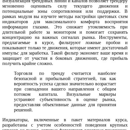
Визуализация трендовых линий и каналов позволяет трейдеру
мгновенно оценивать силу текущего движения и
потенциальные зоны сопротивления или поддержки. В
рамках модуля вы изучите методы настройки цветовых схем
индикаторов для максимального комфорта восприятия
информации глазами. Это снижает утомляемость при
длительной работе за монитором и помогает сохранять
концентрацию на важных сигналах рынка. Инструменты,
предлагаемые в курсе, фильтруют ложные пробои и
показывают только те движения, которые имеют достаточный
импульс для заработка. Такой фильтр экономит ваше время и
защищает от участия в боковых движениях, где прибыль
получить крайне сложно.
Торговля по тренду считается наиболее
безопасной и прибыльной стратегией, так как
вероятность успеха сделки значительно возрастает
при совпадении вашего направления с общим
потоком капитала. Визуальные маркеры
устраняют субъективность в оценке рынка,
предоставляя объективные данные для принятия
решений.
Индикаторы, включенные в пакет материалов курса,
разработаны с учетом особенностей поведения крупных