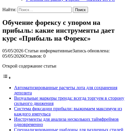
Найти:
Обучение форексу с упором на
прибыль: какие инструменты дает
курс «Прибыль на Форекс»
05/05/2026
Статьи информативные
Запись обновлена:
05/05/2026
Отзывов: 0
Открой содержание статьи
Автоматизированные расчеты лота для сохранения
депозита
Визуальные маркеры тренда: всегда торгуем в сторону
сильного движения
Система фиксации прибыли: выжимаем максимум из
каждого импульса
Инструменты для анализа нескольких таймфреймов
одновременно
Специализированные шаблоны для различных стилей