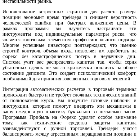
нестабильности рынка.
Использование встроенных скриптов для расчета размера
позиции экономит время трейдера и снижает вероятность
человеческой ошибки при быстрых движениях цены. В
рамках программы вы научитесь настраивать эти
инструменты под индивидуальные параметры риска, что
является ключевым элементом профессионального подхода.
Многие успешные инвесторы подтверждают, что именно
строгий контроль объема входа позволяет им заработать на
форекс без катастрофических потерь в неудачные дни.
Система учит вас распределять капитал так, чтобы серия
убыточных сделок не могла критически повлиять на общее
состояние депозита. Это создает психологический комфорт,
необходимый для принятия взвешенных торговых решений.
Интеграция автоматических расчетов в торговый терминал
происходит быстро и не требует сложных технических знаний
от пользователя курса. Вы получите готовые шаблоны и
инструкции, которые помогут внедрить эти механизмы в
вашу ежедневную практику буквально за несколько часов.
Программа Прибыль на Форекс уделяет особое внимание
тому, как технические средства защиты капитала
взаимодействуют с ручной торговлей. Трейдеры учатся
балансировать между агрессивным наращиванием позиции и