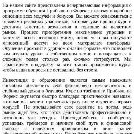
На нашем сайте представлена исчерпывающая информация о
программе обучения Прибыль на Форекс, включая подробное
описание всех модулей и бонусов. Вы можете ознакомиться с
отзывами реальных участников, которые уже прошли курс и
достигли заметных результатов в торговле на валютном
рынке. Процесс приобретения максимально упрощен и
занимает всего несколько минут, после чего вы получаете
мгновенный доступ ко всем материалам платформы.
Обучение проходит в удобном онлайн-формате, что позволяет
вам изучать уроки в собственном темпе и возвращаться к
сложным темам столько раз, сколько потребуется. Мы
гарантируем поддержку на всех этапах прохождения курса,
чтобы ваши вопросы не оставались без ответа.
Инвестиция в образование является самым надежным
способом обеспечить себе финансовую независимость и
стабильный доход в будущем. Курс по трейдингу Прибыль на
Форекс окупается быстро благодаря практическим навыкам,
которые вы начнете применять сразу после изучения первых
модулей. Не откладывайте свое развитие на потом, ведь
рынок ждет тех, кто готов действовать профессионально и
осознанно уже сегодня. Присоединяйтесь к сообществу
успешных трейдеров и начните свой путь к финансовой
свободе с надежным проводником в лице нашей
образовательной программы. Ваша будущая прибыль зависит