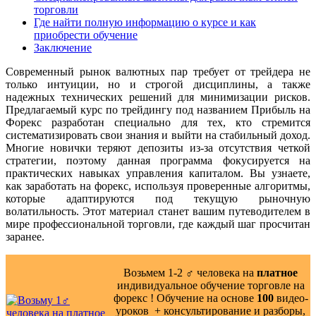
торговли
Где найти полную информацию о курсе и как
приобрести обучение
Заключение
Современный рынок валютных пар требует от трейдера не
только интуиции, но и строгой дисциплины, а также
надежных технических решений для минимизации рисков.
Предлагаемый курс по трейдингу под названием Прибыль на
Форекс разработан специально для тех, кто стремится
систематизировать свои знания и выйти на стабильный доход.
Многие новички теряют депозиты из-за отсутствия четкой
стратегии, поэтому данная программа фокусируется на
практических навыках управления капиталом. Вы узнаете,
как заработать на форекс, используя проверенные алгоритмы,
которые адаптируются под текущую рыночную
волатильность. Этот материал станет вашим путеводителем в
мире профессиональной торговли, где каждый шаг просчитан
заранее.
Возьмем 1-2 ‍♂️ человека на
платное
индивидуальное обучение торговле на
форекс ! Обучение на основе
100
видео-
уроков ️ + консультирование и разборы,