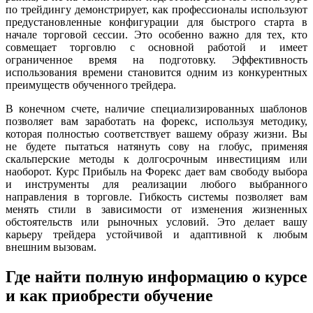
по трейдингу демонстрирует, как профессионалы используют
предустановленные конфигурации для быстрого старта в
начале торговой сессии. Это особенно важно для тех, кто
совмещает торговлю с основной работой и имеет
ограниченное время на подготовку. Эффективность
использования времени становится одним из конкурентных
преимуществ обученного трейдера.
В конечном счете, наличие специализированных шаблонов
позволяет вам заработать на форекс, используя методику,
которая полностью соответствует вашему образу жизни. Вы
не будете пытаться натянуть сову на глобус, применяя
скальперские методы к долгосрочным инвестициям или
наоборот. Курс Прибыль на Форекс дает вам свободу выбора
и инструменты для реализации любого выбранного
направления в торговле. Гибкость системы позволяет вам
менять стили в зависимости от изменения жизненных
обстоятельств или рыночных условий. Это делает вашу
карьеру трейдера устойчивой и адаптивной к любым
внешним вызовам.
Где найти полную информацию о курсе
и как приобрести обучение