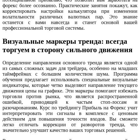
форекс более осознанно. Практические занятия покажут, как
корректировать настройки калькулятора при изменении
волатильности различных валютных пар. Это знание
останется с вами навсегда и станет основой вашей
профессиональной торговой системы.
Визуальные маркеры тренда: всегда
торгуем в сторону сильного движения
Определение направления основного тренда является одной
из самых сложных задач для трейдера, особенно на младших
таймфреймах с большим количеством шума. Программа
обучения предлагает использовать специальные визуальные
индикаторы, которые четко выделяют направление текущего
движения цены на графике. Эти маркеры помогают избежать
торговли против рынка, что является распространенной
ошибкой, приводящей к частым стоп-лоссам и
разочарованиям. Курс по трейдингу Прибыль на Форекс учит
интерпретировать эти сигналы в комплексе с ценовым
действием для повышения точности входов. Вы сможете
легко отличать коррекции от разворотов тренда, что
значительно улучшит качество ваших торговых решений.