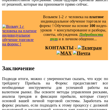
от решений, которые вы принимаете прямо сейчас.
Возьмем 1-2 ‍♂️ человека на
платное
индивидуальное обучение торговле на
форекс ! Обучение на основе
100
видео-
уроков ️ + консультирование и разборы,
советы, обсуждения.
Подробности
тут
и в личном общении...
КОНТАКТЫ -
Заключение
Подводя итоги, можно с уверенностью сказать, что курс по
трейдингу Прибыль на Форекс предоставляет все
необходимые инструменты для успешной работы на
валютном рынке. Вы освоите методы управления рисками,
анализа трендов и фиксации прибыли, которые станут
основой вашей личной торговой системы. Заработать на
форекс реально, если подходить к этому процессу с должной
подготовкой и дисциплиной, которые дает данная программа.