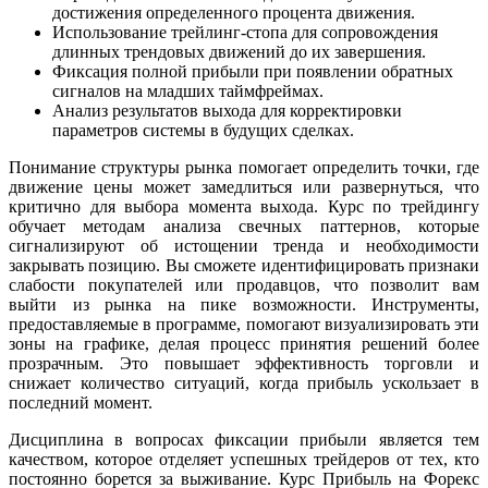
достижения определенного процента движения.
Использование трейлинг-стопа для сопровождения
длинных трендовых движений до их завершения.
Фиксация полной прибыли при появлении обратных
сигналов на младших таймфреймах.
Анализ результатов выхода для корректировки
параметров системы в будущих сделках.
Понимание структуры рынка помогает определить точки, где
движение цены может замедлиться или развернуться, что
критично для выбора момента выхода. Курс по трейдингу
обучает методам анализа свечных паттернов, которые
сигнализируют об истощении тренда и необходимости
закрывать позицию. Вы сможете идентифицировать признаки
слабости покупателей или продавцов, что позволит вам
выйти из рынка на пике возможности. Инструменты,
предоставляемые в программе, помогают визуализировать эти
зоны на графике, делая процесс принятия решений более
прозрачным. Это повышает эффективность торговли и
снижает количество ситуаций, когда прибыль ускользает в
последний момент.
Дисциплина в вопросах фиксации прибыли является тем
качеством, которое отделяет успешных трейдеров от тех, кто
постоянно борется за выживание. Курс Прибыль на Форекс