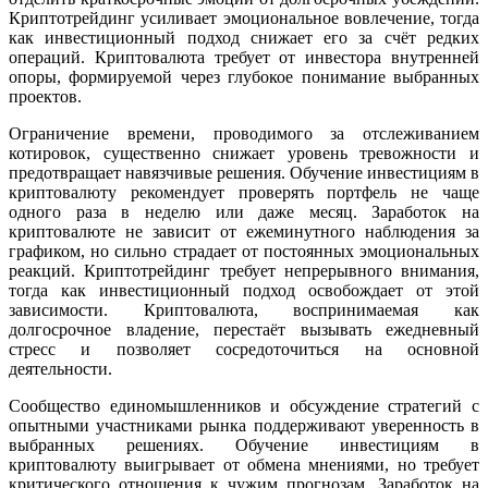
Криптотрейдинг усиливает эмоциональное вовлечение, тогда
как инвестиционный подход снижает его за счёт редких
операций. Криптовалюта требует от инвестора внутренней
опоры, формируемой через глубокое понимание выбранных
проектов.
Ограничение времени, проводимого за отслеживанием
котировок, существенно снижает уровень тревожности и
предотвращает навязчивые решения. Обучение инвестициям в
криптовалюту рекомендует проверять портфель не чаще
одного раза в неделю или даже месяц. Заработок на
криптовалюте не зависит от ежеминутного наблюдения за
графиком, но сильно страдает от постоянных эмоциональных
реакций. Криптотрейдинг требует непрерывного внимания,
тогда как инвестиционный подход освобождает от этой
зависимости. Криптовалюта, воспринимаемая как
долгосрочное владение, перестаёт вызывать ежедневный
стресс и позволяет сосредоточиться на основной
деятельности.
Сообщество единомышленников и обсуждение стратегий с
опытными участниками рынка поддерживают уверенность в
выбранных решениях. Обучение инвестициям в
криптовалюту выигрывает от обмена мнениями, но требует
критического отношения к чужим прогнозам. Заработок на