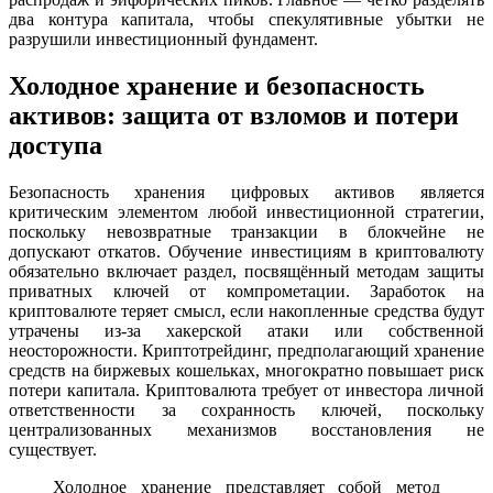
два контура капитала, чтобы спекулятивные убытки не
разрушили инвестиционный фундамент.
Холодное хранение и безопасность
активов: защита от взломов и потери
доступа
Безопасность хранения цифровых активов является
критическим элементом любой инвестиционной стратегии,
поскольку невозвратные транзакции в блокчейне не
допускают откатов. Обучение инвестициям в криптовалюту
обязательно включает раздел, посвящённый методам защиты
приватных ключей от компрометации. Заработок на
криптовалюте теряет смысл, если накопленные средства будут
утрачены из-за хакерской атаки или собственной
неосторожности. Криптотрейдинг, предполагающий хранение
средств на биржевых кошельках, многократно повышает риск
потери капитала. Криптовалюта требует от инвестора личной
ответственности за сохранность ключей, поскольку
централизованных механизмов восстановления не
существует.
Холодное хранение представляет собой метод