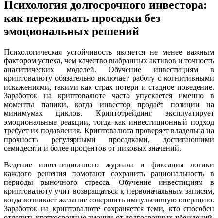
Психология долгосрочного инвестора:
как переживать просадки без
эмоциональных решений
Психологическая устойчивость является не менее важным
фактором успеха, чем качество выбранных активов и точность
аналитических моделей. Обучение инвестициям в
криптовалюту обязательно включает работу с когнитивными
искажениями, такими как страх потери и стадное поведение.
Заработок на криптовалюте часто упускается именно в
моменты паники, когда инвестор продаёт позиции на
минимумах циклов. Криптотрейдинг эксплуатирует
эмоциональные реакции, тогда как инвестиционный подход
требует их подавления. Криптовалюта проверяет владельца на
прочность регулярными просадками, достигающими
семидесяти и более процентов от пиковых значений.
Ведение инвестиционного журнала и фиксация логики
каждого решения помогают сохранить рациональность в
периоды рыночного стресса. Обучение инвестициям в
криптовалюту учит возвращаться к первоначальным записям,
когда возникает желание совершить импульсивную операцию.
Заработок на криптовалюте сохраняется теми, кто способен
отделить краткосрочные эмоции от долгосрочных убеждений.