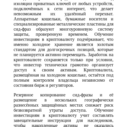
изоляции приватных ключей от любых устройств,
подключённых к сети интернет, что делает
невозможным их удалённый перехват.
Аппаратные кошельки, бумажные носители и
специализированные металлические пластины для
сид-фраз образуют многоуровневую систему
защиты, проверенную временем. Обучение
инвестициям в криптовалюту подчёркивает, что
именно холодное хранение является золотым
стандартом для долгосрочных позиций, которые
не планируется активно перемещать. Заработок на
криптовалюте сохраняется только при условии,
что инвестор технически грамотно организует
доступ к своим активам. Криптовалюта,
размещённая на холодном кошельке, остаётся под
полным контролем владельца независимо от
состояния бирж и регуляторов.
Резервное копирование сид-фразы и её
размещение в нескольких географически
разнесённых защищённых местах снижает риск
безвозвратной утраты доступа. Обучение
инвестициям в криптовалюту учит составлять
завещательные инструкции для наследников,
чтобы накопленные активы не оказались