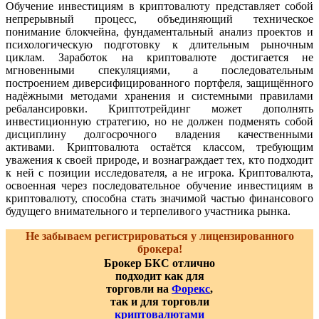
Обучение инвестициям в криптовалюту представляет собой
непрерывный процесс, объединяющий техническое
понимание блокчейна, фундаментальный анализ проектов и
психологическую подготовку к длительным рыночным
циклам. Заработок на криптовалюте достигается не
мгновенными спекуляциями, а последовательным
построением диверсифицированного портфеля, защищённого
надёжными методами хранения и системными правилами
ребалансировки. Криптотрейдинг может дополнять
инвестиционную стратегию, но не должен подменять собой
дисциплину долгосрочного владения качественными
активами. Криптовалюта остаётся классом, требующим
уважения к своей природе, и вознаграждает тех, кто подходит
к ней с позиции исследователя, а не игрока. Криптовалюта,
освоенная через последовательное обучение инвестициям в
криптовалюту, способна стать значимой частью финансового
будущего внимательного и терпеливого участника рынка.
Не забываем регистрироваться у лицензированного
брокера!
Брокер БКС отлично
подходит как для
торговли на
Форекс
,
так и для торговли
криптовалютами