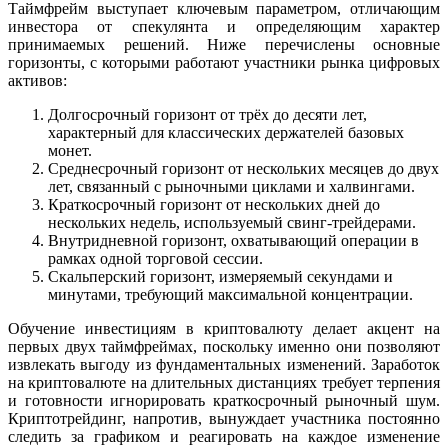
Таймфрейм выступает ключевым параметром, отличающим
инвестора от спекулянта и определяющим характер
принимаемых решений. Ниже перечислены основные
горизонты, с которыми работают участники рынка цифровых
активов:
Долгосрочный горизонт от трёх до десяти лет,
характерный для классических держателей базовых
монет.
Среднесрочный горизонт от нескольких месяцев до двух
лет, связанный с рыночными циклами и халвингами.
Краткосрочный горизонт от нескольких дней до
нескольких недель, используемый свинг-трейдерами.
Внутридневной горизонт, охватывающий операции в
рамках одной торговой сессии.
Скальперский горизонт, измеряемый секундами и
минутами, требующий максимальной концентрации.
Обучение инвестициям в криптовалюту делает акцент на
первых двух таймфреймах, поскольку именно они позволяют
извлекать выгоду из фундаментальных изменений. Заработок
на криптовалюте на длительных дистанциях требует терпения
и готовности игнорировать краткосрочный рыночный шум.
Криптотрейдинг, напротив, вынуждает участника постоянно
следить за графиком и реагировать на каждое изменение