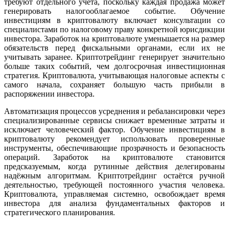
требуют отдельного учёта, поскольку каждая продажа может
генерировать налогооблагаемое событие. Обучение
инвестициям в криптовалюту включает консультации со
специалистами по налоговому праву конкретной юрисдикции
инвестора. Заработок на криптовалюте уменьшается на размер
обязательств перед фискальными органами, если их не
учитывать заранее. Криптотрейдинг генерирует значительно
больше таких событий, чем долгосрочная инвестиционная
стратегия. Криптовалюта, учитывающая налоговые аспекты с
самого начала, сохраняет большую часть прибыли в
распоряжении инвестора.
Автоматизация процессов усреднения и ребалансировки через
специализированные сервисы снижает временные затраты и
исключает человеческий фактор. Обучение инвестициям в
криптовалюту рекомендует использовать проверенные
инструменты, обеспечивающие прозрачность и безопасность
операций. Заработок на криптовалюте становится
предсказуемым, когда рутинные действия делегированы
надёжным алгоритмам. Криптотрейдинг остаётся ручной
деятельностью, требующей постоянного участия человека.
Криптовалюта, управляемая системно, освобождает время
инвестора для анализа фундаментальных факторов и
стратегического планирования.