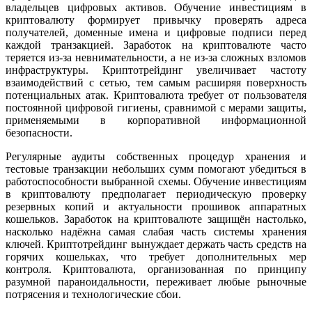
владельцев цифровых активов. Обучение инвестициям в
криптовалюту формирует привычку проверять адреса
получателей, доменные имена и цифровые подписи перед
каждой транзакцией. Заработок на криптовалюте часто
теряется из-за невнимательности, а не из-за сложных взломов
инфраструктуры. Криптотрейдинг увеличивает частоту
взаимодействий с сетью, тем самым расширяя поверхность
потенциальных атак. Криптовалюта требует от пользователя
постоянной цифровой гигиены, сравнимой с мерами защиты,
применяемыми в корпоративной информационной
безопасности.
Регулярные аудиты собственных процедур хранения и
тестовые транзакции небольших сумм помогают убедиться в
работоспособности выбранной схемы. Обучение инвестициям
в криптовалюту предполагает периодическую проверку
резервных копий и актуальности прошивок аппаратных
кошельков. Заработок на криптовалюте защищён настолько,
насколько надёжна самая слабая часть системы хранения
ключей. Криптотрейдинг вынуждает держать часть средств на
горячих кошельках, что требует дополнительных мер
контроля. Криптовалюта, организованная по принципу
разумной параноидальности, переживает любые рыночные
потрясения и технологические сбои.