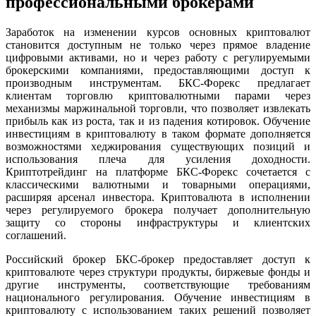
профессиональными брокерами
Заработок на изменении курсов основных криптовалют
становится доступным не только через прямое владение
цифровыми активами, но и через работу с регулируемыми
брокерскими компаниями, предоставляющими доступ к
производным инструментам. БКС-Форекс предлагает
клиентам торговлю криптовалютными парами через
механизмы маржинальной торговли, что позволяет извлекать
прибыль как из роста, так и из падения котировок. Обучение
инвестициям в криптовалюту в таком формате дополняется
возможностями хеджирования существующих позиций и
использования плеча для усиления доходности.
Криптотрейдинг на платформе БКС-Форекс сочетается с
классическими валютными и товарными операциями,
расширяя арсенал инвестора. Криптовалюта в исполнении
через регулируемого брокера получает дополнительную
защиту со стороны инфраструктуры и клиентских
соглашений.
Российский брокер БКС-брокер предоставляет доступ к
криптовалюте через структури продукты, биржевые фонды и
другие инструменты, соответствующие требованиям
национального регулирования. Обучение инвестициям в
криптовалюту с использованием таких решений позволяет