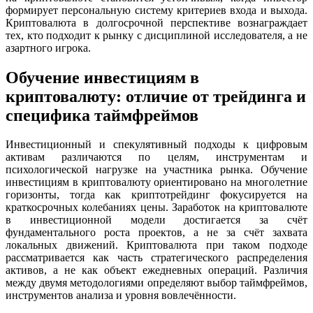
формирует персональную систему критериев входа и выхода.
Криптовалюта в долгосрочной перспективе вознаграждает
тех, кто подходит к рынку с дисциплиной исследователя, а не
азартного игрока.
Обучение инвестициям в
криптовалюту: отличие от трейдинга и
специфика таймфреймов
Инвестиционный и спекулятивный подходы к цифровым
активам различаются по целям, инструментам и
психологической нагрузке на участника рынка. Обучение
инвестициям в криптовалюту ориентировано на многолетние
горизонты, тогда как криптотрейдинг фокусируется на
краткосрочных колебаниях цены. Заработок на криптовалюте
в инвестиционной модели достигается за счёт
фундаментального роста проектов, а не за счёт захвата
локальных движений. Криптовалюта при таком подходе
рассматривается как часть стратегического распределения
активов, а не как объект ежедневных операций. Различия
между двумя методологиями определяют выбор таймфреймов,
инструментов анализа и уровня вовлечённости.