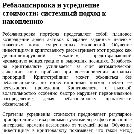
Ребалансировка и усреднение
стоимости: системный подход к
накоплению
Ребалансировка портфеля представляет собой плановое
возвращение долей активов к заранее заданным целевым
значениям после существенных отклонений. Обучение
инвестициям в криптовалюту рассматривает этот процесс как
дисциплинирующий механизм, предотвращающий
чрезмерную концентрацию в выросших позициях. Заработок
на криптовалюте усиливается за счёт автоматической
фиксации части прибыли при восстановлении исходных
пропорций. Криптотрейдинг может обходиться без
ребалансировки, но инвестиционный подход требует её
регулярного проведения. Криптовалюта с высокой
волатильностью особенно быстро нарушает первоначальное
распределение, делая ребалансировку практически
обязательной.
Стратегия усреднения стоимости предполагает регулярное
приобретение актива равными суммами через фиксированные
интервалы времени независимо от текущей цены. Обучение
инвестициям в криптовалюту показывает, что такой метод