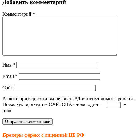
Добавить комментарий
Комментарий
*
Имя
*
Email
*
Сайт
Решите пример, если вы человек.
*
Достигнут лимит времени.
Пожалуйста, введите CAPTCHA снова.
один
−
=
ноль
Брокеры форекс с лицензией ЦБ РФ