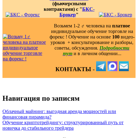
(фьючерсными
контрактами) с "
БКС-
Брокер
"
Возьмем 1-2 ‍♂️ человека на
платное
индивидуальное обучение торговле на
форекс ! Обучение на основе
100
видео-
уроков ️ + консультирование и разборы,
советы, обсуждения.
Подробности
тут
и в личном общении...
КОНТАКТЫ -
Навигация по записям
Облачный майнинг: выгодная аренда мощностей или
финансовая пирамида?
Обучение криптотрейдингу: структурированный путь от
новичка до стабильного трейдера