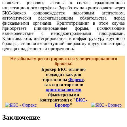
включать цифровые активы в состав традиционного
инвестиционного портфеля. Заработок на криптовалюте через
БКС-брокер сопровождается налоговым агентством,
автоматически рассчитывающим обязательства перед
фискальными органами. Криптотрейдинг в этом случае
приобретает цивилизованные формы, исключающие
взаимодействие с неподконтрольными площадками.
Криптовалюта, интегрированная в инфраструктуру крупного
брокера, становится доступной широкому кругу инвесторов,
ценящих надёжность и прозрачность.
Не забываем регистрироваться у лицензированного
брокера!
Брокер БКС отлично
подходит как для
торговли на
Форекс
,
так и для торговли
криптовалютами
(фьючерсными
контрактами) с "
БКС-
Брокер
"
Заключение