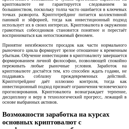
криптовалюте не гарантируется следованием за
большинством, поскольку толпа часто ошибается в ключевых
точках разворота. Криптотрейдинг питается коллективной
паникой и эйфорией, тогда как инвестиционный подход
использует их в своих интересах. Криптовалюта в окружении
грамотных собеседников становится понятнее и перестаёт
восприниматься как непостижимый феномен.
Принятие неизбежности просадок как части нормального
рыночного цикла формирует зрелое отношение к временным
убыткам. Обучение инвестициям в криптовалюту завершается
формированием личной философии, позволяющей спокойно
переживать любые рыночные условия. Заработок на
криптовалюте достаётся тем, кто способен ждать годами, не
поддаваясь соблазну преждевременных действий.
Криптотрейдинг даёт иллюзию контроля, тогда как
инвестиционный подход признаёт ограничения человеческого
прогнозирования. Криптовалюта вознаграждает терпение,
дисциплину и веру в технологический прогресс, лежащий в
основе выбранных активов.
Возможности заработка на курсах
основных криптовалют с