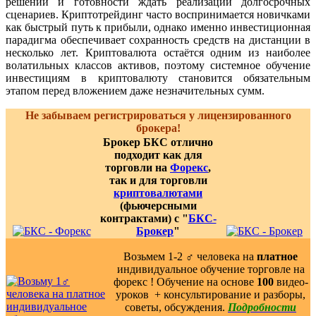
решений и готовности ждать реализации долгосрочных
сценариев. Криптотрейдинг часто воспринимается новичками
как быстрый путь к прибыли, однако именно инвестиционная
парадигма обеспечивает сохранность средств на дистанции в
несколько лет. Криптовалюта остаётся одним из наиболее
волатильных классов активов, поэтому системное обучение
инвестициям в криптовалюту становится обязательным
этапом перед вложением даже незначительных сумм.
Не забываем регистрироваться у лицензированного
брокера!
Брокер БКС отлично
подходит как для
торговли на
Форекс
,
так и для торговли
криптовалютами
(фьючерсными
контрактами) с "
БКС-
Брокер
"
Возьмем 1-2 ‍♂️ человека на
платное
индивидуальное обучение торговле на
форекс ! Обучение на основе
100
видео-
уроков ️ + консультирование и разборы,
советы, обсуждения.
Подробности