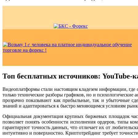
Топ бесплатных источников: YouTube-к
Видеоплатформы стали настоящим кладезем информации, где о
только технические разборы графиков, но и психологические а
прозрачно показывают как прибыльные, так и убыточные сде
знаний и адаптироваться к быстро меняющимся условиям рынка
Официальная документация крупных биржевых площадок част
позволяет понять особенности исполнения ордеров, типы ко
гарантируют точность данных, что отличает их от любительск
интуитивно и поверхностно. Криптотрейдинг требует точности