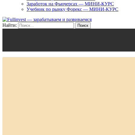
Заработок на Фьючерсах — МИНИ-КУРС
Учебник по рынку Форекс — МИНИ-КУРС
Найти: