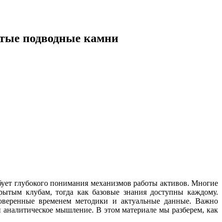
ытые подводные камни
бует глубокого понимания механизмов работы активов. Многие
ытым клубам, тогда как базовые знания доступны каждому.
роверенные временем методики и актуальные данные. Важно
и аналитическое мышление. В этом материале мы разберем, как