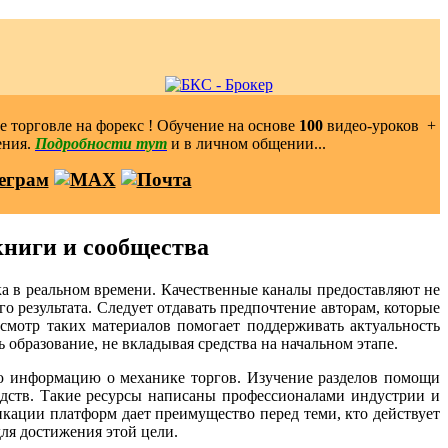
 торговле на форекс ! Обучение на основе
100
видео-уроков ️ +
ения.
Подробности тут
и в личном общении...
книги и сообщества
а в реальном времени. Качественные каналы предоставляют не
о результата. Следует отдавать предпочтение авторам, которые
смотр таких материалов помогает поддерживать актуальность
образование, не вкладывая средства на начальном этапе.
 информацию о механике торгов. Изучение разделов помощи
едств. Такие ресурсы написаны профессионалами индустрии и
икации платформ дает преимущество перед теми, кто действует
ля достижения этой цели.