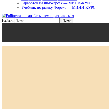
Заработок на Фьючерсах — МИНИ-КУРС
Учебник по рынку Форекс — МИНИ-КУРС
Найти: