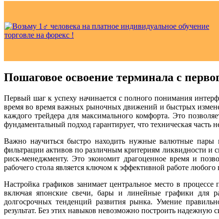
Пошаговое освоение терминала с перво
Первый шаг к успеху начинается с полного понимания интерф
время во время важных рыночных движений и быстрых измене
каждого трейдера для максимального комфорта. Это позволяе
фундаментальный подход гарантирует, что техническая часть н
Важно научиться быстро находить нужные валютные пары и 
фильтрации активов по различным критериям ликвидности и сп
риск-менеджменту. Это экономит драгоценное время и позво
рабочего стола является ключом к эффективной работе любого
Настройка графиков занимает центральное место в процессе 
включая японские свечи, бары и линейные графики для р
долгосрочных тенденций развития рынка. Умение правиль
результат. Без этих навыков невозможно построить надежную 