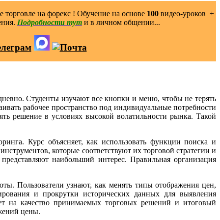
 торговле на форекс ! Обучение на основе
100
видео-уроков ️ +
ения.
Подробности тут
и в личном общении...
невно. Студенты изучают все кнопки и меню, чтобы не терять
ивать рабочее пространство под индивидуальные потребности
нять решение в условиях высокой волатильности рынка. Такой
инга. Курс объясняет, как использовать функции поиска и
инструментов, которые соответствуют их торговой стратегии и
е представляют наибольший интерес. Правильная организация
оты. Пользователи узнают, как менять типы отображения цен,
ирования и прокрутки исторических данных для выявления
ет на качество принимаемых торговых решений и итоговый
жений цены.