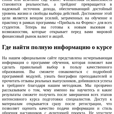
становится реальностью, а трейдинг превращается в
надежный источник дохода, обеспечивающий достойный
уровень жизни и свободы выбора действий. Достижение этой
цели является венцом усилий, затраченных на обучение и
практику в рамках программы «Прибыль на Форекс» для всех
студентов. Теперь вы готовы к новым вызовам и
возможностям, которые открывает перед вами мировой
финансовый рынок валют и акций.
Где найти полную информацию о курсе
На нашем официальном сайте представлена исчерпывающая
информация о программе обучения, которая поможет вам
сделать правильный выбор в пользу качественного
образования. Вы сможете ознакомиться с подробной
программой модулей, узнать биографии преподавателей и
прочитать отзывы реальных выпускников, добившихся успеха
в трейдинге благодаря нашим методикам. Мы прозрачно
рассказываем о том, чему именно вы научитесь и какие
результаты сможете получить после завершения всех этапов
интенсивного курса подготовки специалистов. Доступ к
материалам открывается сразу после регистрации, что
позволяет оценить качество подачи информации и стиль
общения наставников с аудиторией проекта. Не упустите