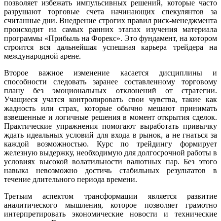
позволяет избежать импульсивных решений, которые часто
разрушают торговые счета начинающих спекулянтов за
считанные дни. Внедрение строгих правил риск-менеджмента
происходит на самых ранних этапах изучения материала
программы «Прибыль на Форекс». Это фундамент, на котором
строится вся дальнейшая успешная карьера трейдера на
международной арене.
Второе важное изменение касается дисциплины и
способности следовать заранее составленному торговому
плану без эмоциональных отклонений от стратегии.
Учащиеся учатся контролировать свои чувства, такие как
жадность или страх, которые обычно мешают принимать
взвешенные и логичные решения в момент открытия сделок.
Практические упражнения помогают выработать привычку
ждать идеальных условий для входа в рынок, а не гнаться за
каждой возможностью. Курс по трейдингу формирует
железную выдержку, необходимую для долгосрочной работы в
условиях высокой волатильности валютных пар. Без этого
навыка невозможно достичь стабильных результатов в
течение длительного периода времени.
Третьим аспектом трансформации является развитие
аналитического мышления, которое позволяет грамотно
интерпретировать экономические новости и технические