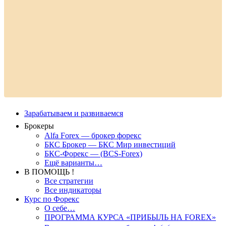
Зарабатываем и развиваемся
Брокеры
Alfa Forex — брокер форекс
БКС Брокер — БКС Мир инвестиций
БКС-Форекс — (BCS-Forex)
Ещё варианты…
В ПОМОЩЬ !
Все стратегии
Все индикаторы
Курс по Форекс
О себе…
ПРОГРАММА КУРСА «ПРИБЫЛЬ НА FOREX»