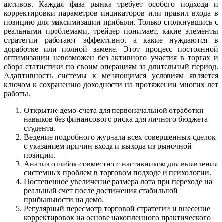
активов. Каждая фаза рынка требует особого подхода и
корректировки параметров индикаторов или правил входа в
позицию для максимизации прибыли. Только столкнувшись с
реальными проблемами, трейдер понимает, какие элементы
стратегии работают эффективно, а какие нуждаются в
доработке или полной замене. Этот процесс постоянной
оптимизации невозможен без активного участия в торгах и
сбора статистики по своим операциям за длительный период.
Адаптивность системы к меняющимся условиям является
ключом к сохранению доходности на протяжении многих лет
работы.
Открытие демо-счета для первоначальной отработки
навыков без финансового риска для личного бюджета
студента.
Ведение подробного журнала всех совершенных сделок
с указанием причин входа и выхода из рыночной
позиции.
Анализ ошибок совместно с наставником для выявления
системных проблем в торговом подходе и психологии.
Постепенное увеличение размера лота при переходе на
реальный счет после достижения стабильной
прибыльности на демо.
Регулярный пересмотр торговой стратегии и внесение
корректировок на основе накопленного практического