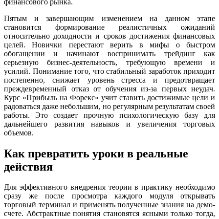
финансового рынка.
Пятым и завершающим изменением на данном этапе
становится формирование реалистичных ожиданий
относительно доходности и сроков достижения финансовых
целей. Новички перестают верить в мифы о быстром
обогащении и начинают воспринимать трейдинг как
серьезную бизнес-деятельность, требующую времени и
усилий. Понимание того, что стабильный заработок приходит
постепенно, снижает уровень стресса и предотвращает
преждевременный отказ от обучения из-за первых неудач.
Курс «Прибыль на Форекс» учит ставить достижимые цели и
радоваться даже небольшим, но регулярным результатам своей
работы. Это создает прочную психологическую базу для
дальнейшего развития навыков и увеличения торговых
объемов.
Как превратить уроки в реальные
действия
Для эффективного внедрения теории в практику необходимо
сразу же после просмотра каждого модуля открывать
торговый терминал и применять полученные знания на демо-
счете. Абстрактные понятия становятся ясными только тогда,