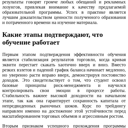
результаты говорят громче любых обещаний и рекламных
лозунгов, привлекая внимание к качеству предлагаемой
образовательной программы. Успех в практике является
лучшим доказательством ценности полученного образования
и потраченного времени на изучение материала.
Какие этапы подтверждают, что
обучение работает
Первым этапом подтверждения эффективности обучения
является стабилизация результатов торговли, когда кривая
эквити перестает скакать хаотично вверх и вниз. Вместо
резких взлетов и падений график баланса начинает медленно,
но уверенно расти вправо вверх, демонстрируя постоянство
доходов. Это свидетельствует о том, что студент освоил
базовые принципы риск-менеджмента и научился
контролировать свои эмоции в процессе работы.
Стабильность важнее высокой доходности на начальном
этапе, так как она гарантирует сохранность капитала от
непредвиденных рыночных шоков. Курс по трейдингу
направлен именно на достижение этой устойчивости перед
масштабированием торговых объемов и агрессивным ростом.
Вторым признаком успешного прохождения программы