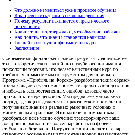
Что должно измениться уже в процессе обучения
Как превратить уроки в реальные действия
Почему результат начинается с практического
применения
Какие этапы подтверждают, что обучение работает
Как понять, что знания становятся навыком
Где найти полную информацию о курсе
Заключение
Современный финансовый рынок требует от участников не
только теоретических знаний, но и глубокого понимания
психологии торговли, что делает качественный курс по
трейдингу незаменимым инструментом для новичков.
Программа «Прибыль на Форекс» разработана таким образом,
чтобы каждый студент мог систематизировать свои действия
и избежать распространенных ошибок, которые часто
приводят к потере депозита. Мы предлагаем уникальный
подход, где акцент делается на практическом применении
полученных знаний в реальных рыночных условиях с
минимальными рисками. Этот материал поможет вам
разобраться, как именно обучение трансформирует ваше
восприятие рынка и позволяет заработать на форекс
стабильно и безопасно. Погружение в мир валютных пар
становится осознанным шагом к финансовой независимости