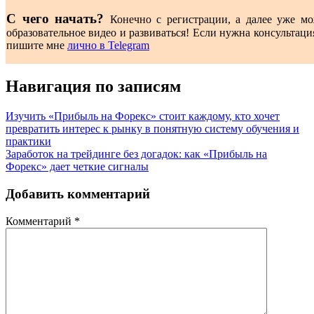
С чего начать?
Конечно с регистрации, а далее уже мо
образовательное видео и развиваться! Если нужна консультаци
пишите мне
лично в Telegram
Навигация по записям
Изучить «Прибыль на Форекс» стоит каждому, кто хочет
превратить интерес к рынку в понятную систему обучения и
практики
Заработок на трейдинге без догадок: как «Прибыль на
Форекс» дает четкие сигналы
Добавить комментарий
Комментарий
*