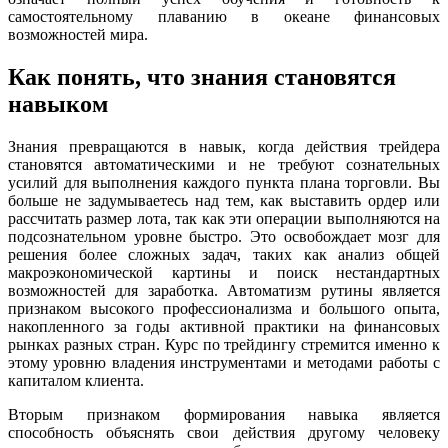
самостоятельному плаванию в океане финансовых
возможностей мира.
Как понять, что знания становятся
навыком
Знания превращаются в навык, когда действия трейдера
становятся автоматическими и не требуют сознательных
усилий для выполнения каждого пункта плана торговли. Вы
больше не задумываетесь над тем, как выставить ордер или
рассчитать размер лота, так как эти операции выполняются на
подсознательном уровне быстро. Это освобождает мозг для
решения более сложных задач, таких как анализ общей
макроэкономической картины и поиск нестандартных
возможностей для заработка. Автоматизм рутины является
признаком высокого профессионализма и большого опыта,
накопленного за годы активной практики на финансовых
рынках разных стран. Курс по трейдингу стремится именно к
этому уровню владения инструментами и методами работы с
капиталом клиента.
Вторым признаком формирования навыка является
способность объяснять свои действия другому человеку