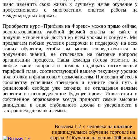
шанс изменить свою жизнь к лучшему, начав обучение у
профессионалов с многолетним опытом работы на
международных биржах.
Приобрести курс «Прибыль на Форекс» можно прямо сейчас,
воспользовавшись удобной формой оплаты на сайте и
получив мгновенный доступ ко всем урокам и бонусам. Мы
предлагаем гибкие условия рассрочки и поддержку на всех
этапах обучения, чтобы вы могли сосредоточиться на
получении знаний, не отвлекаясь на бытовые вопросы
организации процесса. Наша команда готова ответить на
любые ваши вопросы и помочь подобрать оптимальный
тарифный план, соответствующий вашему текущему уровню
подготовки и финансовым возможностям. Присоединяйтесь к
сообществу успешных трейдеров и начните свой путь к
финансовой свободе уже сегодня, не откладывая важные
решения на неопределенное будущее время. Инвестиции в
собственное образование всегда приносят самые высокие
дивиденды в виде стабильного дохода и уверенности в
завтрашнем дне вашей семьи.
Возьмем 1-2 ‍♂️ человека на
платное
индивидуальное обучение торговле на
форекс ! Обучение на основе
100
видео-