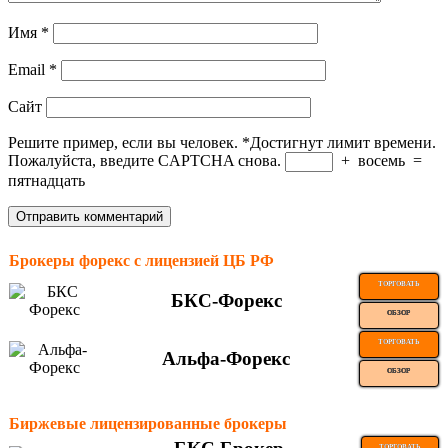
Имя
*
Email
*
Сайт
Решите пример, если вы человек.
*
Достигнут лимит времени.
Пожалуйста, введите CAPTCHA снова.
+
восемь
=
пятнадцать
Брокеры форекс с лицензией ЦБ РФ
ТОРГОВАТЬ
БКС-Форекс
ОБЗОР
ТОРГОВАТЬ
Альфа-Форекс
ОБЗОР
Биржевые лицензированные брокеры
ТОРГОВАТЬ