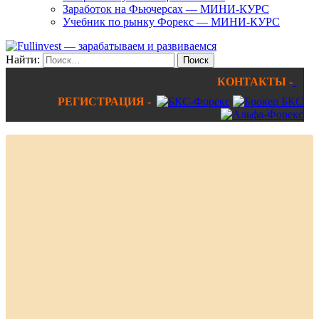
Заработок на Фьючерсах — МИНИ-КУРС
Учебник по рынку Форекс — МИНИ-КУРС
Найти:
КОНТАКТЫ -
РЕГИСТРАЦИЯ -