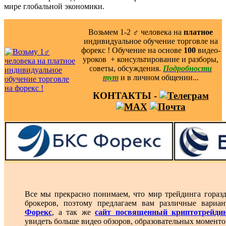
мире глобальной экономики.
Возьмем 1-2 ‍♂️ человека на
платное
индивидуальное обучение торговле на
форекс ! Обучение на основе
100
видео-
уроков ️ + консультирование и разборы,
советы, обсуждения.
Подробности
тут
и в личном общении...
КОНТАКТЫ -
Все мы прекрасно понимаем, что мир трейдинга гораз
брокеров, поэтому предлагаем вам различные вари
Форекс
, а так же
сайт посвященный криптотрейди
увидеть больше видео обзоров, образовательных моменто