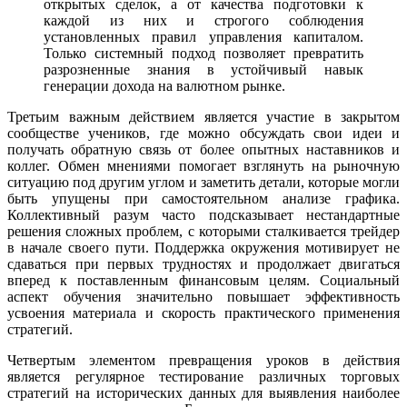
открытых сделок, а от качества подготовки к
каждой из них и строгого соблюдения
установленных правил управления капиталом.
Только системный подход позволяет превратить
разрозненные знания в устойчивый навык
генерации дохода на валютном рынке.
Третьим важным действием является участие в закрытом
сообществе учеников, где можно обсуждать свои идеи и
получать обратную связь от более опытных наставников и
коллег. Обмен мнениями помогает взглянуть на рыночную
ситуацию под другим углом и заметить детали, которые могли
быть упущены при самостоятельном анализе графика.
Коллективный разум часто подсказывает нестандартные
решения сложных проблем, с которыми сталкивается трейдер
в начале своего пути. Поддержка окружения мотивирует не
сдаваться при первых трудностях и продолжает двигаться
вперед к поставленным финансовым целям. Социальный
аспект обучения значительно повышает эффективность
усвоения материала и скорость практического применения
стратегий.
Четвертым элементом превращения уроков в действия
является регулярное тестирование различных торговых
стратегий на исторических данных для выявления наиболее