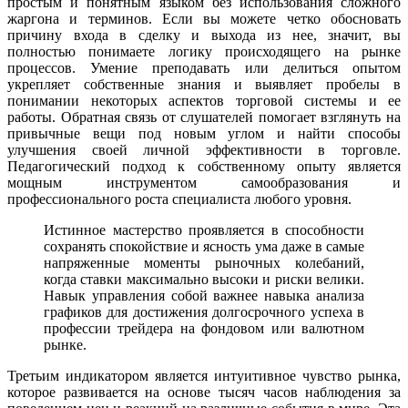
простым и понятным языком без использования сложного
жаргона и терминов. Если вы можете четко обосновать
причину входа в сделку и выхода из нее, значит, вы
полностью понимаете логику происходящего на рынке
процессов. Умение преподавать или делиться опытом
укрепляет собственные знания и выявляет пробелы в
понимании некоторых аспектов торговой системы и ее
работы. Обратная связь от слушателей помогает взглянуть на
привычные вещи под новым углом и найти способы
улучшения своей личной эффективности в торговле.
Педагогический подход к собственному опыту является
мощным инструментом самообразования и
профессионального роста специалиста любого уровня.
Истинное мастерство проявляется в способности
сохранять спокойствие и ясность ума даже в самые
напряженные моменты рыночных колебаний,
когда ставки максимально высоки и риски велики.
Навык управления собой важнее навыка анализа
графиков для достижения долгосрочного успеха в
профессии трейдера на фондовом или валютном
рынке.
Третьим индикатором является интуитивное чувство рынка,
которое развивается на основе тысяч часов наблюдения за