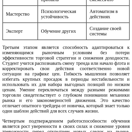
Психологическая
Автоматизм в
Мастерство
устойчивость
действиях
Создание своей
Эксперт
Обучение других
системы
Третьим этапом является способность адаптироваться к
изменяющимся рыночным условиям без потери
эффективности торговой стратегии и снижения доходности.
Студент учится распознавать смену тренда или начало флэта и
корректировать свои действия соответственно новой
ситуации на графике цен. Гибкость мышления позволяет
избегать крупных просадок в периоды нестабильности и
использовать их для набора выгодных позиций по низким
ценам. Умение переключаться между разными режимами
торговли свидетельствует о глубоком понимании механики
рынка и его закономерностей движения. Это качество
отличает опытного трейдера от новичка, который знает только
один шаблон действий для всех случаев жизни.
Четвертым подтверждением работоспособности обучения
является рост уверенности в своих силах и снижение уровня
тревожности перед открытием новых сделок на рынке.