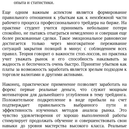
опыта и статистики.
Еще одним важным аспектом является формирование
правильного отношения к убыткам как к неизбежной части
рабочего процесса профессионального трейдера на бирже. На
практике студент учится принимать небольшие потери
спокойно, не пытаясь отыграться немедленно и совершая еще
более рискованные сделки. Такое эмоциональное равновесие
достигается только через многократное переживание
ситуаций закрытия позиций в минус с соблюдением всех
правил. Теория говорит о важности стоп-лоссов, но практика
учит уважать рынок и его способность наказывать за
жадность и беспечность очень быстро. Принятие убытков как
платы за возможность заработать является зрелым подходом к
торговле валютами и другими активами.
Наконец, практическое применение позволяет заработать на
форекс первые реальные деньги, что служит мощным
мотиватором для дальнейшего углубления в тему трейдинга.
Положительное подкрепление в виде прибыли на счет
подтверждает правильность выбранного пути и
эффективность изученных методов анализа рынка. Это
чувство удовлетворения от хорошо выполненной работы
стимулирует продолжать обучение и совершенствовать свои
навыки до уровня мастерства высокого класса. Реальные