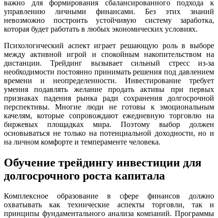
важно для формирования сбалансированного подхода к
управлению личными финансами. Без этих знаний
невозможно построить устойчивую систему заработка,
которая будет работать в любых экономических условиях.
Психологический аспект играет решающую роль в выборе
между активной игрой и спокойным накопительством на
дистанции. Трейдинг вызывает сильный стресс из-за
необходимости постоянно принимать решения под давлением
времени и неопределенности. Инвестирование требует
умения подавлять желание продать активы при первых
признаках падения рынка ради сохранения долгосрочной
перспективы. Многие люди не готовы к эмоциональным
качелям, которые сопровождают ежедневную торговлю на
биржевых площадках мира. Поэтому выбор должен
основываться не только на потенциальной доходности, но и
на личном комфорте и темпераменте человека.
Обучение трейдингу инвестиции для
долгосрочного роста капитала
Комплексное образование в сфере финансов должно
охватывать как технические аспекты торговли, так и
принципы фундаментального анализа компаний. Программы