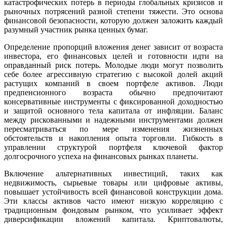
катастрофических потерь в периоды глобальных кризисов и
рыночных потрясений разной степени тяжести. Это основа
финансовой безопасности, которую должен заложить каждый
разумный участник рынка ценных бумаг.
Определение пропорций вложения денег зависит от возраста
инвестора, его финансовых целей и готовности идти на
оправданный риск потерь. Молодые люди могут позволить
себе более агрессивную стратегию с высокой долей акций
растущих компаний в своем портфеле активов. Люди
предпенсионного возраста обычно предпочитают
консервативные инструменты с фиксированной доходностью
и защитой основного тела капитала от инфляции. Баланс
между рискованными и надежными инструментами должен
пересматриваться по мере изменения жизненных
обстоятельств и накопления опыта торговли. Гибкость в
управлении структурой портфеля ключевой фактор
долгосрочного успеха на финансовых рынках планеты.
Включение альтернативных инвестиций, таких как
недвижимость, сырьевые товары или цифровые активы,
повышает устойчивость всей финансовой конструкции дома.
Эти классы активов часто имеют низкую корреляцию с
традиционным фондовым рынком, что усиливает эффект
диверсификации вложений капитала. Криптовалюты,