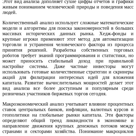
Этот вид анализа дополняет сухие цифры отчетов и графики
живым пониманием человеческой природы и поведения масс
людей.
Количественный анализ использует сложные математические
модели и алгоритмы для поиска закономерностей в больших
массивах исторических данных рынка. Хедж-фонды и
крупные игроки применяют этот метод для автоматизации
торговли и устранения человеческого фактора из процесса
принятия решений. Разработка собственных торговых
роботов требует знаний программирования и статистики, но
может приносить стабильный доход при правильной
настройке системы. Даже частные инвесторы могут
использовать готовые количественные стратегии и скринеры
акций для фильтрации интересных идей для вложения
капитала. Развитие вычислительных мощностей делает этот
вид анализа все более доступным и популярным среди
розничных участников биржевых торгов сегодня.
Макроэкономический анализ учитывает влияние процентных
ставок центральных банков, инфляции, валютных курсов и
геополитики на глобальные рынки капитала. Эти факторы
определяют общий тренд ликвидности в экономике и
направление движения крупных денежных потоков между
странами и секторами хозяйства. Понимание макроциклов