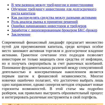
В чем разница между трейдингом и инвестициями
Обучение трейдингу инвестиции для долгосрочного
роста капитала
Как распределять средства между разными активами
Роль анализа рынка в принятии решений
Ошибки начинающих инвесторов и трейдеров
Заработок с лицензированным брокером БКС-брокер
Заключение
Современный финансовый ландшафт предлагает множество
путей для приумножения капитала, среди которых особое
место занимают активная торговля и долгосрочное владение
активами. Грамотное сочетание этих подходов позволяет
инвесторам не только защищать свои средства от инфляции,
но и получать сверхприбыль за счет рыночных колебаний.
Понимание фундаментальных различий между спекулятивной
деятельностью и консервативным накоплением является
первым шагом к финансовой независимости. Многие
новички ошибочно полагают, что достаточно выбрать лишь
одно направление, однако синергия методов открывает новые
горизонты возможностей. В этой статье мы подробно
разберем, как правильно выстроить образовательный процесс
и интегрировать различные инструменты в свой портфель.