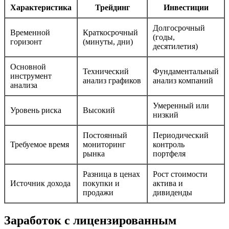
Характеристика
Трейдинг
Инвестиции
Долгосрочный
Временной
Краткосрочный
(годы,
горизонт
(минуты, дни)
десятилетия)
Основной
Технический
Фундаментальный
инструмент
анализ графиков
анализ компаний
анализа
Умеренный или
Уровень риска
Высокий
низкий
Постоянный
Периодический
Требуемое время
мониторинг
контроль
рынка
портфеля
Разница в ценах
Рост стоимости
Источник дохода
покупки и
актива и
продажи
дивиденды
Заработок с лицензированным