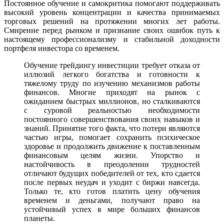
Постоянное обучение и самокритика помогают поддерживать
высокий уровень концентрации и качества принимаемых
торговых решений на протяжении многих лет работы.
Смирение перед рынком и признание своих ошибок путь к
настоящему профессионализму и стабильной доходности
портфеля инвестора со временем.
Обучение трейдингу инвестиции требует отказа от
иллюзий легкого богатства и готовности к
тяжелому труду по изучению механизмов работы
финансов. Многие приходят на рынок с
ожиданием быстрых миллионов, но сталкиваются
с суровой реальностью необходимости
постоянного совершенствования своих навыков и
знаний. Принятие того факта, что потери являются
частью игры, помогает сохранить психическое
здоровье и продолжить движение к поставленным
финансовым целям жизни. Упорство и
настойчивость в преодолении трудностей
отличают будущих победителей от тех, кто сдается
после первых неудач и уходит с биржи навсегда.
Только те, кто готов платить цену обучения
временем и деньгами, получают право на
устойчивый успех в мире больших финансов
планеты.