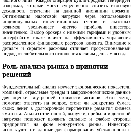
частного лица. Каждая операция купли-продажи генерирует
издержки, которые могут существенно снизить итоговую
доходность стратегии на длинной дистанции времени.
Оптимизация налоговой нагрузки через использование
индивидуальных инвестиционных счетов и льготных
режимов увеличивает чистую прибыль инвестора
значительно. Выбор брокера с низкими тарифами и удобным
интерфейсом также влияет на эффективность управления
распределением финансовых ресурсов клиента. Внимание к
деталям и скрытым расходам отличает профессиональный
подход от любительского отношения к своим деньгам всегда.
Роль анализа рынка в принятии
решений
Фундаментальный анализ изучает экономические показатели
компаний, отраслевые тренды и макроэкономические данные
для оценки внутренней стоимости активов. Этот метод
помогает ответить на вопрос, стоит ли конкретная бумага
своих денег в долгосрочной перспективе развития бизнеса
эмитента. Анализ отчетностей, выручки, прибыли и долговой
нагрузки позволяет выявить сильные и слабые стороны
предприятия на фоне конкурентов рынка. Инвесторы
используют эти данные для формирования убежденности в