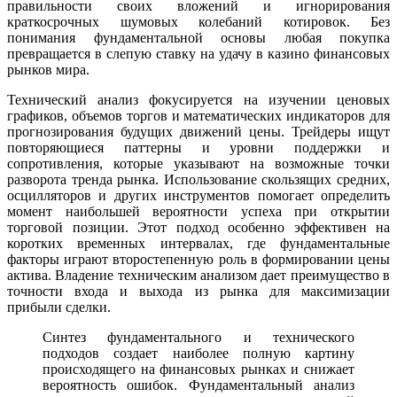
правильности своих вложений и игнорирования
краткосрочных шумовых колебаний котировок. Без
понимания фундаментальной основы любая покупка
превращается в слепую ставку на удачу в казино финансовых
рынков мира.
Технический анализ фокусируется на изучении ценовых
графиков, объемов торгов и математических индикаторов для
прогнозирования будущих движений цены. Трейдеры ищут
повторяющиеся паттерны и уровни поддержки и
сопротивления, которые указывают на возможные точки
разворота тренда рынка. Использование скользящих средних,
осцилляторов и других инструментов помогает определить
момент наибольшей вероятности успеха при открытии
торговой позиции. Этот подход особенно эффективен на
коротких временных интервалах, где фундаментальные
факторы играют второстепенную роль в формировании цены
актива. Владение техническим анализом дает преимущество в
точности входа и выхода из рынка для максимизации
прибыли сделки.
Синтез фундаментального и технического
подходов создает наиболее полную картину
происходящего на финансовых рынках и снижает
вероятность ошибок. Фундаментальный анализ