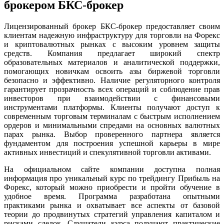
брокером БКС-брокер
Лицензированный брокер БКС-брокер предоставляет своим
клиентам надежную инфраструктуру для торговли на Форекс
и криптовалютных рынках с высоким уровнем защиты
средств. Компания предлагает широкий спектр
образовательных материалов и аналитической поддержки,
помогающих новичкам освоить азы биржевой торговли
безопасно и эффективно. Наличие регуляторного контроля
гарантирует прозрачность всех операций и соблюдение прав
инвесторов при взаимодействии с финансовыми
инструментами платформы. Клиенты получают доступ к
современным торговым терминалам с быстрым исполнением
ордеров и минимальными спредами на основных валютных
парах рынка. Выбор проверенного партнера является
фундаментом для построения успешной карьеры в мире
активных инвестиций и спекулятивной торговли активами.
На официальном сайте компании доступна полная
информация про уникальный курс по трейдингу Прибыль на
Форекс, который можно приобрести и пройти обучение в
удобное время. Программа разработана опытными
практиками рынка и охватывает все аспекты от базовой
теории до продвинутых стратегий управления капиталом и
рисками сделок. Слушатели курса получают практические