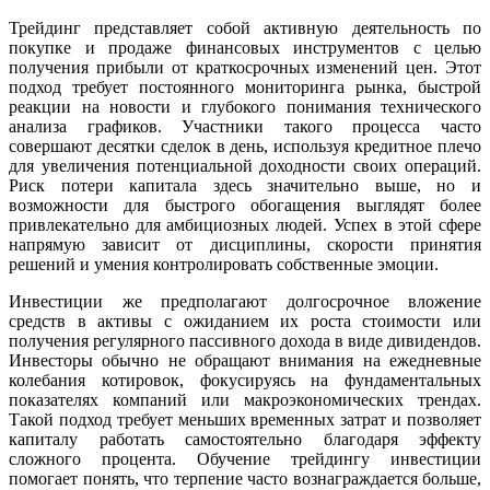
Трейдинг представляет собой активную деятельность по
покупке и продаже финансовых инструментов с целью
получения прибыли от краткосрочных изменений цен. Этот
подход требует постоянного мониторинга рынка, быстрой
реакции на новости и глубокого понимания технического
анализа графиков. Участники такого процесса часто
совершают десятки сделок в день, используя кредитное плечо
для увеличения потенциальной доходности своих операций.
Риск потери капитала здесь значительно выше, но и
возможности для быстрого обогащения выглядят более
привлекательно для амбициозных людей. Успех в этой сфере
напрямую зависит от дисциплины, скорости принятия
решений и умения контролировать собственные эмоции.
Инвестиции же предполагают долгосрочное вложение
средств в активы с ожиданием их роста стоимости или
получения регулярного пассивного дохода в виде дивидендов.
Инвесторы обычно не обращают внимания на ежедневные
колебания котировок, фокусируясь на фундаментальных
показателях компаний или макроэкономических трендах.
Такой подход требует меньших временных затрат и позволяет
капиталу работать самостоятельно благодаря эффекту
сложного процента. Обучение трейдингу инвестиции
помогает понять, что терпение часто вознаграждается больше,