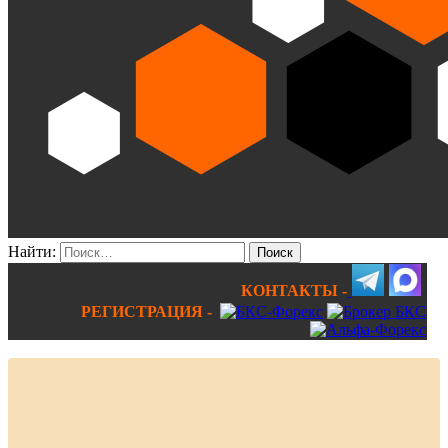
Найти:
КОНТАКТЫ -
РЕГИСТРАЦИЯ -