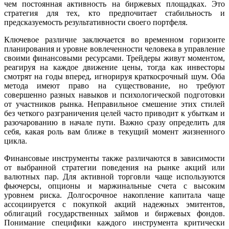
чем постоянная активность на биржевых площадках. Это
стратегия для тех, кто предпочитает стабильность и
предсказуемость результативности своего портфеля.
Ключевое различие заключается во временном горизонте
планирования и уровне вовлеченности человека в управление
своими финансовыми ресурсами. Трейдеры живут моментом,
реагируя на каждое движение цены, тогда как инвесторы
смотрят на годы вперед, игнорируя краткосрочный шум. Оба
метода имеют право на существование, но требуют
совершенно разных навыков и психологической подготовки
от участников рынка. Неправильное смешение этих стилей
без четкого разграничения целей часто приводит к убыткам и
разочарованию в начале пути. Важно сразу определить для
себя, какая роль вам ближе в текущий момент жизненного
цикла.
Финансовые инструменты также различаются в зависимости
от выбранной стратегии поведения на рынке акций или
валютных пар. Для активной торговли чаще используются
фьючерсы, опционы и маржинальные счета с высоким
уровнем риска. Долгосрочное накопление капитала чаще
ассоциируется с покупкой акций надежных эмитентов,
облигаций государственных займов и биржевых фондов.
Понимание специфики каждого инструмента критически