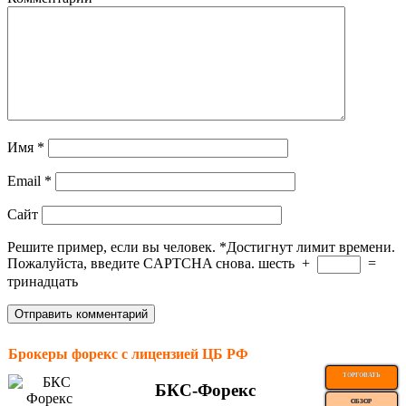
Имя
*
Email
*
Сайт
Решите пример, если вы человек.
*
Достигнут лимит времени.
Пожалуйста, введите CAPTCHA снова.
шесть
+
=
тринадцать
Брокеры форекс с лицензией ЦБ РФ
ТОРГОВАТЬ
БКС-Форекс
ОБЗОР