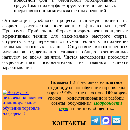
новостной фон в безопасной изолированной
среде. Такой подход формирует устойчивый навык
оперативного принятия взвешенных решений.
Оптимизация учебного процесса напрямую влияет на
скорость достижения поставленных финансовых целей.
Программа Прибыль на Форекс предоставляет концентрат
эффективных техник для максимально быстрого старта.
Студенты сразу переходят от сухой теории к исполнению
реальных торговых планов. Отсутствие второстепенных
материалов существенно снижает общую когнитивную
нагрузку во время занятий. Чистая методология позволяет
сосредоточиться исключительно на главном аспекте
зарабатывания.
Возьмем 1-2 ‍♂️ человека на
платное
индивидуальное обучение торговле на
форекс ! Обучение на основе
100
видео-
уроков ️ + консультирование и разборы,
советы, обсуждения.
Подробности
тут
и в личном общении...
КОНТАКТЫ -