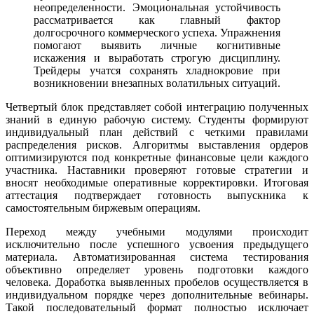
неопределенности. Эмоциональная устойчивость
рассматривается как главный фактор
долгосрочного коммерческого успеха. Упражнения
помогают выявить личные когнитивные
искажения и выработать строгую дисциплину.
Трейдеры учатся сохранять хладнокровие при
возникновении внезапных волатильных ситуаций.
Четвертый блок представляет собой интеграцию полученных
знаний в единую рабочую систему. Студенты формируют
индивидуальный план действий с четкими правилами
распределения рисков. Алгоритмы выставления ордеров
оптимизируются под конкретные финансовые цели каждого
участника. Наставники проверяют готовые стратегии и
вносят необходимые оперативные корректировки. Итоговая
аттестация подтверждает готовность выпускника к
самостоятельным биржевым операциям.
Переход между учебными модулями происходит
исключительно после успешного усвоения предыдущего
материала. Автоматизированная система тестирования
объективно определяет уровень подготовки каждого
человека. Доработка выявленных пробелов осуществляется в
индивидуальном порядке через дополнительные вебинары.
Такой последовательный формат полностью исключает