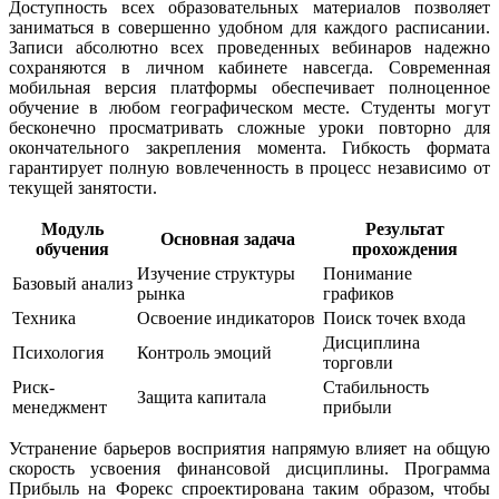
Доступность всех образовательных материалов позволяет
заниматься в совершенно удобном для каждого расписании.
Записи абсолютно всех проведенных вебинаров надежно
сохраняются в личном кабинете навсегда. Современная
мобильная версия платформы обеспечивает полноценное
обучение в любом географическом месте. Студенты могут
бесконечно просматривать сложные уроки повторно для
окончательного закрепления момента. Гибкость формата
гарантирует полную вовлеченность в процесс независимо от
текущей занятости.
Модуль
Результат
Основная задача
обучения
прохождения
Изучение структуры
Понимание
Базовый анализ
рынка
графиков
Техника
Освоение индикаторов
Поиск точек входа
Дисциплина
Психология
Контроль эмоций
торговли
Риск-
Стабильность
Защита капитала
менеджмент
прибыли
Устранение барьеров восприятия напрямую влияет на общую
скорость усвоения финансовой дисциплины. Программа
Прибыль на Форекс спроектирована таким образом, чтобы