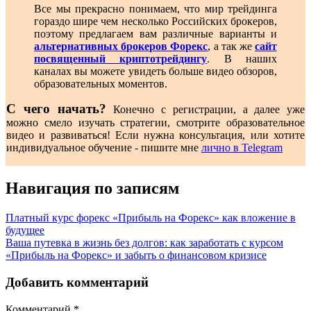
Все мы прекрасно понимаем, что мир трейдинга
гораздо шире чем несколько Российских брокеров,
поэтому предлагаем вам различные варианты и
альтернативных брокеров Форекс
, а так же
сайт
посвященный криптотрейдингу
. В наших
каналах вы можете увидеть больше видео обзоров,
образовательных моментов.
С чего начать?
Конечно с регистрации, а далее уже
можно смело изучать стратегии, смотрите образовательное
видео и развиваться! Если нужна консультация, или хотите
индивидуальное обучение - пишите мне
лично в Telegram
Навигация по записям
Платный курс форекс «Прибыль на Форекс» как вложение в
будущее
Ваша путевка в жизнь без долгов: как заработать с курсом
«Прибыль на Форекс» и забыть о финансовом кризисе
Добавить комментарий
Комментарий
*