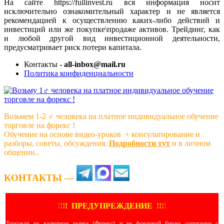
На сайте https://fullinvest.ru вся информация носит
исключительно ознакомительный характер и не является
рекомендацией к осуществлению каких-либо действий и
инвестиций или же покупке\продаже активов. Трейдинг, как
и любой другой вид инвестиционной деятельности,
предусматривает риск потери капитала.
Контакты -
all-inbox@mail.ru
Политика конфиденциальности
Возьмем 1-2 ‍♂️ человека на платное индивидуальное обучение
торговле на форекс !
Обучение на основе видео-уроков ️ + консультирование и
разборы, советы, обсуждения.
Подробности тут
и в личном
общении..
КОНТАКТЫ —
!
!
!
!
ПРЕДУПРЕЖДЕНИЕ
!!
!
!
Торговля на валютном рынке (Форекс) и на фондовой бирже сопряжена с