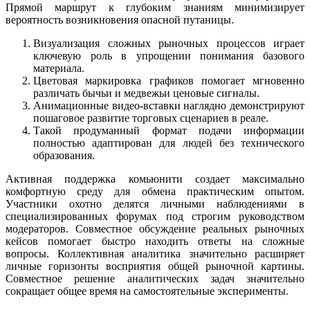
Прямой маршрут к глубоким знаниям минимизирует
вероятность возникновения опасной путаницы.
Визуализация сложных рыночных процессов играет
ключевую роль в упрощении понимания базового
материала.
Цветовая маркировка графиков помогает мгновенно
различать бычьи и медвежьи ценовые сигналы.
Анимационные видео-вставки наглядно демонстрируют
пошаговое развитие торговых сценариев в реале.
Такой продуманный формат подачи информации
полностью адаптирован для людей без технического
образования.
Активная поддержка комьюнити создает максимально
комфортную среду для обмена практическим опытом.
Участники охотно делятся личными наблюдениями в
специализированных форумах под строгим руководством
модераторов. Совместное обсуждение реальных рыночных
кейсов помогает быстро находить ответы на сложные
вопросы. Коллективная аналитика значительно расширяет
личные горизонты восприятия общей рыночной картины.
Совместное решение аналитических задач значительно
сокращает общее время на самостоятельные эксперименты.