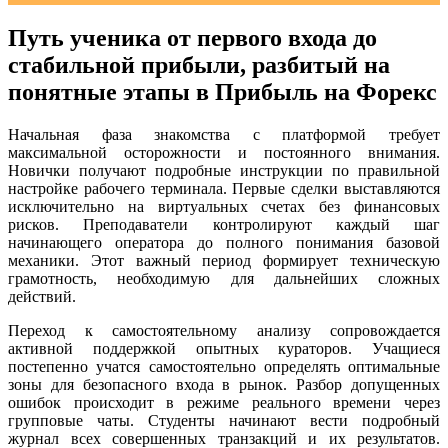
Путь ученика от первого входа до
стабильной прибыли, разбитый на
понятные этапы в Прибыль на Форекс
Начальная фаза знакомства с платформой требует
максимальной осторожности и постоянного внимания.
Новички получают подробные инструкции по правильной
настройке рабочего терминала. Первые сделки выставляются
исключительно на виртуальных счетах без финансовых
рисков. Преподаватели контролируют каждый шаг
начинающего оператора до полного понимания базовой
механики. Этот важный период формирует техническую
грамотность, необходимую для дальнейших сложных
действий.
Переход к самостоятельному анализу сопровождается
активной поддержкой опытных кураторов. Учащиеся
постепенно учатся самостоятельно определять оптимальные
зоны для безопасного входа в рынок. Разбор допущенных
ошибок происходит в режиме реального времени через
групповые чаты. Студенты начинают вести подробный
журнал всех совершенных транзакций и их результатов.