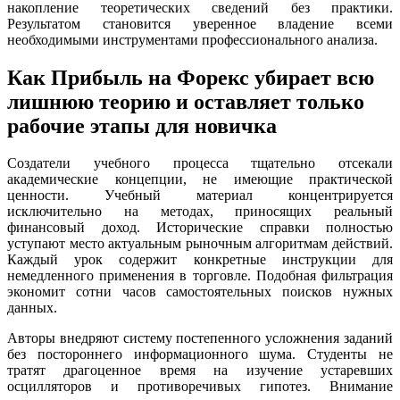
накопление теоретических сведений без практики.
Результатом становится уверенное владение всеми
необходимыми инструментами профессионального анализа.
Как Прибыль на Форекс убирает всю
лишнюю теорию и оставляет только
рабочие этапы для новичка
Создатели учебного процесса тщательно отсекали
академические концепции, не имеющие практической
ценности. Учебный материал концентрируется
исключительно на методах, приносящих реальный
финансовый доход. Исторические справки полностью
уступают место актуальным рыночным алгоритмам действий.
Каждый урок содержит конкретные инструкции для
немедленного применения в торговле. Подобная фильтрация
экономит сотни часов самостоятельных поисков нужных
данных.
Авторы внедряют систему постепенного усложнения заданий
без постороннего информационного шума. Студенты не
тратят драгоценное время на изучение устаревших
осцилляторов и противоречивых гипотез. Внимание