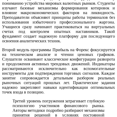
пониманию устройства мировых валютных рынков. Студенты
изучают базовые механизмы формирования котировок и
влияние макроэкономических факторов на ликвидность.
Преподаватели объясняют принципы работы терминалов без
использования избыточного профессионального жаргона.
Учащиеся сразу начинают практиковаться на виртуальных
счетах под контролем опытных наставников. Такой
фундамент создает надежную платформу для последующего
освоения аналитических техник.
Второй модуль программы Прибыль на Форекс фокусируется
на техническом анализе и чтении ценовых графиков.
Слушатели осваивают классические конфигурации разворота
и продолжения активных трендовых движений. Индикаторы
рассматриваются исключительно как вспомогательные
инструменты для подтверждения торговых сигналов. Каждое
занятие сопровождается детальным разбором реальных
рыночных ситуаций прошлых лет. Практические задания
надежно закрепляют навыки идентификации оптимальных
точек входа в позицию.
Третий уровень погружения затрагивает глубокую
психологию участников финансового рынка.
Авторы методики подробно разбирают механизмы
принятия решений в условиях постоянной