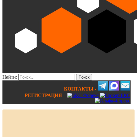
Найти:
КОНТАКТЫ -
РЕГИСТРАЦИЯ -