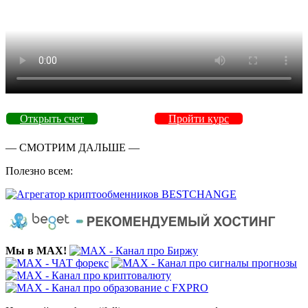
Открыть счет
Пройти курс
— СМОТРИМ ДАЛЬШЕ —
Полезно всем:
Мы в MAX!