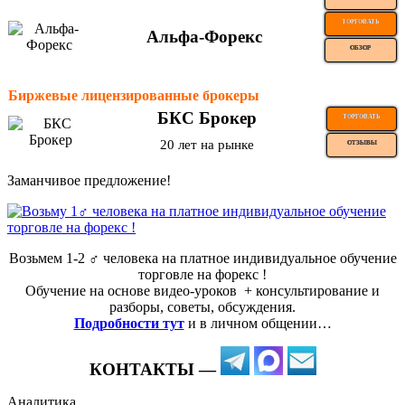
ТОРГОВАТЬ
Альфа-Форекс
ОБЗОР
Биржевые лицензированные брокеры
БКС Брокер
ТОРГОВАТЬ
20 лет на рынке
ОТЗЫВЫ
Заманчивое предложение!
Возьмем 1-2 ‍♂️ человека на платное индивидуальное обучение
торговле на форекс !
Обучение на основе видео-уроков ️ + консультирование и
разборы, советы, обсуждения.
Подробности тут
и в личном общении…
КОНТАКТЫ —
Аналитика…