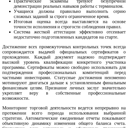
Практические экзамены требуют безупречной
демонстрации реальных навыков работы с терминалом.
Учащиеся должны правильно выполнить серию
сложных заданий за строго ограниченное время.
Итоговая оценка всегда выставляется на основе
точности исполнения и строгости соблюдения правил.
Система жесткой аттестации эффективно отсеивает
недостаточно подготовленных кандидатов на старте.
Достижение всех промежуточных контрольных точек всегда
сопровождается выдачей официальных сертификатов о
прохождении. Каждый документ надежно подтверждает
высокий уровень квалификации конкретного участника
программы. Сертификаты можно свободно использовать для
подтверждения профессиональных компетенций перед
частными инвесторами. Статусные достижения неизменно
мотивируют двигаться дальше к установленным финальным
финансовым целям. Признание личных заслуг значительно
укрепляет веру в собственные профессиональные
возможности.
Мониторинг торговой деятельности ведется непрерывно на
протяжении всего периода использования выбранной
стратегии. Автоматические ежедневные отчеты показывают
объективную динамику изменения общего баланса счета.