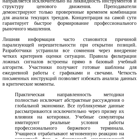
направляется исключительно на ликвидность инструментов и
структуру ценового движения. Преподаватели
демонстрируют только проверенные временем комбинации
для анализа текущих трендов. Концентрация на самой сути
гарантирует быстрое формирование профессионального
рыночного мышления.
Лишняя информация часто становится причиной
парализующей нерешительности при открытии позиций.
Разработчики устранили все сомнения через внедрение
четких критериев оценки ситуации. Правила фильтрации
ложных сигналов встроены прямо в базовый учебный
алгоритм. Участники получают готовые шаблоны для
ежедневной работы с графиками и свечами. Четкость
письменных инструкций позволяет избежать анализа данных
в критические моменты.
Практическая направленность методики
полностью исключает абстрактные рассуждения о
глобальной экономике. Все публикуемые данные
рассматриваются исключительно через призму их
влияния на котировки. Учебные симуляторы
имитируют реальные условия работы
профессионального биржевого терминала.
Учащиеся отрабатывают мгновенную реакцию на