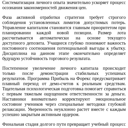
Систематизация личного опыта значительно ускоряет процесс
осознания закономерностей движения цен.
Фаза активной отработки стратегии требует строгого
соблюдения установленных лимитов допустимых потерь.
Управление капиталом становится главным приоритетом при
планировании каждой новой позиции. Размер лота
рассчитывается автоматически на основе текущего
доступного депозита. Учащиеся глубоко понимают важность
постоянного соотношения потенциальной выгоды к убытку.
Дисциплина на данном этапе окончательно определяет
будущую устойчивость торгового результата.
Постепенное увеличение личного капитала происходит
только после демонстрации стабильных успешных
результатов. Программа Прибыль на Форекс предусматривает
плавный переход от демо-счетов к реальным средствам.
Тщательная психологическая подготовка помогает справиться
с первым тяжелым ощущением ответственности за деньги.
Наставники внимательно корректируют эмоциональное
состояние учеников через специальные методики глубокой
релаксации. Уверенность неуклонно растет вместе с каждым
успешно закрытым активным ордером.
Финальная стадия долгого пути превращает учебный процесс