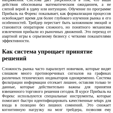
действия обоснованы математическим ожиданием, а не
слепой верой в удачу или интуицию. Обучение по программе
Прибыль на Форекс показывает, как формализация процессов
освобождает время для более глубокого изучения рынка и его
особенностей. Трейдер перестает быть заложником эмоций и
становится оператором сложного, но понятного механизма
извлечения прибыли из рыночных движений. Это переход от
азартной игры к серьезному бизнесу с четкими показателями
эффективности.
Как система упрощает принятие
решений
Сложность рынка часто парализует новичков, которые видят
слишком много противоречивых сигналов на графиках
различных технических индикаторов одновременно. Система
фильтрации информации отсекает лишнее, оставляя только те
данные, которые действительно важны для принятия
взвешенного торгового решения сегодня. В курсе Прибыль на
Форекс используются специальные инструменты, которые
помогают быстро идентифицировать качественные setups для
входа в позицию без лишних сомнений. Это снижает
когнитивную нагрузку на мозг трейдера, позволяя ему