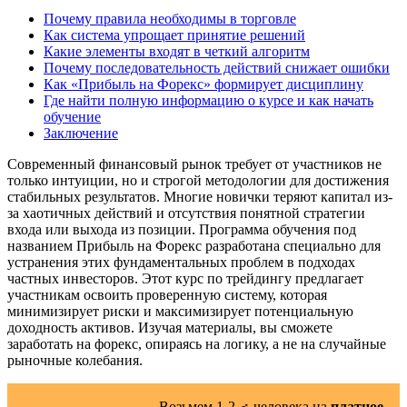
Почему правила необходимы в торговле
Как система упрощает принятие решений
Какие элементы входят в четкий алгоритм
Почему последовательность действий снижает ошибки
Как «Прибыль на Форекс» формирует дисциплину
Где найти полную информацию о курсе и как начать
обучение
Заключение
Современный финансовый рынок требует от участников не
только интуиции, но и строгой методологии для достижения
стабильных результатов. Многие новички теряют капитал из-
за хаотичных действий и отсутствия понятной стратегии
входа или выхода из позиции. Программа обучения под
названием Прибыль на Форекс разработана специально для
устранения этих фундаментальных проблем в подходах
частных инвесторов. Этот курс по трейдингу предлагает
участникам освоить проверенную систему, которая
минимизирует риски и максимизирует потенциальную
доходность активов. Изучая материалы, вы сможете
заработать на форекс, опираясь на логику, а не на случайные
рыночные колебания.
Возьмем 1-2 ‍♂️ человека на
платное