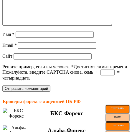
Имя
*
Email
*
Сайт
Решите пример, если вы человек.
*
Достигнут лимит времени.
Пожалуйста, введите CAPTCHA снова.
семь
+
=
четырнадцать
Брокеры форекс с лицензией ЦБ РФ
ТОРГОВАТЬ
БКС-Форекс
ОБЗОР
ТОРГОВАТЬ
Альфа-Форекс