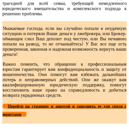
трагедией для всей семьи, требующей немедленного
юридического вмешательства и комплексного подхода к
решению проблемы.
Уважаемые господа, если вы случайно попали в неудачную
ситуацию и потеряли Ваши деньги у лжеброкера, или Брокер-
обманщик слил Ваш депозит под чистую, или Вы нечаянно
попали на развод, то не отчаивайтесь! У Вас все еще есть
проверенная, законная и надежная возможность вернуть ваши
деньги!
Важно помнить, что обращение к профессиональным
юристам гарантирует вам конфиденциальность и защиту от
мошенничества. Они помогут вам избежать дальнейших
потерь и неправомерных действий. Они же окажут вам
квалифицированную юридическую поддержку, помогут
восстановить ваше право на справедливость и добиться
возврата украденных средств.
Перейти на страницу и анкетой и заполнить ее для связи с
юристами