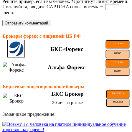
Решите пример, если вы человек.
*
Достигнут лимит времени.
Пожалуйста, введите CAPTCHA снова.
восемь
−
=
шесть
Брокеры форекс с лицензией ЦБ РФ
ТОРГОВАТЬ
БКС-Форекс
ОБЗОР
ТОРГОВАТЬ
Альфа-Форекс
ОБЗОР
Биржевые лицензированные брокеры
БКС Брокер
ТОРГОВАТЬ
20 лет на рынке
ОТЗЫВЫ
Заманчивое предложение!