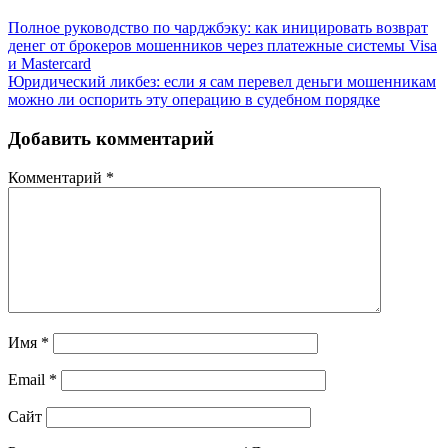
Полное руководство по чарджбэку: как иницировать возврат
денег от брокеров мошенников через платежные системы Visa
и Mastercard
Юридический ликбез: если я сам перевел деньги мошенникам
можно ли оспорить эту операцию в судебном порядке
Добавить комментарий
Комментарий
*
Имя
*
Email
*
Сайт