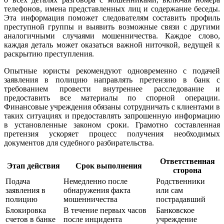
телефонов, имена представленных лиц и содержание беседы.
Эта информация поможет следователям составить профиль
преступной группы и выявить возможные связи с другими
аналогичными случаями мошенничества. Каждое слово,
каждая деталь может оказаться важной ниточкой, ведущей к
раскрытию преступления.
Опытные юристы рекомендуют одновременно с подачей
заявления в полицию направлять претензию в банк с
требованием провести внутреннее расследование и
предоставить все материалы по спорной операции.
Финансовые учреждения обязаны сотрудничать с клиентами в
таких ситуациях и предоставлять запрошенную информацию
в установленные законом сроки. Грамотно составленная
претензия ускоряет процесс получения необходимых
документов для судебного разбирательства.
Ответственная
Этап действия
Срок выполнения
сторона
Подача
Немедленно после
Родственники
заявления в
обнаружения факта
или сам
полицию
мошенничества
пострадавший
Блокировка
В течение первых часов
Банковское
счетов в банке
после инцидента
учреждение