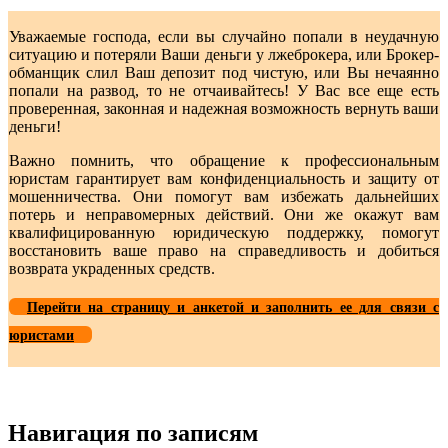
Уважаемые господа, если вы случайно попали в неудачную
ситуацию и потеряли Ваши деньги у лжеброкера, или Брокер-
обманщик слил Ваш депозит под чистую, или Вы нечаянно
попали на развод, то не отчаивайтесь! У Вас все еще есть
проверенная, законная и надежная возможность вернуть ваши
деньги!
Важно помнить, что обращение к профессиональным
юристам гарантирует вам конфиденциальность и защиту от
мошенничества. Они помогут вам избежать дальнейших
потерь и неправомерных действий. Они же окажут вам
квалифицированную юридическую поддержку, помогут
восстановить ваше право на справедливость и добиться
возврата украденных средств.
Перейти на страницу и анкетой и заполнить ее для связи с
юристами
Навигация по записям