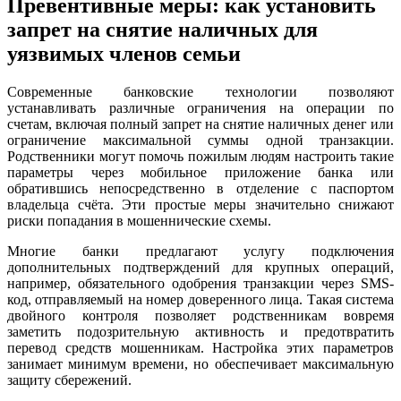
Превентивные меры: как установить
запрет на снятие наличных для
уязвимых членов семьи
Современные банковские технологии позволяют
устанавливать различные ограничения на операции по
счетам, включая полный запрет на снятие наличных денег или
ограничение максимальной суммы одной транзакции.
Родственники могут помочь пожилым людям настроить такие
параметры через мобильное приложение банка или
обратившись непосредственно в отделение с паспортом
владельца счёта. Эти простые меры значительно снижают
риски попадания в мошеннические схемы.
Многие банки предлагают услугу подключения
дополнительных подтверждений для крупных операций,
например, обязательного одобрения транзакции через SMS-
код, отправляемый на номер доверенного лица. Такая система
двойного контроля позволяет родственникам вовремя
заметить подозрительную активность и предотвратить
перевод средств мошенникам. Настройка этих параметров
занимает минимум времени, но обеспечивает максимальную
защиту сбережений.