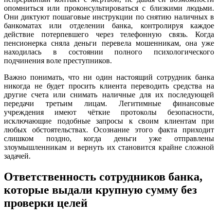
опомниться или проконсультироваться с близкими людьми.
Они диктуют пошаговые инструкции по снятию наличных в
банкоматах или отделении банка, контролируя каждое
действие потерпевшего через телефонную связь. Когда
пенсионерка сняла деньги перевела мошенникам, она уже
находилась в состоянии полного психологического
подчинения воле преступников.
Важно понимать, что ни один настоящий сотрудник банка
никогда не будет просить клиента переводить средства на
другие счета или снимать наличные для их последующей
передачи третьим лицам. Легитимные финансовые
учреждения имеют чёткие протоколы безопасности,
исключающие подобные запросы к своим клиентам при
любых обстоятельствах. Осознание этого факта приходит
слишком поздно, когда деньги уже отправлены
злоумышленникам и вернуть их становится крайне сложной
задачей.
Ответственность сотрудников банка,
которые выдали крупную сумму без
проверки целей