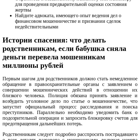
для проведения предварительной оценки состояния
жертвы
Найдите адвоката, имеющего опыт ведения дел о
финансовом мошенничестве и признании сделок
недействительными
Истории спасения: что делать
родственникам, если бабушка сняла
деньги перевела мошенникам
миллионы рублей
Первым шагом для родственников должно стать немедленное
обращение в правоохранительные органы с заявлением о
совершении мошеннических действий в отношении их
близкого человека. Полиция обязана принять заявление и
возбудить уголовное дело по статье о мошенничестве, что
запустит официальный процесс расследования и поиска
преступников. Параллельно необходимо уведомить банк о
подозрительной операции и запросить блокировку счетов для
предотвращения дальнейших потерь.
Родственникам следует подробно расспросить пострадавшего
о всех деталях разговора с мошенниками, включая номера