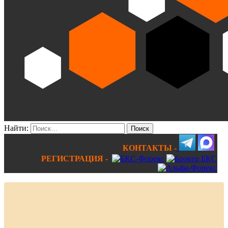
Найти:
КОНТАКТЫ -
РЕГИСТРАЦИЯ -