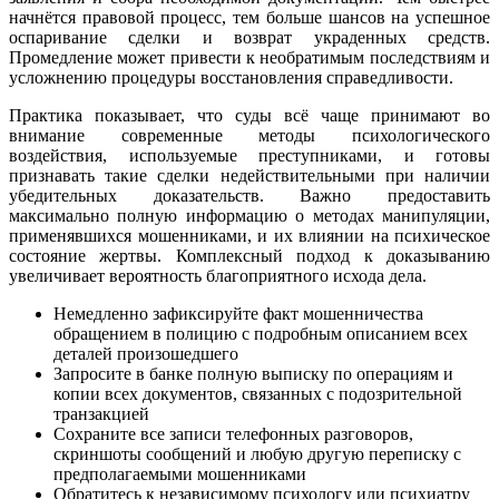
начнётся правовой процесс, тем больше шансов на успешное
оспаривание сделки и возврат украденных средств.
Промедление может привести к необратимым последствиям и
усложнению процедуры восстановления справедливости.
Практика показывает, что суды всё чаще принимают во
внимание современные методы психологического
воздействия, используемые преступниками, и готовы
признавать такие сделки недействительными при наличии
убедительных доказательств. Важно предоставить
максимально полную информацию о методах манипуляции,
применявшихся мошенниками, и их влиянии на психическое
состояние жертвы. Комплексный подход к доказыванию
увеличивает вероятность благоприятного исхода дела.
Немедленно зафиксируйте факт мошенничества
обращением в полицию с подробным описанием всех
деталей произошедшего
Запросите в банке полную выписку по операциям и
копии всех документов, связанных с подозрительной
транзакцией
Сохраните все записи телефонных разговоров,
скриншоты сообщений и любую другую переписку с
предполагаемыми мошенниками
Обратитесь к независимому психологу или психиатру