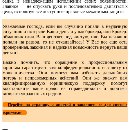
банка в ненадлежащем исполнении своих обязанностей.
Главное — не опускать руки и последовательно двигаться к
цели, используя все доступные правовые механизмы защиты.
Уважаемые господа, если вы случайно попали в неудачную
ситуацию и потеряли Ваши деньги у лжеброкера, или Брокер-
обманщик слил Ваш депозит под чистую, или Вы нечаянно
попали на развод, то не отчаивайтесь! У Вас все еще есть
проверенная, законная и надежная возможность вернуть ваши
деньги!
Важно помнить, что обращение к профессиональным
юристам гарантирует вам конфиденциальность и защиту от
мошенничества. Они помогут вам избежать дальнейших
потерь и неправомерных действий. Они же окажут вам
квалифицированную юридическую поддержку, помогут
восстановить ваше право на справедливость и добиться
возврата украденных средств.
Перейти на страницу и анкетой и заполнить ее для связи с
юристами