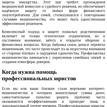
защиты имущества. Этот шаг требует прохождения
медицинской комиссии и судебного решения, но обеспечивает
надёжную защиту от любых форм финансового
злоупотребления. Для семей, столкнувшихся с повторными
случаями мошенничества, это может быть единственным
эффективным решением.
Комплексный подход к защите пожилых родственников
включает не только технические ограничения, но и
постоянное внимание, заботу и открытое общение о
финансовых вопросах. Когда бабушка сняла деньги перевела
мошенникам, это часто происходит из-за недостатка внимания
со стороны близких и ощущения одиночества. Профилактика
мошенничества начинается с укрепления семейных связей и
создания атмосферы доверия.
Когда нужна помощь
профессиональных юристов
Если вы или ваши близкие стали жертвами интернет-
мошенничества и потеряли значительные суммы денег,
самостоятельные попытки решить проблему часто
оказываются неэффективными и приводят лишь к
дополнительной потере времени. Профессиональные юристы,