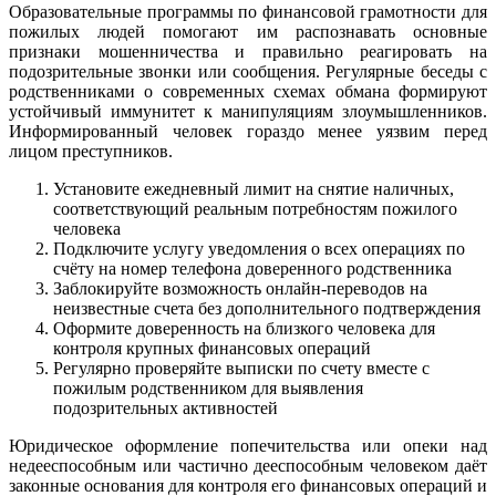
Образовательные программы по финансовой грамотности для
пожилых людей помогают им распознавать основные
признаки мошенничества и правильно реагировать на
подозрительные звонки или сообщения. Регулярные беседы с
родственниками о современных схемах обмана формируют
устойчивый иммунитет к манипуляциям злоумышленников.
Информированный человек гораздо менее уязвим перед
лицом преступников.
Установите ежедневный лимит на снятие наличных,
соответствующий реальным потребностям пожилого
человека
Подключите услугу уведомления о всех операциях по
счёту на номер телефона доверенного родственника
Заблокируйте возможность онлайн-переводов на
неизвестные счета без дополнительного подтверждения
Оформите доверенность на близкого человека для
контроля крупных финансовых операций
Регулярно проверяйте выписки по счету вместе с
пожилым родственником для выявления
подозрительных активностей
Юридическое оформление попечительства или опеки над
недееспособным или частично дееспособным человеком даёт
законные основания для контроля его финансовых операций и