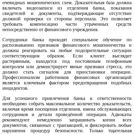
очевидных мошеннических схем. Доказательная база должна
включать видеозаписи из отделения банка, показания
свидетелей и документы, подтверждающие отсутствие
должной проверки со стороны персонала. Это позволяет
требовать компенсацию части утраченных средств
непосредственно от финансового учреждения.
Сотрудники банка проходят специальное обучение по
распознаванию признаков финансового мошенничества и
должны реагировать на любые подозрительные ситуации
соответствующим образом. Если клиент выглядит
растерянным, находится под постоянным телефонным
контролем или демонстрирует явные признаки стресса, это
должно стать сигналом для приостановки операции.
Профессионализм работников финансовых организаций
является ключевым фактором предотвращения подобных
инцидентов.
Для успешного привлечения банка к ответственности
необходимо собрать максимальное количество доказательств,
включая время посещения отделения, имена обслуживающих
сотрудников и детали проведённой операции. Адвокаты
рекомендуют немедленно запрашивать копии всех
документов, связанных с транзакцией, и фиксировать любые
нарушения процедур безопасности. Только тщательная