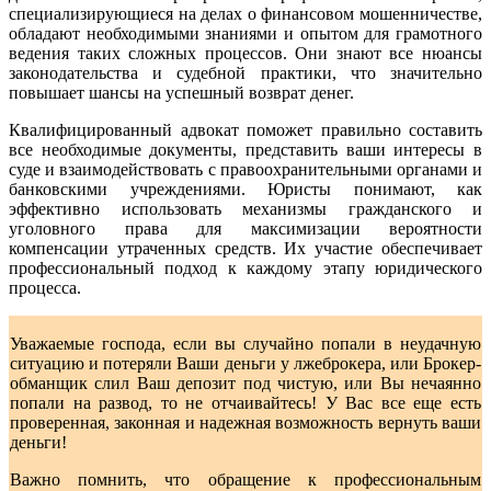
специализирующиеся на делах о финансовом мошенничестве,
обладают необходимыми знаниями и опытом для грамотного
ведения таких сложных процессов. Они знают все нюансы
законодательства и судебной практики, что значительно
повышает шансы на успешный возврат денег.
Квалифицированный адвокат поможет правильно составить
все необходимые документы, представить ваши интересы в
суде и взаимодействовать с правоохранительными органами и
банковскими учреждениями. Юристы понимают, как
эффективно использовать механизмы гражданского и
уголовного права для максимизации вероятности
компенсации утраченных средств. Их участие обеспечивает
профессиональный подход к каждому этапу юридического
процесса.
Уважаемые господа, если вы случайно попали в неудачную
ситуацию и потеряли Ваши деньги у лжеброкера, или Брокер-
обманщик слил Ваш депозит под чистую, или Вы нечаянно
попали на развод, то не отчаивайтесь! У Вас все еще есть
проверенная, законная и надежная возможность вернуть ваши
деньги!
Важно помнить, что обращение к профессиональным