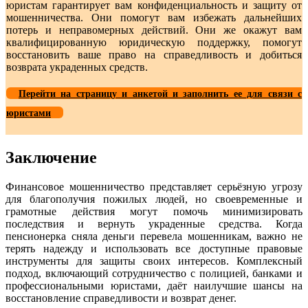
юристам гарантирует вам конфиденциальность и защиту от
мошенничества. Они помогут вам избежать дальнейших
потерь и неправомерных действий. Они же окажут вам
квалифицированную юридическую поддержку, помогут
восстановить ваше право на справедливость и добиться
возврата украденных средств.
Перейти на страницу и анкетой и заполнить ее для связи с
юристами
Заключение
Финансовое мошенничество представляет серьёзную угрозу
для благополучия пожилых людей, но своевременные и
грамотные действия могут помочь минимизировать
последствия и вернуть украденные средства. Когда
пенсионерка сняла деньги перевела мошенникам, важно не
терять надежду и использовать все доступные правовые
инструменты для защиты своих интересов. Комплексный
подход, включающий сотрудничество с полицией, банками и
профессиональными юристами, даёт наилучшие шансы на
восстановление справедливости и возврат денег.