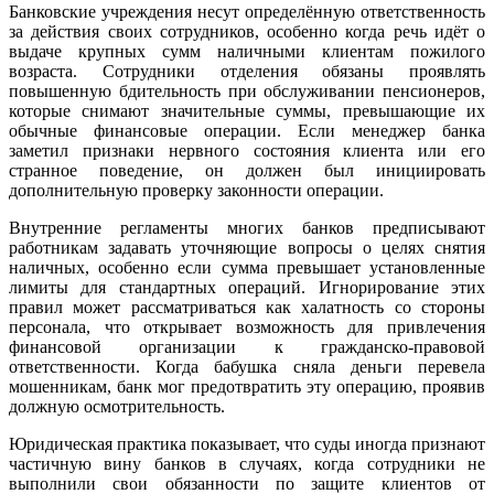
Банковские учреждения несут определённую ответственность
за действия своих сотрудников, особенно когда речь идёт о
выдаче крупных сумм наличными клиентам пожилого
возраста. Сотрудники отделения обязаны проявлять
повышенную бдительность при обслуживании пенсионеров,
которые снимают значительные суммы, превышающие их
обычные финансовые операции. Если менеджер банка
заметил признаки нервного состояния клиента или его
странное поведение, он должен был инициировать
дополнительную проверку законности операции.
Внутренние регламенты многих банков предписывают
работникам задавать уточняющие вопросы о целях снятия
наличных, особенно если сумма превышает установленные
лимиты для стандартных операций. Игнорирование этих
правил может рассматриваться как халатность со стороны
персонала, что открывает возможность для привлечения
финансовой организации к гражданско-правовой
ответственности. Когда бабушка сняла деньги перевела
мошенникам, банк мог предотвратить эту операцию, проявив
должную осмотрительность.
Юридическая практика показывает, что суды иногда признают
частичную вину банков в случаях, когда сотрудники не
выполнили свои обязанности по защите клиентов от