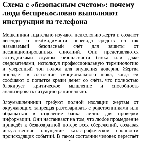
Схема с «безопасным счетом»: почему
люди беспрекословно выполняют
инструкции из телефона
Мошенники тщательно изучают психологию жертв и создают
легенды о необходимости перевода средств на так
называемый безопасный счёт для защиты от
несанкционированных списаний. Они представляются
сотрудниками службы безопасности банка или даже
следователями, используя профессиональную терминологию
и уверенный тон голоса для внушения доверия. Жертва
попадает в состояние эмоционального шока, когда ей
сообщают о попытке кражи денег со счёта, что полностью
блокирует критическое мышление и способность
анализировать ситуацию рационально.
Злоумышленники требуют полной изоляции жертвы от
окружающих, запрещая разговаривать с родственниками или
обращаться в отделение банка лично для проверки
информации. Они настаивают на том, что любое промедление
приведёт к безвозвратной потере всех сбережений, создавая
искусственное ощущение катастрофической срочности
происходящих событий. В таком состоянии человек перестаёт