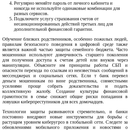
Регулярно меняйте пароль от личного кабинета и
никогда не используйте одинаковые комбинации для
разных сервисов.
Подключите услугу страхования счетов от
несанкционированных действий третьих лиц для
дополнительной финансовой гарантии.
Обучение близких родственников, особенно пожилых людей,
правилам безопасного поведения в цифровой среде также
является важной частью защиты семейного бюджета. Часто
мошенники используют доверчивость старшего поколения
для получения доступа к счетам детей или внуков через
манипуляции. Объясните им принципы работы СБП и
опасности перехода по ссылкам из неизвестных сообщений в
мессенджерах и социальных сетях. Если т банк перевел
деньги мошенникам по вине родственника, совместными
усилиями проще собрать доказательства и подать
коллективную жалобу. Создание культуры финансовой
грамотности в семье снижает общие риски попадания в
ловушки киберпреступников для всех домочадцев.
Технологии защиты развиваются стремительно, и банки
постоянно внедряют новые инструменты для борьбы с
растущим уровнем киберугроз в глобальной сети. Следите за
обновлениями мобильного приложения и новостями о