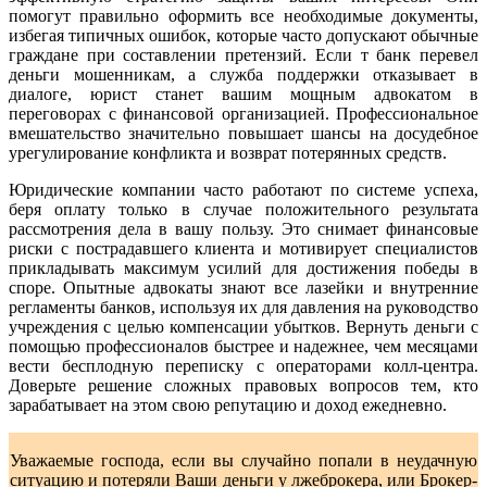
помогут правильно оформить все необходимые документы,
избегая типичных ошибок, которые часто допускают обычные
граждане при составлении претензий. Если т банк перевел
деньги мошенникам, а служба поддержки отказывает в
диалоге, юрист станет вашим мощным адвокатом в
переговорах с финансовой организацией. Профессиональное
вмешательство значительно повышает шансы на досудебное
урегулирование конфликта и возврат потерянных средств.
Юридические компании часто работают по системе успеха,
беря оплату только в случае положительного результата
рассмотрения дела в вашу пользу. Это снимает финансовые
риски с пострадавшего клиента и мотивирует специалистов
прикладывать максимум усилий для достижения победы в
споре. Опытные адвокаты знают все лазейки и внутренние
регламенты банков, используя их для давления на руководство
учреждения с целью компенсации убытков. Вернуть деньги с
помощью профессионалов быстрее и надежнее, чем месяцами
вести бесплодную переписку с операторами колл-центра.
Доверьте решение сложных правовых вопросов тем, кто
зарабатывает на этом свою репутацию и доход ежедневно.
Уважаемые господа, если вы случайно попали в неудачную
ситуацию и потеряли Ваши деньги у лжеброкера, или Брокер-