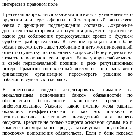
интересы в правовом поле.
Претензия направляется заказным письмом с уведомлением о
вручении или через официальный электронный канал связи
банка с функцией подтверждения доставки. Сохранение
доказательства отправки и получения документа критически
важно для соблюдения процессуальных сроков в будущем
судебном разбирательстве. В течение тридцати дней банк
обязан рассмотреть ваше требование и дать мотивированный
ответ по существу поставленных вопросов. Вернуть деньги на
этом этапе возможно, если юристы банка увидят слабые места
в своей первоначальной позиции и риск репутационных
потерь. Грамотно составленный документ часто заставляет
финансовую организацию пересмотреть решение во
избежание судебных издержек.
В претензии следует акцентировать внимание на
ненадлежащем исполнении банком обязанностей по
обеспечению безопасности клиентских средств и
информированию. Укажите, какие именно меры защиты
оказались неэффективными и как это привело к
возникновению негативных последствий для вашего
бюджета. Требуйте не только возврата основной суммы, но и
компенсации морального вреда, а также уплаты неустойки за
просрочку выполнения обязательств. Если т банк перевел