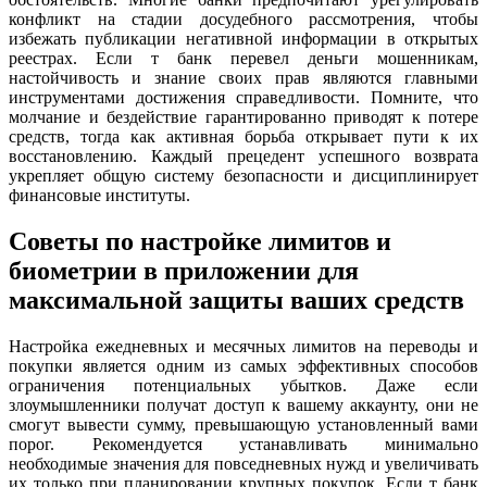
конфликт на стадии досудебного рассмотрения, чтобы
избежать публикации негативной информации в открытых
реестрах. Если т банк перевел деньги мошенникам,
настойчивость и знание своих прав являются главными
инструментами достижения справедливости. Помните, что
молчание и бездействие гарантированно приводят к потере
средств, тогда как активная борьба открывает пути к их
восстановлению. Каждый прецедент успешного возврата
укрепляет общую систему безопасности и дисциплинирует
финансовые институты.
Советы по настройке лимитов и
биометрии в приложении для
максимальной защиты ваших средств
Настройка ежедневных и месячных лимитов на переводы и
покупки является одним из самых эффективных способов
ограничения потенциальных убытков. Даже если
злоумышленники получат доступ к вашему аккаунту, они не
смогут вывести сумму, превышающую установленный вами
порог. Рекомендуется устанавливать минимально
необходимые значения для повседневных нужд и увеличивать
их только при планировании крупных покупок. Если т банк