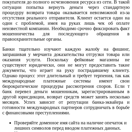
покупателя до полного исчезновения ресурса из сети. В такой
ситуации попытка вернуть деньги через стандартную
процедуру возврата товара оказывается невозможной из-за
отсутствия реального отправителя. Клиент остается один на
один с проблемой, имея на руках лишь чек об оплате
неизвестной компании. Необходимо срочно фиксировать факт
мошенничества для последующего обращения в
правоохранительные органы.
Банки тщательно изучают каждую жалобу на фишинг,
запрашивая у мерчанта доказательства отгрузки товара или
оказания услуги. Поскольку фейковые магазины не
существуют юридически, они не могут предоставить такие
документы, что играет на руку пострадавшему клиенту.
Однако процесс этот длительный и требует терпения, так как
международные платежные системы имеют свои
бюрократические процедуры рассмотрения споров. Если т
банк перевел деньги мошенникам, зарегистрированным в
другой юрисдикции, возврат средств может занять несколько
месяцев. Успех зависит от репутации банка-эквайера и
готовности международных партнеров сотрудничать в борьбе
с финансовыми преступлениями.
Проверяйте доменное имя сайта на наличие опечаток и
лишних символов перед вводом платежных данных.