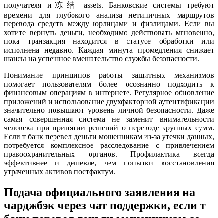
получателя и冻结 assets. Банковские системы требуют
времени для глубокого анализа нетипичных маршрутов
перевода средств между юрлицами и физлицами. Если вы
хотите вернуть деньги, необходимо действовать мгновенно,
пока транзакция находится в статусе обработки или
исполнена недавно. Каждая минута промедления снижает
шансы на успешное вмешательство службы безопасности.
Понимание принципов работы защитных механизмов
помогает пользователям более осознанно подходить к
финансовым операциям в интернете. Регулярное обновление
приложений и использование двухфакторной аутентификации
значительно повышают уровень личной безопасности. Даже
самая совершенная система не заменит внимательности
человека при принятии решений о переводе крупных сумм.
Если т банк перевел деньги мошенникам из-за утечки данных,
потребуется комплексное расследование с привлечением
правоохранительных органов. Профилактика всегда
эффективнее и дешевле, чем попытки восстановления
утраченных активов постфактум.
Подача официального заявления на
чарджбэк через чат поддержки, если т