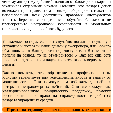
четкому алгоритму действий, начиная от блокировки карты и
заканчивая судебными исками. Помните, что возврат денег
возможен при правильном подходе, сборе доказательств и
использовании всех доступных правовых инструментов
защиты. Берегите свои финансы, обучайте близких и не
пренебрегайте настройками безопасности в мобильных
приложениях ради спокойного будущего.
Уважаемые господа, если вы случайно попали в неудачную
ситуацию и потеряли Ваши деньги у лжеброкера, или Брокер-
обманщик слил Ваш депозит под чистую, или Вы нечаянно
попали на развод, то не отчаивайтесь! У Вас все еще есть
проверенная, законная и надежная возможность вернуть ваши
деньги!
Важно помнить, что обращение к профессиональным
юристам гарантирует вам конфиденциальность и защиту от
мошенничества. Они помогут вам избежать дальнейших
потерь и неправомерных действий. Они же окажут вам
квалифицированную юридическую поддержку, помогут
восстановить ваше право на справедливость и добиться
возврата украденных средств.
Перейти на страницу и анкетой и заполнить ее для связи с