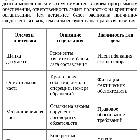
деньги мошенникам из-за уязвимостей в своем программном
обеспечении, ответственность лежит полностью на кредитной
организации. Чем детальнее будет расписана причинно-
следственная связь, тем сильнее будет ваша правовая позиция.
Элемент
Описание
Значимость для
претензии
содержания
дела
Реквизиты
Шапка
Идентификация
заявителя и банка,
документа
сторон спора
дата составления
Хронология
Фиксация
Описательная
событий, детали
фактических
часть
операции, номера
обстоятельств
обращений
Ссылки на законы,
Правовое
Мотивировочная
нарушение
обоснование
часть
договорных
требований
обязательств
Конкретные
Четкое