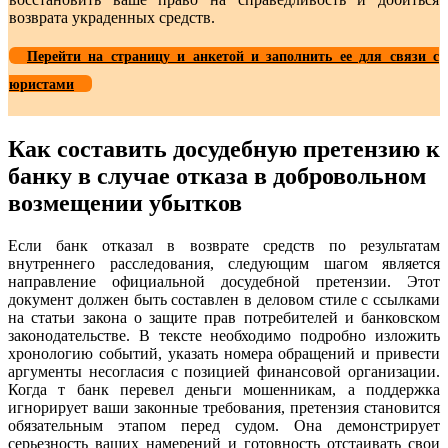
возврата украденных средств.
Перейти на страницу и анкетой и заполнить ее для связи с
юристами
Как составить досудебную претензию к
банку в случае отказа в добровольном
возмещении убытков
Если банк отказал в возврате средств по результатам
внутреннего расследования, следующим шагом является
направление официальной досудебной претензии. Этот
документ должен быть составлен в деловом стиле с ссылками
на статьи закона о защите прав потребителей и банковском
законодательстве. В тексте необходимо подробно изложить
хронологию событий, указать номера обращений и привести
аргументы несогласия с позицией финансовой организации.
Когда т банк перевел деньги мошенникам, а поддержка
игнорирует ваши законные требования, претензия становится
обязательным этапом перед судом. Она демонстрирует
серьезность ваших намерений и готовность отстаивать свои