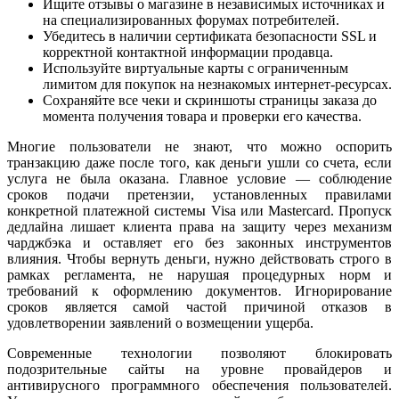
Ищите отзывы о магазине в независимых источниках и
на специализированных форумах потребителей.
Убедитесь в наличии сертификата безопасности SSL и
корректной контактной информации продавца.
Используйте виртуальные карты с ограниченным
лимитом для покупок на незнакомых интернет-ресурсах.
Сохраняйте все чеки и скриншоты страницы заказа до
момента получения товара и проверки его качества.
Многие пользователи не знают, что можно оспорить
транзакцию даже после того, как деньги ушли со счета, если
услуга не была оказана. Главное условие — соблюдение
сроков подачи претензии, установленных правилами
конкретной платежной системы Visa или Mastercard. Пропуск
дедлайна лишает клиента права на защиту через механизм
чарджбэка и оставляет его без законных инструментов
влияния. Чтобы вернуть деньги, нужно действовать строго в
рамках регламента, не нарушая процедурных норм и
требований к оформлению документов. Игнорирование
сроков является самой частой причиной отказов в
удовлетворении заявлений о возмещении ущерба.
Современные технологии позволяют блокировать
подозрительные сайты на уровне провайдеров и
антивирусного программного обеспечения пользователей.