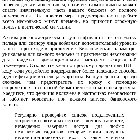
перевел деньги мошенникам, наличие низкого лимита может
спасти значительную часть вашего бюджета от полного
опустошения. Эта простая мера предосторожности требует
всего нескольких минут времени, но приносит огромную
пользу в критической ситуации.
Активация биометрической аутентификации по отпечатку
пальца или сканеру лица добавляет дополнительный уровень
защиты при входе в приложение. Биологические параметры
уникальны для каждого человека и практически невозможны
для подделки дистанционными методами социальной
инженерии. Отключите вход по простому паролю или ПИН-
коду, если устройство поддерживает более надежные способы
идентификации владельца смартфона. Вернуть деньги гораздо
сложнее, чем предотвратить их кражу с помощью
современных технологий биометрического контроля доступа.
Убедитесь, что функция включена в настройках безопасности
и работает корректно при каждом запуске банковского
клиента.
Регулярно проверяйте список подключенных
устройств и активных сессий в личном кабинете,
немедленно завершая доступ для любых
незнакомых гаджетов, которые могли получить
несанкционированный вход в вашу учетную