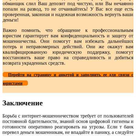
обманщик слил Ваш депозит под чистую, или Вы нечаянно
попали на развод, то не отчаивайтесь! У Вас все еще есть
проверенная, законная и надежная возможность вернуть ваши
деньги!
Важно помнить, что обращение к профессиональным
юристам гарантирует вам конфиденциальность и защиту от
мошенничества. Они помогут вам избежать дальнейших
потерь и неправомерных действий. Они же окажут вам
квалифицированную юридическую поддержку, помогут
восстановить ваше право на справедливость и добиться
возврата украденных средств.
Перейти на страницу и анкетой и заполнить ее для связи с
юристами
Заключение
Борьба с интернет-мошенничеством требует от пользователей
постоянной бдительности, знаний основ цифровой гигиены и
готовности оперативно реагировать на угрозы. Если т банк
перевел деньги мошенникам, не впадайте в панику, а следуйте