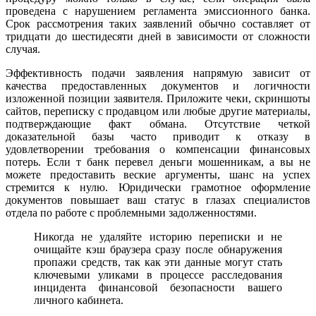
проведена с нарушением регламента эмиссионного банка.
Срок рассмотрения таких заявлений обычно составляет от
тридцати до шестидесяти дней в зависимости от сложности
случая.
Эффективность подачи заявления напрямую зависит от
качества предоставленных документов и логичности
изложенной позиции заявителя. Приложите чеки, скриншоты
сайтов, переписку с продавцом или любые другие материалы,
подтверждающие факт обмана. Отсутствие четкой
доказательной базы часто приводит к отказу в
удовлетворении требования о компенсации финансовых
потерь. Если т банк перевел деньги мошенникам, а вы не
можете предоставить веские аргументы, шанс на успех
стремится к нулю. Юридически грамотное оформление
документов повышает ваш статус в глазах специалистов
отдела по работе с проблемными задолженностями.
Никогда не удаляйте историю переписки и не
очищайте кэш браузера сразу после обнаружения
пропажи средств, так как эти данные могут стать
ключевыми уликами в процессе расследования
инцидента финансовой безопасности вашего
личного кабинета.