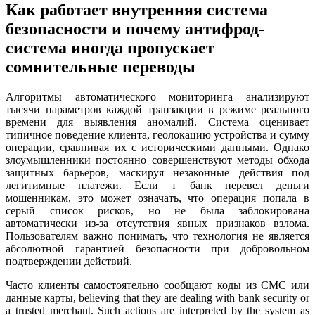
Как работает внутренняя система
безопасности и почему антифрод-
система иногда пропускает
сомнительные переводы
Алгоритмы автоматического мониторинга анализируют
тысячи параметров каждой транзакции в режиме реального
времени для выявления аномалий. Система оценивает
типичное поведение клиента, геолокацию устройства и сумму
операции, сравнивая их с историческими данными. Однако
злоумышленники постоянно совершенствуют методы обхода
защитных барьеров, маскируя незаконные действия под
легитимные платежи. Если т банк перевел деньги
мошенникам, это может означать, что операция попала в
серый список рисков, но не была заблокирована
автоматически из-за отсутствия явных признаков взлома.
Пользователям важно понимать, что технология не является
абсолютной гарантией безопасности при добровольном
подтверждении действий.
Часто клиенты самостоятельно сообщают коды из СМС или
данные карты, believing that they are dealing with bank security or
a trusted merchant. Such actions are interpreted by the system as