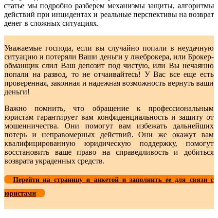
статье мы подробно разберем механизмы защиты, алгоритмы
действий при инцидентах и реальные перспективы на возврат
денег в сложных ситуациях.
Уважаемые господа, если вы случайно попали в неудачную
ситуацию и потеряли Ваши деньги у лжеброкера, или Брокер-
обманщик слил Ваш депозит под чистую, или Вы нечаянно
попали на развод, то не отчаивайтесь! У Вас все еще есть
проверенная, законная и надежная возможность вернуть ваши
деньги!
Важно помнить, что обращение к профессиональным
юристам гарантирует вам конфиденциальность и защиту от
мошенничества. Они помогут вам избежать дальнейших
потерь и неправомерных действий. Они же окажут вам
квалифицированную юридическую поддержку, помогут
восстановить ваше право на справедливость и добиться
возврата украденных средств.
Перейти на страницу и анкетой и заполнить ее для связи с
юристами