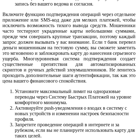
запись без вашего ведома и согласия.
Включите функцию подтверждения операций через отдельное
приложение или SMS-код даже для мелких платежей, чтобы
исключить возможность тихого вывода средств. Мошенники
часто тестируют украденные карты небольшими суммами,
прежде чем совершать крупные транзакции, поэтому каждый
запрос должен вызывать у вас внимание. Если т банк перевел
деньги мошенникам на тестовую сумму, вы сможете заметить
это мгновенно и заблокировать карту до нанесения серьезного
ущерба. Многоуровневая система подтверждения создает
существенные препятствия для автоматизированных
скриптов и ручных действий злоумышленников. Не ленитесь
проходить дополнительные шаги аутентификации, так как это
цена вашего финансового спокойствия.
Установите максимальный лимит на одноразовые
переводы через Систему Быстрых Платежей на уровне
комфортного минимума.
Активируйте push-уведомления о входах в систему с
новых устройств и изменении настроек безопасности
профиля.
Запретите проведение операций в интернете и за
рубежом, если вы не планируете использовать карту для
таких целей.