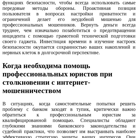
функциях безопасности, чтобы всегда использовать самые
передовые методы обороны. Проактивная позиция
пользователя в вопросах настройки приватности и
ограничений делает его неудобной мишенью для
профессиональных мошенников. Вернуть деньги всегда
труднее, чем изначально позаботиться о предотвращении
инцидента с помощью грамотной технической подготовки
своего гаджета. Инвестиция времени в изучение настроек
безопасности окупается сохранностью ваших накоплений и
нервных клеток в долгосрочной перспективе.
Когда необходима помощь
профессиональных юристов при
столкновении с интернет-
мошенничеством
В ситуациях, когда самостоятельные попытки решить
проблему с банком заходят в тупик, критически важно
обратиться к профессиональным юристам за
квалифицированной помощью. Специалисты обладают
глубокими знаниями банковского законодательства и
судебной практики, что позволяет им выстраивать наиболее
эффективную стратегию защиты ваших интересов. Они