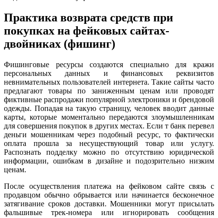
Практика возврата средств при
покупках на фейковых сайтах-
двойниках (фишинг)
Фишинговые ресурсы создаются специально для кражи
персональных данных и финансовых реквизитов
невнимательных пользователей интернета. Такие сайты часто
предлагают товары по заниженным ценам или проводят
фиктивные распродажи популярной электроники и брендовой
одежды. Попадая на такую страницу, человек вводит данные
карты, которые моментально передаются злоумышленникам
для совершения покупок в других местах. Если т банк перевел
деньги мошенникам через подобный ресурс, то фактически
оплата прошла за несуществующий товар или услугу.
Распознать подделку можно по отсутствию юридической
информации, ошибкам в дизайне и подозрительно низким
ценам.
После осуществления платежа на фейковом сайте связь с
продавцом обычно обрывается или начинается бесконечное
затягивание сроков доставки. Мошенники могут присылать
фальшивые трек-номера или игнорировать сообщения