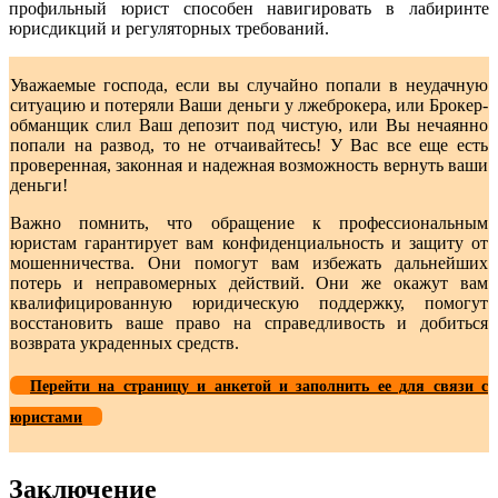
профильный юрист способен навигировать в лабиринте
юрисдикций и регуляторных требований.
Уважаемые господа, если вы случайно попали в неудачную
ситуацию и потеряли Ваши деньги у лжеброкера, или Брокер-
обманщик слил Ваш депозит под чистую, или Вы нечаянно
попали на развод, то не отчаивайтесь! У Вас все еще есть
проверенная, законная и надежная возможность вернуть ваши
деньги!
Важно помнить, что обращение к профессиональным
юристам гарантирует вам конфиденциальность и защиту от
мошенничества. Они помогут вам избежать дальнейших
потерь и неправомерных действий. Они же окажут вам
квалифицированную юридическую поддержку, помогут
восстановить ваше право на справедливость и добиться
возврата украденных средств.
Перейти на страницу и анкетой и заполнить ее для связи с
юристами
Заключение