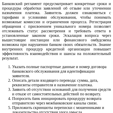
Банковский регламент предусматривает конкретные сроки и
процедуры обработки заявлений об отзыве или уточнении
назначения платежа. Заявитель должен ознакомиться с
тарифами и условиями обслуживания, чтобы понимать
возможные комиссии и ограничения процесса. Регистрация
обращения с присвоением уникального номера позволяет
отслеживать статус рассмотрения и требовать ответа в
установленные законом сроки. Эскалация вопроса через
вышестоящие инстанции или финансового омбудсмена
возможна при нарушении банком своих обязательств. Знание
внутренних процедур кредитной организации повышает
эффективность взаимодействия и шансы на положительный
результат.
Указать полные паспортные данные и номер договора
банковского обслуживания для идентификации
заявителя.
Описать детали входящего перевода: сумма, дата,
реквизиты отправителя и назначение платежа.
Заявить об отсутствии оснований для получения средств
и отказе от самостоятельных действий по возврату.
Попросить банк инициировать процедуру возврата
отправителю через межбанковские каналы связи.
Приложить скриншоты переписки с мошенниками и
доказательства отсутствия злого умысла.