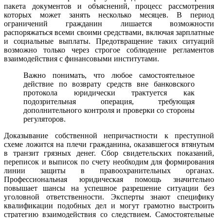
пакета документов и объяснений, процесс рассмотрения
которых может занять несколько месяцев. В период
ограничений гражданин лишается возможности
распоряжаться всеми своими средствами, включая зарплатные
и социальные выплаты. Предотвращение таких ситуаций
возможно только через строгое соблюдение регламентов
взаимодействия с финансовыми институтами.
Важно понимать, что любое самостоятельное
действие по возврату средств вне банковского
протокола юридически трактуется как
подозрительная операция, требующая
дополнительного контроля и проверки со стороны
регуляторов.
Доказывание собственной непричастности к преступной
схеме ложится на плечи гражданина, оказавшегося втянутым
в транзит грязных денег. Сбор свидетельских показаний,
переписок и выписок по счету необходим для формирования
линии защиты в правоохранительных органах.
Профессиональная юридическая помощь значительно
повышает шансы на успешное разрешение ситуации без
уголовной ответственности. Эксперты знают специфику
квалификации подобных дел и могут грамотно выстроить
стратегию взаимодействия со следствием. Самостоятельные