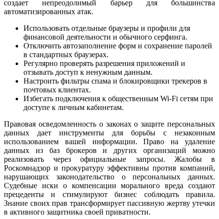
создает непреодолимый барьер для большинства
автоматизированных атак.
Использовать отдельные браузеры и профили для
финансовой деятельности и обычного серфинга.
Отключить автозаполнение форм и сохранение паролей
в стандартных браузерах.
Регулярно проверять разрешения приложений и
отзывать доступ к ненужным данным.
Настроить фильтры спама и блокировщики трекеров в
почтовых клиентах.
Избегать подключения к общественным Wi-Fi сетям при
доступе к личным кабинетам.
Правовая осведомленность о законах о защите персональных
данных дает инструменты для борьбы с незаконным
использованием вашей информации. Право на удаление
данных из баз брокеров и других организаций можно
реализовать через официальные запросы. Жалобы в
Роскомнадзор и прокуратуру эффективны против компаний,
нарушающих законодательство о персональных данных.
Судебные иски о компенсации морального вреда создают
прецеденты и стимулируют бизнес соблюдать правила.
Знание своих прав трансформирует пассивную жертву утечки
в активного защитника своей приватности.