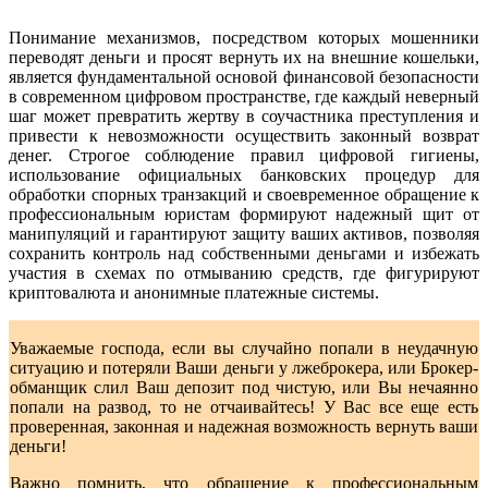
Понимание механизмов, посредством которых мошенники
переводят деньги и просят вернуть их на внешние кошельки,
является фундаментальной основой финансовой безопасности
в современном цифровом пространстве, где каждый неверный
шаг может превратить жертву в соучастника преступления и
привести к невозможности осуществить законный возврат
денег. Строгое соблюдение правил цифровой гигиены,
использование официальных банковских процедур для
обработки спорных транзакций и своевременное обращение к
профессиональным юристам формируют надежный щит от
манипуляций и гарантируют защиту ваших активов, позволяя
сохранить контроль над собственными деньгами и избежать
участия в схемах по отмыванию средств, где фигурируют
криптовалюта и анонимные платежные системы.
Уважаемые господа, если вы случайно попали в неудачную
ситуацию и потеряли Ваши деньги у лжеброкера, или Брокер-
обманщик слил Ваш депозит под чистую, или Вы нечаянно
попали на развод, то не отчаивайтесь! У Вас все еще есть
проверенная, законная и надежная возможность вернуть ваши
деньги!
Важно помнить, что обращение к профессиональным