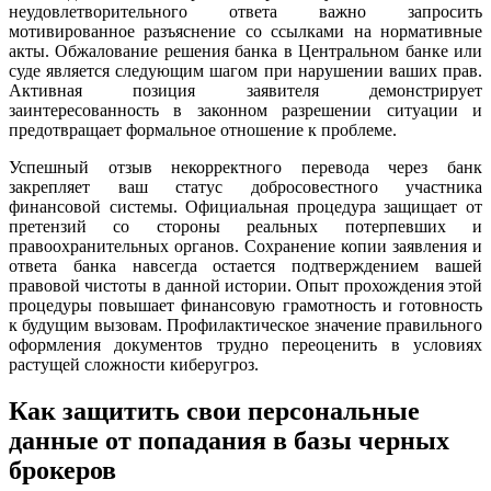
неудовлетворительного ответа важно запросить
мотивированное разъяснение со ссылками на нормативные
акты. Обжалование решения банка в Центральном банке или
суде является следующим шагом при нарушении ваших прав.
Активная позиция заявителя демонстрирует
заинтересованность в законном разрешении ситуации и
предотвращает формальное отношение к проблеме.
Успешный отзыв некорректного перевода через банк
закрепляет ваш статус добросовестного участника
финансовой системы. Официальная процедура защищает от
претензий со стороны реальных потерпевших и
правоохранительных органов. Сохранение копии заявления и
ответа банка навсегда остается подтверждением вашей
правовой чистоты в данной истории. Опыт прохождения этой
процедуры повышает финансовую грамотность и готовность
к будущим вызовам. Профилактическое значение правильного
оформления документов трудно переоценить в условиях
растущей сложности киберугроз.
Как защитить свои персональные
данные от попадания в базы черных
брокеров