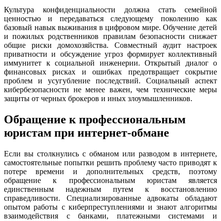
Культура конфиденциальности должна стать семейной
ценностью и передаваться следующему поколению как
базовый навык выживания в цифровом мире. Обучение детей
и пожилых родственников правилам безопасности снижает
общие риски домохозяйства. Совместный аудит настроек
приватности и обсуждение угроз формирует коллективный
иммунитет к социальной инженерии. Открытый диалог о
финансовых рисках и ошибках предотвращает сокрытие
проблем и усугубление последствий. Социальный аспект
кибербезопасности не менее важен, чем технические меры
защиты от черных брокеров и иных злоумышленников.
Обращение к профессиональным
юристам при интернет-обмане
Если вы столкнулись с обманом или разводом в интернете,
самостоятельные попытки решить проблему часто приводят к
потере времени и дополнительных средств, поэтому
обращение к профессиональным юристам является
единственным надежным путем к восстановлению
справедливости. Специализированные адвокаты обладают
опытом работы с киберпреступлениями и знают алгоритмы
взаимодействия с банками, платежными системами и