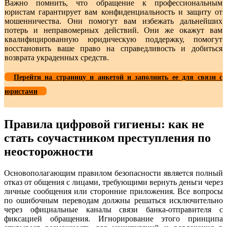
Важно помнить, что обращение к профессиональным
юристам гарантирует вам конфиденциальность и защиту от
мошенничества. Они помогут вам избежать дальнейших
потерь и неправомерных действий. Они же окажут вам
квалифицированную юридическую поддержку, помогут
восстановить ваше право на справедливость и добиться
возврата украденных средств.
Перейти на страницу и анкетой и заполнить ее для связи с
юристами
Правила цифровой гигиены: как не
стать соучастником преступления по
неосторожности
Основополагающим правилом безопасности является полный
отказ от общения с лицами, требующими вернуть деньги через
личные сообщения или сторонние приложения. Все вопросы
по ошибочным переводам должны решаться исключительно
через официальные каналы связи банка-отправителя с
фиксацией обращения. Игнорирование этого принципа