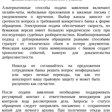
Альтернативные способы подачи заявления включают
онлайн-чаты, мобильные приложения и заказные письма с
уведомлением о вручении. Выбор канала зависит от
срочности вопроса и требований конкретного банка к форме
обращения. Электронная подача обеспечивает скорость, но
бумажная версия имеет большую юридическую силу при
последующих судебных разбирательствах. Комбинированный
подход с дублированием обращения разными способами
страхует от технических сбоев и потери документов.
Фиксация каждого этапа коммуникации с банком создает
хронологию событий, важную для доказательства
добросовестности.
Никогда не соглашайтесь на предложения
сотрудников банка решить вопрос неофициально
или через личные переводы, так как это
аннулирует вашу правовую защиту и может быть
расценено как соучастие.
После подачи заявления необходимо поддерживать
регулярный контакт с ответственным менеджером для
контроля хода рассмотрения дела. Запросы о статусе
обращения следует направлять письменно с сохранением
копий для личного архива. При получении отказа или