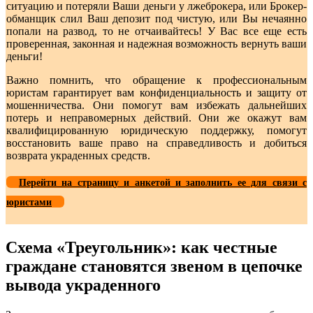
ситуацию и потеряли Ваши деньги у лжеброкера, или Брокер-
обманщик слил Ваш депозит под чистую, или Вы нечаянно
попали на развод, то не отчаивайтесь! У Вас все еще есть
проверенная, законная и надежная возможность вернуть ваши
деньги!
Важно помнить, что обращение к профессиональным
юристам гарантирует вам конфиденциальность и защиту от
мошенничества. Они помогут вам избежать дальнейших
потерь и неправомерных действий. Они же окажут вам
квалифицированную юридическую поддержку, помогут
восстановить ваше право на справедливость и добиться
возврата украденных средств.
Перейти на страницу и анкетой и заполнить ее для связи с
юристами
Схема «Треугольник»: как честные
граждане становятся звеном в цепочке
вывода украденного