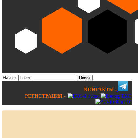
Найти:
КОНТАКТЫ -
РЕГИСТРАЦИЯ -