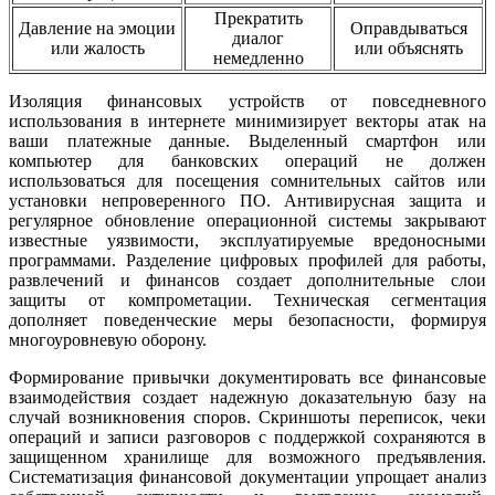
Прекратить
Давление на эмоции
Оправдываться
диалог
или жалость
или объяснять
немедленно
Изоляция финансовых устройств от повседневного
использования в интернете минимизирует векторы атак на
ваши платежные данные. Выделенный смартфон или
компьютер для банковских операций не должен
использоваться для посещения сомнительных сайтов или
установки непроверенного ПО. Антивирусная защита и
регулярное обновление операционной системы закрывают
известные уязвимости, эксплуатируемые вредоносными
программами. Разделение цифровых профилей для работы,
развлечений и финансов создает дополнительные слои
защиты от компрометации. Техническая сегментация
дополняет поведенческие меры безопасности, формируя
многоуровневую оборону.
Формирование привычки документировать все финансовые
взаимодействия создает надежную доказательную базу на
случай возникновения споров. Скриншоты переписок, чеки
операций и записи разговоров с поддержкой сохраняются в
защищенном хранилище для возможного предъявления.
Систематизация финансовой документации упрощает анализ