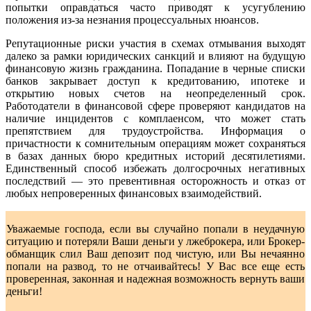
попытки оправдаться часто приводят к усугублению
положения из-за незнания процессуальных нюансов.
Репутационные риски участия в схемах отмывания выходят
далеко за рамки юридических санкций и влияют на будущую
финансовую жизнь гражданина. Попадание в черные списки
банков закрывает доступ к кредитованию, ипотеке и
открытию новых счетов на неопределенный срок.
Работодатели в финансовой сфере проверяют кандидатов на
наличие инцидентов с комплаенсом, что может стать
препятствием для трудоустройства. Информация о
причастности к сомнительным операциям может сохраняться
в базах данных бюро кредитных историй десятилетиями.
Единственный способ избежать долгосрочных негативных
последствий — это превентивная осторожность и отказ от
любых непроверенных финансовых взаимодействий.
Уважаемые господа, если вы случайно попали в неудачную
ситуацию и потеряли Ваши деньги у лжеброкера, или Брокер-
обманщик слил Ваш депозит под чистую, или Вы нечаянно
попали на развод, то не отчаивайтесь! У Вас все еще есть
проверенная, законная и надежная возможность вернуть ваши
деньги!