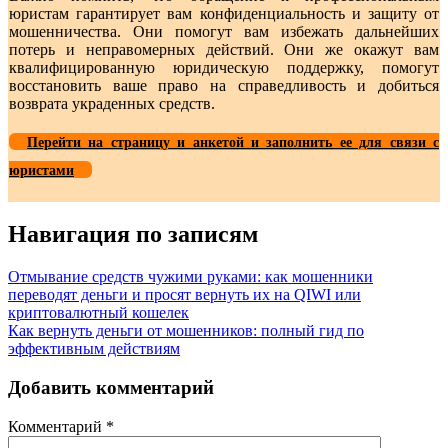
юристам гарантирует вам конфиденциальность и защиту от
мошенничества. Они помогут вам избежать дальнейших
потерь и неправомерных действий. Они же окажут вам
квалифицированную юридическую поддержку, помогут
восстановить ваше право на справедливость и добиться
возврата украденных средств.
Перейти на страницу и анкетой и заполнить ее для связи с
юристами
Навигация по записям
Отмывание средств чужими руками: как мошенники
переводят деньги и просят вернуть их на QIWI или
криптовалютный кошелек
Как вернуть деньги от мошенников: полный гид по
эффективным действиям
Добавить комментарий
Комментарий
*