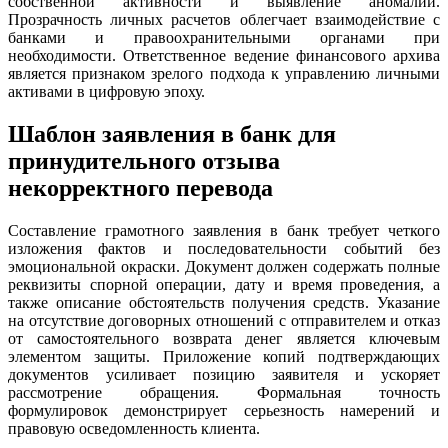
собственной активности и выявление аномалий.
Прозрачность личных расчетов облегчает взаимодействие с
банками и правоохранительными органами при
необходимости. Ответственное ведение финансового архива
является признаком зрелого подхода к управлению личными
активами в цифровую эпоху.
Шаблон заявления в банк для
принудительного отзыва
некорректного перевода
Составление грамотного заявления в банк требует четкого
изложения фактов и последовательности событий без
эмоциональной окраски. Документ должен содержать полные
реквизиты спорной операции, дату и время проведения, а
также описание обстоятельств получения средств. Указание
на отсутствие договорных отношений с отправителем и отказ
от самостоятельного возврата денег является ключевым
элементом защиты. Приложение копий подтверждающих
документов усиливает позицию заявителя и ускоряет
рассмотрение обращения. Формальная точность
формулировок демонстрирует серьезность намерений и
правовую осведомленность клиента.