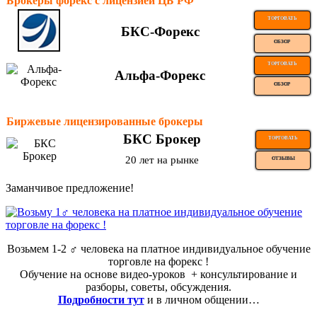
Брокеры форекс с лицензией ЦБ РФ
ТОРГОВАТЬ
БКС-Форекс
ОБЗОР
ТОРГОВАТЬ
Альфа-Форекс
ОБЗОР
Биржевые лицензированные брокеры
БКС Брокер
ТОРГОВАТЬ
20 лет на рынке
ОТЗЫВЫ
Заманчивое предложение!
Возьмем 1-2 ‍♂️ человека на платное индивидуальное обучение
торговле на форекс !
Обучение на основе видео-уроков ️ + консультирование и
разборы, советы, обсуждения.
Подробности тут
и в личном общении…