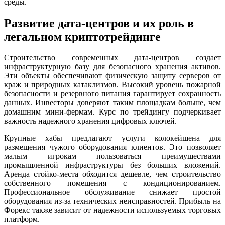
среды.
Развитие дата-центров и их роль в
легальном криптотрейдинге
Строительство современных дата-центров создает
инфраструктурную базу для безопасного хранения активов.
Эти объекты обеспечивают физическую защиту серверов от
краж и природных катаклизмов. Высокий уровень пожарной
безопасности и резервного питания гарантирует сохранность
данных. Инвесторы доверяют таким площадкам больше, чем
домашним мини-фермам. Курс по трейдингу подчеркивает
важность надежного хранения цифровых ключей.
Крупные хабы предлагают услуги колокейшена для
размещения чужого оборудования клиентов. Это позволяет
малым игрокам пользоваться преимуществами
промышленной инфраструктуры без больших вложений.
Аренда стойко-места обходится дешевле, чем строительство
собственного помещения с кондиционированием.
Профессиональное обслуживание снижает простой
оборудования из-за технических неисправностей. Прибыль на
Форекс также зависит от надежности используемых торговых
платформ.