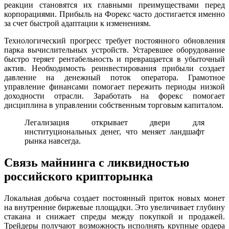
реакции становятся их главными преимуществами перед
корпорациями. Прибыль на Форекс часто достигается именно
за счет быстрой адаптации к изменениям.
Технологический прогресс требует постоянного обновления
парка вычислительных устройств. Устаревшее оборудование
быстро теряет рентабельность и превращается в убыточный
актив. Необходимость реинвестирования прибыли создает
давление на денежный поток оператора. Грамотное
управление финансами помогает пережить периоды низкой
доходности отрасли. Заработать на форекс помогает
дисциплина в управлении собственным торговым капиталом.
Легализация открывает двери для
институциональных денег, что меняет ландшафт
рынка навсегда.
Связь майнинга с ликвидностью
российского крипторынка
Локальная добыча создает постоянный приток новых монет
на внутренние биржевые площадки. Это увеличивает глубину
стакана и снижает спреды между покупкой и продажей.
Трейдеры получают возможность исполнять крупные ордера