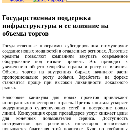
Государственная поддержка
инфраструктуры и ее влияние на
объемы торгов
Государственные программы субсидирования стимулируют
создание новых мощностей в отдаленных регионах. Льготные
кредиты позволяют компаниям закупать современное
оборудование под низкий процент. Это приводит к
увеличению общего хешрейта страны и росту ее влияния.
Объемы торгов на внутренних биржах начинают расти
пропорционально росту добычи. Заработать на форекс
становится проще при высокой ликвидности локального
рынка.
Налоговые каникулы для новых проектов привлекают
иностранных инвесторов в отрасль. Приток капитала ускоряет
модернизацию существующих сетей и построение новых
линий. Конкуренция среди провайдеров услуг снижает цены
для конечных пользователей сервиса. Доступность
инструментов для розничных инвесторов значительно
повышается благодаря этой политике. Курс по трейдингу