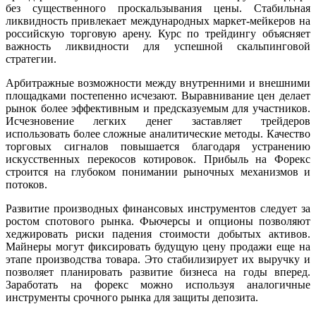
без существенного проскальзывания цены. Стабильная
ликвидность привлекает международных маркет-мейкеров на
российскую торговую арену. Курс по трейдингу объясняет
важность ликвидности для успешной скальпинговой
стратегии.
Арбитражные возможности между внутренними и внешними
площадками постепенно исчезают. Выравнивание цен делает
рынок более эффективным и предсказуемым для участников.
Исчезновение легких денег заставляет трейдеров
использовать более сложные аналитические методы. Качество
торговых сигналов повышается благодаря устранению
искусственных перекосов котировок. Прибыль на Форекс
строится на глубоком понимании рыночных механизмов и
потоков.
Развитие производных финансовых инструментов следует за
ростом спотового рынка. Фьючерсы и опционы позволяют
хеджировать риски падения стоимости добытых активов.
Майнеры могут фиксировать будущую цену продажи еще на
этапе производства товара. Это стабилизирует их выручку и
позволяет планировать развитие бизнеса на годы вперед.
Заработать на форекс можно используя аналогичные
инструменты срочного рынка для защиты депозита.