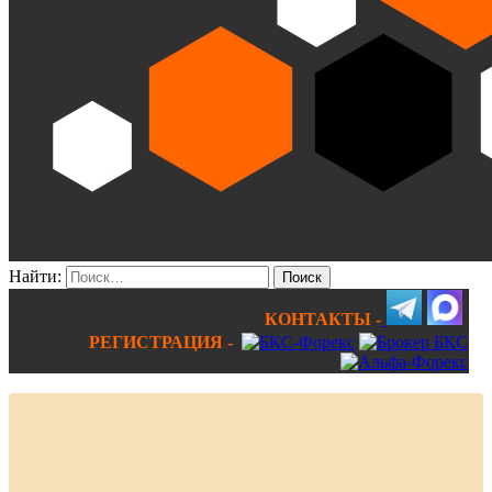
Найти:
КОНТАКТЫ -
РЕГИСТРАЦИЯ -