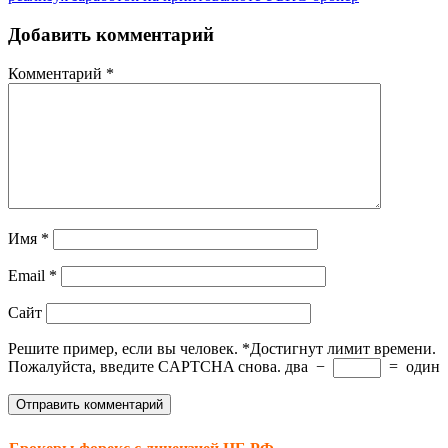
Добавить комментарий
Комментарий
*
Имя
*
Email
*
Сайт
Решите пример, если вы человек.
*
Достигнут лимит времени.
Пожалуйста, введите CAPTCHA снова.
два
−
=
один