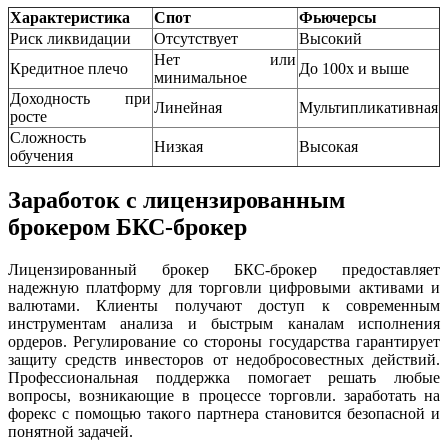
Характеристика
Спот
Фьючерсы
Риск ликвидации
Отсутствует
Высокий
Нет или
Кредитное плечо
До 100x и выше
минимальное
Доходность при
Линейная
Мультипликативная
росте
Сложность
Низкая
Высокая
обучения
Заработок с лицензированным
брокером БКС-брокер
Лицензированный брокер БКС-брокер предоставляет
надежную платформу для торговли цифровыми активами и
валютами. Клиенты получают доступ к современным
инструментам анализа и быстрым каналам исполнения
ордеров. Регулирование со стороны государства гарантирует
защиту средств инвесторов от недобросовестных действий.
Профессиональная поддержка помогает решать любые
вопросы, возникающие в процессе торговли. заработать на
форекс с помощью такого партнера становится безопасной и
понятной задачей.