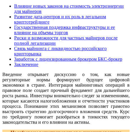
Влияние новых законов на стоимость электроэнергии
для майнеров
Развитие дата-центров и их роль в легальном
криптотрейдинге
Государственная поддержка инфраструктуры и ее
влияние на объемы торгов
Риски и возможности для частных майнеров после
полной легализации
Связь майнинга с ликвидностью российского
крипторынка
Заработок с лицензированным брокером БКС-брокер
Заключение
Введение открывает дискуссию о том, как новые
регуляторные нормы формируют будущее цифровой
экономики в стране. Интеграция майнинговых операций в
правовое поле создает прочный фундамент для дальнейшего
роста рынка. Инвесторы внимательно следят за изменениями,
которые касаются налогообложения и отчетности участников
процесса. Понимание этих механизмов позволяет грамотно
выстроить стратегию долгосрочного вложения средств. Курс
по трейдингу помогает разобраться в тонкостях текущего
законодательства и его влиянии на активы.