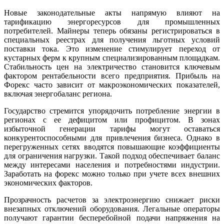
Новые законодательные акты напрямую влияют на
тарификацию энергоресурсов для промышленных
потребителей. Майнеры теперь обязаны регистрироваться в
специальных реестрах для получения льготных условий
поставки тока. Это изменение стимулирует переход от
кустарных ферм к крупным специализированным площадкам.
Стабильность цен на электричество становится ключевым
фактором рентабельности всего предприятия. Прибыль на
Форекс часто зависит от макроэкономических показателей,
включая энергобаланс региона.
Государство стремится упорядочить потребление энергии в
регионах с ее дефицитом или профицитом. В зонах
избыточной генерации тарифы могут оставаться
конкурентоспособными для привлечения бизнеса. Однако в
перегруженных сетях вводятся повышающие коэффициенты
для ограничения нагрузки. Такой подход обеспечивает баланс
между интересами населения и потребностями индустрии.
Заработать на форекс можно только при учете всех внешних
экономических факторов.
Прозрачность расчетов за электроэнергию снижает риски
внезапных отключений оборудования. Легальные операторы
получают гарантии бесперебойной подачи напряжения на