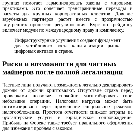
группах помогает гармонизировать законы с мировыми
практиками. Это облегчает трансграничные переводы и
расчеты для крупных корпоративных клиентов. Доверие
зарубежных партнеров растет вместе с прозрачностью
внутренних процессов регулирования. Курс по трейдингу
включает модули по международному праву и комплаенсу.
Инфраструктурные улучшения создают фундамент
для устойчивого роста капитализации рынка
цифровых активов в стране.
Риски и возможности для частных
майнеров после полной легализации
Частные лица получают возможность легально декларировать
доходы от добычи криптовалют. Отсутствие страха перед
проверками позволяет спокойно масштабировать свои
небольшие операции. Налоговая нагрузка может быть
оптимизирована через применение специальных режимов
налогообложения. Простота отчетности снижает затраты на
бухгалтерские услуги и юридическое сопровождение.
Прибыль на Форекс также требует правильного оформления
для избежания проблем с законом.