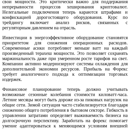
свои мощности. Это критически важно для поддержания
непрерывности процессов хеширования криптовалют.
Нелегальные подключения теперь караются штрафами и
конфискацией дорогостоящего оборудования. Курс по
трейдингу включает анализ рисков, связанных с
регуляторным давлением на отрасль.
Инвестиции в энергоэффективное оборудование становятся
приоритетом для снижения операционных расходов.
Современные асики потребляют меньше ватт на каждый
произведенный терахеш мощности. Это позволяет сохранять
маржинальность даже при умеренном росте тарифов на свет.
Компании активно модернизируют системы охлаждения для
дополнительной экономии ресурсов. Прибыль на Форекс
требует аналогичного подхода к оптимизации торговых
издержек.
Финансовое планирование теперь должно учитывать
возможные сезонные колебания стоимости киловатт-часа.
Летние месяцы могут быть дороже из-за пиковых нагрузок на
общие сети. Зимой ситуация часто стабилизируется благодаря
снижению общего потребления в бытовом секторе. Гибкость в
управлении затратами определяет выживаемость бизнеса на
долгосрочную перспективу. Заработать на форекс помогает
умение адаптироваться к меняющимся условиям внешней