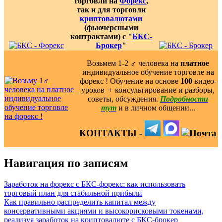
торговли на
Форекс
,
так и для торговли
криптовалютами
(фьючерсными
контрактами) с "
БКС-
Брокер
"
Возьмем 1-2 ‍♂️ человека на
платное
индивидуальное обучение торговле на
форекс ! Обучение на основе
100
видео-
уроков ️ + консультирование и разборы,
советы, обсуждения.
Подробности
тут
и в личном общении...
КОНТАКТЫ -
Навигация по записям
Заработок на форекс с БКС-форекс: как использовать
торговый план для стабильной прибыли
Как правильно распределить капитал между
консервативными акциями и высокорисковыми токенами,
реализуя заработок на криптовалюте с БКС-брокер