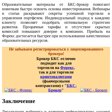
Образовательные материалы от БКС-брокер помогают
новичкам быстро освоить основы инвестирования. Вебинары
и статьи раскрывают секреты успешной торговли и
управления портфелем. Индивидуальный подход к каждому
клиенту позволяет подобрать оптимальную стратегию
развития. Прозрачные тарифы и отсутствие скрытых
комиссий повышают доверие к компании. Прибыль на
Форекс достигается быстрее при использовании качественных
образовательных ресурсов.
Не забываем регистрироваться у лицензированного
брокера!
Брокер БКС отлично
подходит как для
торговли на
Форекс
,
так и для торговли
криптовалютами
(фьючерсными
контрактами) с "
БКС-
Брокер
"
Заключение
Легализация майнинга и развитие инфраструктуры создают