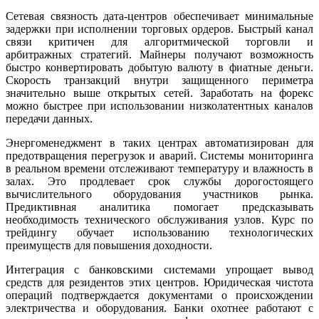
Сетевая связность дата-центров обеспечивает минимальные
задержки при исполнении торговых ордеров. Быстрый канал
связи критичен для алгоритмической торговли и
арбитражных стратегий. Майнеры получают возможность
быстро конвертировать добытую валюту в фиатные деньги.
Скорость транзакций внутри защищенного периметра
значительно выше открытых сетей. Заработать на форекс
можно быстрее при использовании низколатентных каналов
передачи данных.
Энергоменеджмент в таких центрах автоматизирован для
предотвращения перегрузок и аварий. Системы мониторинга
в реальном времени отслеживают температуру и влажность в
залах. Это продлевает срок службы дорогостоящего
вычислительного оборудования участников рынка.
Предиктивная аналитика помогает предсказывать
необходимость технического обслуживания узлов. Курс по
трейдингу обучает использованию технологических
преимуществ для повышения доходности.
Интеграция с банковскими системами упрощает вывод
средств для резидентов этих центров. Юридическая чистота
операций подтверждается документами о происхождении
электричества и оборудования. Банки охотнее работают с