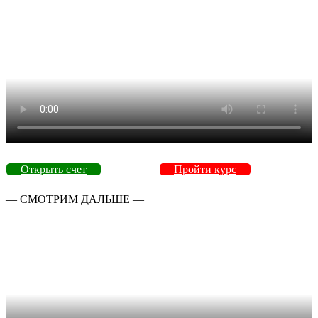
Открыть счет
Пройти курс
— СМОТРИМ ДАЛЬШЕ —