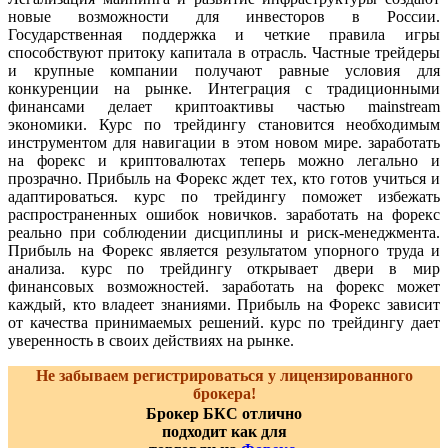
новые возможности для инвесторов в России.
Государственная поддержка и четкие правила игры
способствуют притоку капитала в отрасль. Частные трейдеры
и крупные компании получают равные условия для
конкуренции на рынке. Интеграция с традиционными
финансами делает криптоактивы частью mainstream
экономики. Курс по трейдингу становится необходимым
инструментом для навигации в этом новом мире. заработать
на форекс и криптовалютах теперь можно легально и
прозрачно. Прибыль на Форекс ждет тех, кто готов учиться и
адаптироваться. курс по трейдингу поможет избежать
распространенных ошибок новичков. заработать на форекс
реально при соблюдении дисциплины и риск-менеджмента.
Прибыль на Форекс является результатом упорного труда и
анализа. курс по трейдингу открывает двери в мир
финансовых возможностей. заработать на форекс может
каждый, кто владеет знаниями. Прибыль на Форекс зависит
от качества принимаемых решений. курс по трейдингу дает
уверенность в своих действиях на рынке.
Не забываем регистрироваться у лицензированного
брокера!
Брокер БКС отлично
подходит как для