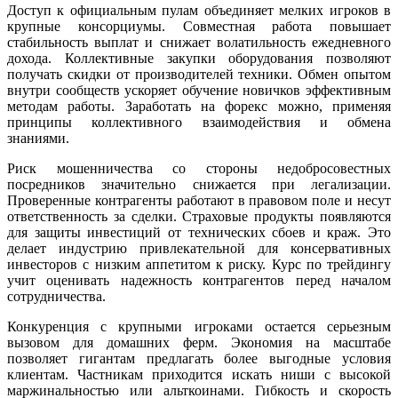
Доступ к официальным пулам объединяет мелких игроков в
крупные консорциумы. Совместная работа повышает
стабильность выплат и снижает волатильность ежедневного
дохода. Коллективные закупки оборудования позволяют
получать скидки от производителей техники. Обмен опытом
внутри сообществ ускоряет обучение новичков эффективным
методам работы. Заработать на форекс можно, применяя
принципы коллективного взаимодействия и обмена
знаниями.
Риск мошенничества со стороны недобросовестных
посредников значительно снижается при легализации.
Проверенные контрагенты работают в правовом поле и несут
ответственность за сделки. Страховые продукты появляются
для защиты инвестиций от технических сбоев и краж. Это
делает индустрию привлекательной для консервативных
инвесторов с низким аппетитом к риску. Курс по трейдингу
учит оценивать надежность контрагентов перед началом
сотрудничества.
Конкуренция с крупными игроками остается серьезным
вызовом для домашних ферм. Экономия на масштабе
позволяет гигантам предлагать более выгодные условия
клиентам. Частникам приходится искать ниши с высокой
маржинальностью или альткоинами. Гибкость и скорость