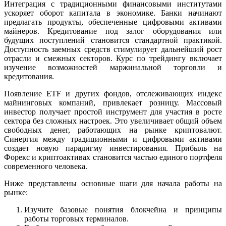
Интеграция с традиционными финансовыми институтами
ускоряет оборот капитала в экономике. Банки начинают
предлагать продукты, обеспеченные цифровыми активами
майнеров. Кредитование под залог оборудования или
будущих поступлений становится стандартной практикой.
Доступность заемных средств стимулирует дальнейший рост
отрасли и смежных секторов. Курс по трейдингу включает
изучение возможностей маржинальной торговли и
кредитования.
Появление ETF и других фондов, отслеживающих индекс
майнинговых компаний, привлекает розницу. Массовый
инвестор получает простой инструмент для участия в росте
сектора без сложных настроек. Это увеличивает общий объем
свободных денег, работающих на рынке криптовалют.
Синергия между традиционными и цифровыми активами
создает новую парадигму инвестирования. Прибыль на
Форекс и криптоактивах становится частью единого портфеля
современного человека.
Ниже представлены основные шаги для начала работы на
рынке:
Изучите базовые понятия блокчейна и принципы
работы торговых терминалов.