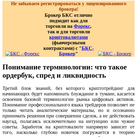
Не забываем регистрироваться у лицензированного
брокера!
Брокер БКС отлично
подходит как для
торговли на
Форекс
,
так и для торговли
криптовалютами
(фьючерсными
контрактами) с "
БКС-
Брокер
"
Понимание терминологии: что такое
ордербук, спред и ликвидность
Третий блок знаний, без которого криптотрейдинг для
начинающих будет напоминать блуждание в тумане, касается
освоения базовой терминологии рынка цифровых активов.
Понимание профессионального языка трейдеров позволяет не
только читать аналитические материалы, но и осознанно
принимать решения при совершении сделок, а не действовать
наугад, полагаясь исключительно на интуицию или чужие
советы. Заработок на криптовалюте напрямую зависит от
того, насколько глубоко новичок погружается в теорию