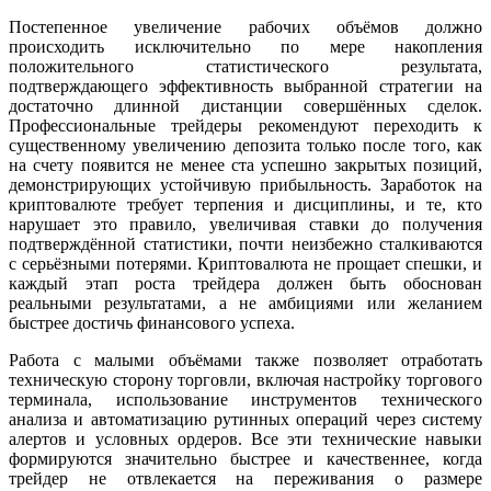
Постепенное увеличение рабочих объёмов должно
происходить исключительно по мере накопления
положительного статистического результата,
подтверждающего эффективность выбранной стратегии на
достаточно длинной дистанции совершённых сделок.
Профессиональные трейдеры рекомендуют переходить к
существенному увеличению депозита только после того, как
на счету появится не менее ста успешно закрытых позиций,
демонстрирующих устойчивую прибыльность. Заработок на
криптовалюте требует терпения и дисциплины, и те, кто
нарушает это правило, увеличивая ставки до получения
подтверждённой статистики, почти неизбежно сталкиваются
с серьёзными потерями. Криптовалюта не прощает спешки, и
каждый этап роста трейдера должен быть обоснован
реальными результатами, а не амбициями или желанием
быстрее достичь финансового успеха.
Работа с малыми объёмами также позволяет отработать
техническую сторону торговли, включая настройку торгового
терминала, использование инструментов технического
анализа и автоматизацию рутинных операций через систему
алертов и условных ордеров. Все эти технические навыки
формируются значительно быстрее и качественнее, когда
трейдер не отвлекается на переживания о размере