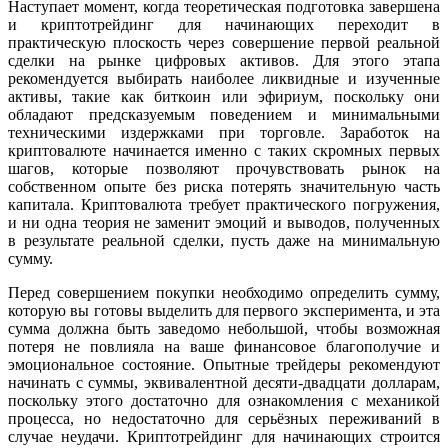
Наступает момент, когда теоретическая подготовка завершена
и криптотрейдинг для начинающих переходит в
практическую плоскость через совершение первой реальной
сделки на рынке цифровых активов. Для этого этапа
рекомендуется выбирать наиболее ликвидные и изученные
активы, такие как биткоин или эфириум, поскольку они
обладают предсказуемым поведением и минимальными
техническими издержками при торговле. Заработок на
криптовалюте начинается именно с таких скромных первых
шагов, которые позволяют прочувствовать рынок на
собственном опыте без риска потерять значительную часть
капитала. Криптовалюта требует практического погружения,
и ни одна теория не заменит эмоций и выводов, полученных
в результате реальной сделки, пусть даже на минимальную
сумму.
Перед совершением покупки необходимо определить сумму,
которую вы готовы выделить для первого эксперимента, и эта
сумма должна быть заведомо небольшой, чтобы возможная
потеря не повлияла на ваше финансовое благополучие и
эмоциональное состояние. Опытные трейдеры рекомендуют
начинать с суммы, эквивалентной десяти-двадцати долларам,
поскольку этого достаточно для ознакомления с механикой
процесса, но недостаточно для серьёзных переживаний в
случае неудачи. Криптотрейдинг для начинающих строится