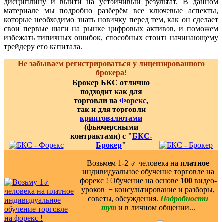
дисциплину и выйти на устойчивый результат. В данном
материале мы подробно разберём все ключевые аспекты,
которые необходимо знать новичку перед тем, как он сделает
свои первые шаги на рынке цифровых активов, и поможем
избежать типичных ошибок, способных стоить начинающему
трейдеру его капитала.
Не забываем регистрироваться у лицензированного
брокера!
Брокер БКС отлично
подходит как для
торговли на
Форекс
,
так и для торговли
криптовалютами
(фьючерсными
контрактами) с "
БКС-
Брокер
"
Возьмем 1-2 ‍♂️ человека на
платное
индивидуальное обучение торговле на
форекс ! Обучение на основе
100
видео-
уроков ️ + консультирование и разборы,
советы, обсуждения.
Подробности
тут
и в личном общении...