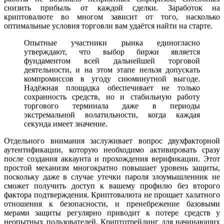
снизить прибыль от каждой сделки. Заработок на
криптовалюте во многом зависит от того, насколько
оптимальные условия торговли вам удаётся найти на старте.
Опытные участники рынка единогласно
утверждают, что выбор биржи является
фундаментом всей дальнейшей торговой
деятельности, и на этом этапе нельзя допускать
компромиссов в угоду сиюминутной выгоде.
Надёжная площадка обеспечивает не только
сохранность средств, но и стабильную работу
торгового терминала даже в периоды
экстремальной волатильности, когда каждая
секунда имеет значение.
Отдельного внимания заслуживает вопрос двухфакторной
аутентификации, которую необходимо активировать сразу
после создания аккаунта и прохождения верификации. Этот
простой механизм многократно повышает уровень защиты,
поскольку даже в случае утечки пароля злоумышленник не
сможет получить доступ к вашему профилю без второго
фактора подтверждения. Криптовалюта не прощает халатного
отношения к безопасности, и пренебрежение базовыми
мерами защиты регулярно приводит к потере средств у
неопытных пользователей. Криптотрейдинг для начинающих