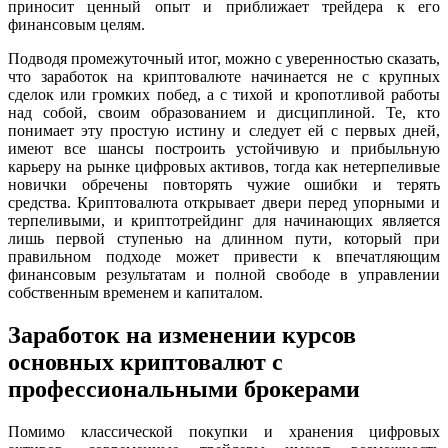
приносит ценный опыт и приближает трейдера к его
финансовым целям.
Подводя промежуточный итог, можно с уверенностью сказать,
что заработок на криптовалюте начинается не с крупных
сделок или громких побед, а с тихой и кропотливой работы
над собой, своим образованием и дисциплиной. Те, кто
понимает эту простую истину и следует ей с первых дней,
имеют все шансы построить устойчивую и прибыльную
карьеру на рынке цифровых активов, тогда как нетерпеливые
новички обречены повторять чужие ошибки и терять
средства. Криптовалюта открывает двери перед упорными и
терпеливыми, и криптотрейдинг для начинающих является
лишь первой ступенью на длинном пути, который при
правильном подходе может привести к впечатляющим
финансовым результатам и полной свободе в управлении
собственным временем и капиталом.
Заработок на изменении курсов
основных криптовалют с
профессиональными брокерами
Помимо классической покупки и хранения цифровых