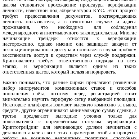
шагом становится прохождение процедуры верификации
личности, известной под аббревиатурой KYC. Этот процесс
требует предоставления документов, подтверждающих
личность пользователя, а в некоторых случаях и адреса
проживания, что необходимо для соблюдения
международного антиотмывочного законодательства. Многие
начинающие трейдеры относятся к верификации
настороженно, однако именно она защищает аккаунт от
несанкционированного доступа и позволяет в случае проблем
восстановить доступ к средствам через службу поддержки.
Криптовалюта требует ответственного подхода на всех
этапах, и верификация является одним из таких
ответственных шагов, который нельзя игнорировать.
Важно понимать, что разные биржи предлагают различный
набор инструментов, комиссионных ставок и способов
пополнения счёта, поэтому перед регистрацией стоит
внимательно изучить тарифную сетку выбранной площадки.
Некоторые платформы взимают высокую комиссию за вывод
средств, другие ограничивают минимальную сумму сделки, а
третьи предлагают выгодные условия только для
пользователей с определённым статусом верификации.
Криптотрейдинг для начинающих должен начинаться с
детального анализа всех этих параметров, чтобы в процессе
работы не возникло неприятных сюрпризов, способных