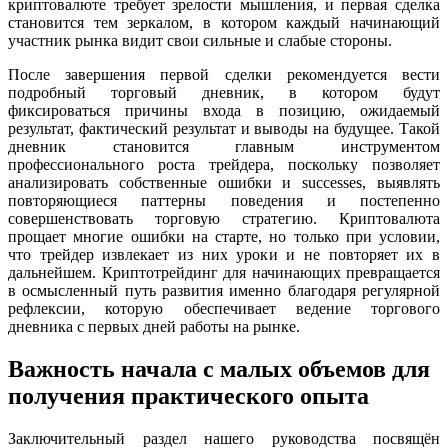
криптовалюте требует зрелости мышления, и первая сделка
становится тем зеркалом, в котором каждый начинающий
участник рынка видит свои сильные и слабые стороны.
После завершения первой сделки рекомендуется вести
подробный торговый дневник, в котором будут
фиксироваться причины входа в позицию, ожидаемый
результат, фактический результат и выводы на будущее. Такой
дневник становится главным инструментом
профессионального роста трейдера, поскольку позволяет
анализировать собственные ошибки и successes, выявлять
повторяющиеся паттерны поведения и постепенно
совершенствовать торговую стратегию. Криптовалюта
прощает многие ошибки на старте, но только при условии,
что трейдер извлекает из них уроки и не повторяет их в
дальнейшем. Криптотрейдинг для начинающих превращается
в осмысленный путь развития именно благодаря регулярной
рефлексии, которую обеспечивает ведение торгового
дневника с первых дней работы на рынке.
Важность начала с малых объемов для
получения практического опыта
Заключительный раздел нашего руководства посвящён