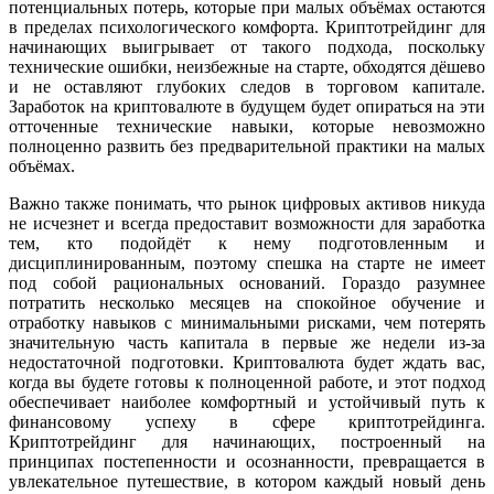
потенциальных потерь, которые при малых объёмах остаются
в пределах психологического комфорта. Криптотрейдинг для
начинающих выигрывает от такого подхода, поскольку
технические ошибки, неизбежные на старте, обходятся дёшево
и не оставляют глубоких следов в торговом капитале.
Заработок на криптовалюте в будущем будет опираться на эти
отточенные технические навыки, которые невозможно
полноценно развить без предварительной практики на малых
объёмах.
Важно также понимать, что рынок цифровых активов никуда
не исчезнет и всегда предоставит возможности для заработка
тем, кто подойдёт к нему подготовленным и
дисциплинированным, поэтому спешка на старте не имеет
под собой рациональных оснований. Гораздо разумнее
потратить несколько месяцев на спокойное обучение и
отработку навыков с минимальными рисками, чем потерять
значительную часть капитала в первые же недели из-за
недостаточной подготовки. Криптовалюта будет ждать вас,
когда вы будете готовы к полноценной работе, и этот подход
обеспечивает наиболее комфортный и устойчивый путь к
финансовому успеху в сфере криптотрейдинга.
Криптотрейдинг для начинающих, построенный на
принципах постепенности и осознанности, превращается в
увлекательное путешествие, в котором каждый новый день