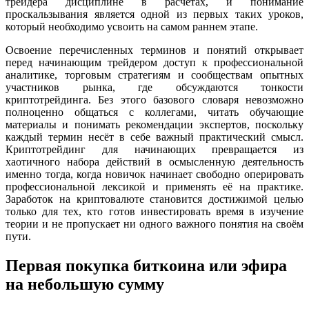
трейдера дисциплине в расчётах, и понимание
проскальзывания является одной из первых таких уроков,
который необходимо усвоить на самом раннем этапе.
Освоение перечисленных терминов и понятий открывает
перед начинающим трейдером доступ к профессиональной
аналитике, торговым стратегиям и сообществам опытных
участников рынка, где обсуждаются тонкости
криптотрейдинга. Без этого базового словаря невозможно
полноценно общаться с коллегами, читать обучающие
материалы и понимать рекомендации экспертов, поскольку
каждый термин несёт в себе важный практический смысл.
Криптотрейдинг для начинающих превращается из
хаотичного набора действий в осмысленную деятельность
именно тогда, когда новичок начинает свободно оперировать
профессиональной лексикой и применять её на практике.
Заработок на криптовалюте становится достижимой целью
только для тех, кто готов инвестировать время в изучение
теории и не пропускает ни одного важного понятия на своём
пути.
Первая покупка биткоина или эфира
на небольшую сумму