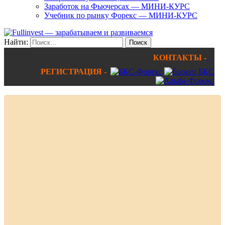
Заработок на Фьючерсах — МИНИ-КУРС
Учебник по рынку Форекс — МИНИ-КУРС
Найти:
КОНТАКТЫ -
РЕГИСТРАЦИЯ -