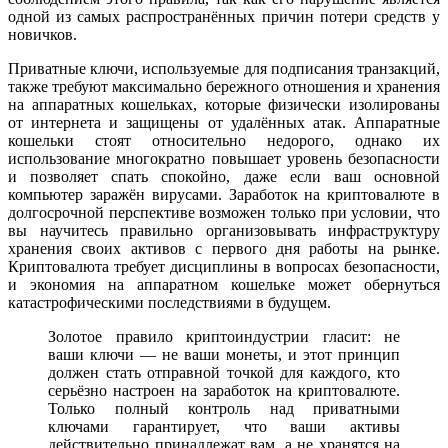
одной из самых распространённых причин потери средств у
новичков.
Приватные ключи, используемые для подписания транзакций,
также требуют максимально бережного отношения и хранения
на аппаратных кошельках, которые физически изолированы
от интернета и защищены от удалённых атак. Аппаратные
кошельки стоят относительно недорого, однако их
использование многократно повышает уровень безопасности
и позволяет спать спокойно, даже если ваш основной
компьютер заражён вирусами. Заработок на криптовалюте в
долгосрочной перспективе возможен только при условии, что
вы научитесь правильно организовывать инфраструктуру
хранения своих активов с первого дня работы на рынке.
Криптовалюта требует дисциплины в вопросах безопасности,
и экономия на аппаратном кошельке может обернуться
катастрофическими последствиями в будущем.
Золотое правило криптоиндустрии гласит: не
ваши ключи — не ваши монеты, и этот принцип
должен стать отправной точкой для каждого, кто
серьёзно настроен на заработок на криптовалюте.
Только полный контроль над приватными
ключами гарантирует, что ваши активы
действительно принадлежат вам, а не хранятся на