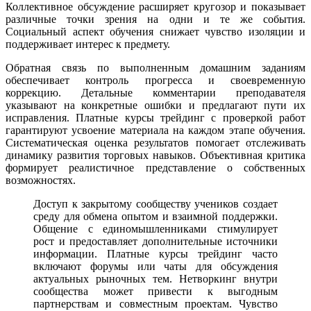
Коллективное обсуждение расширяет кругозор и показывает
различные точки зрения на одни и те же события.
Социальный аспект обучения снижает чувство изоляции и
поддерживает интерес к предмету.
Обратная связь по выполненным домашним заданиям
обеспечивает контроль прогресса и своевременную
коррекцию. Детальные комментарии преподавателя
указывают на конкретные ошибки и предлагают пути их
исправления. Платные курсы трейдинг с проверкой работ
гарантируют усвоение материала на каждом этапе обучения.
Систематическая оценка результатов помогает отслеживать
динамику развития торговых навыков. Объективная критика
формирует реалистичное представление о собственных
возможностях.
Доступ к закрытому сообществу учеников создает
среду для обмена опытом и взаимной поддержки.
Общение с единомышленниками стимулирует
рост и предоставляет дополнительные источники
информации. Платные курсы трейдинг часто
включают форумы или чаты для обсуждения
актуальных рыночных тем. Нетворкинг внутри
сообщества может привести к выгодным
партнерствам и совместным проектам. Чувство