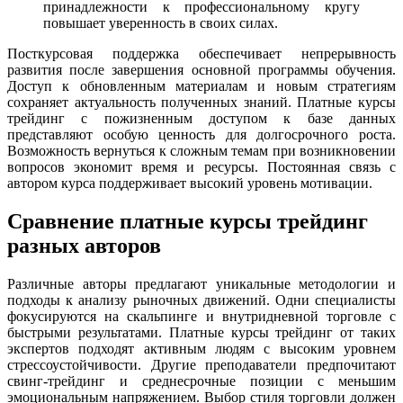
принадлежности к профессиональному кругу
повышает уверенность в своих силах.
Посткурсовая поддержка обеспечивает непрерывность
развития после завершения основной программы обучения.
Доступ к обновленным материалам и новым стратегиям
сохраняет актуальность полученных знаний. Платные курсы
трейдинг с пожизненным доступом к базе данных
представляют особую ценность для долгосрочного роста.
Возможность вернуться к сложным темам при возникновении
вопросов экономит время и ресурсы. Постоянная связь с
автором курса поддерживает высокий уровень мотивации.
Сравнение платные курсы трейдинг
разных авторов
Различные авторы предлагают уникальные методологии и
подходы к анализу рыночных движений. Одни специалисты
фокусируются на скальпинге и внутридневной торговле с
быстрыми результатами. Платные курсы трейдинг от таких
экспертов подходят активным людям с высоким уровнем
стрессоустойчивости. Другие преподаватели предпочитают
свинг-трейдинг и среднесрочные позиции с меньшим
эмоциональным напряжением. Выбор стиля торговли должен