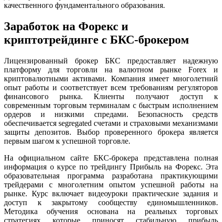
качественного фундаментального образования.
Заработок на Форекс и
криптотрейдинге с БКС-брокером
Лицензированный брокер БКС предоставляет надежную
платформу для торговли на валютном рынке Forex и
криптовалютными активами. Компания имеет многолетний
опыт работы и соответствует всем требованиям регуляторов
финансового рынка. Клиенты получают доступ к
современным торговым терминалам с быстрым исполнением
ордеров и низкими спредами. Безопасность средств
обеспечивается segregated счетами и страховыми механизмами
защиты депозитов. Выбор проверенного брокера является
первым шагом к успешной торговле.
На официальном сайте БКС-брокера представлена полная
информация о курсе по трейдингу Прибыль на Форекс. Эта
образовательная программа разработана практикующими
трейдерами с многолетним опытом успешной работы на
рынке. Курс включает видеоуроки практические задания и
доступ к закрытому сообществу единомышленников.
Методика обучения основана на реальных торговых
стратегиях которые приносят стабильную прибыль