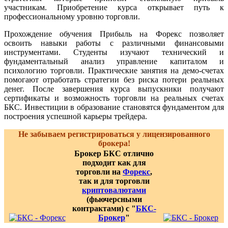
участникам. Приобретение курса открывает путь к
профессиональному уровню торговли.
Прохождение обучения Прибыль на Форекс позволяет
освоить навыки работы с различными финансовыми
инструментами. Студенты изучают технический и
фундаментальный анализ управление капиталом и
психологию торговли. Практические занятия на демо-счетах
помогают отработать стратегии без риска потери реальных
денег. После завершения курса выпускники получают
сертификаты и возможность торговли на реальных счетах
БКС. Инвестиции в образование становятся фундаментом для
построения успешной карьеры трейдера.
Не забываем регистрироваться у лицензированного
брокера!
Брокер БКС отлично
подходит как для
торговли на
Форекс
,
так и для торговли
криптовалютами
(фьючерсными
контрактами) с "
БКС-
Брокер
"