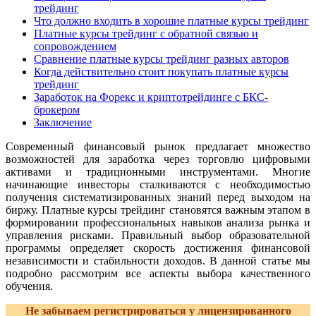
трейдинг
Что должно входить в хорошие платные курсы трейдинг
Платные курсы трейдинг с обратной связью и
сопровождением
Сравнение платные курсы трейдинг разных авторов
Когда действительно стоит покупать платные курсы
трейдинг
Заработок на Форекс и криптотрейдинге с БКС-
брокером
Заключение
Современный финансовый рынок предлагает множество
возможностей для заработка через торговлю цифровыми
активами и традиционными инструментами. Многие
начинающие инвесторы сталкиваются с необходимостью
получения систематизированных знаний перед выходом на
биржу. Платные курсы трейдинг становятся важным этапом в
формировании профессиональных навыков анализа рынка и
управления рисками. Правильный выбор образовательной
программы определяет скорость достижения финансовой
независимости и стабильности доходов. В данной статье мы
подробно рассмотрим все аспекты выбора качественного
обучения.
Не забываем регистрироваться у лицензированного