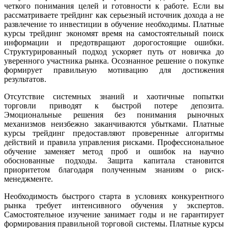
четкого понимания целей и готовности к работе. Если вы
рассматриваете трейдинг как серьезный источник дохода а не
развлечение то инвестиции в обучение необходимы. Платные
курсы трейдинг экономят время на самостоятельный поиск
информации и предотвращают дорогостоящие ошибки.
Структурированный подход ускоряет путь от новичка до
уверенного участника рынка. Осознанное решение о покупке
формирует правильную мотивацию для достижения
результатов.
Отсутствие системных знаний и хаотичные попытки
торговли приводят к быстрой потере депозита.
Эмоциональные решения без понимания рыночных
механизмов неизбежно заканчиваются убытками. Платные
курсы трейдинг предоставляют проверенные алгоритмы
действий и правила управления рисками. Профессиональное
обучение заменяет метод проб и ошибок на научно
обоснованные подходы. Защита капитала становится
приоритетом благодаря полученным знаниям о риск-
менеджменте.
Необходимость быстрого старта в условиях конкурентного
рынка требует интенсивного обучения у экспертов.
Самостоятельное изучение занимает годы и не гарантирует
формирования правильной торговой системы. Платные курсы