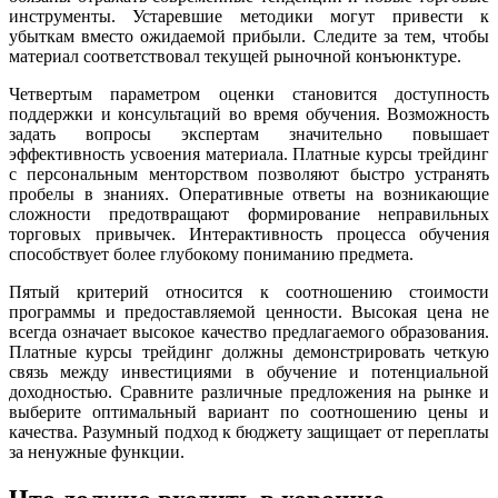
инструменты. Устаревшие методики могут привести к
убыткам вместо ожидаемой прибыли. Следите за тем, чтобы
материал соответствовал текущей рыночной конъюнктуре.
Четвертым параметром оценки становится доступность
поддержки и консультаций во время обучения. Возможность
задать вопросы экспертам значительно повышает
эффективность усвоения материала. Платные курсы трейдинг
с персональным менторством позволяют быстро устранять
пробелы в знаниях. Оперативные ответы на возникающие
сложности предотвращают формирование неправильных
торговых привычек. Интерактивность процесса обучения
способствует более глубокому пониманию предмета.
Пятый критерий относится к соотношению стоимости
программы и предоставляемой ценности. Высокая цена не
всегда означает высокое качество предлагаемого образования.
Платные курсы трейдинг должны демонстрировать четкую
связь между инвестициями в обучение и потенциальной
доходностью. Сравните различные предложения на рынке и
выберите оптимальный вариант по соотношению цены и
качества. Разумный подход к бюджету защищает от переплаты
за ненужные функции.