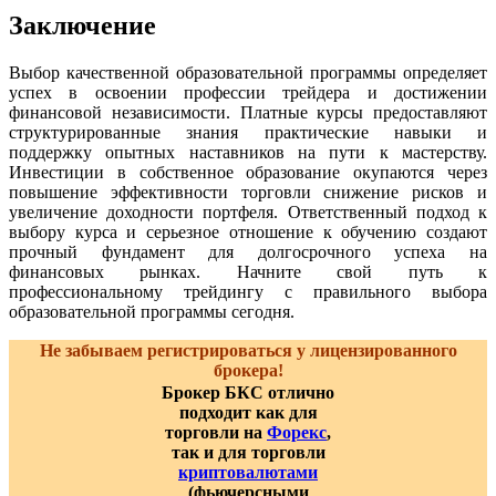
Заключение
Выбор качественной образовательной программы определяет
успех в освоении профессии трейдера и достижении
финансовой независимости. Платные курсы предоставляют
структурированные знания практические навыки и
поддержку опытных наставников на пути к мастерству.
Инвестиции в собственное образование окупаются через
повышение эффективности торговли снижение рисков и
увеличение доходности портфеля. Ответственный подход к
выбору курса и серьезное отношение к обучению создают
прочный фундамент для долгосрочного успеха на
финансовых рынках. Начните свой путь к
профессиональному трейдингу с правильного выбора
образовательной программы сегодня.
Не забываем регистрироваться у лицензированного
брокера!
Брокер БКС отлично
подходит как для
торговли на
Форекс
,
так и для торговли
криптовалютами
(фьючерсными