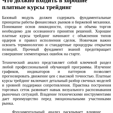
Что должно входить в хорошие
платные курсы трейдинг
Базовый модуль должен содержать фундаментальные
принципы работы финансовых рынков и биржевой механики.
Понимание основ ликвидности, спреда и объема торгов
необходимо для осознанного принятия решений. Хорошие
платные курсы трейдинг начинают с объяснения типов
ордеров и правил исполнения сделок. Новичкам важно
освоить терминологию и стандартные процедуры открытия
позиций. Прочный фундамент знаний предотвращает
совершение элементарных ошибок на старте.
Технический анализ представляет собой ключевой раздел
любой профессиональной обучающей программы. Изучение
графиков, индикаторов и паттернов позволяет
прогнозировать движение цен с высокой точностью. Платные
курсы трейдинг включают детальный разбор свечных моделей
и уровней поддержки сопротивления. Практика построения
торговых сеток развивает навык визуального распознавания
рыночных ситуаций. Владение техническими инструментами
дает преимущество перед эмоциональными участниками
рынка.
Фундаментальный анализ раскрывает влияние