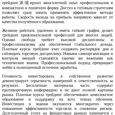
трейдинг浓缩ируют многолетний опыт профессионалов в
компактную и понятную форму. Доступ к готовым стратегиям
позволяет сразу начать применять эффективные методы
работы. Скорость выхода на прибыль напрямую зависит от
качества полученного образования.
Желание работать удаленно и иметь гибкий график делает
трейдинг привлекательной профессией для многих людей.
Однако свобода требует высокой дисциплины и
профессионализма для обеспечения стабильного дохода.
Платные курсы трейдинг учат создавать распорядок дня и
соблюдать торговую дисциплину. Навыки самоорганизации и
контроля эмоций становятся такими же важными как
технические знания. Профессиональный подход превращает
хобби в полноценный источник заработка.
Готовность инвестировать в собственное развитие
демонстрирует серьезность намерений и ответственность за
результат. Бесплатные материалы часто содержат
противоречивую информацию и не дают полной картины
рынка. Платные курсы трейдинг обеспечивают комплексное
образование и поддержку на всех этапах обучения.
Инвестиции в знания окупаются многократно через
повышение эффективности торговли и снижение рисков.
Долгосрочный успех на финансовых рынках начинается с