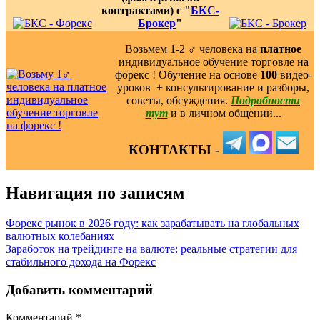
контрактами) с "
БКС-
Брокер
"
Возьмем 1-2 ‍♂️ человека на
платное
индивидуальное обучение торговле на
форекс ! Обучение на основе
100
видео-
уроков ️ + консультирование и разборы,
советы, обсуждения.
Подробности
тут
и в личном общении...
КОНТАКТЫ -
Навигация по записям
Форекс рынок в 2026 году: как зарабатывать на глобальных
валютных колебаниях
Заработок на трейдинге на валюте: реальные стратегии для
стабильного дохода на Форекс
Добавить комментарий
Комментарий
*