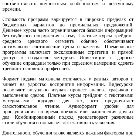
соответствовать личностным особенностям и доступному
времени.
Стоимость программ варьируется в широких пределах от
бюджетных вариантов до премиальных предложений.
Дешевые курсы часто ограничиваются базовой информацией
без глубокого погружения в тему. Платные курсы трейдинг
среднего ценового сегмента обычно обеспечивают
оптимальное соотношение цены и качества. Премиальные
программы включают эксклюзивные стратегии и прямой
доступ к создателю методики. Инвестиции в дорогое
обучение оправданы только при серьезном намерении сделать
трейдинг основной профессией.
Формат подачи материала отличается у разных авторов и
влияет на удобство восприятия информации. Видеоуроки
позволяют визуально изучать процесс анализа графиков и
выполнения сделок. Платные курсы трейдинг с текстовыми
материалами подходят для тех, кто предпочитает
самостоятельное чтение. Аудиоформат удобен для
прослушивания во время поездок или выполнения других
дел. Комбинированный подход удовлетворяет различные
стили обучения и повышает эффективность усвоения.
Длительность обучения также является важным фактором при