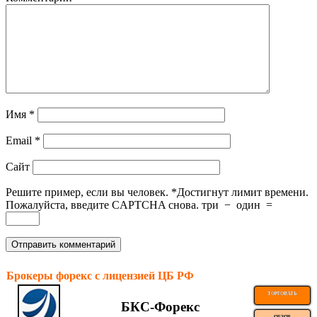
Имя
*
Email
*
Сайт
Решите пример, если вы человек.
*
Достигнут лимит времени.
Пожалуйста, введите CAPTCHA снова.
три
−
один
=
Брокеры форекс с лицензией ЦБ РФ
ТОРГОВАТЬ
БКС-Форекс
ОБЗОР