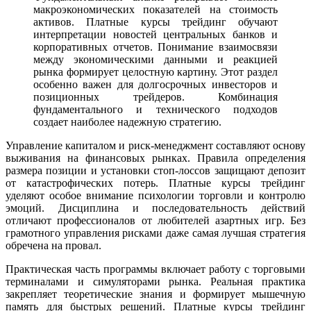
макроэкономических показателей на стоимость
активов. Платные курсы трейдинг обучают
интерпретации новостей центральных банков и
корпоративных отчетов. Понимание взаимосвязи
между экономическими данными и реакцией
рынка формирует целостную картину. Этот раздел
особенно важен для долгосрочных инвесторов и
позиционных трейдеров. Комбинация
фундаментального и технического подходов
создает наиболее надежную стратегию.
Управление капиталом и риск-менеджмент составляют основу
выживания на финансовых рынках. Правила определения
размера позиции и установки стоп-лоссов защищают депозит
от катастрофических потерь. Платные курсы трейдинг
уделяют особое внимание психологии торговли и контролю
эмоций. Дисциплина и последовательность действий
отличают профессионалов от любителей азартных игр. Без
грамотного управления рисками даже самая лучшая стратегия
обречена на провал.
Практическая часть программы включает работу с торговыми
терминалами и симуляторами рынка. Реальная практика
закрепляет теоретические знания и формирует мышечную
память для быстрых решений. Платные курсы трейдинг