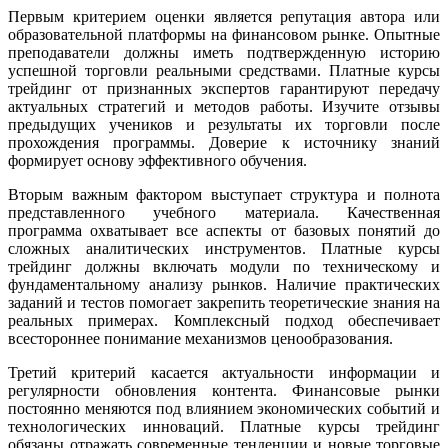
Первым критерием оценки является репутация автора или
образовательной платформы на финансовом рынке. Опытные
преподаватели должны иметь подтвержденную историю
успешной торговли реальными средствами. Платные курсы
трейдинг от признанных экспертов гарантируют передачу
актуальных стратегий и методов работы. Изучите отзывы
предыдущих учеников и результаты их торговли после
прохождения программы. Доверие к источнику знаний
формирует основу эффективного обучения.
Вторым важным фактором выступает структура и полнота
представленного учебного материала. Качественная
программа охватывает все аспекты от базовых понятий до
сложных аналитических инструментов. Платные курсы
трейдинг должны включать модули по техническому и
фундаментальному анализу рынков. Наличие практических
заданий и тестов помогает закрепить теоретические знания на
реальных примерах. Комплексный подход обеспечивает
всестороннее понимание механизмов ценообразования.
Третий критерий касается актуальности информации и
регулярности обновления контента. Финансовые рынки
постоянно меняются под влиянием экономических событий и
технологических инноваций. Платные курсы трейдинг
обязаны отражать современные тенденции и новые торговые