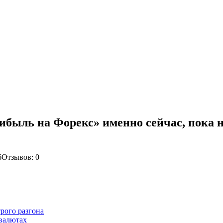
ибыль на Форекс» именно сейчас, пока
6
Отзывов: 0
рого разгона
 валютах