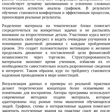
способствует лучшему запоминанию и усвоению сложных
технических аспектов анализа графиков. В результате
обучение становится комфортным и эффективным процессом,
приносящим реальные результаты.
Разделение материала на тематические блоки помогает
сосредоточиться на конкретных задачах и не распылять
внимание на второстепенные детали. Участники курса могут
отслеживать свой прогресс и видеть очевидные улучшения в
понимании рыночной динамики с каждым пройденным
уроком. Это создает положительную мотивацию и желание
продолжать движение к поставленной цели финансовой
независимости через торговлю. Структурированность
материалов экономит время учеников, избавляя их от
необходимости самостоятельно искать разрозненные сведения
в интернете. Таким образом, курс по трейдингу становится
надежным проводником в мире инвестиций.
Визуализация данных и примеры из реальной практики
делают теоретические концепции более осязаемыми и
понятными для восприятия. Авторы программы используют
современные методики подачи материала, которые
адаптированы под разные типы мышления обучающихся
людей. Графики, схемы и интерактивные задания помогают
закрепить полученные знания на практике сразу же после