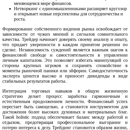
меняющемся мире финансов.
Нетворкинг с единомышленниками расширяет кругозор
и открывает новые перспективы для сотрудничества и
роста.
Формирование собственного видения рынка освобождает от
зависимости от чужих мнений и сигналов сомнительного
качества. Трейдер начинает доверять своему анализу и опыту,
что придает уверенности в каждом принятом решении по
сделке. Независимость суждений является важным шагом к
финансовой свободе и самостоятельности в управлении
личным капиталом. Это позволяет избегать манипуляций со
стороны крупных игроков и сохранять спокойствие в
моменты рыночной паники или эйфории. Самодостаточность
эксперта ценится высоко и приносит дивиденды в виде
стабильных результатов работы.
Интеграция торговых навыков в общую жизненную
стратегию делает процесс заработка гармоничным и
естественным продолжением личности. Финансовый успех
перестает быть самоцелью, а становится инструментом для
достижения более высоких духовных и материальных благ.
Такой holistic подход обеспечивает баланс между работой и
отдыхом, предотвращая профессиональное выгорание и
потерю интереса к делу. Трейдинг становится образом жизни,