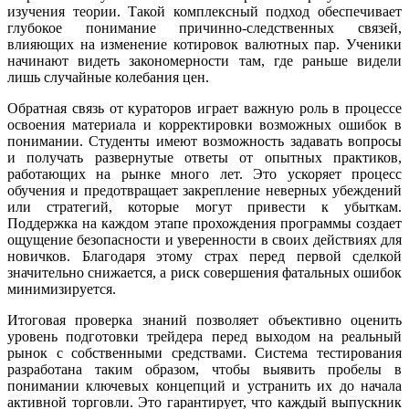
изучения теории. Такой комплексный подход обеспечивает
глубокое понимание причинно-следственных связей,
влияющих на изменение котировок валютных пар. Ученики
начинают видеть закономерности там, где раньше видели
лишь случайные колебания цен.
Обратная связь от кураторов играет важную роль в процессе
освоения материала и корректировки возможных ошибок в
понимании. Студенты имеют возможность задавать вопросы
и получать развернутые ответы от опытных практиков,
работающих на рынке много лет. Это ускоряет процесс
обучения и предотвращает закрепление неверных убеждений
или стратегий, которые могут привести к убыткам.
Поддержка на каждом этапе прохождения программы создает
ощущение безопасности и уверенности в своих действиях для
новичков. Благодаря этому страх перед первой сделкой
значительно снижается, а риск совершения фатальных ошибок
минимизируется.
Итоговая проверка знаний позволяет объективно оценить
уровень подготовки трейдера перед выходом на реальный
рынок с собственными средствами. Система тестирования
разработана таким образом, чтобы выявить пробелы в
понимании ключевых концепций и устранить их до начала
активной торговли. Это гарантирует, что каждый выпускник