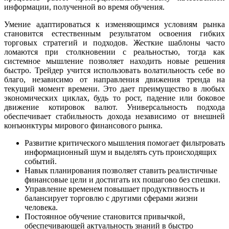
информации, полученной во время обучения.
Умение адаптироваться к изменяющимся условиям рынка
становится естественным результатом освоения гибких
торговых стратегий и подходов. Жесткие шаблоны часто
ломаются при столкновении с реальностью, тогда как
системное мышление позволяет находить новые решения
быстро. Трейдер учится использовать волатильность себе во
благо, независимо от направления движения тренда на
текущий момент времени. Это дает преимущество в любых
экономических циклах, будь то рост, падение или боковое
движение котировок валют. Универсальность подхода
обеспечивает стабильность дохода независимо от внешней
конъюнктуры мирового финансового рынка.
Развитие критического мышления помогает фильтровать
информационный шум и выделять суть происходящих
событий.
Навык планирования позволяет ставить реалистичные
финансовые цели и достигать их пошагово без спешки.
Управление временем повышает продуктивность и
балансирует торговлю с другими сферами жизни
человека.
Постоянное обучение становится привычкой,
обеспечивающей актуальность знаний в быстро