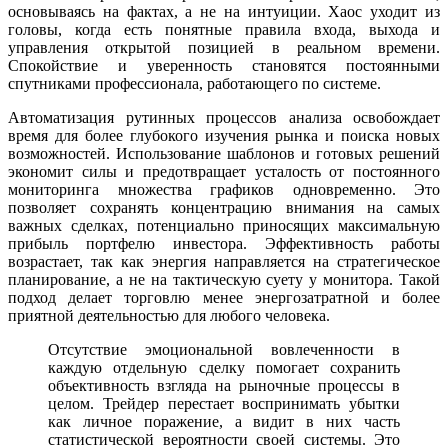
основываясь на фактах, а не на интуиции. Хаос уходит из
головы, когда есть понятные правила входа, выхода и
управления открытой позицией в реальном времени.
Спокойствие и уверенность становятся постоянными
спутниками профессионала, работающего по системе.
Автоматизация рутинных процессов анализа освобождает
время для более глубокого изучения рынка и поиска новых
возможностей. Использование шаблонов и готовых решений
экономит силы и предотвращает усталость от постоянного
мониторинга множества графиков одновременно. Это
позволяет сохранять концентрацию внимания на самых
важных сделках, потенциально приносящих максимальную
прибыль портфелю инвестора. Эффективность работы
возрастает, так как энергия направляется на стратегическое
планирование, а не на тактическую суету у монитора. Такой
подход делает торговлю менее энергозатратной и более
приятной деятельностью для любого человека.
Отсутствие эмоциональной вовлеченности в
каждую отдельную сделку помогает сохранить
объективность взгляда на рыночные процессы в
целом. Трейдер перестает воспринимать убытки
как личное поражение, а видит в них часть
статистической вероятности своей системы. Это