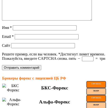
Имя
*
Email
*
Сайт
Решите пример, если вы человек.
*
Достигнут лимит времени.
Пожалуйста, введите CAPTCHA снова.
пять
−
=
три
Брокеры форекс с лицензией ЦБ РФ
ТОРГОВАТЬ
БКС-Форекс
ОБЗОР
ТОРГОВАТЬ
Альфа-Форекс
ОБЗОР