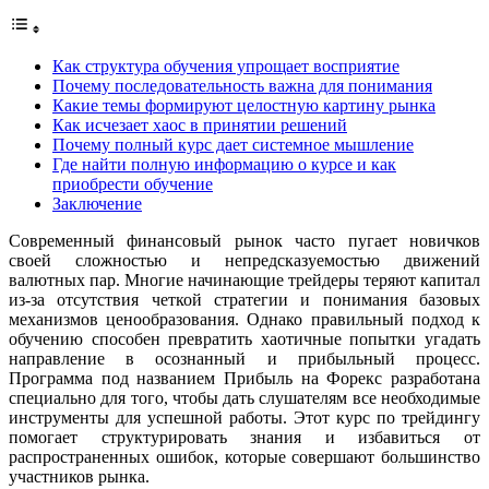
Как структура обучения упрощает восприятие
Почему последовательность важна для понимания
Какие темы формируют целостную картину рынка
Как исчезает хаос в принятии решений
Почему полный курс дает системное мышление
Где найти полную информацию о курсе и как
приобрести обучение
Заключение
Современный финансовый рынок часто пугает новичков
своей сложностью и непредсказуемостью движений
валютных пар. Многие начинающие трейдеры теряют капитал
из-за отсутствия четкой стратегии и понимания базовых
механизмов ценообразования. Однако правильный подход к
обучению способен превратить хаотичные попытки угадать
направление в осознанный и прибыльный процесс.
Программа под названием Прибыль на Форекс разработана
специально для того, чтобы дать слушателям все необходимые
инструменты для успешной работы. Этот курс по трейдингу
помогает структурировать знания и избавиться от
распространенных ошибок, которые совершают большинство
участников рынка.