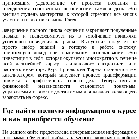
приносящим удовольствие от процесса познания и
преодоления собственных ограничений каждый день. Это
высшая ступень мастерства, к которой стремятся все serious
участники валютного рынка Forex.
Завершение полного цикла обучения закрепляет полученные
навыки и трансформирует их в устойчивые привычки
успешного поведения на рынке. Выпускник получает не
просто набор знаний, а готовую к работе систему,
приносящую доход при правильном использовании. Это
инвестиция в себя, которая окупается многократно в течение
всей дальнейшей карьеры финансового специалиста или
частного инвестора. Курс Прибыль на Форекс становится тем
катализатором, который запускает процесс трансформации
новичка в профессионала своего дела. Теперь путь к
финансовой независимости становится понятным,
управляемым и вполне достижимым для каждого желающего
заработать на форекс.
Где найти полную информацию о курсе
и как приобрести обучение
На данном сайте представлена исчерпывающая информация о
программе обучения Прибыль на Форекс, включая подробное