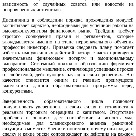
зависимость от случайных советов или новостей из
непроверенных источников.
Дисциплина в соблюдении порядка прохождения модулей
воспитывает характер, необходимый для успешной работы на
высококонкурентном финансовом рынке. Трейдинг требует
строгого соблюдения правил и регламентов, которые
закладываются именно на этапе первоначального обучения
профессии инвестора. Привычка следовать плану помогает
избегать импульсивных действий, которые часто приводят к
значительным финансовым потерям и эмоциональному
выгоранию. Системный подход к образованию формирует
профессиональное мышление, отличающее успешных игроков
от любителей, действующих наугад в своих решениях. Это
качество становится одним из главных преимуществ
выпускника данной образовательной программы перед
конкурентами.
Завершенность образовательного цикла позволяет
почувствовать уверенность в своих силах и готовности к
реальным торговым операциям с капиталом. Отсутствие
пробелов в знаниях дает спокойствие и ясность ума,
необходимые для хладнокровного анализа рыночной
ситуации в моменте. Ученики понимают, почему они входят в
сделку и какие риски сопровождают их действия на каждом