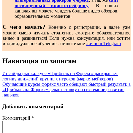
альтернативных брокеров Форекс
, а так же
сайт
посвященный криптотрейдингу
. В наших
каналах вы можете увидеть больше видео обзоров,
образовательных моментов.
С чего начать?
Конечно с регистрации, а далее уже
можно смело изучать стратегии, смотрите образовательное
видео и развиваться! Если нужна консультация, или хотите
индивидуальное обучение - пишите мне
лично в Telegram
Навигация по записям
Инсайды рынка: курс «Прибыль на Форекс» раскрывает
логику движений крупных игроков (маркетмейкеров)
Обучающие курсы форекс часто обещают быстрый результат, а
«Прибыль на Форекс» делает ставку на системное развитие
навыков
Добавить комментарий
Комментарий
*