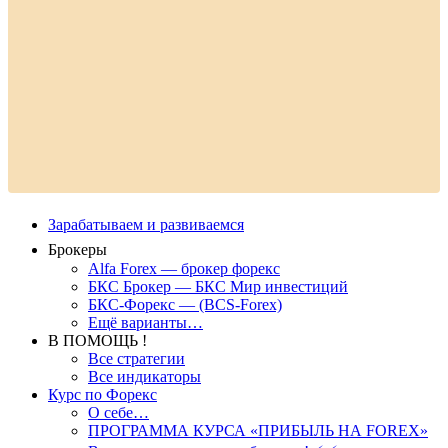
Зарабатываем и развиваемся
Брокеры
Alfa Forex — брокер форекс
БКС Брокер — БКС Мир инвестиций
БКС-Форекс — (BCS-Forex)
Ещё варианты…
В ПОМОЩЬ !
Все стратегии
Все индикаторы
Курс по Форекс
О себе…
ПРОГРАММА КУРСА «ПРИБЫЛЬ НА FOREX»