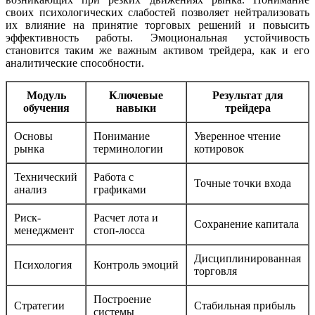
своих психологических слабостей позволяет нейтрализовать
их влияние на принятие торговых решений и повысить
эффективность работы. Эмоциональная устойчивость
становится таким же важным активом трейдера, как и его
аналитические способности.
Модуль
Ключевые
Результат для
обучения
навыки
трейдера
Основы
Понимание
Уверенное чтение
рынка
терминологии
котировок
Технический
Работа с
Точные точки входа
анализ
графиками
Риск-
Расчет лота и
Сохранение капитала
менеджмент
стоп-лосса
Дисциплинированная
Психология
Контроль эмоций
торговля
Построение
Стратегии
Стабильная прибыль
системы