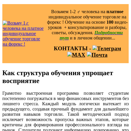
Возьмем 1-2 ‍♂️ человека на
платное
индивидуальное обучение торговле на
форекс ! Обучение на основе
100
видео-
уроков ️ + консультирование и разборы,
советы, обсуждения.
Подробности
тут
и в личном общении...
КОНТАКТЫ -
Как структура обучения упрощает
восприятие
Грамотно выстроенная программа позволяет студентам
постепенно погружаться в мир финансовых инструментов без
лишнего стресса. Каждый модуль логически вытекает из
предыдущего, создавая прочный фундамент для дальнейшего
развития навыков торговли. Такой методический подход
исключает возможность пропуска важных этапов, которые
критичны для формирования профессионального взгляда на
рынок. Слушатели получают информацию дозированно, что