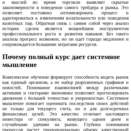
и мыслей во время торговли выявляет скрытые
закономерности в поведении самого трейдера и рынка. Это
позволяет постоянно оптимизировать процесс и
адаптироваться к изменениям волатильности или поведения
валютных пар. Обратная связь с самим собой через анализ
истории сделок является мощнейшим инструментом
профессионального роста и развития навыков. Без такого
анализа прогресс возможен, но он идет гораздо медленнее и
сопровождается большими затратами ресурсов.
Почему полный курс дает системное
мышление
Комплексное обучение формирует способность видеть рынок
как единый организм, а не набор разрозненных графиков и
новостей. Понимание взаимосвязей между различными
активами и секторами экономики позволяет прогнозировать
движения с большей точностью и уверенностью. Системное
мышление помогает оценивать последствия своих действий
не только для текущего счета, но и для долгосрочных
финансовых целей. Это качество отличает настоящего
инвестора от спекулянта, живущего одним днем и
случайными удачами на рынке. Глубина понимания
процессов растет пропорционально объему качественной