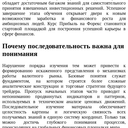
обладает достаточным багажом знаний для самостоятельного
принятия взвешенных инвестиционных решений. Успешное
завершение этапа обучения открывает двери к новым
возможностям заработка и финансового роста для
амбициозных людей. Курс Прибыль на Форекс становится
стартовой площадкой для построения успешной карьеры в
сфере финансов.
Почему последовательность важна для
понимания
Нарушение порядка изучения тем может привести к
формированию искаженного представления о механизмах
работы валютного рынка. Базовые понятия служат
фундаментом, на котором строятся более сложные
аналитические конструкции и торговые стратегии будущего
трейдера. Пропуск начальных этапов часто приводит к
непониманию продвинутых индикаторов и паттернов,
используемых в техническом анализе ценовых движений.
Последовательное изучение материала обеспечивает
целостность картины и логическую связность всех
получаемых знаний в единую систему координат. Только так
можно достичь глубокого понимания процессов,
происходящих на глобальных финансовых площадках мира.