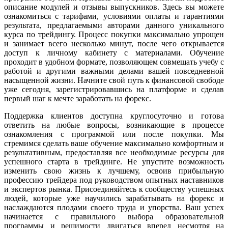
описание модулей и отзывы выпускников. Здесь вы можете
ознакомиться с тарифами, условиями оплаты и гарантиями
результата, предлагаемыми авторами данного уникального
курса по трейдингу. Процесс покупки максимально упрощен
и занимает всего несколько минут, после чего открывается
доступ к личному кабинету с материалами. Обучение
проходит в удобном формате, позволяющем совмещать учебу с
работой и другими важными делами вашей повседневной
насыщенной жизни. Начните свой путь к финансовой свободе
уже сегодня, зарегистрировавшись на платформе и сделав
первый шаг к мечте заработать на форекс.
Поддержка клиентов доступна круглосуточно и готова
ответить на любые вопросы, возникающие в процессе
ознакомления с программой или после покупки. Мы
стремимся сделать ваше обучение максимально комфортным и
результативным, предоставляя все необходимые ресурсы для
успешного старта в трейдинге. Не упустите возможность
изменить свою жизнь к лучшему, освоив прибыльную
профессию трейдера под руководством опытных наставников
и экспертов рынка. Присоединяйтесь к сообществу успешных
людей, которые уже научились зарабатывать на форекс и
наслаждаются плодами своего труда и упорства. Ваш успех
начинается с правильного выбора образовательной
программы и решимости двигаться вперед несмотря на