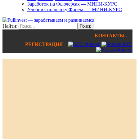
Заработок на Фьючерсах — МИНИ-КУРС
Учебник по рынку Форекс — МИНИ-КУРС
Найти:
КОНТАКТЫ -
РЕГИСТРАЦИЯ -