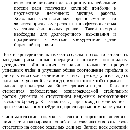
отношение позволяет легко принимать небольшие
потери ради получения крупной прибыли в
перспективе нескольких месяцев работы.
Холодный расчет заменяет горячие эмоции, что
является признаком зрелости и профессионализма
участника финансовых рынков. Такой настрой
необходим для долгосрочного выживания и
процветания в жесткой конкурентной среде
биржевой торговли.
Четкие критерии оценки качества сделки позволяют отсеивать
заведомо рискованные операции с низким потенциалом
доходности. Фильтрация сигналов повышает процент
успешных trades и улучшает общее соотношение прибыли к
риску в итоговой отчетности счета. Трейдер учится ждать
идеальных условий для входа, вместо того чтобы прыгать в
рынок при каждом малейшем движении цены. Терпение
становится добродетелью, вознаграждаемой стабильным
ростом депозита и отсутствием ненужных комиссионных
расходов брокеру. Качество всегда превосходит количество в
профессиональном трейдинге, ориентированном на результат.
Систематический подход к ведению торгового дневника
помогает анализировать ошибки и совершенствовать свою
стратегию на основе реальных данных. Запись всех действий