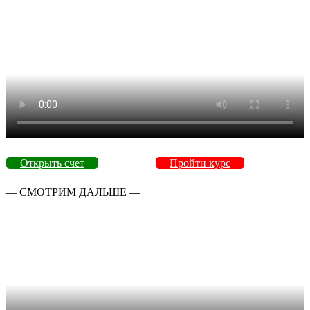
Открыть счет
Пройти курс
— СМОТРИМ ДАЛЬШЕ —