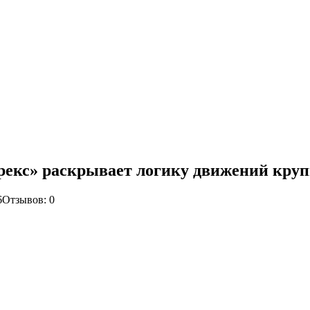
екс» раскрывает логику движений круп
6
Отзывов: 0