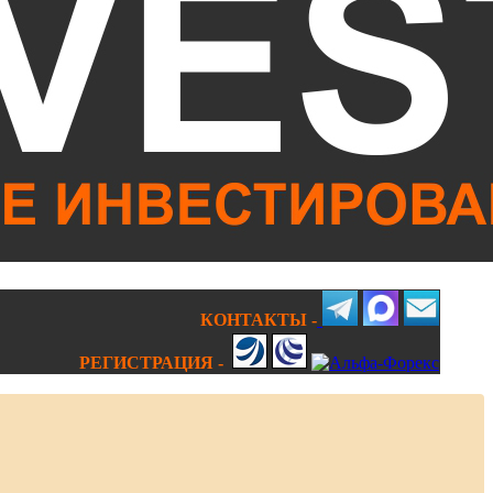
КОНТАКТЫ -
РЕГИСТРАЦИЯ -