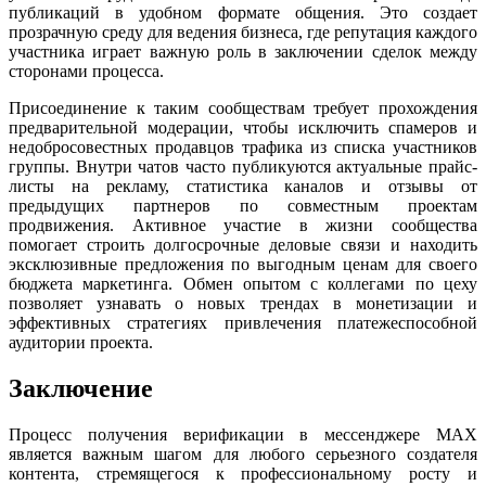
публикаций в удобном формате общения. Это создает
прозрачную среду для ведения бизнеса, где репутация каждого
участника играет важную роль в заключении сделок между
сторонами процесса.
Присоединение к таким сообществам требует прохождения
предварительной модерации, чтобы исключить спамеров и
недобросовестных продавцов трафика из списка участников
группы. Внутри чатов часто публикуются актуальные прайс-
листы на рекламу, статистика каналов и отзывы от
предыдущих партнеров по совместным проектам
продвижения. Активное участие в жизни сообщества
помогает строить долгосрочные деловые связи и находить
эксклюзивные предложения по выгодным ценам для своего
бюджета маркетинга. Обмен опытом с коллегами по цеху
позволяет узнавать о новых трендах в монетизации и
эффективных стратегиях привлечения платежеспособной
аудитории проекта.
Заключение
Процесс получения верификации в мессенджере MAX
является важным шагом для любого серьезного создателя
контента, стремящегося к профессиональному росту и