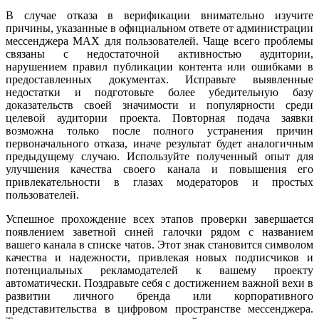
В случае отказа в верификации внимательно изучите
причины, указанные в официальном ответе от администрации
мессенджера MAX для пользователей. Чаще всего проблемы
связаны с недостаточной активностью аудитории,
нарушением правил публикации контента или ошибками в
предоставленных документах. Исправьте выявленные
недостатки и подготовьте более убедительную базу
доказательств своей значимости и популярности среди
целевой аудитории проекта. Повторная подача заявки
возможна только после полного устранения причин
первоначального отказа, иначе результат будет аналогичным
предыдущему случаю. Используйте полученный опыт для
улучшения качества своего канала и повышения его
привлекательности в глазах модераторов и простых
пользователей.
Успешное прохождение всех этапов проверки завершается
появлением заветной синей галочки рядом с названием
вашего канала в списке чатов. Этот знак становится символом
качества и надежности, привлекая новых подписчиков и
потенциальных рекламодателей к вашему проекту
автоматически. Поздравьте себя с достижением важной вехи в
развитии личного бренда или корпоративного
представительства в цифровом пространстве мессенджера.