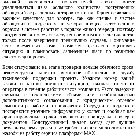
высокой активности пользователей сроки могут
увеличиваться из-за большого количества поступающих
обращений от различных авторов контента. Терпение является
важным качеством для блогера, так как спешка и частые
обращения в поддержку не ускорят процесс естественным
образом. Система работает в порядке живой очереди, поэтому
каждая заявка получает заслуженное внимание специалистов
только после завершения предыдущих случаев. Понимание
этих временных рамок помогает адекватно оценивать
ситуацию и планировать дальнейшие шаги по развитию
своего медиапроекта.
Если статус завис на этапе проверки дольше обычного срока,
рекомендуется написать вежливое обращение в службу
технической поддержки проекта. Укажите номер вашей
заявки и кратко опишите ситуацию, ожидая ответа от
оператора в течение рабочих часов компании. Часто задержки
связаны с техническими сбоями или необходимостью
дополнительного согласования с юридическим отделом
компании разработчика приложения. Сотрудники поддержки
постараются уточнить информацию у коллег и сообщат вам
ориентировочные сроки завершения процедуры проверки
документов. Конструктивный диалог всегда дает лучшие
результаты, чем агрессивные требования или многочисленные
жалобы на работу сервиса платформы MAX.