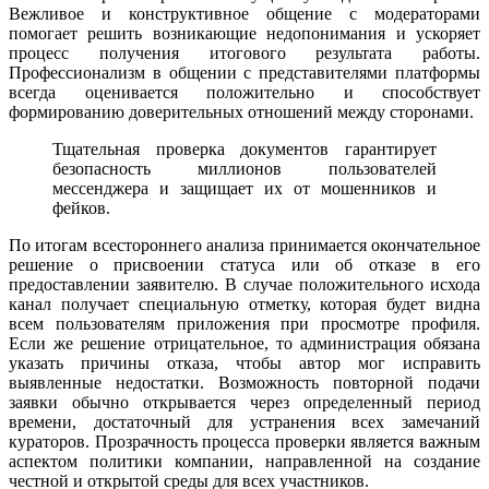
Вежливое и конструктивное общение с модераторами
помогает решить возникающие недопонимания и ускоряет
процесс получения итогового результата работы.
Профессионализм в общении с представителями платформы
всегда оценивается положительно и способствует
формированию доверительных отношений между сторонами.
Тщательная проверка документов гарантирует
безопасность миллионов пользователей
мессенджера и защищает их от мошенников и
фейков.
По итогам всестороннего анализа принимается окончательное
решение о присвоении статуса или об отказе в его
предоставлении заявителю. В случае положительного исхода
канал получает специальную отметку, которая будет видна
всем пользователям приложения при просмотре профиля.
Если же решение отрицательное, то администрация обязана
указать причины отказа, чтобы автор мог исправить
выявленные недостатки. Возможность повторной подачи
заявки обычно открывается через определенный период
времени, достаточный для устранения всех замечаний
кураторов. Прозрачность процесса проверки является важным
аспектом политики компании, направленной на создание
честной и открытой среды для всех участников.