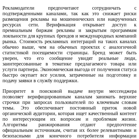
Рекламодатели предпочитают сотрудничать с
подтвержденными каналами, так как это снижает риски
размещения рекламы на мошеннических или накрученных
ресурсах сети. Верификация открывает доступ к
премиальным биржам рекламы и закрытым программам
лояльности для крупных брендов и международных компаний
рынка. Стоимость рекламных интеграций на таких каналах
обычно выше, чем на обычных проектах с аналогичной
статистикой посещаемости страницы. Бренд может быть
уверен, что его сообщение увидят реальные люди,
заинтересованные в тематике предлагаемого товара или
услуги партнера. Экономическая выгода от получения статуса
быстро окупает все усилия, затраченные на подготовку и
подачу заявки в службу поддержки.
Приоритет в поисковой выдаче внутри мессенджера
позволяет верифицированным каналам занимать верхние
строчки при запросах пользователей по ключевым словам
темы. Это обеспечивает постоянный приток новой
органической аудитории, которая ищет качественный контент
по интересующим их вопросам и проблемам жизни.
Алгоритмы ранжирования отдают предпочтение
официальным источникам, считая их более релевантными и
безопасными для конечного потребителя информации