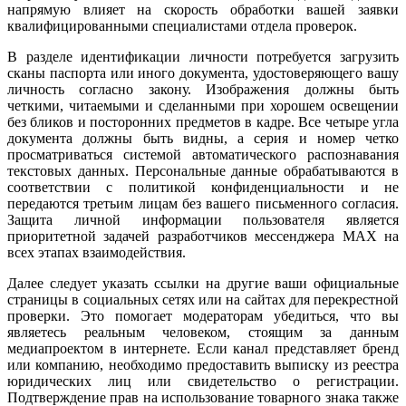
напрямую влияет на скорость обработки вашей заявки
квалифицированными специалистами отдела проверок.
В разделе идентификации личности потребуется загрузить
сканы паспорта или иного документа, удостоверяющего вашу
личность согласно закону. Изображения должны быть
четкими, читаемыми и сделанными при хорошем освещении
без бликов и посторонних предметов в кадре. Все четыре угла
документа должны быть видны, а серия и номер четко
просматриваться системой автоматического распознавания
текстовых данных. Персональные данные обрабатываются в
соответствии с политикой конфиденциальности и не
передаются третьим лицам без вашего письменного согласия.
Защита личной информации пользователя является
приоритетной задачей разработчиков мессенджера MAX на
всех этапах взаимодействия.
Далее следует указать ссылки на другие ваши официальные
страницы в социальных сетях или на сайтах для перекрестной
проверки. Это помогает модераторам убедиться, что вы
являетесь реальным человеком, стоящим за данным
медиапроектом в интернете. Если канал представляет бренд
или компанию, необходимо предоставить выписку из реестра
юридических лиц или свидетельство о регистрации.
Подтверждение прав на использование товарного знака также