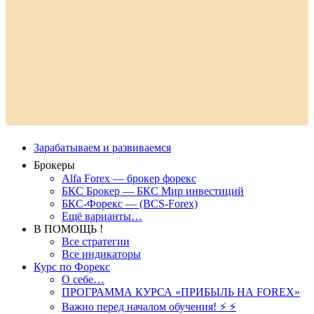
Зарабатываем и развиваемся
Брокеры
Alfa Forex — брокер форекс
БКС Брокер — БКС Мир инвестиций
БКС-Форекс — (BCS-Forex)
Ещё варианты…
В ПОМОЩЬ !
Все стратегии
Все индикаторы
Курс по Форекс
О себе…
ПРОГРАММА КУРСА «ПРИБЫЛЬ НА FOREX»
Важно перед началом обучения! ⚡ ⚡