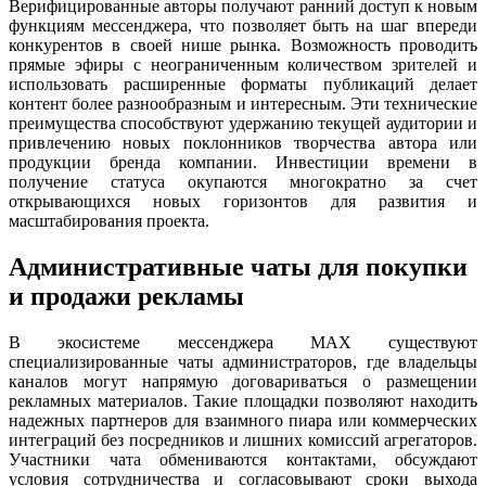
Верифицированные авторы получают ранний доступ к новым
функциям мессенджера, что позволяет быть на шаг впереди
конкурентов в своей нише рынка. Возможность проводить
прямые эфиры с неограниченным количеством зрителей и
использовать расширенные форматы публикаций делает
контент более разнообразным и интересным. Эти технические
преимущества способствуют удержанию текущей аудитории и
привлечению новых поклонников творчества автора или
продукции бренда компании. Инвестиции времени в
получение статуса окупаются многократно за счет
открывающихся новых горизонтов для развития и
масштабирования проекта.
Административные чаты для покупки
и продажи рекламы
В экосистеме мессенджера MAX существуют
специализированные чаты администраторов, где владельцы
каналов могут напрямую договариваться о размещении
рекламных материалов. Такие площадки позволяют находить
надежных партнеров для взаимного пиара или коммерческих
интеграций без посредников и лишних комиссий агрегаторов.
Участники чата обмениваются контактами, обсуждают
условия сотрудничества и согласовывают сроки выхода