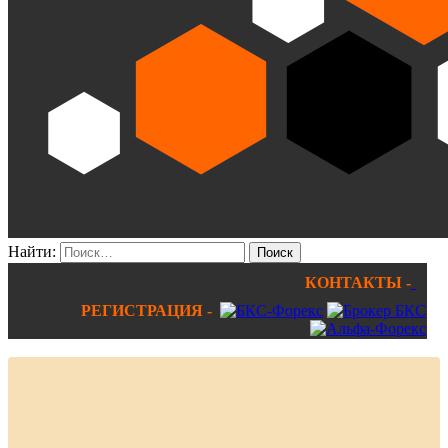
Найти:
КОНТАКТЫ -
РЕГИСТРАЦИЯ -