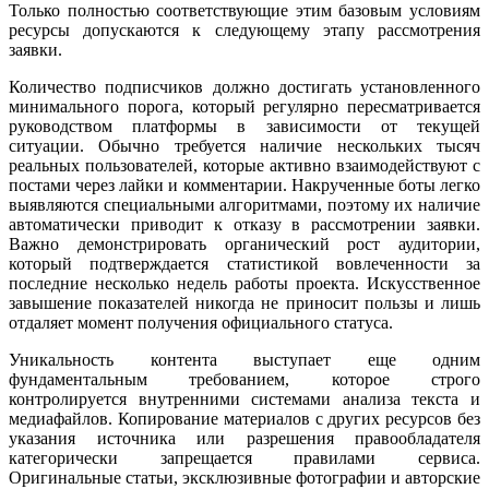
Только полностью соответствующие этим базовым условиям
ресурсы допускаются к следующему этапу рассмотрения
заявки.
Количество подписчиков должно достигать установленного
минимального порога, который регулярно пересматривается
руководством платформы в зависимости от текущей
ситуации. Обычно требуется наличие нескольких тысяч
реальных пользователей, которые активно взаимодействуют с
постами через лайки и комментарии. Накрученные боты легко
выявляются специальными алгоритмами, поэтому их наличие
автоматически приводит к отказу в рассмотрении заявки.
Важно демонстрировать органический рост аудитории,
который подтверждается статистикой вовлеченности за
последние несколько недель работы проекта. Искусственное
завышение показателей никогда не приносит пользы и лишь
отдаляет момент получения официального статуса.
Уникальность контента выступает еще одним
фундаментальным требованием, которое строго
контролируется внутренними системами анализа текста и
медиафайлов. Копирование материалов с других ресурсов без
указания источника или разрешения правообладателя
категорически запрещается правилами сервиса.
Оригинальные статьи, эксклюзивные фотографии и авторские