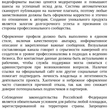
видеоформаты высоко ценятся модераторами и повышают
шансы на успешный исход дела. Система автоматически
сканирует публикации на наличие плагиата, поэтому любые
заимствования должны быть оформлены корректно и этично
по отношению к авторам. Создание уникального продукта
является залогом долгосрочного успеха и признания со
стороны профессионального сообщества.
Оформление профиля должно быть выполнено в едином
стиле, включая качественную аватарку, информативное
описание и закрепленные важные сообщения. Визуальная
составляющая канала говорит о серьезности намерений его
создателя и уровне профессионализма в подходах к ведению
бизнеса. Все контактные данные должны быть актуальными и
рабочими, чтобы служба поддержки могла связаться с
администратором при возникновении вопросов. Наличие
ссылки на официальный сайт или другие социальные сети
помогает подтвердить личность владельца и легитимность
деятельности проекта. Хаотичное и небрежное оформление
часто становится причиной отказа, так как оно снижает
доверие потенциальных подписчиков и партнеров.
Соблюдение законодательства Российской Федерации
является обязательным условием для работы любой площадки,
зарегистрированной на территории страны. Запрещено