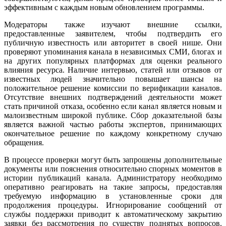
эффективным с каждым новым обновлением программы.
Модераторы также изучают внешние ссылки,
предоставленные заявителем, чтобы подтвердить его
публичную известность или авторитет в своей нише. Они
проверяют упоминания канала в независимых СМИ, блогах и
на других популярных платформах для оценки реального
влияния ресурса. Наличие интервью, статей или отзывов от
известных людей значительно повышает шансы на
положительное решение комиссии по верификации каналов.
Отсутствие внешних подтверждений деятельности может
стать причиной отказа, особенно если канал является новым и
малоизвестным широкой публике. Сбор доказательной базы
является важной частью работы экспертов, принимающих
окончательное решение по каждому конкретному случаю
обращения.
В процессе проверки могут быть запрошены дополнительные
документы или пояснения относительно спорных моментов в
истории публикаций канала. Администратору необходимо
оперативно реагировать на такие запросы, предоставляя
требуемую информацию в установленные сроки для
продолжения процедуры. Игнорирование сообщений от
службы поддержки приводит к автоматическому закрытию
заявки без рассмотрения по существу поднятых вопросов.