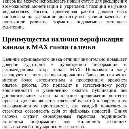
Теперь вы можете использовать новый статус для расширения
возможностей монетизации и укрепления позиций на рынке
медиасervices России. Дальнейшая работа должна быть
направлена на удержание достигнутого уровня качества и
постоянное развитие форматов подаваемого материала
аудитории.
Преимущества наличия верификация
канала в MAX синяя галочка
Наличие официального знака отличия значительно повышает
доверие аудитории к публикуемой информации и
рекомендациям автора канала MAX. Пользователи чаще
реагируют на посты верифицированных блогеров, считая их
мнение более авторитетным и проверенным временем
опытом работы. Это приводит к естественному росту
вовлеченности и увеличению охватов публикаций без
дополнительных затрат на платное продвижение контента
проекта. Доверие является ключевой валютой в современном
информационном пространстве, где каждый пользователь
стремится обезопасить себя от фейковых новостей. Синяя
галочка служит своеобразным гарантом подлинности
источника информации для миллионов активных
пользователей популярного мессенджера.