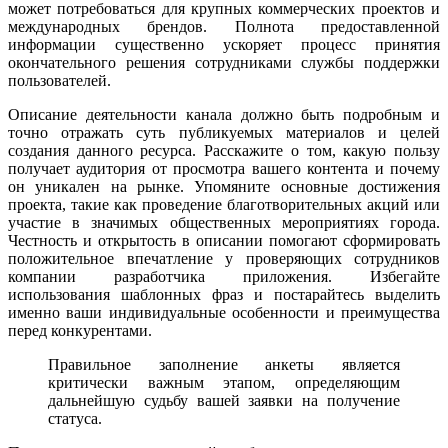
может потребоваться для крупных коммерческих проектов и
международных брендов. Полнота предоставленной
информации существенно ускоряет процесс принятия
окончательного решения сотрудниками службы поддержки
пользователей.
Описание деятельности канала должно быть подробным и
точно отражать суть публикуемых материалов и целей
создания данного ресурса. Расскажите о том, какую пользу
получает аудитория от просмотра вашего контента и почему
он уникален на рынке. Упомяните основные достижения
проекта, такие как проведение благотворительных акций или
участие в значимых общественных мероприятиях города.
Честность и открытость в описании помогают сформировать
положительное впечатление у проверяющих сотрудников
компании разработчика приложения. Избегайте
использования шаблонных фраз и постарайтесь выделить
именно ваши индивидуальные особенности и преимущества
перед конкурентами.
Правильное заполнение анкеты является
критически важным этапом, определяющим
дальнейшую судьбу вашей заявки на получение
статуса.