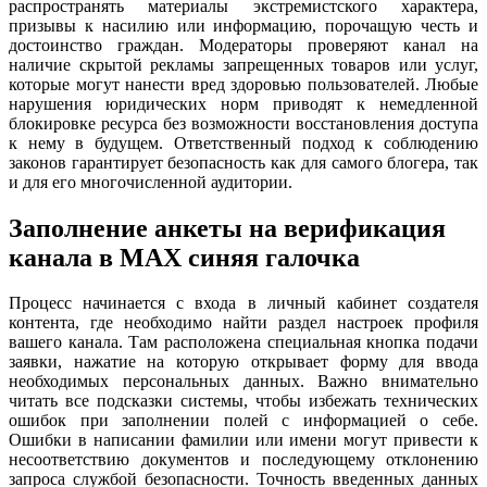
распространять материалы экстремистского характера,
призывы к насилию или информацию, порочащую честь и
достоинство граждан. Модераторы проверяют канал на
наличие скрытой рекламы запрещенных товаров или услуг,
которые могут нанести вред здоровью пользователей. Любые
нарушения юридических норм приводят к немедленной
блокировке ресурса без возможности восстановления доступа
к нему в будущем. Ответственный подход к соблюдению
законов гарантирует безопасность как для самого блогера, так
и для его многочисленной аудитории.
Заполнение анкеты на верификация
канала в MAX синяя галочка
Процесс начинается с входа в личный кабинет создателя
контента, где необходимо найти раздел настроек профиля
вашего канала. Там расположена специальная кнопка подачи
заявки, нажатие на которую открывает форму для ввода
необходимых персональных данных. Важно внимательно
читать все подсказки системы, чтобы избежать технических
ошибок при заполнении полей с информацией о себе.
Ошибки в написании фамилии или имени могут привести к
несоответствию документов и последующему отклонению
запроса службой безопасности. Точность введенных данных