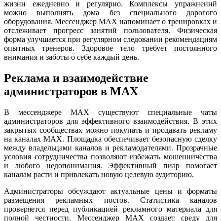
жизни ежедневно и регулярно. Комплексы упражнений
можно выполнять дома без специального дорогого
оборудования. Мессенджер MAX напоминает о тренировках и
отслеживает прогресс занятий пользователя. Физическая
форма улучшается при регулярном следовании рекомендациям
опытных тренеров. Здоровое тело требует постоянного
внимания и заботы о себе каждый день.
Реклама и взаимодействие
администраторов в MAX
В мессенджере MAX существуют специальные чаты
администраторов для эффективного взаимодействия. В этих
закрытых сообществах можно покупать и продавать рекламу
на каналах MAX. Площадка обеспечивает безопасную сделку
между владельцами каналов и рекламодателями. Прозрачные
условия сотрудничества позволяют избежать мошенничества
и любого недопонимания. Эффективный пиар помогает
каналам расти и привлекать новую целевую аудиторию.
Администраторы обсуждают актуальные цены и форматы
размещения рекламных постов. Статистика каналов
проверяется перед публикацией рекламного материала для
полной честности. Мессенджер MAX создает среду для