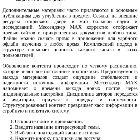
Дополнительные материалы часто прилагаются к основным
публикациям для углубления в предмет. Ссылки на внешние
ресурсы открывают двери в мир большой науки и
исследований. Мессенджер MAX корректно отображает
превью сайтов и прикрепленных документов любого типа.
Файлы можно скачать прямо в приложении для удобного
офлайн изучения в любое время. Комплексный подход к
структуре повышает ценность каждого канала в глазах
пользователей.
Обновление контента происходит по четкому расписанию,
которое знают все постоянные подписчики. Предсказуемость
выхода материалов создает ощущение стабильности и
надежности источника информации. Мессенджер MAX
напоминает о времени выхода новых постов через
индивидуальные настройки. Дисциплина авторов передается
и аудитории, приучая к порядку и системности.
Структурированный контент превращает хаос информации в
стройную и понятную систему.
Откройте поиск в приложении.
Введите название интересующей темы.
Выберите подходящий канал из списка.
Нажмите кнопку подписки для доступа.