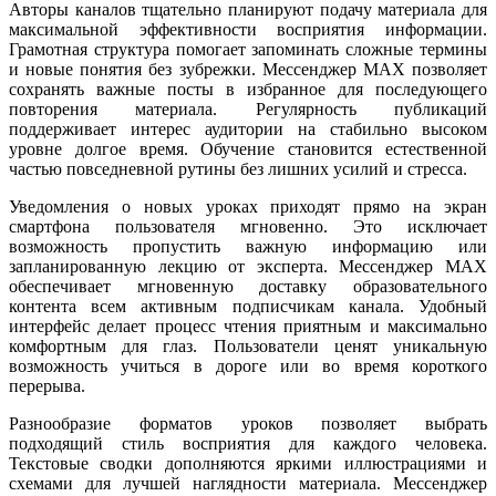
Авторы каналов тщательно планируют подачу материала для
максимальной эффективности восприятия информации.
Грамотная структура помогает запоминать сложные термины
и новые понятия без зубрежки. Мессенджер MAX позволяет
сохранять важные посты в избранное для последующего
повторения материала. Регулярность публикаций
поддерживает интерес аудитории на стабильно высоком
уровне долгое время. Обучение становится естественной
частью повседневной рутины без лишних усилий и стресса.
Уведомления о новых уроках приходят прямо на экран
смартфона пользователя мгновенно. Это исключает
возможность пропустить важную информацию или
запланированную лекцию от эксперта. Мессенджер MAX
обеспечивает мгновенную доставку образовательного
контента всем активным подписчикам канала. Удобный
интерфейс делает процесс чтения приятным и максимально
комфортным для глаз. Пользователи ценят уникальную
возможность учиться в дороге или во время короткого
перерыва.
Разнообразие форматов уроков позволяет выбрать
подходящий стиль восприятия для каждого человека.
Текстовые сводки дополняются яркими иллюстрациями и
схемами для лучшей наглядности материала. Мессенджер