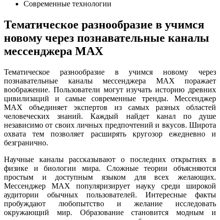
Современные технологии
Тематическое разнообразие в учимся
новому через познавательные каналы
мессенджера MAX
Тематическое разнообразие в учимся новому через
познавательные каналы мессенджера MAX поражает
воображение. Пользователи могут изучать историю древних
цивилизаций и самые современные тренды. Мессенджер
MAX объединяет экспертов из самых разных областей
человеческих знаний. Каждый найдет канал по душе
независимо от своих личных предпочтений и вкусов. Широта
охвата тем позволяет расширять кругозор ежедневно и
безгранично.
Научные каналы рассказывают о последних открытиях в
физике и биологии мира. Сложные теории объясняются
простым и доступным языком для всех желающих.
Мессенджер MAX популяризирует науку среди широкой
аудитории обычных пользователей. Интересные факты
пробуждают любопытство и желание исследовать
окружающий мир. Образование становится модным и