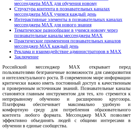
мессенджера MAX для обучения новому
Структура контента в познавательных каналах
мессенджера MAX учимся каждый день
Интерактивные элементы в познавательных каналах
мессенджера MAX для нового знания
Тематическое разнообразие в учимся новому через
познавательные каналы мессенджера MAX
Практические применения познавательных каналов
мессенджер MAX каждый день
Реклама и взаимодействие администраторов в MAX
Заключение
Российский мессенджер MAX открывает перед
пользователями безграничные возможности для саморазвития
и интеллектуального роста. В современном мире информации
критически важно иметь постоянный доступ к качественным
и проверенным источникам знаний. Познавательные каналы
становятся главным инструментом для тех, кто стремится к
непрерывному обучению и расширению кругозора.
Платформа обеспечивает максимально удобную и
комфортную среду для потребления образовательного
контента любого формата. Мессенджер MAX позволяет
эффективно объединять людей с общими интересами в
обучении в единые сообщества.