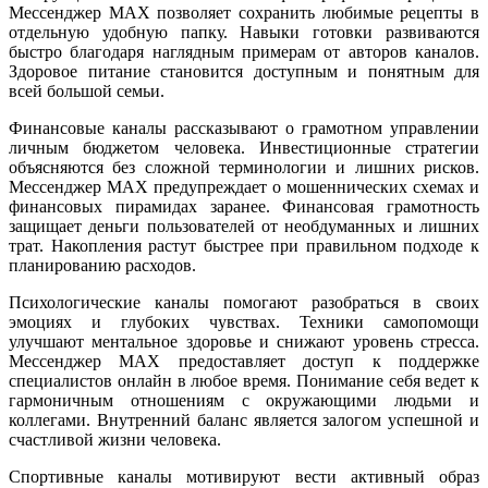
Мессенджер MAX позволяет сохранить любимые рецепты в
отдельную удобную папку. Навыки готовки развиваются
быстро благодаря наглядным примерам от авторов каналов.
Здоровое питание становится доступным и понятным для
всей большой семьи.
Финансовые каналы рассказывают о грамотном управлении
личным бюджетом человека. Инвестиционные стратегии
объясняются без сложной терминологии и лишних рисков.
Мессенджер MAX предупреждает о мошеннических схемах и
финансовых пирамидах заранее. Финансовая грамотность
защищает деньги пользователей от необдуманных и лишних
трат. Накопления растут быстрее при правильном подходе к
планированию расходов.
Психологические каналы помогают разобраться в своих
эмоциях и глубоких чувствах. Техники самопомощи
улучшают ментальное здоровье и снижают уровень стресса.
Мессенджер MAX предоставляет доступ к поддержке
специалистов онлайн в любое время. Понимание себя ведет к
гармоничным отношениям с окружающими людьми и
коллегами. Внутренний баланс является залогом успешной и
счастливой жизни человека.
Спортивные каналы мотивируют вести активный образ