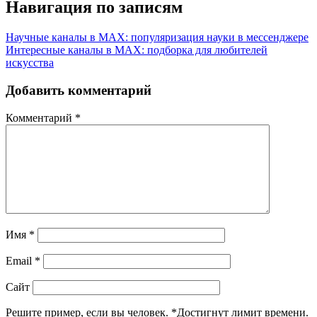
Навигация по записям
Научные каналы в MAX: популяризация науки в мессенджере
Интересные каналы в MAX: подборка для любителей
искусства
Добавить комментарий
Комментарий
*
Имя
*
Email
*
Сайт
Решите пример, если вы человек.
*
Достигнут лимит времени.