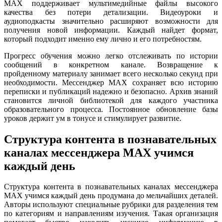
MAX поддерживает мультимедийные файлы высокого
качества без потери детализации. Видеоуроки и
аудиоподкасты значительно расширяют возможности для
получения новой информации. Каждый найдет формат,
который подходит именно ему лично и его потребностям.
Прогресс обучения можно легко отслеживать по истории
сообщений в конкретном канале. Возвращение к
пройденному материалу занимает всего несколько секунд при
необходимости. Мессенджер MAX сохраняет всю историю
переписки и публикаций надежно и безопасно. Архив знаний
становится личной библиотекой для каждого участника
образовательного процесса. Постоянное обновление базы
уроков держит ум в тонусе и стимулирует развитие.
Структура контента в познавательных
каналах мессенджера MAX учимся
каждый день
Структура контента в познавательных каналах мессенджера
MAX учимся каждый день продумана до мельчайших деталей.
Авторы используют специальные рубрики для разделения тем
по категориям и направлениям изучения. Такая организация