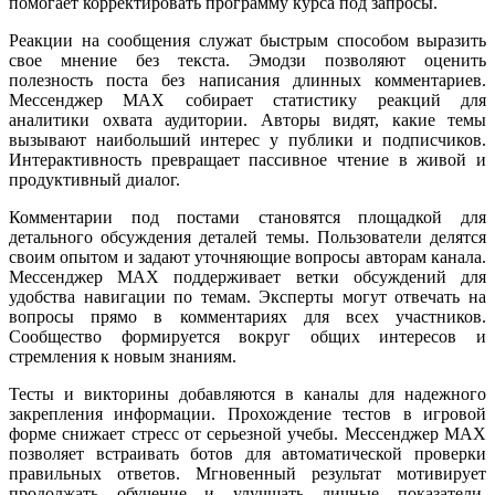
помогает корректировать программу курса под запросы.
Реакции на сообщения служат быстрым способом выразить
свое мнение без текста. Эмодзи позволяют оценить
полезность поста без написания длинных комментариев.
Мессенджер MAX собирает статистику реакций для
аналитики охвата аудитории. Авторы видят, какие темы
вызывают наибольший интерес у публики и подписчиков.
Интерактивность превращает пассивное чтение в живой и
продуктивный диалог.
Комментарии под постами становятся площадкой для
детального обсуждения деталей темы. Пользователи делятся
своим опытом и задают уточняющие вопросы авторам канала.
Мессенджер MAX поддерживает ветки обсуждений для
удобства навигации по темам. Эксперты могут отвечать на
вопросы прямо в комментариях для всех участников.
Сообщество формируется вокруг общих интересов и
стремления к новым знаниям.
Тесты и викторины добавляются в каналы для надежного
закрепления информации. Прохождение тестов в игровой
форме снижает стресс от серьезной учебы. Мессенджер MAX
позволяет встраивать ботов для автоматической проверки
правильных ответов. Мгновенный результат мотивирует
продолжать обучение и улучшать личные показатели.