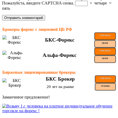
Пожалуйста, введите CAPTCHA снова.
+
четыре
=
пять
Брокеры форекс с лицензией ЦБ РФ
ТОРГОВАТЬ
БКС-Форекс
ОБЗОР
ТОРГОВАТЬ
Альфа-Форекс
ОБЗОР
Биржевые лицензированные брокеры
БКС Брокер
ТОРГОВАТЬ
20 лет на рынке
ОТЗЫВЫ
Заманчивое предложение!