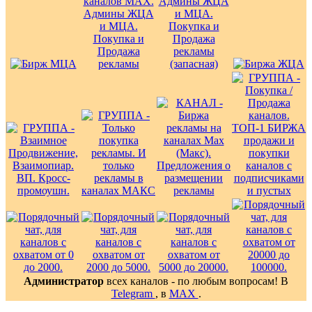
Администратор
всех каналов - по любым вопросам! В
Telegram
, в
MAX
.