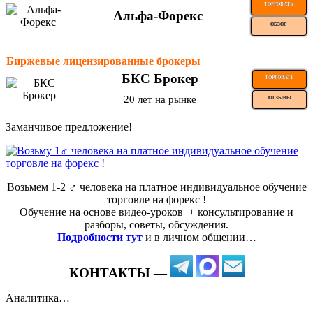
ТОРГОВАТЬ
Альфа-Форекс
ОБЗОР
Биржевые лицензированные брокеры
БКС Брокер
ТОРГОВАТЬ
20 лет на рынке
ОТЗЫВЫ
Заманчивое предложение!
Возьмем 1-2 ‍♂️ человека на платное индивидуальное обучение
торговле на форекс !
Обучение на основе видео-уроков ️ + консультирование и
разборы, советы, обсуждения.
Подробности тут
и в личном общении…
КОНТАКТЫ —
Аналитика…