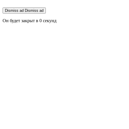
Dismiss ad
Dismiss ad
Он будет закрыт в
0
секунд