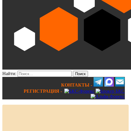
Найти:
КОНТАКТЫ -
РЕГИСТРАЦИЯ -