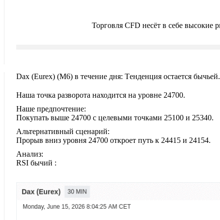
Торговля CFD несёт в себе высокие 
Dax (Eurex)‎ (M6)‎ в течение дня: Tенденция остается бычьей.
Наша точка разворота находится на уровне 24700.
Наше предпочтение:
Покупать выше 24700 с целевыми точками 25100 и 25340.
Альтернативный сценарий:
Прорыв вниз уровня 24700 откроет путь к 24415 и 24154.
Анализ:
RSI бычий :