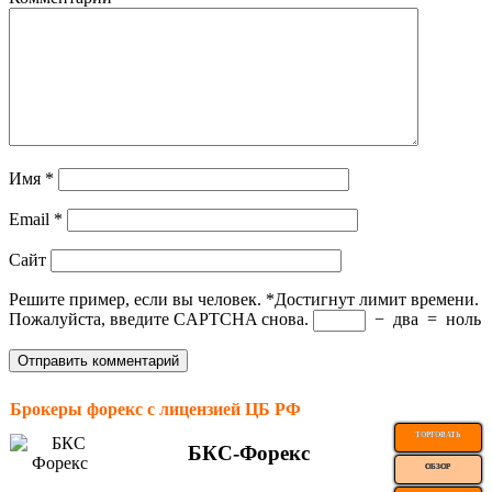
Имя
*
Email
*
Сайт
Решите пример, если вы человек.
*
Достигнут лимит времени.
Пожалуйста, введите CAPTCHA снова.
−
два
=
ноль
Брокеры форекс с лицензией ЦБ РФ
ТОРГОВАТЬ
БКС-Форекс
ОБЗОР