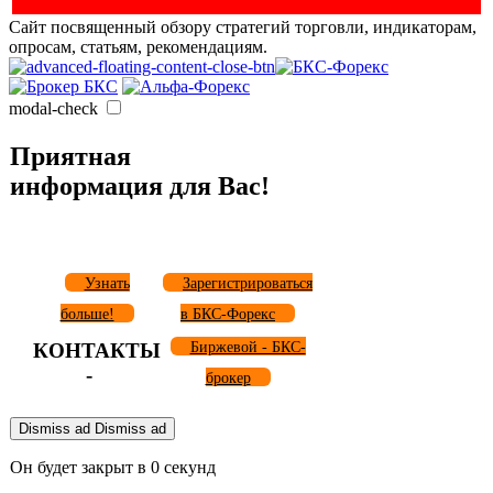
Сайт посвященный обзору стратегий торговли, индикаторам,
опросам, статьям, рекомендациям.
modal-check
Приятная
информация для Вас!
Узнать
Зарегистрироваться
больше!
в БКС-Форекс
КОНТАКТЫ
Биржевой - БКС-
-
брокер
Dismiss ad
Dismiss ad
Он будет закрыт в
0
секунд