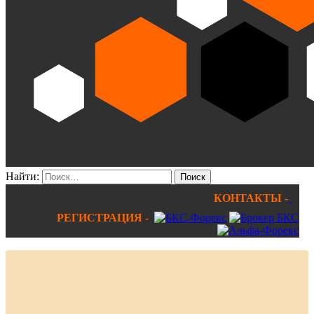
Найти:
КОНТАКТЫ -
РЕГИСТРАЦИЯ -