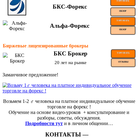
ТОРГОВАТЬ
БКС-Форекс
ОБЗОР
ТОРГОВАТЬ
Альфа-Форекс
ОБЗОР
Биржевые лицензированные брокеры
БКС Брокер
ТОРГОВАТЬ
20 лет на рынке
ОТЗЫВЫ
Заманчивое предложение!
Возьмем 1-2 ‍♂️ человека на платное индивидуальное обучение
торговле на форекс !
Обучение на основе видео-уроков ️ + консультирование и
разборы, советы, обсуждения.
Подробности тут
и в личном общении…
КОНТАКТЫ —