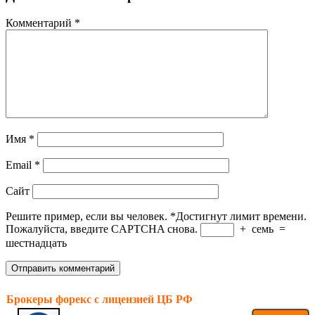
Комментарий
*
Имя
*
Email
*
Сайт
Решите пример, если вы человек.
*
Достигнут лимит времени.
Пожалуйста, введите CAPTCHA снова.
+
семь
=
шестнадцать
Брокеры форекс с лицензией ЦБ РФ