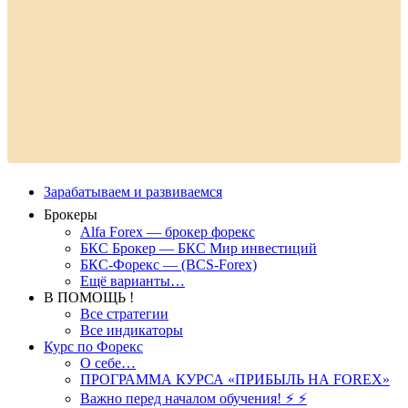
Зарабатываем и развиваемся
Брокеры
Alfa Forex — брокер форекс
БКС Брокер — БКС Мир инвестиций
БКС-Форекс — (BCS-Forex)
Ещё варианты…
В ПОМОЩЬ !
Все стратегии
Все индикаторы
Курс по Форекс
О себе…
ПРОГРАММА КУРСА «ПРИБЫЛЬ НА FOREX»
Важно перед началом обучения! ⚡ ⚡