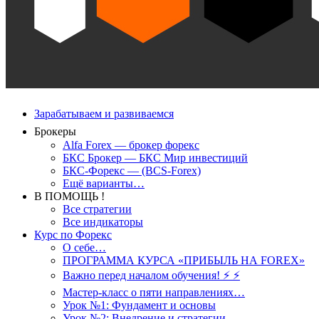
Зарабатываем и развиваемся
Брокеры
Alfa Forex — брокер форекс
БКС Брокер — БКС Мир инвестиций
БКС-Форекс — (BCS-Forex)
Ещё варианты…
В ПОМОЩЬ !
Все стратегии
Все индикаторы
Курс по Форекс
О себе…
ПРОГРАММА КУРСА «ПРИБЫЛЬ НА FOREX»
Важно перед началом обучения! ⚡ ⚡
Мастер-класс о пяти направлениях…
Урок №1: Фундамент и основы
Урок №2: Внедрение и стратегии