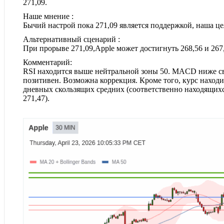
271,09.
Наше мнение :
Бычий настрой пока 271,09 является поддержкой, наша цел
Альтернативный сценарий :
При прорыве 271,09,Apple может достигнуть 268,56 и 267,
Комментарий:
RSI находится выше нейтральной зоны 50. MACD ниже с
позитивен. Возможна коррекция. Кроме того, курс находи
дневных скользящих средних (соответственно находящихс
271,47).