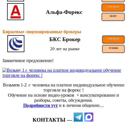
ТОРГОВАТЬ
Альфа-Форекс
ОБЗОР
Биржевые лицензированные брокеры
БКС Брокер
ТОРГОВАТЬ
20 лет на рынке
ОТЗЫВЫ
Заманчивое предложение!
Возьмем 1-2 ‍♂️ человека на платное индивидуальное обучение
торговле на форекс !
Обучение на основе видео-уроков ️ + консультирование и
разборы, советы, обсуждения.
Подробности тут
и в личном общении…
КОНТАКТЫ —