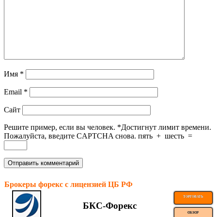
Имя
*
Email
*
Сайт
Решите пример, если вы человек.
*
Достигнут лимит времени.
Пожалуйста, введите CAPTCHA снова.
пять
+
шесть
=
Брокеры форекс с лицензией ЦБ РФ
ТОРГОВАТЬ
БКС-Форекс
ОБЗОР