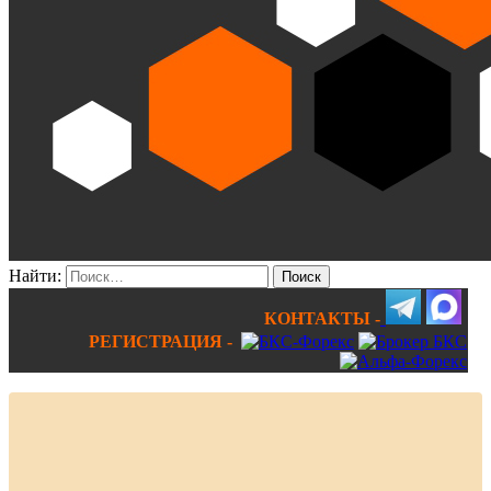
Найти:
КОНТАКТЫ -
РЕГИСТРАЦИЯ -