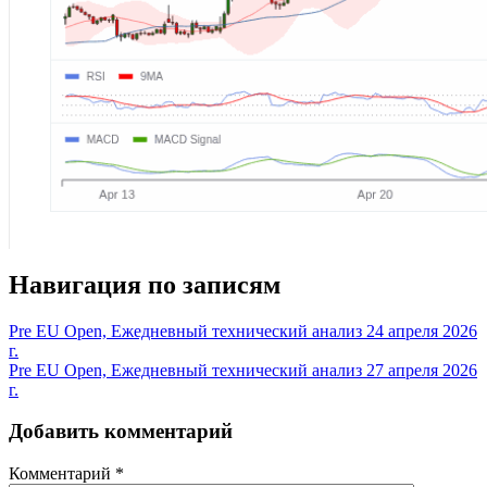
Навигация по записям
Pre EU Open, Ежедневный технический анализ 24 апреля 2026
г.
Pre EU Open, Ежедневный технический анализ 27 апреля 2026
г.
Добавить комментарий
Комментарий
*