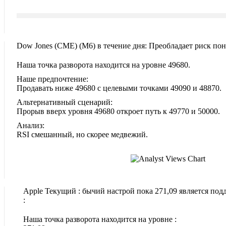
Dow Jones (CME)‎ (M6)‎ в течение дня: Преобладает риск по
Наша точка разворота находится на уровне 49680.
Наше предпочтение:
Продавать ниже 49680 с целевыми точками 49090 и 48870.
Альтернативный сценарий:
Прорыв вверх уровня 49680 откроет путь к 49770 и 50000.
Анализ:
RSI смешанный, но скорее медвежий.
Apple Текущий : бычий настрой пока 271,09 является под
:
Наша точка разворота находится на уровне :