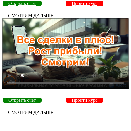
Открыть счет
Пройти курс
— СМОТРИМ ДАЛЬШЕ —
Открыть счет
Пройти курс
— СМОТРИМ ДАЛЬШЕ —