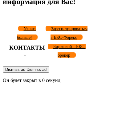
информация для Вас!
Узнать
Зарегистрироваться
больше!
в БКС-Форекс
КОНТАКТЫ
Биржевой - БКС-
-
брокер
Dismiss ad
Dismiss ad
Он будет закрыт в
0
секунд