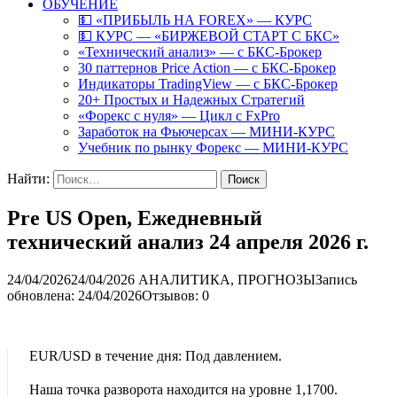
ОБУЧЕНИЕ
💵 «ПРИБЫЛЬ НА FOREX» — КУРС
💵 КУРС — «БИРЖЕВОЙ СТАРТ С БКС»
«Технический анализ» — с БКС-Брокер
30 паттернов Price Action — с БКС-Брокер
Индикаторы TradingView — с БКС-Брокер
20+ Простых и Надежных Стратегий
«Форекс с нуля» — Цикл с FxPro
Заработок на Фьючерсах — МИНИ-КУРС
Учебник по рынку Форекс — МИНИ-КУРС
Найти:
Pre US Open, Ежедневный
технический анализ 24 апреля 2026 г.
24/04/2026
24/04/2026
АНАЛИТИКА, ПРОГНОЗЫ
Запись
обновлена: 24/04/2026
Отзывов: 0
EUR/USD в течение дня: Под давлением.
Наша точка разворота находится на уровне 1,1700.