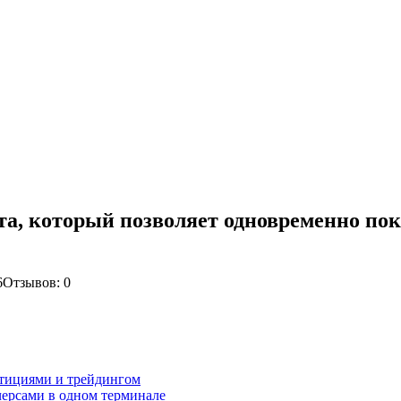
та, который позволяет одновременно по
6
Отзывов: 0
стициями и трейдингом
ерсами в одном терминале