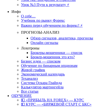
Урок №3 Пути к результату ⚡️
Инфо
О себе…
Учебник по рынку Форекс
Важно перед обучением по форекс! ⚡
ПРОГНОЗЫ-АНАЛИЗ
Обзор сигналов, аналитика, прогнозы
Онлайн сигналы
Лохотроны
Брокеры-мошенники — список
Брокер-мошенник это кто?
Бизнес идеи — списком
Обучение по бинарным опционам
Живой график
Экономический календарь
Теханализ
Система Оскара Грайнда
Калькулятор мартингейла
Все статьи
ОБУЧЕНИЕ
💵 «ПРИБЫЛЬ НА FOREX» — КУРС
💵 КУРС — «БИРЖЕВОЙ СТАРТ С БКС»