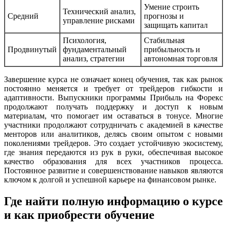
Умение строить
Технический анализ,
Средний
прогнозы и
управление рисками
защищать капитал
Психология,
Стабильная
Продвинутый
фундаментальный
прибыльность и
анализ, стратегии
автономная торговля
Завершение курса не означает конец обучения, так как рынок
постоянно меняется и требует от трейдеров гибкости и
адаптивности. Выпускники программы Прибыль на Форекс
продолжают получать поддержку и доступ к новым
материалам, что помогает им оставаться в тонусе. Многие
участники продолжают сотрудничать с академией в качестве
менторов или аналитиков, делясь своим опытом с новыми
поколениями трейдеров. Это создает устойчивую экосистему,
где знания передаются из рук в руки, обеспечивая высокое
качество образования для всех участников процесса.
Постоянное развитие и совершенствование навыков являются
ключом к долгой и успешной карьере на финансовом рынке.
Где найти полную информацию о курсе
и как приобрести обучение