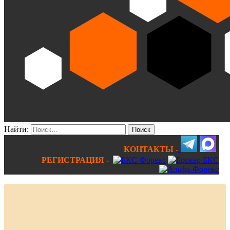
Найти:
КОНТАКТЫ -
РЕГИСТРАЦИЯ -