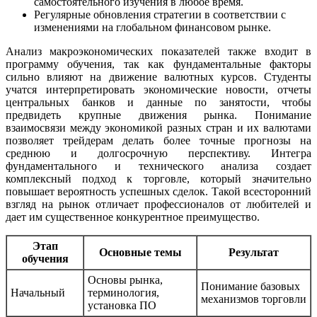
самостоятельного изучения в любое время.
Регулярные обновления стратегии в соответствии с
изменениями на глобальном финансовом рынке.
Анализ макроэкономических показателей также входит в
программу обучения, так как фундаментальные факторы
сильно влияют на движение валютных курсов. Студенты
учатся интерпретировать экономические новости, отчеты
центральных банков и данные по занятости, чтобы
предвидеть крупные движения рынка. Понимание
взаимосвязи между экономикой разных стран и их валютами
позволяет трейдерам делать более точные прогнозы на
среднюю и долгосрочную перспективу. Интегра
фундаментального и технического анализа создает
комплексный подход к торговле, который значительно
повышает вероятность успешных сделок. Такой всесторонний
взгляд на рынок отличает профессионалов от любителей и
дает им существенное конкурентное преимущество.
Этап
Основные темы
Результат
обучения
Основы рынка,
Понимание базовых
Начальный
терминология,
механизмов торговли
установка ПО