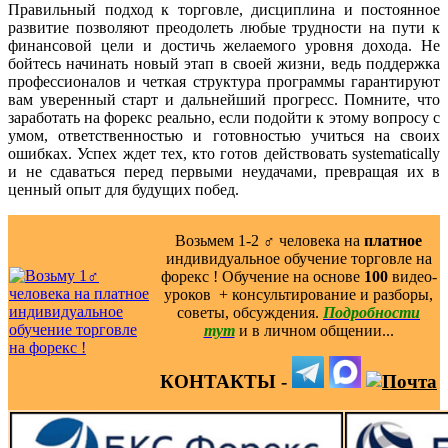
Правильный подход к торговле, дисциплина и постоянное
развитие позволяют преодолеть любые трудности на пути к
финансовой цели и достичь желаемого уровня дохода. Не
бойтесь начинать новый этап в своей жизни, ведь поддержка
профессионалов и четкая структура программы гарантируют
вам уверенный старт и дальнейший прогресс. Помните, что
заработать на форекс реально, если подойти к этому вопросу с
умом, ответственностью и готовностью учиться на своих
ошибках. Успех ждет тех, кто готов действовать systematically
и не сдаваться перед первыми неудачами, превращая их в
ценный опыт для будущих побед.
Возьмем 1-2 ‍♂️ человека на
платное
индивидуальное обучение торговле на
форекс ! Обучение на основе
100
видео-
уроков ️ + консультирование и разборы,
советы, обсуждения.
Подробности
тут
и в личном общении...
КОНТАКТЫ -