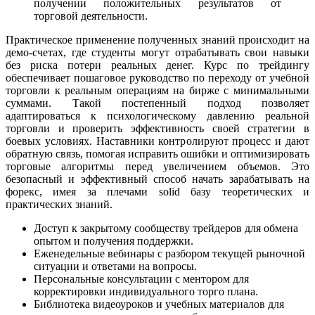
получении положительных результатов от
торговой деятельности.
Практическое применение полученных знаний происходит на
демо-счетах, где студенты могут отрабатывать свои навыки
без риска потери реальных денег. Курс по трейдингу
обеспечивает пошаговое руководство по переходу от учебной
торговли к реальным операциям на бирже с минимальными
суммами. Такой постепенный подход позволяет
адаптироваться к психологическому давлению реальной
торговли и проверить эффективность своей стратегии в
боевых условиях. Наставники контролируют процесс и дают
обратную связь, помогая исправить ошибки и оптимизировать
торговые алгоритмы перед увеличением объемов. Это
безопасный и эффективный способ начать зарабатывать на
форекс, имея за плечами solid базу теоретических и
практических знаний.
Доступ к закрытому сообществу трейдеров для обмена
опытом и получения поддержки.
Еженедельные вебинары с разбором текущей рыночной
ситуации и ответами на вопросы.
Персональные консультации с ментором для
корректировки индивидуального торго плана.
Библиотека видеоуроков и учебных материалов для