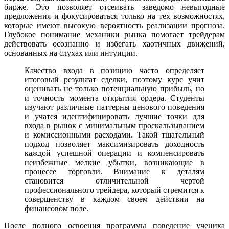
бирже. Это позволяет отсеивать заведомо невыгодные
предложения и фокусироваться только на тех возможностях,
которые имеют высокую вероятность реализации прогноза.
Глубокое понимание механики рынка помогает трейдерам
действовать осознанно и избегать хаотичных движений,
основанных на слухах или интуиции.
Качество входа в позицию часто определяет
итоговый результат сделки, поэтому курс учит
оценивать не только потенциальную прибыль, но
и точность момента открытия ордера. Студенты
изучают различные паттерны ценового поведения
и учатся идентифицировать лучшие точки для
входа в рынок с минимальным проскальзыванием
и комиссионными расходами. Такой тщательный
подход позволяет максимизировать доходность
каждой успешной операции и компенсировать
неизбежные мелкие убытки, возникающие в
процессе торговли. Внимание к деталям
становится отличительной чертой
профессионального трейдера, который стремится к
совершенству в каждом своем действии на
финансовом поле.
После полного освоения программы поведение ученика