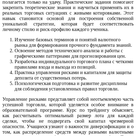
полагается только на удачу. Практические задания помогают
закрепить теоретические знания и научиться применять их в
реальных торговых ситуациях с живыми котировками. Этот
навык становится основой для построения собственной
уникальной стратегии, которая будет соответствовать
личному стилю и риск-профилю каждого ученика.
Изучение базовых терминов и понятий валютного
рынка для формирования прочного фундамента знаний.
Освоение методов технического анализа и работы с
графическими паттернами для прогнозирования цен.
Разработка индивидуального торгового плана с четкими
правилами входа и выхода из позиций.
Практика управления рисками и капиталом для защиты
депозита от существенных потерь.
Психологическая подготовка и развитие дисциплины
для соблюдения установленных правил торговли.
Управление рисками представляет собой неотъемлемую часть
успешной торговли, которой уделяется особое внимание в
образовательной программе. Курс по трейдингу объясняет,
как рассчитывать оптимальный размер лота для каждой
сделки, чтобы не подвергать свой капитал чрезмерной
опасности. Учащиеся узнают о важности диверсификации и о
том, как распределение средств между разными валютными