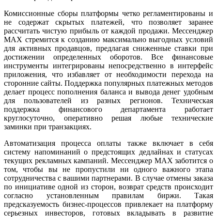
Комиссионные сборы платформы четко регламентированы и
не содержат скрытых платежей, что позволяет заранее
рассчитать чистую прибыль от каждой продажи. Мессенджер
MAX стремится к созданию максимально выгодных условий
для активных продавцов, предлагая сниженные ставки при
достижении определенных оборотов. Все финансовые
инструменты интегрированы непосредственно в интерфейс
приложения, что избавляет от необходимости перехода на
сторонние сайты. Поддержка популярных платежных методов
делает процесс пополнения баланса и вывода денег удобным
для пользователей из разных регионов. Техническая
поддержка финансового департамента работает
круглосуточно, оперативно решая любые технические
заминки при транзакциях.
Автоматизация процесса оплаты также включает в себя
систему напоминаний о предстоящих дедлайнах и статусах
текущих рекламных кампаний. Мессенджер MAX заботится о
том, чтобы вы не пропустили ни одного важного этапа
сотрудничества с вашими партнерами. В случае отмены заказа
по инициативе одной из сторон, возврат средств происходит
согласно установленным правилам биржи. Такая
предсказуемость бизнес-процессов привлекает на платформу
серьезных инвесторов, готовых вкладывать в развитие