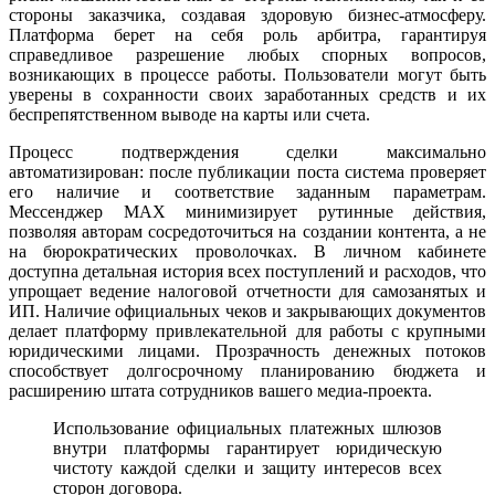
стороны заказчика, создавая здоровую бизнес-атмосферу.
Платформа берет на себя роль арбитра, гарантируя
справедливое разрешение любых спорных вопросов,
возникающих в процессе работы. Пользователи могут быть
уверены в сохранности своих заработанных средств и их
беспрепятственном выводе на карты или счета.
Процесс подтверждения сделки максимально
автоматизирован: после публикации поста система проверяет
его наличие и соответствие заданным параметрам.
Мессенджер MAX минимизирует рутинные действия,
позволяя авторам сосредоточиться на создании контента, а не
на бюрократических проволочках. В личном кабинете
доступна детальная история всех поступлений и расходов, что
упрощает ведение налоговой отчетности для самозанятых и
ИП. Наличие официальных чеков и закрывающих документов
делает платформу привлекательной для работы с крупными
юридическими лицами. Прозрачность денежных потоков
способствует долгосрочному планированию бюджета и
расширению штата сотрудников вашего медиа-проекта.
Использование официальных платежных шлюзов
внутри платформы гарантирует юридическую
чистоту каждой сделки и защиту интересов всех
сторон договора.