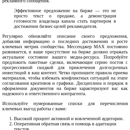
рекламного сообщения.
Эффективное предложение на бирже — это не
просто текст о продаже, а демонстрация
готовности владельца канала стать партнером в
достижении бизнес-целей рекламодателя.
Регулярно обновляйте описание своего предложения,
добавляя информацию о последних достижениях и росте
ключевых метрик сообщества. Мессенджер MAX постоянно
развивается, и ваше присутствие на бирже должно отражать
актуальное состояние вашего медиа-ресурса. Попробуйте
предложить пакетные сделки, включающие серию постов с
прогрессивной скидкой для привлечения долгосрочных
инвестиций в ваш контент. Четко пропишите правила приема
материалов, чтобы избежать конфликтных ситуаций на этапе
согласования креативов и графики. Дисциплина и порядок в
оформлении документов на бирже характеризуют вас как
надежного и ответственного контрагента.
Используйте нумерованные списки для перечисления
ключевых выгод работы с вами:
Высокий процент активной и вовлеченной аудитории.
Оперативная обратная связь и помощь в адаптации
текстов.