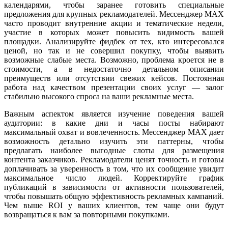
календарями, чтобы заранее готовить специальные
предложения для крупных рекламодателей. Мессенджер MAX
часто проводит внутренние акции и тематические недели,
участие в которых может повысить видимость вашей
площадки. Анализируйте фидбек от тех, кто интересовался
ценой, но так и не совершил покупку, чтобы выявить
возможные слабые места. Возможно, проблема кроется не в
стоимости, а в недостаточно детальном описании
преимуществ или отсутствии свежих кейсов. Постоянная
работа над качеством презентации своих услуг — залог
стабильно высокого спроса на ваши рекламные места.
Важным аспектом является изучение поведения вашей
аудитории: в какие дни и часы посты набирают
максимальный охват и вовлеченность. Мессенджер MAX дает
возможность детально изучить эти паттерны, чтобы
предлагать наиболее выгодные слоты для размещения
контента заказчиков. Рекламодатели ценят точность и готовы
доплачивать за уверенность в том, что их сообщение увидит
максимальное число людей. Корректируйте график
публикаций в зависимости от активности пользователей,
чтобы повышать общую эффективность рекламных кампаний.
Чем выше ROI у ваших клиентов, тем чаще они будут
возвращаться к вам за повторными покупками.