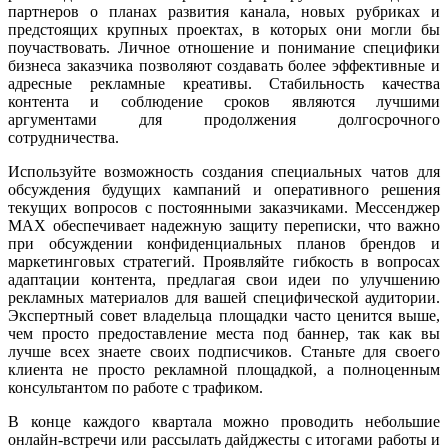
партнеров о планах развития канала, новых рубриках и
предстоящих крупных проектах, в которых они могли бы
поучаствовать. Личное отношение и понимание специфики
бизнеса заказчика позволяют создавать более эффективные и
адресные рекламные креативы. Стабильность качества
контента и соблюдение сроков являются лучшими
аргументами для продолжения долгосрочного
сотрудничества.
Используйте возможность создания специальных чатов для
обсуждения будущих кампаний и оперативного решения
текущих вопросов с постоянными заказчиками. Мессенджер
MAX обеспечивает надежную защиту переписки, что важно
при обсуждении конфиденциальных планов брендов и
маркетинговых стратегий. Проявляйте гибкость в вопросах
адаптации контента, предлагая свои идеи по улучшению
рекламных материалов для вашей специфической аудитории.
Экспертный совет владельца площадки часто ценится выше,
чем просто предоставление места под баннер, так как вы
лучше всех знаете своих подписчиков. Станьте для своего
клиента не просто рекламной площадкой, а полноценным
консультантом по работе с трафиком.
В конце каждого квартала можно проводить небольшие
онлайн-встречи или рассылать дайджесты с итогами работы и