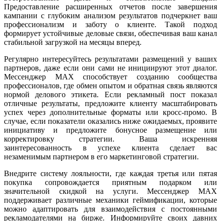
Предоставление расширенных отчетов после завершения
кампании с глубоким анализом результатов подчеркнет ваш
профессионализм и заботу о клиенте. Такой подход
формирует устойчивые деловые связи, обеспечивая ваш канал
стабильной загрузкой на месяцы вперед.
Регулярно интересуйтесь результатами размещений у ваших
партнеров, даже если они сами не инициируют этот диалог.
Мессенджер MAX способствует созданию сообщества
профессионалов, где обмен опытом и обратная связь являются
нормой делового этикета. Если рекламный пост показал
отличные результаты, предложите клиенту масштабировать
успех через дополнительные форматы или кросс-промо. В
случае, если показатели оказались ниже ожидаемых, проявите
инициативу и предложите бонусное размещение или
корректировку стратегии. Ваша искренняя
заинтересованность в успехе клиента сделает вас
незаменимым партнером в его маркетинговой стратегии.
Внедрите систему лояльности, где каждая третья или пятая
покупка сопровождается приятным подарком или
значительной скидкой на услуги. Мессенджер MAX
поддерживает различные механики геймификации, которые
можно адаптировать для взаимодействия с постоянными
рекламодателями на бирже. Информируйте своих давних