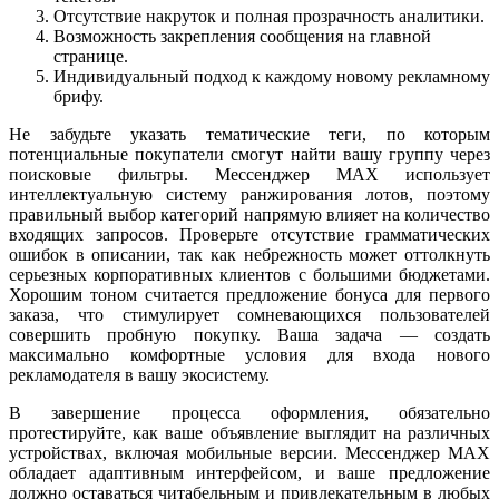
Отсутствие накруток и полная прозрачность аналитики.
Возможность закрепления сообщения на главной
странице.
Индивидуальный подход к каждому новому рекламному
брифу.
Не забудьте указать тематические теги, по которым
потенциальные покупатели смогут найти вашу группу через
поисковые фильтры. Мессенджер MAX использует
интеллектуальную систему ранжирования лотов, поэтому
правильный выбор категорий напрямую влияет на количество
входящих запросов. Проверьте отсутствие грамматических
ошибок в описании, так как небрежность может оттолкнуть
серьезных корпоративных клиентов с большими бюджетами.
Хорошим тоном считается предложение бонуса для первого
заказа, что стимулирует сомневающихся пользователей
совершить пробную покупку. Ваша задача — создать
максимально комфортные условия для входа нового
рекламодателя в вашу экосистему.
В завершение процесса оформления, обязательно
протестируйте, как ваше объявление выглядит на различных
устройствах, включая мобильные версии. Мессенджер MAX
обладает адаптивным интерфейсом, и ваше предложение
должно оставаться читабельным и привлекательным в любых