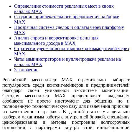
Определение стоимости рекламных мест в своих
каналах MAX
Создание привлекательного предложения на бирже
MAX
Прозрачная система сделок и оплаты через платформу
MAX
Анализ спроса и корректировка цены для
максимального дохода в MAX
Стратегии удержания постоянных рекламодателей через
MAX
Чаты администраторов и купля-продажа рекламы на
каналах MAX
Заключение
Российский мессенджер MAX стремительно набирает
популярность среди контент-мейкеров и предпринимателей
благодаря своей уникальной экосистеме монетизации.
Сегодня мессенджер MAX предоставляет владельцам
сообществ не просто инструмент для общения, но и
полноценную технологическую базу для извлечения прибыли
из качественного трафика. В данной статье мы детально
разберем механизмы работы с внутренней биржей, специфику
ценообразования и методы построения долгосрочных
отношений с партнерами внутри этой инновационной