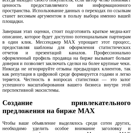
ценность предоставляемого им информационного
пространства. Использование данных о переходах по ссылкам
станет весомым аргументом в пользу выбора именно вашей
площадки.
Завершая этап оценки, стоит подготовить краткое медиа-кит
описание, которое будет доступно потенциальным партнерам
в один клик. Мессенджер MAX упрощает этот процесс,
предоставляя шаблоны для оформления статистических
отчетов и презентаций каналов. Профессионально
оформленный профиль продавца на бирже вызывает больше
доверия и позволяет заключать сделки на более крупные чеки.
Никогда не игнорируйте отзывы предыдущих клиентов, так
как репутация в цифровой среде формируется годами и легко
теряется. Честность в вопросах статистики — это залог
успешного масштабирования вашего бизнеса внутри этой
перспективной экосистемы.
Создание привлекательного
предложения на бирже MAX
Чтобы ваше объявление выделялось среди сотен других,
необходимо уделить особое внимание заголовку и