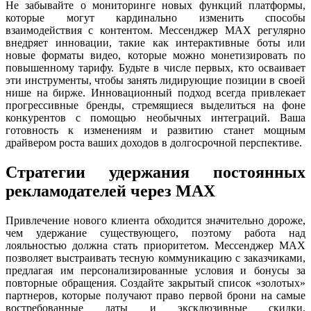
Не забывайте о мониторинге новых функций платформы,
которые могут кардинально изменить способы
взаимодействия с контентом. Мессенджер MAX регулярно
внедряет инновации, такие как интерактивные боты или
новые форматы видео, которые можно монетизировать по
повышенному тарифу. Будьте в числе первых, кто осваивает
эти инструменты, чтобы занять лидирующие позиции в своей
нише на бирже. Инновационный подход всегда привлекает
прогрессивные бренды, стремящиеся выделиться на фоне
конкурентов с помощью необычных интеграций. Ваша
готовность к изменениям и развитию станет мощным
драйвером роста ваших доходов в долгосрочной перспективе.
Стратегии удержания постоянных
рекламодателей через MAX
Привлечение нового клиента обходится значительно дороже,
чем удержание существующего, поэтому работа над
лояльностью должна стать приоритетом. Мессенджер MAX
позволяет выстраивать тесную коммуникацию с заказчиками,
предлагая им персонализированные условия и бонусы за
повторные обращения. Создайте закрытый список «золотых»
партнеров, которые получают право первой брони на самые
востребованные даты и эксклюзивные скидки.