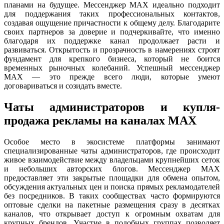
планами на будущее. Мессенджер MAX идеально подходит
для поддержания таких профессиональных контактов,
создавая ощущение причастности к общему делу. Благодарите
своих партнеров за доверие и подчеркивайте, что именно
благодаря их поддержке канал продолжает расти и
развиваться. Открытость и прозрачность в намерениях строят
фундамент для крепкого бизнеса, который не боится
временных рыночных колебаний. Успешный мессенджер
MAX — это прежде всего люди, которые умеют
договариваться и созидать вместе.
Чаты администраторов и купля-
продажа рекламы на каналах MAX
Особое место в экосистеме платформы занимают
специализированные чаты администраторов, где происходит
живое взаимодействие между владельцами крупнейших сеток
и небольших авторских блогов. Мессенджер MAX
предоставляет эти закрытые площадки для обмена опытом,
обсуждения актуальных цен и поиска прямых рекламодателей
без посредников. В таких сообществах часто формируются
оптовые сделки на пакетные размещения сразу в десятках
каналов, что открывает доступ к огромным охватам для
крупных брендов. Участие в подобных группах позволяет