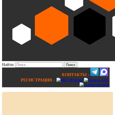
Найти:
КОНТАКТЫ -
РЕГИСТРАЦИЯ -