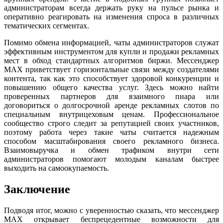
администраторам всегда держать руку на пульсе рынка и
оперативно реагировать на изменения спроса в различных
тематических сегментах.
Помимо обмена информацией, чаты администраторов служат
эффективным инструментом для купли и продажи рекламных
мест в обход стандартных алгоритмов биржи. Мессенджер
MAX приветствует горизонтальные связи между создателями
контента, так как это способствует здоровой конкуренции и
повышению общего качества услуг. Здесь можно найти
проверенных партнеров для взаимного пиара или
договориться о долгосрочной аренде рекламных слотов по
специальным внутрицеховым ценам. Профессиональное
сообщество строго следит за репутацией своих участников,
поэтому работа через такие чаты считается надежным
способом масштабирования своего рекламного бизнеса.
Взаимовыручка и обмен трафиком внутри сети
администраторов помогают молодым каналам быстрее
выходить на самоокупаемость.
Заключение
Подводя итог, можно с уверенностью сказать, что мессенджер
MAX открывает беспрецедентные возможности для