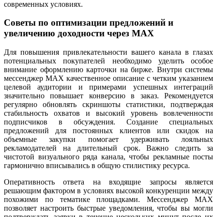
современных условиях.
Советы по оптимизации предложений и
увеличению доходности через MAX
Для повышения привлекательности вашего канала в глазах
потенциальных покупателей необходимо уделить особое
внимание оформлению карточки на бирже. Внутри системы
мессенджер MAX качественное описание с четким указанием
целевой аудитории и примерами успешных интеграций
значительно повышает конверсию в заказ. Рекомендуется
регулярно обновлять скриншоты статистики, подтверждая
стабильность охватов и высокий уровень вовлеченности
подписчиков в обсуждения. Создание специальных
предложений для постоянных клиентов или скидок на
объемные закупки помогает удерживать лояльных
рекламодателей на длительный срок. Важно следить за
чистотой визуального ряда канала, чтобы рекламные посты
гармонично вписывались в общую стилистику ресурса.
Оперативность ответа на входящие запросы является
решающим фактором в условиях высокой конкуренции между
похожими по тематике площадками. Мессенджер MAX
позволяет настроить быстрые уведомления, чтобы вы могли
подтверждать заявки в течение нескольких минут после их