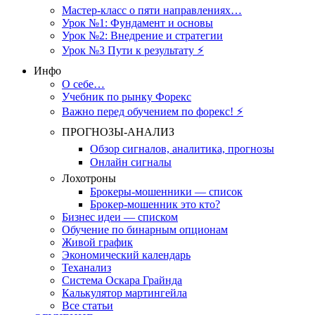
Мастер-класс о пяти направлениях…
Урок №1: Фундамент и основы
Урок №2: Внедрение и стратегии
Урок №3 Пути к результату ⚡️
Инфо
О себе…
Учебник по рынку Форекс
Важно перед обучением по форекс! ⚡
ПРОГНОЗЫ-АНАЛИЗ
Обзор сигналов, аналитика, прогнозы
Онлайн сигналы
Лохотроны
Брокеры-мошенники — список
Брокер-мошенник это кто?
Бизнес идеи — списком
Обучение по бинарным опционам
Живой график
Экономический календарь
Теханализ
Система Оскара Грайнда
Калькулятор мартингейла
Все статьи