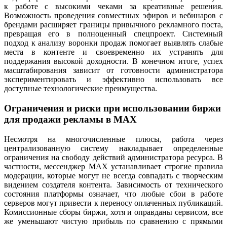
к работе с высокими чеками за креативные решения.
Возможность проведения совместных эфиров и вебинаров с
брендами расширяет границы привычного рекламного поста,
превращая его в полноценный спецпроект. Системный
подход к анализу воронки продаж помогает выявлять слабые
места в контенте и своевременно их устранять для
поддержания высокой доходности. В конечном итоге, успех
масштабирования зависит от готовности администратора
экспериментировать и эффективно использовать все
доступные технологические преимущества.
Ограничения и риски при использовании биржи
для продажи рекламы в MAX
Несмотря на многочисленные плюсы, работа через
централизованную систему накладывает определенные
ограничения на свободу действий администратора ресурса. В
частности, мессенджер MAX устанавливает строгие правила
модерации, которые могут не всегда совпадать с творческим
видением создателя контента. Зависимость от технического
состояния платформы означает, что любые сбои в работе
серверов могут привести к переносу оплаченных публикаций.
Комиссионные сборы биржи, хотя и оправданы сервисом, все
же уменьшают чистую прибыль по сравнению с прямыми