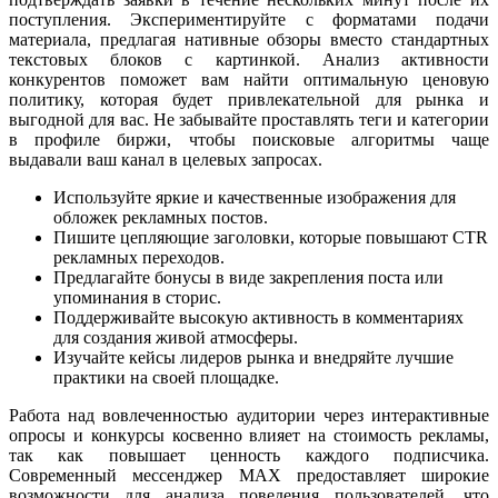
поступления. Экспериментируйте с форматами подачи
материала, предлагая нативные обзоры вместо стандартных
текстовых блоков с картинкой. Анализ активности
конкурентов поможет вам найти оптимальную ценовую
политику, которая будет привлекательной для рынка и
выгодной для вас. Не забывайте проставлять теги и категории
в профиле биржи, чтобы поисковые алгоритмы чаще
выдавали ваш канал в целевых запросах.
Используйте яркие и качественные изображения для
обложек рекламных постов.
Пишите цепляющие заголовки, которые повышают CTR
рекламных переходов.
Предлагайте бонусы в виде закрепления поста или
упоминания в сторис.
Поддерживайте высокую активность в комментариях
для создания живой атмосферы.
Изучайте кейсы лидеров рынка и внедряйте лучшие
практики на своей площадке.
Работа над вовлеченностью аудитории через интерактивные
опросы и конкурсы косвенно влияет на стоимость рекламы,
так как повышает ценность каждого подписчика.
Современный мессенджер MAX предоставляет широкие
возможности для анализа поведения пользователей, что