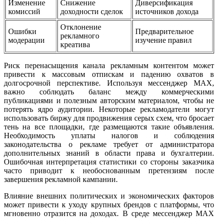
Изменение
Снижение
Диверсификация
комиссий
доходности сделок
источников дохода
Отклонение
Ошибки
Предварительное
рекламного
модерации
изучение правил
креатива
Риск перенасыщения канала рекламным контентом может
привести к массовым отпискам и падению охватов в
долгосрочной перспективе. Используя мессенджер MAX,
важно соблюдать баланс между коммерческими
публикациями и полезным авторским материалом, чтобы не
потерять ядро аудитории. Некоторые рекламодатели могут
использовать биржу для продвижения серых схем, что бросает
тень на все площадки, где размещаются такие объявления.
Необходимость уплаты налогов и соблюдения
законодательства о рекламе требует от администратора
дополнительных знаний в области права и бухгалтерии.
Ошибочная интерпретация статистики со стороны заказчика
часто приводит к необоснованным претензиям после
завершения рекламной кампании.
Влияние внешних политических и экономических факторов
может привести к уходу крупных брендов с платформы, что
мгновенно отразится на доходах. В среде мессенджер MAX