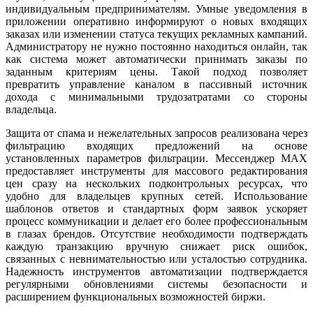
индивидуальным предпринимателям. Умные уведомления в
приложении оперативно информируют о новых входящих
заказах или изменении статуса текущих рекламных кампаний.
Администратору не нужно постоянно находиться онлайн, так
как система может автоматически принимать заказы по
заданным критериям цены. Такой подход позволяет
превратить управление каналом в пассивный источник
дохода с минимальными трудозатратами со стороны
владельца.
Защита от спама и нежелательных запросов реализована через
фильтрацию входящих предложений на основе
установленных параметров фильтрации. Мессенджер MAX
предоставляет инструменты для массового редактирования
цен сразу на нескольких подконтрольных ресурсах, что
удобно для владельцев крупных сетей. Использование
шаблонов ответов и стандартных форм заявок ускоряет
процесс коммуникации и делает его более профессиональным
в глазах брендов. Отсутствие необходимости подтверждать
каждую транзакцию вручную снижает риск ошибок,
связанных с невнимательностью или усталостью сотрудника.
Надежность инструментов автоматизации подтверждается
регулярными обновлениями системы безопасности и
расширением функциональных возможностей биржи.