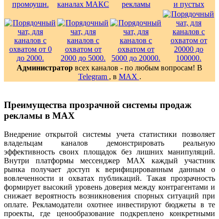
Администратор
всех каналов - по любым вопросам! В
Telegram
, в
MAX
.
Преимущества прозрачной системы продаж
рекламы в MAX
Внедрение открытой системы учета статистики позволяет
владельцам каналов демонстрировать реальную
эффективность своих площадок без лишних манипуляций.
Внутри платформы мессенджер MAX каждый участник
рынка получает доступ к верифицированным данным о
вовлеченности и охватах публикаций. Такая прозрачность
формирует высокий уровень доверия между контрагентами и
снижает вероятность возникновения спорных ситуаций при
оплате. Рекламодатели охотнее инвестируют бюджеты в те
проекты, где ценообразование подкреплено конкретными