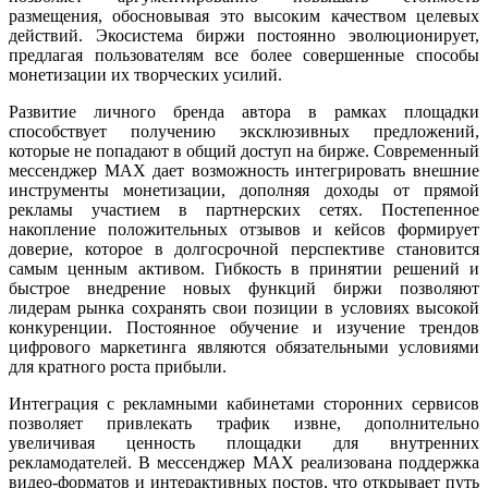
размещения, обосновывая это высоким качеством целевых
действий. Экосистема биржи постоянно эволюционирует,
предлагая пользователям все более совершенные способы
монетизации их творческих усилий.
Развитие личного бренда автора в рамках площадки
способствует получению эксклюзивных предложений,
которые не попадают в общий доступ на бирже. Современный
мессенджер MAX дает возможность интегрировать внешние
инструменты монетизации, дополняя доходы от прямой
рекламы участием в партнерских сетях. Постепенное
накопление положительных отзывов и кейсов формирует
доверие, которое в долгосрочной перспективе становится
самым ценным активом. Гибкость в принятии решений и
быстрое внедрение новых функций биржи позволяют
лидерам рынка сохранять свои позиции в условиях высокой
конкуренции. Постоянное обучение и изучение трендов
цифрового маркетинга являются обязательными условиями
для кратного роста прибыли.
Интеграция с рекламными кабинетами сторонних сервисов
позволяет привлекать трафик извне, дополнительно
увеличивая ценность площадки для внутренних
рекламодателей. В мессенджер MAX реализована поддержка
видео-форматов и интерактивных постов, что открывает путь