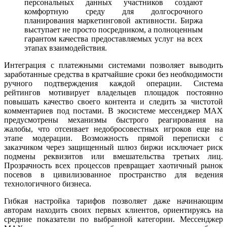
персональных данных участников создают
комфортную среду для долгосрочного
планирования маркетинговой активности. Биржа
выступает не просто посредником, а полноценным
гарантом качества предоставляемых услуг на всех
этапах взаимодействия.
Интеграция с платежными системами позволяет выводить
заработанные средства в кратчайшие сроки без необходимости
ручного подтверждения каждой операции. Система
рейтингов мотивирует владельцев площадок постоянно
повышать качество своего контента и следить за чистотой
комментариев под постами. В экосистеме мессенджер MAX
предусмотрены механизмы быстрого реагирования на
жалобы, что отсеивает недобросовестных игроков еще на
этапе модерации. Возможность прямой переписки с
заказчиком через защищенный шлюз биржи исключает риск
подмены реквизитов или вмешательства третьих лиц.
Прозрачность всех процессов превращает хаотичный рынок
посевов в цивилизованное пространство для ведения
технологичного бизнеса.
Гибкая настройка тарифов позволяет даже начинающим
авторам находить своих первых клиентов, ориентируясь на
средние показатели по выбранной категории. Мессенджер