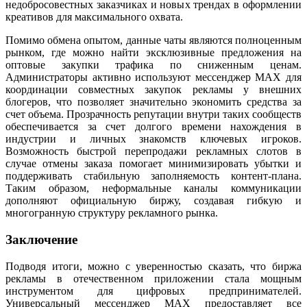
недобросовестных заказчиках и новых трендах в оформлении
креативов для максимального охвата.
Помимо обмена опытом, данные чаты являются полноценным
рынком, где можно найти эксклюзивные предложения на
оптовые закупки трафика по сниженным ценам.
Администраторы активно используют мессенджер MAX для
координации совместных закупок рекламы у внешних
блогеров, что позволяет значительно экономить средства за
счет объема. Прозрачность репутации внутри таких сообществ
обеспечивается за счет долгого времени нахождения в
индустрии и личных знакомств ключевых игроков.
Возможность быстрой перепродажи рекламных слотов в
случае отмены заказа помогает минимизировать убытки и
поддерживать стабильную заполняемость контент-плана.
Таким образом, неформальные каналы коммуникации
дополняют официальную биржу, создавая гибкую и
многогранную структуру рекламного рынка.
Заключение
Подводя итоги, можно с уверенностью сказать, что биржа
рекламы в отечественном приложении стала мощным
инструментом для цифровых предпринимателей.
Универсальный мессенджер MAX предоставляет все