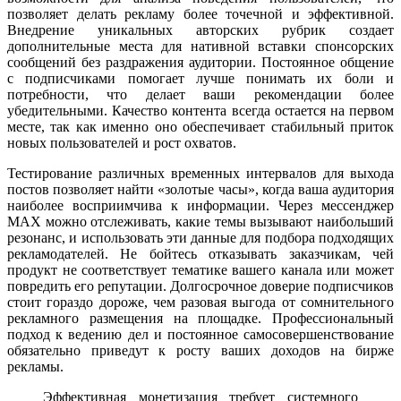
позволяет делать рекламу более точечной и эффективной.
Внедрение уникальных авторских рубрик создает
дополнительные места для нативной вставки спонсорских
сообщений без раздражения аудитории. Постоянное общение
с подписчиками помогает лучше понимать их боли и
потребности, что делает ваши рекомендации более
убедительными. Качество контента всегда остается на первом
месте, так как именно оно обеспечивает стабильный приток
новых пользователей и рост охватов.
Тестирование различных временных интервалов для выхода
постов позволяет найти «золотые часы», когда ваша аудитория
наиболее восприимчива к информации. Через мессенджер
MAX можно отслеживать, какие темы вызывают наибольший
резонанс, и использовать эти данные для подбора подходящих
рекламодателей. Не бойтесь отказывать заказчикам, чей
продукт не соответствует тематике вашего канала или может
повредить его репутации. Долгосрочное доверие подписчиков
стоит гораздо дороже, чем разовая выгода от сомнительного
рекламного размещения на площадке. Профессиональный
подход к ведению дел и постоянное самосовершенствование
обязательно приведут к росту ваших доходов на бирже
рекламы.
Эффективная монетизация требует системного