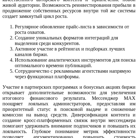
живой аудитории. Возможность реинвестирования прибыли в
продвижение собственных ресурсов внутри той же системы
создает замкнутый цикл роста.
Регулярное обновление прайс-листа в зависимости от
роста охватов.
Создание уникальных форматов интеграций для
выделения среди конкурентов.
Активное участие в рейтингах и подборках лучших
каналов биржи.
Использование аналитических инструментов для поиска
оптимального времени публикаций.
Сотрудничество с рекламными агентствами напрямую
через функционал платформы.
Участие в партнерских программах и бонусных акциях биржи
открывает дополнительные возможности для увеличения
итогового финансового результата. Мессенджер MAX
поощряет лояльных администраторов, предоставляя им
приоритетный статус в поисковой выдаче и сниженные
комиссии на вывод средств. Диверсификация контента и
создание кросс-платформенных связок внутри мессенджера
помогают удерживать внимание подписчиков и повышать их
лояльность. Глубокое понимание метрик эффективности
позволяет аргументированно повышать стоимость