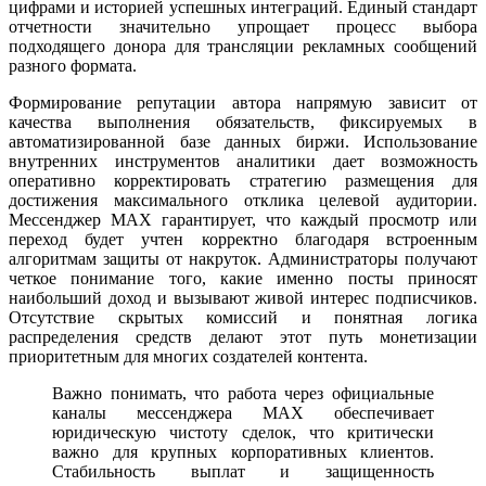
цифрами и историей успешных интеграций. Единый стандарт
отчетности значительно упрощает процесс выбора
подходящего донора для трансляции рекламных сообщений
разного формата.
Формирование репутации автора напрямую зависит от
качества выполнения обязательств, фиксируемых в
автоматизированной базе данных биржи. Использование
внутренних инструментов аналитики дает возможность
оперативно корректировать стратегию размещения для
достижения максимального отклика целевой аудитории.
Мессенджер MAX гарантирует, что каждый просмотр или
переход будет учтен корректно благодаря встроенным
алгоритмам защиты от накруток. Администраторы получают
четкое понимание того, какие именно посты приносят
наибольший доход и вызывают живой интерес подписчиков.
Отсутствие скрытых комиссий и понятная логика
распределения средств делают этот путь монетизации
приоритетным для многих создателей контента.
Важно понимать, что работа через официальные
каналы мессенджера MAX обеспечивает
юридическую чистоту сделок, что критически
важно для крупных корпоративных клиентов.
Стабильность выплат и защищенность