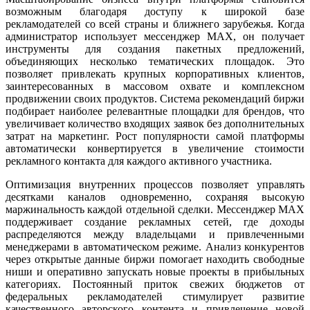
возможным благодаря доступу к широкой базе
рекламодателей со всей страны и ближнего зарубежья. Когда
администратор использует мессенджер MAX, он получает
инструменты для создания пакетных предложений,
объединяющих несколько тематических площадок. Это
позволяет привлекать крупных корпоративных клиентов,
заинтересованных в массовом охвате и комплексном
продвижении своих продуктов. Система рекомендаций биржи
подбирает наиболее релевантные площадки для брендов, что
увеличивает количество входящих заявок без дополнительных
затрат на маркетинг. Рост популярности самой платформы
автоматически конвертируется в увеличение стоимости
рекламного контакта для каждого активного участника.
Оптимизация внутренних процессов позволяет управлять
десятками каналов одновременно, сохраняя высокую
маржинальность каждой отдельной сделки. Мессенджер MAX
поддерживает создание рекламных сетей, где доходы
распределяются между владельцами и привлеченными
менеджерами в автоматическом режиме. Анализ конкурентов
через открытые данные биржи помогает находить свободные
ниши и оперативно запускать новые проекты в прибыльных
категориях. Постоянный приток свежих бюджетов от
федеральных рекламодателей стимулирует развитие
качественного авторского контента и привлечение новой