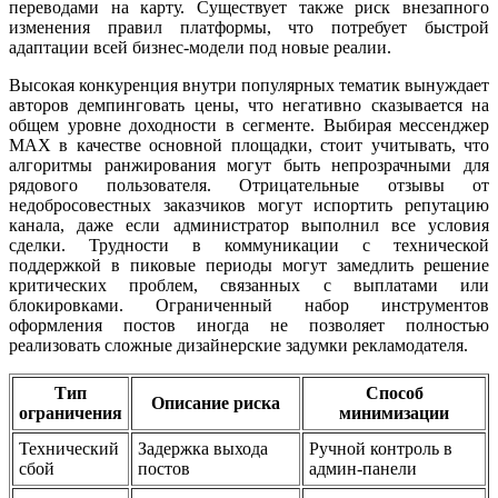
переводами на карту. Существует также риск внезапного
изменения правил платформы, что потребует быстрой
адаптации всей бизнес-модели под новые реалии.
Высокая конкуренция внутри популярных тематик вынуждает
авторов демпинговать цены, что негативно сказывается на
общем уровне доходности в сегменте. Выбирая мессенджер
MAX в качестве основной площадки, стоит учитывать, что
алгоритмы ранжирования могут быть непрозрачными для
рядового пользователя. Отрицательные отзывы от
недобросовестных заказчиков могут испортить репутацию
канала, даже если администратор выполнил все условия
сделки. Трудности в коммуникации с технической
поддержкой в пиковые периоды могут замедлить решение
критических проблем, связанных с выплатами или
блокировками. Ограниченный набор инструментов
оформления постов иногда не позволяет полностью
реализовать сложные дизайнерские задумки рекламодателя.
Тип
Способ
Описание риска
ограничения
минимизации
Технический
Задержка выхода
Ручной контроль в
сбой
постов
админ-панели