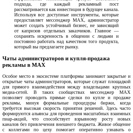
подхода, где каждый рекламный пост
рассматривается как инвестиция в будущее канала.
Используя все доступные инструменты, которые
предоставляет мессенджер MAX, администратор
может создать устойчивый бизнес, не зависящий
от капризов отдельных заказчиков. Главное —
сохранять искренность в общении с людьми и
постоянно работать над качеством того продукта,
который вы предлагаете рынку.
Чаты администраторов и купля-продажа
рекламы в MAX
Особое место в экосистеме платформы занимают закрытые и
открытые чаты администраторов, которые служат площадкой
для прямого взаимодействия между владельцами крупных
медиа-сетей. В таких сообществах мессенджер MAX
позволяет проводить прямые сделки по купле и продаже
рекламы, минуя формальные процедуры биржи, когда
требуется высокая скорость принятия решений. Здесь часто
формируются альянсы для проведения масштабных взаимных
пиар-акций, что способствует взрывному росту новых
каналов без привлечения внешнего бюджета. Живое общение
с коллегами по цеху помогает оперативно узнавать о