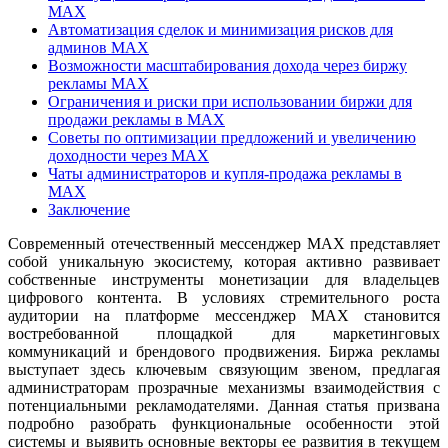
MAX
Автоматизация сделок и минимизация рисков для
админов MAX
Возможности масштабирования дохода через биржу
рекламы MAX
Ограничения и риски при использовании биржи для
продажи рекламы в MAX
Советы по оптимизации предложений и увеличению
доходности через MAX
Чаты администраторов и купля-продажа рекламы в
MAX
Заключение
Современный отечественный мессенджер MAX представляет
собой уникальную экосистему, которая активно развивает
собственные инструменты монетизации для владельцев
цифрового контента. В условиях стремительного роста
аудитории на платформе мессенджер MAX становится
востребованной площадкой для маркетинговых
коммуникаций и брендового продвижения. Биржа рекламы
выступает здесь ключевым связующим звеном, предлагая
администраторам прозрачные механизмы взаимодействия с
потенциальными рекламодателями. Данная статья призвана
подробно разобрать функциональные особенности этой
системы и выявить основные векторы ее развития в текущем