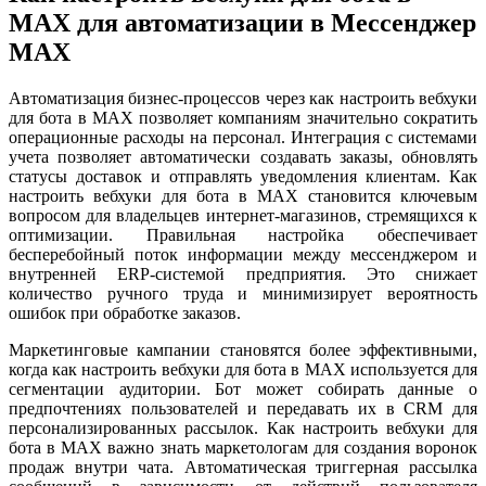
MAX для автоматизации в Мессенджер
MAX
Автоматизация бизнес-процессов через как настроить вебхуки
для бота в MAX позволяет компаниям значительно сократить
операционные расходы на персонал. Интеграция с системами
учета позволяет автоматически создавать заказы, обновлять
статусы доставок и отправлять уведомления клиентам. Как
настроить вебхуки для бота в MAX становится ключевым
вопросом для владельцев интернет-магазинов, стремящихся к
оптимизации. Правильная настройка обеспечивает
бесперебойный поток информации между мессенджером и
внутренней ERP-системой предприятия. Это снижает
количество ручного труда и минимизирует вероятность
ошибок при обработке заказов.
Маркетинговые кампании становятся более эффективными,
когда как настроить вебхуки для бота в MAX используется для
сегментации аудитории. Бот может собирать данные о
предпочтениях пользователей и передавать их в CRM для
персонализированных рассылок. Как настроить вебхуки для
бота в MAX важно знать маркетологам для создания воронок
продаж внутри чата. Автоматическая триггерная рассылка