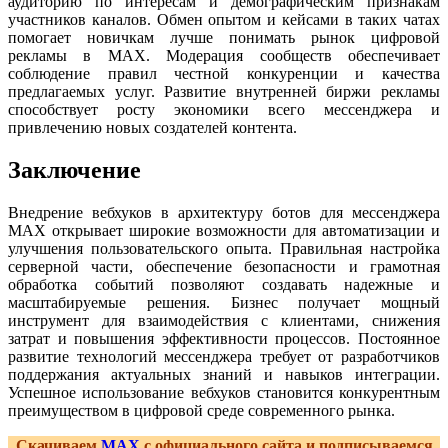
аудиторию по интересам и демографическим признакам
участников каналов. Обмен опытом и кейсами в таких чатах
помогает новичкам лучше понимать рынок цифровой
рекламы в MAX. Модерация сообществ обеспечивает
соблюдение правил честной конкуренции и качества
предлагаемых услуг. Развитие внутренней биржи рекламы
способствует росту экономики всего мессенджера и
привлечению новых создателей контента.
Заключение
Внедрение вебхуков в архитектуру ботов для мессенджера
MAX открывает широкие возможности для автоматизации и
улучшения пользовательского опыта. Правильная настройка
серверной части, обеспечение безопасности и грамотная
обработка событий позволяют создавать надежные и
масштабируемые решения. Бизнес получает мощный
инструмент для взаимодействия с клиентами, снижения
затрат и повышения эффективности процессов. Постоянное
развитие технологий мессенджера требует от разработчиков
поддержания актуальных знаний и навыков интеграции.
Успешное использование вебхуков становится конкурентным
преимуществом в цифровой среде современного рынка.
Скачиваем
MAX
с официального сайта и подписываемся