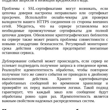
подделки запросов и инъекций вредоносного кода.
Проблемы с SSL-сертификатами могут возникать, если
цепочка доверия настроена неправильно или сертификат
просрочен. Используйте онлайн-чекеры для проверки
валидности вашего HTTPS соединения со стороны внешних
сетей. Убедитесь, что на сервере установлены все
необходимые промежуточные сертификаты для полной
цепочки доверия. Обновление криптографических библиотек
на сервере также может решить проблемы совместимости с
новыми стандартами безопасности. Регулярный мониторинг
срока действия сертификатов предотвратит внезапные
остановки сервиса.
Дублирование событий может происходить, если сервер не
успевает подтвердить получение запроса в отведенное время.
Реализуйте идемпотентность обработки, чтобы повторное
получение того же самого события не приводило к двойному
выполнению действия. Храните идентификаторы
обработанных сообщений во временном хранилище и
проверяйте их перед выполнением логики. Такой подход
гарантирует, что каждый заказ или сообщение будут
обработаны ровно один раз. Идемпотентность является
важным свойством надежных распределенных систем.