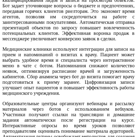
квалифицирования лидов и записи на просмотры объектов.
Бот задает уточняющие вопросы о бюджете и предпочтениях,
передавая горячих клиентов риелторам. Это экономит время
агентов, позволяя им сосредоточиться на работе с
заинтересованными покупателями. Автоматическая отправка
презентаций объектов по запросу повышает вовлеченность
потенциальных клиентов. Эффективная воронка продаж в
мессенджере увеличивает конверсию заявок в сделки.
Медицинские клиники используют интеграции для записи на
прием и напоминаний о визитах к врачу. Пациент может
выбрать удобное время и специалиста через интерактивное
меню в чате с ботом. Напоминания снижают количество
неявок, оптимизируя расписание врачей и загруженность
кабинетов. Сбор анамнеза через бот до визита помогает врачу
подготовиться к приему заранее. Цифровизация записи
улучшает опыт пациентов и повышает эффективность работы
медицинского учреждения.
Образовательные центры организуют вебинары и рассылку
материалов через ботов с использованием вебхуков.
Участники получают ссылки на трансляции и домашние
задания автоматически после регистрации на курсе.
Интерактивные опросы во время уроков позволяют
преподавателям оценивать понимание материала аудиторией.
Автоматизация рутины освобождает методистов для создания