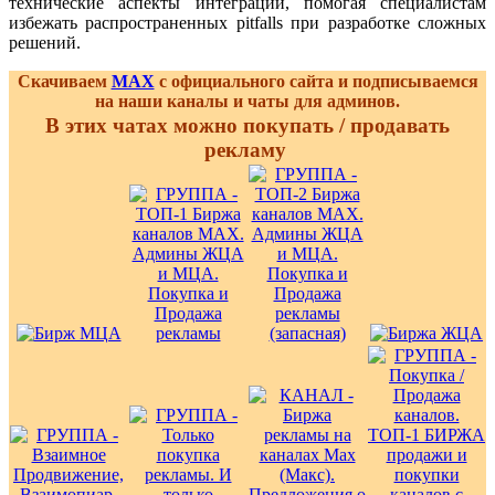
технические аспекты интеграции, помогая специалистам
избежать распространенных pitfalls при разработке сложных
решений.
Скачиваем
MAX
с официального сайта и подписываемся
на наши каналы и чаты для админов.
В этих чатах можно покупать / продавать
рекламу