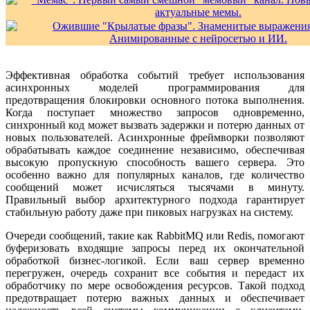
Эффективная обработка событий требует использования
асинхронных моделей программирования для
предотвращения блокировки основного потока выполнения.
Когда поступает множество запросов одновременно,
синхронный код может вызвать задержки и потерю данных от
новых пользователей. Асинхронные фреймворки позволяют
обрабатывать каждое соединение независимо, обеспечивая
высокую пропускную способность вашего сервера. Это
особенно важно для популярных каналов, где количество
сообщений может исчисляться тысячами в минуту.
Правильный выбор архитектурного подхода гарантирует
стабильную работу даже при пиковых нагрузках на систему.
Очереди сообщений, такие как RabbitMQ или Redis, помогают
буферизовать входящие запросы перед их окончательной
обработкой бизнес-логикой. Если ваш сервер временно
перегружен, очередь сохранит все события и передаст их
обработчику по мере освобождения ресурсов. Такой подход
предотвращает потерю важных данных и обеспечивает