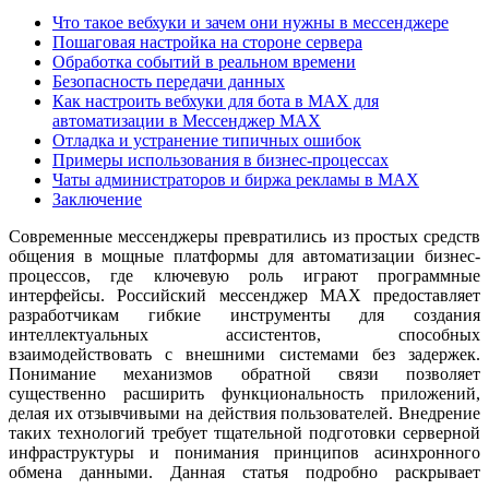
Что такое вебхуки и зачем они нужны в мессенджере
Пошаговая настройка на стороне сервера
Обработка событий в реальном времени
Безопасность передачи данных
Как настроить вебхуки для бота в MAX для
автоматизации в Мессенджер MAX
Отладка и устранение типичных ошибок
Примеры использования в бизнес-процессах
Чаты администраторов и биржа рекламы в MAX
Заключение
Современные мессенджеры превратились из простых средств
общения в мощные платформы для автоматизации бизнес-
процессов, где ключевую роль играют программные
интерфейсы. Российский мессенджер MAX предоставляет
разработчикам гибкие инструменты для создания
интеллектуальных ассистентов, способных
взаимодействовать с внешними системами без задержек.
Понимание механизмов обратной связи позволяет
существенно расширить функциональность приложений,
делая их отзывчивыми на действия пользователей. Внедрение
таких технологий требует тщательной подготовки серверной
инфраструктуры и понимания принципов асинхронного
обмена данными. Данная статья подробно раскрывает