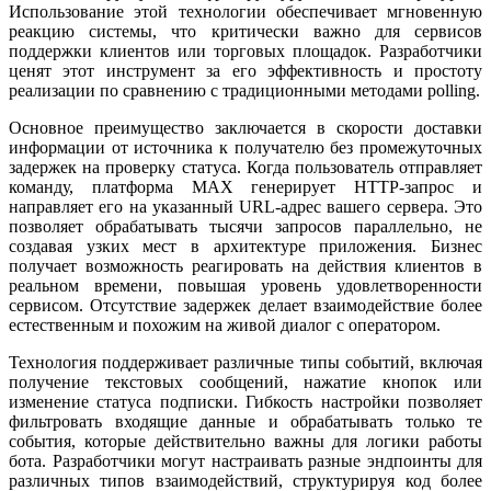
Использование этой технологии обеспечивает мгновенную
реакцию системы, что критически важно для сервисов
поддержки клиентов или торговых площадок. Разработчики
ценят этот инструмент за его эффективность и простоту
реализации по сравнению с традиционными методами polling.
Основное преимущество заключается в скорости доставки
информации от источника к получателю без промежуточных
задержек на проверку статуса. Когда пользователь отправляет
команду, платформа MAX генерирует HTTP-запрос и
направляет его на указанный URL-адрес вашего сервера. Это
позволяет обрабатывать тысячи запросов параллельно, не
создавая узких мест в архитектуре приложения. Бизнес
получает возможность реагировать на действия клиентов в
реальном времени, повышая уровень удовлетворенности
сервисом. Отсутствие задержек делает взаимодействие более
естественным и похожим на живой диалог с оператором.
Технология поддерживает различные типы событий, включая
получение текстовых сообщений, нажатие кнопок или
изменение статуса подписки. Гибкость настройки позволяет
фильтровать входящие данные и обрабатывать только те
события, которые действительно важны для логики работы
бота. Разработчики могут настраивать разные эндпоинты для
различных типов взаимодействий, структурируя код более