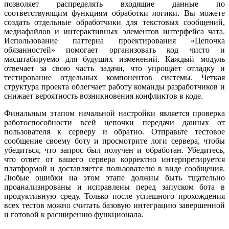
позволяет распределять входящие данные по
соответствующим функциям обработки логики. Вы можете
создать отдельные обработчики для текстовых сообщений,
медиафайлов и интерактивных элементов интерфейса чата.
Использование паттерна проектирования «Цепочка
обязанностей» помогает организовать код чисто и
масштабируемо для будущих изменений. Каждый модуль
отвечает за свою часть задачи, что упрощает отладку и
тестирование отдельных компонентов системы. Четкая
структура проекта облегчает работу команды разработчиков и
снижает вероятность возникновения конфликтов в коде.
Финальным этапом начальной настройки является проверка
работоспособности всей цепочки передачи данных от
пользователя к серверу и обратно. Отправьте тестовое
сообщение своему боту и просмотрите логи сервера, чтобы
убедиться, что запрос был получен и обработан. Убедитесь,
что ответ от вашего сервера корректно интерпретируется
платформой и доставляется пользователю в виде сообщения.
Любые ошибки на этом этапе должны быть тщательно
проанализированы и исправлены перед запуском бота в
продуктивную среду. Только после успешного прохождения
всех тестов можно считать базовую интеграцию завершенной
и готовой к расширению функционала.