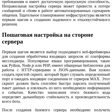
требованиям и имеет достаточную пропускную способность.
Неправильная настройка сервера может привести к потере
сообщений и сбоям в работе автоматизированных сценариев
общения. Тщательное планирование инфраструктуры является
первым шагом к созданию надежного и отказоустойчивого
решения.
Пошаговая настройка на стороне
сервера
Первым шагом является выбор подходящего веб-фреймворка
для создания обработчика входящих запросов от платформы
мессенджера. Популярные языки программирования, такие
как Python, Node.js или PHP, имеют обширные библиотеки для
работы с HTTP-серверами и JSON-данными. Вам нужно
создать простой скрипт, который будет слушать определенный
порт и ожидать входящие соединения от серверов MAX. Этот
скрипт должен быть способен быстро парсить полученный
пакет данных и извлекать из него необходимую информацию
о событии. Качество написания этого базового кода
определяет дальнейшую стабильность и производительность
всего бота.
После создания базового сервера необходимо получить