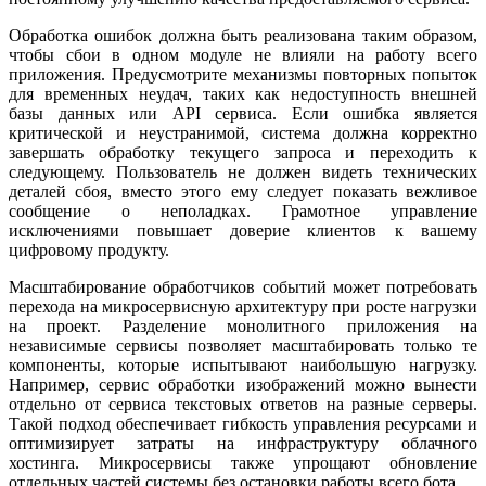
Обработка ошибок должна быть реализована таким образом,
чтобы сбои в одном модуле не влияли на работу всего
приложения. Предусмотрите механизмы повторных попыток
для временных неудач, таких как недоступность внешней
базы данных или API сервиса. Если ошибка является
критической и неустранимой, система должна корректно
завершать обработку текущего запроса и переходить к
следующему. Пользователь не должен видеть технических
деталей сбоя, вместо этого ему следует показать вежливое
сообщение о неполадках. Грамотное управление
исключениями повышает доверие клиентов к вашему
цифровому продукту.
Масштабирование обработчиков событий может потребовать
перехода на микросервисную архитектуру при росте нагрузки
на проект. Разделение монолитного приложения на
независимые сервисы позволяет масштабировать только те
компоненты, которые испытывают наибольшую нагрузку.
Например, сервис обработки изображений можно вынести
отдельно от сервиса текстовых ответов на разные серверы.
Такой подход обеспечивает гибкость управления ресурсами и
оптимизирует затраты на инфраструктуру облачного
хостинга. Микросервисы также упрощают обновление
отдельных частей системы без остановки работы всего бота.