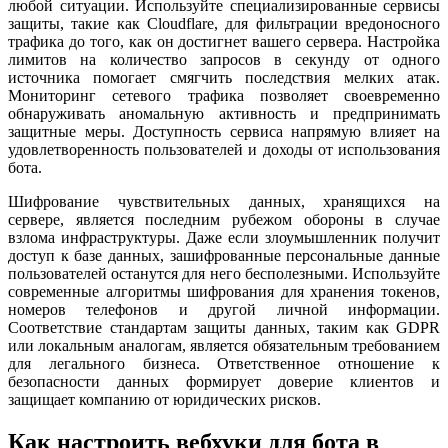
любой ситуации. Используйте специализированные сервисы
защиты, такие как Cloudflare, для фильтрации вредоносного
трафика до того, как он достигнет вашего сервера. Настройка
лимитов на количество запросов в секунду от одного
источника помогает смягчить последствия мелких атак.
Мониторинг сетевого трафика позволяет своевременно
обнаруживать аномальную активность и предпринимать
защитные меры. Доступность сервиса напрямую влияет на
удовлетворенность пользователей и доходы от использования
бота.
Шифрование чувствительных данных, хранящихся на
сервере, является последним рубежом обороны в случае
взлома инфраструктуры. Даже если злоумышленник получит
доступ к базе данных, зашифрованные персональные данные
пользователей останутся для него бесполезными. Используйте
современные алгоритмы шифрования для хранения токенов,
номеров телефонов и другой личной информации.
Соответствие стандартам защиты данных, таким как GDPR
или локальным аналогам, является обязательным требованием
для легального бизнеса. Ответственное отношение к
безопасности данных формирует доверие клиентов и
защищает компанию от юридических рисков.
Как настроить вебхуки для бота в