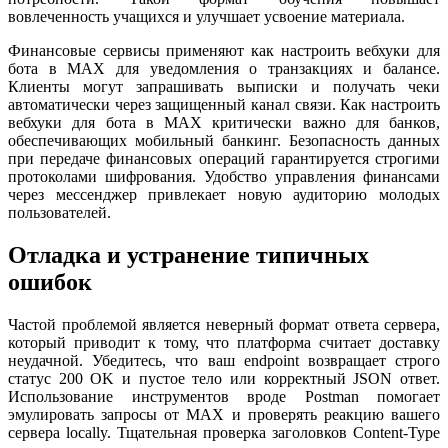
вовлеченность учащихся и улучшает усвоение материала.
Финансовые сервисы применяют как настроить вебхуки для
бота в MAX для уведомления о транзакциях и балансе.
Клиенты могут запрашивать выписки и получать чеки
автоматически через защищенный канал связи. Как настроить
вебхуки для бота в MAX критически важно для банков,
обеспечивающих мобильный банкинг. Безопасность данных
при передаче финансовых операций гарантируется строгими
протоколами шифрования. Удобство управления финансами
через мессенджер привлекает новую аудиторию молодых
пользователей.
Отладка и устранение типичных
ошибок
Частой проблемой является неверный формат ответа сервера,
который приводит к тому, что платформа считает доставку
неудачной. Убедитесь, что ваш endpoint возвращает строго
статус 200 OK и пустое тело или корректный JSON ответ.
Использование инструментов вроде Postman помогает
эмулировать запросы от MAX и проверять реакцию вашего
сервера locally. Тщательная проверка заголовков Content-Type