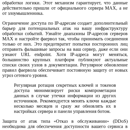
обработки логики. Этот механизм гарантирует, что данные
действительно пришли от официального сервера MAX, а не
от злоумышленника.
Ограничение доступа по IP-адресам создает дополнительный
барьер для потенциальных атак на вашу инфраструктуру
обработки событий. Узнайте диапазоны IP-адресов серверов
MAX и настройте фаервол так, чтобы принимать соединения
только от них. Это предотвратит попытки посторонних лиц
отправить фальшивые запросы на ваш сервер, даже если они
узнают URL endpoint. Хотя IP-адреса могут меняться,
большинство крупных платформ публикуют актуальные
списки своих узлов в документации. Регулярное обновление
правил фаервола обеспечивает постоянную защиту от новых
угроз сетевого уровня.
Регулярная ротация секретных ключей и токенов
доступа минимизирует риски компрометации
данных в случае утечки информации из других
источников. Рекомендуется менять ключи каждые
несколько месяцев и сразу же обновлять их в
настройках сервера и панели управления ботом.
Защита от атак типа «Отказ в обслуживании» (DDoS)
необходима для обеспечения доступности вашего сервиса в