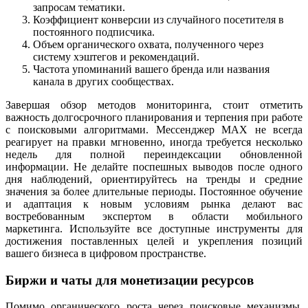
запросам тематики.
Коэффициент конверсии из случайного посетителя в
постоянного подписчика.
Объем органического охвата, полученного через
систему хэштегов и рекомендаций.
Частота упоминаний вашего бренда или названия
канала в других сообществах.
Завершая обзор методов мониторинга, стоит отметить
важность долгосрочного планирования и терпения при работе
с поисковыми алгоритмами. Мессенджер MAX не всегда
реагирует на правки мгновенно, иногда требуется несколько
недель для полной переиндексации обновленной
информации. Не делайте поспешных выводов после одного
дня наблюдений, ориентируйтесь на тренды и средние
значения за более длительные периоды. Постоянное обучение
и адаптация к новым условиям рынка делают вас
востребованным экспертом в области мобильного
маркетинга. Используйте все доступные инструменты для
достижения поставленных целей и укрепления позиций
вашего бизнеса в цифровом пространстве.
Биржи и чаты для монетизации ресурсов
Помимо органического роста через поисковые механизмы,