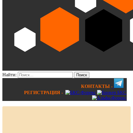
Найти:
КОНТАКТЫ -
РЕГИСТРАЦИЯ -