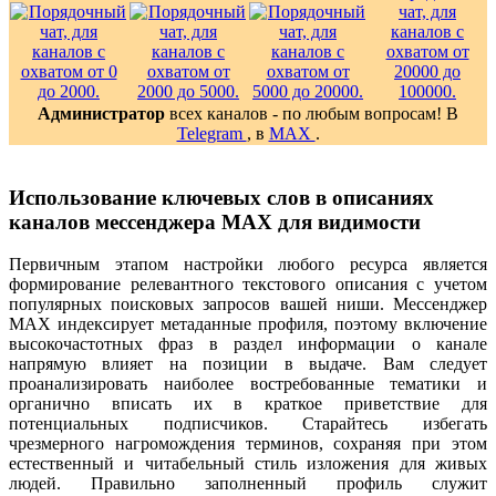
Администратор
всех каналов - по любым вопросам! В
Telegram
, в
MAX
.
Использование ключевых слов в описаниях
каналов мессенджера MAX для видимости
Первичным этапом настройки любого ресурса является
формирование релевантного текстового описания с учетом
популярных поисковых запросов вашей ниши. Мессенджер
MAX индексирует метаданные профиля, поэтому включение
высокочастотных фраз в раздел информации о канале
напрямую влияет на позиции в выдаче. Вам следует
проанализировать наиболее востребованные тематики и
органично вписать их в краткое приветствие для
потенциальных подписчиков. Старайтесь избегать
чрезмерного нагромождения терминов, сохраняя при этом
естественный и читабельный стиль изложения для живых
людей. Правильно заполненный профиль служит