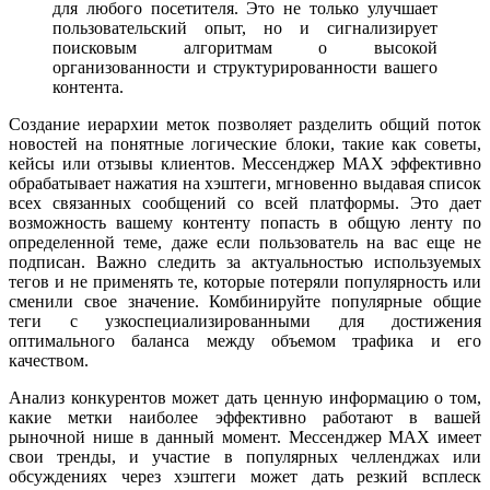
для любого посетителя. Это не только улучшает
пользовательский опыт, но и сигнализирует
поисковым алгоритмам о высокой
организованности и структурированности вашего
контента.
Создание иерархии меток позволяет разделить общий поток
новостей на понятные логические блоки, такие как советы,
кейсы или отзывы клиентов. Мессенджер MAX эффективно
обрабатывает нажатия на хэштеги, мгновенно выдавая список
всех связанных сообщений со всей платформы. Это дает
возможность вашему контенту попасть в общую ленту по
определенной теме, даже если пользователь на вас еще не
подписан. Важно следить за актуальностью используемых
тегов и не применять те, которые потеряли популярность или
сменили свое значение. Комбинируйте популярные общие
теги с узкоспециализированными для достижения
оптимального баланса между объемом трафика и его
качеством.
Анализ конкурентов может дать ценную информацию о том,
какие метки наиболее эффективно работают в вашей
рыночной нише в данный момент. Мессенджер MAX имеет
свои тренды, и участие в популярных челленджах или
обсуждениях через хэштеги может дать резкий всплеск