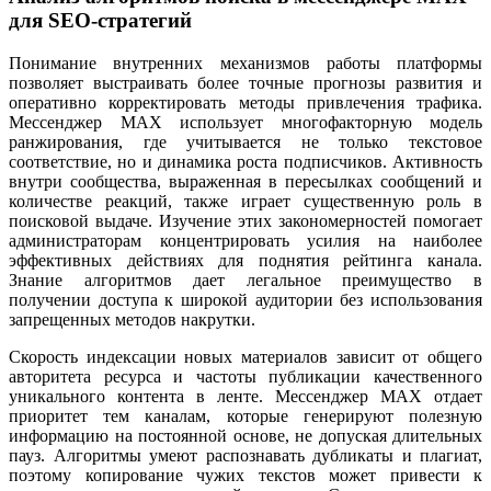
для SEO-стратегий
Понимание внутренних механизмов работы платформы
позволяет выстраивать более точные прогнозы развития и
оперативно корректировать методы привлечения трафика.
Мессенджер MAX использует многофакторную модель
ранжирования, где учитывается не только текстовое
соответствие, но и динамика роста подписчиков. Активность
внутри сообщества, выраженная в пересылках сообщений и
количестве реакций, также играет существенную роль в
поисковой выдаче. Изучение этих закономерностей помогает
администраторам концентрировать усилия на наиболее
эффективных действиях для поднятия рейтинга канала.
Знание алгоритмов дает легальное преимущество в
получении доступа к широкой аудитории без использования
запрещенных методов накрутки.
Скорость индексации новых материалов зависит от общего
авторитета ресурса и частоты публикации качественного
уникального контента в ленте. Мессенджер MAX отдает
приоритет тем каналам, которые генерируют полезную
информацию на постоянной основе, не допуская длительных
пауз. Алгоритмы умеют распознавать дубликаты и плагиат,
поэтому копирование чужих текстов может привести к