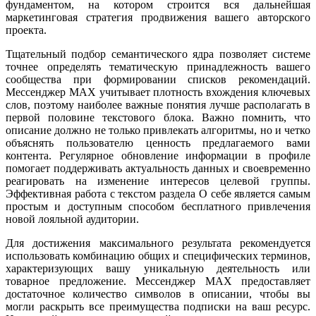
фундаментом, на котором строится вся дальнейшая
маркетинговая стратегия продвижения вашего авторского
проекта.
Тщательный подбор семантического ядра позволяет системе
точнее определять тематическую принадлежность вашего
сообщества при формировании списков рекомендаций.
Мессенджер MAX учитывает плотность вхождения ключевых
слов, поэтому наиболее важные понятия лучше располагать в
первой половине текстового блока. Важно помнить, что
описание должно не только привлекать алгоритмы, но и четко
объяснять пользователю ценность предлагаемого вами
контента. Регулярное обновление информации в профиле
помогает поддерживать актуальность данных и своевременно
реагировать на изменение интересов целевой группы.
Эффективная работа с текстом раздела О себе является самым
простым и доступным способом бесплатного привлечения
новой лояльной аудитории.
Для достижения максимального результата рекомендуется
использовать комбинацию общих и специфических терминов,
характеризующих вашу уникальную деятельность или
товарное предложение. Мессенджер MAX предоставляет
достаточное количество символов в описании, чтобы вы
могли раскрыть все преимущества подписки на ваш ресурс.