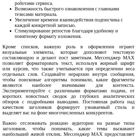
роботами сервиса.
Возможность быстрого ознакомления с главными
тезисами материала.
Увеличение времени взаимодействия подписчика с
каждой конкретной записью.
Стимулирование репостов благодаря удобному и
понятному формату изложения.
Кроме списков, важную роль в оформлении играют
визуальные элементы, которые дополняют текстовую
составляющую и делают пост заметным. Мессенджер MAX
позволяет форматировать текст, используя жирный шрифт
или курсив, что также учитывается при определении веса
отдельных слов. Создавайте иерархию внутри сообщения,
чтобы поисковые алгоритмы понимали, какие фрагменты
являются наиболее значимыми для контекста.
Экспериментируйте с различными форматами подачи, от
коротких новостных сводок до глубоких аналитических
обзоров с подробными выводами. Постоянная работа над
качеством заголовков формирует узнаваемый стиль и
выделяет вас на фоне многочисленных конкурентов.
Важно отслеживать реакцию аудитории на разные типы
заголовков, чтобы понимать, какие темы вызывают
наибольший живой отклик. Мессенджер MAX предоставляет