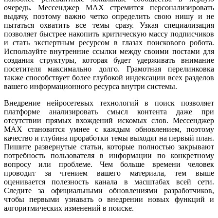
очередь. Мессенджер MAX стремится персонализировать
выдачу, поэтому важно четко определить свою нишу и не
пытаться охватить все темы сразу. Узкая специализация
позволяет быстрее накопить критическую массу подписчиков
и стать экспертным ресурсом в глазах поискового робота.
Используйте внутренние ссылки между своими постами для
создания структуры, которая будет удерживать внимание
посетителя максимально долго. Грамотная перелинковка
также способствует более глубокой индексации всех разделов
вашего информационного ресурса внутри системы.
Внедрение нейросетевых технологий в поиск позволяет
платформе анализировать смысл контента даже при
отсутствии прямых вхождений искомых слов. Мессенджер
MAX становится умнее с каждым обновлением, поэтому
качество и глубина проработки темы выходят на первый план.
Пишите развернутые статьи, которые полностью закрывают
потребность пользователя в информации по конкретному
вопросу или проблеме. Чем больше времени человек
проводит за чтением вашего материала, тем выше
оценивается полезность канала в масштабах всей сети.
Следите за официальными обновлениями разработчиков,
чтобы первыми узнавать о внедрении новых функций и
алгоритмических изменений в поиске.