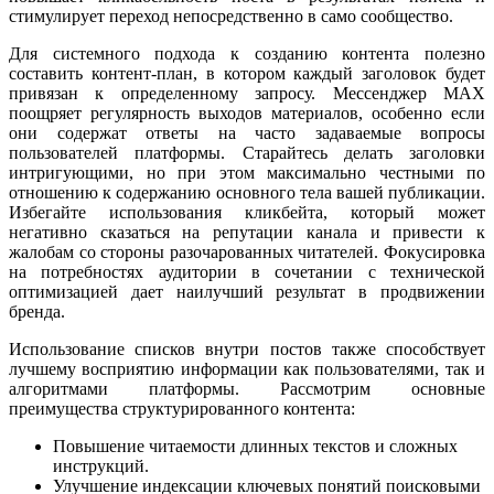
стимулирует переход непосредственно в само сообщество.
Для системного подхода к созданию контента полезно
составить контент-план, в котором каждый заголовок будет
привязан к определенному запросу. Мессенджер MAX
поощряет регулярность выходов материалов, особенно если
они содержат ответы на часто задаваемые вопросы
пользователей платформы. Старайтесь делать заголовки
интригующими, но при этом максимально честными по
отношению к содержанию основного тела вашей публикации.
Избегайте использования кликбейта, который может
негативно сказаться на репутации канала и привести к
жалобам со стороны разочарованных читателей. Фокусировка
на потребностях аудитории в сочетании с технической
оптимизацией дает наилучший результат в продвижении
бренда.
Использование списков внутри постов также способствует
лучшему восприятию информации как пользователями, так и
алгоритмами платформы. Рассмотрим основные
преимущества структурированного контента:
Повышение читаемости длинных текстов и сложных
инструкций.
Улучшение индексации ключевых понятий поисковыми