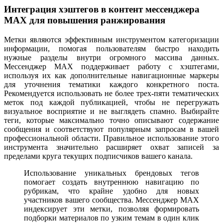
Интеграция хэштегов в контент мессенджера
MAX для повышения ранжирования
Метки являются эффективным инструментом категоризации
информации, помогая пользователям быстро находить
нужные разделы внутри огромного массива данных.
Мессенджер MAX поддерживает работу с хэштегами,
используя их как дополнительные навигационные маркеры
для уточнения тематики каждого конкретного поста.
Рекомендуется использовать не более трех-пяти тематических
меток под каждой публикацией, чтобы не перегружать
визуальное восприятие и не выглядеть спамно. Выбирайте
теги, которые максимально точно описывают содержание
сообщения и соответствуют популярным запросам в вашей
профессиональной области. Правильное использование этого
инструмента значительно расширяет охват записей за
пределами круга текущих подписчиков вашего канала.
Использование уникальных брендовых тегов
помогает создать внутреннюю навигацию по
рубрикам, что крайне удобно для новых
участников вашего сообщества. Мессенджер MAX
индексирует эти метки, позволяя формировать
подборки материалов по узким темам в один клик