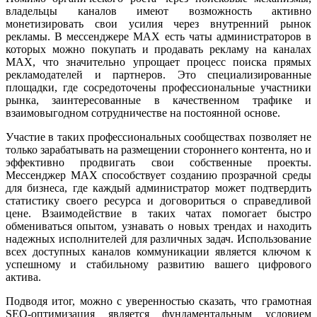
владельцы каналов имеют возможность активно
монетизировать свои усилия через внутренний рынок
рекламы. В мессенджере MAX есть чаты администраторов в
которых можно покупать и продавать рекламу на каналах
MAX, что значительно упрощает процесс поиска прямых
рекламодателей и партнеров. Это специализированные
площадки, где сосредоточены профессиональные участники
рынка, заинтересованные в качественном трафике и
взаимовыгодном сотрудничестве на постоянной основе.
Участие в таких профессиональных сообществах позволяет не
только зарабатывать на размещении стороннего контента, но и
эффективно продвигать свои собственные проекты.
Мессенджер MAX способствует созданию прозрачной среды
для бизнеса, где каждый администратор может подтвердить
статистику своего ресурса и договориться о справедливой
цене. Взаимодействие в таких чатах помогает быстро
обмениваться опытом, узнавать о новых трендах и находить
надежных исполнителей для различных задач. Использование
всех доступных каналов коммуникации является ключом к
успешному и стабильному развитию вашего цифрового
актива.
Подводя итог, можно с уверенностью сказать, что грамотная
SEO-оптимизация является фундаментальным условием