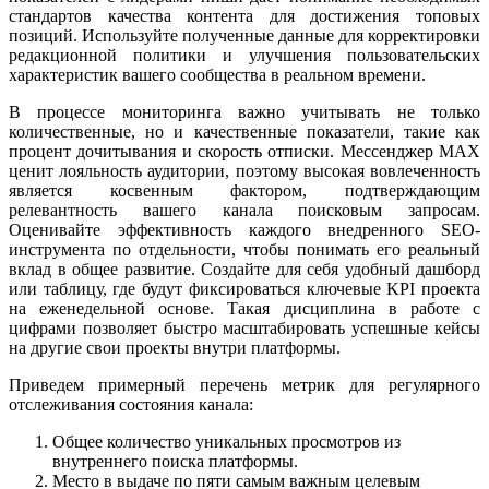
стандартов качества контента для достижения топовых
позиций. Используйте полученные данные для корректировки
редакционной политики и улучшения пользовательских
характеристик вашего сообщества в реальном времени.
В процессе мониторинга важно учитывать не только
количественные, но и качественные показатели, такие как
процент дочитывания и скорость отписки. Мессенджер MAX
ценит лояльность аудитории, поэтому высокая вовлеченность
является косвенным фактором, подтверждающим
релевантность вашего канала поисковым запросам.
Оценивайте эффективность каждого внедренного SEO-
инструмента по отдельности, чтобы понимать его реальный
вклад в общее развитие. Создайте для себя удобный дашборд
или таблицу, где будут фиксироваться ключевые KPI проекта
на еженедельной основе. Такая дисциплина в работе с
цифрами позволяет быстро масштабировать успешные кейсы
на другие свои проекты внутри платформы.
Приведем примерный перечень метрик для регулярного
отслеживания состояния канала:
Общее количество уникальных просмотров из
внутреннего поиска платформы.
Место в выдаче по пяти самым важным целевым