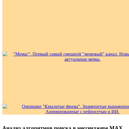
Анализ алгоритмов поиска в мессенджере MAX