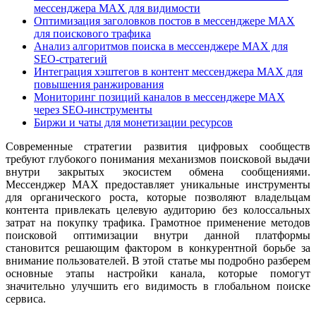
мессенджера MAX для видимости
Оптимизация заголовков постов в мессенджере MAX
для поискового трафика
Анализ алгоритмов поиска в мессенджере MAX для
SEO-стратегий
Интеграция хэштегов в контент мессенджера MAX для
повышения ранжирования
Мониторинг позиций каналов в мессенджере MAX
через SEO-инструменты
Биржи и чаты для монетизации ресурсов
Современные стратегии развития цифровых сообществ
требуют глубокого понимания механизмов поисковой выдачи
внутри закрытых экосистем обмена сообщениями.
Мессенджер MAX предоставляет уникальные инструменты
для органического роста, которые позволяют владельцам
контента привлекать целевую аудиторию без колоссальных
затрат на покупку трафика. Грамотное применение методов
поисковой оптимизации внутри данной платформы
становится решающим фактором в конкурентной борьбе за
внимание пользователей. В этой статье мы подробно разберем
основные этапы настройки канала, которые помогут
значительно улучшить его видимость в глобальном поиске
сервиса.