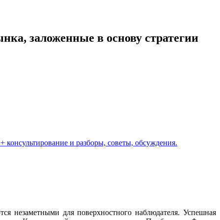
нка, заложенные в основу стратегии
️ + консультирование и разборы, советы, обсуждения.
тся незаметными для поверхностного наблюдателя. Успешная