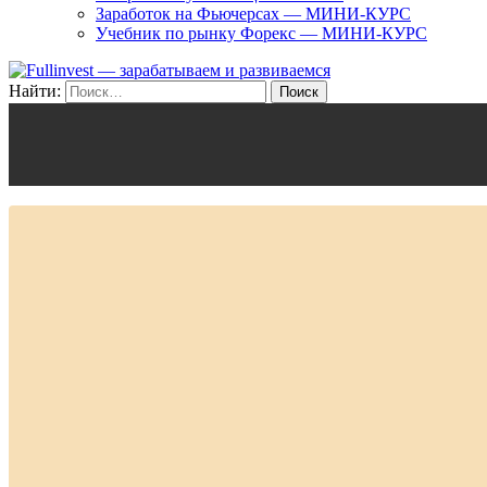
Заработок на Фьючерсах — МИНИ-КУРС
Учебник по рынку Форекс — МИНИ-КУРС
Найти: