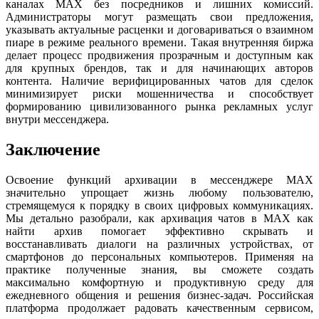
каналах MAX без посредников и лишних комиссий.
Администраторы могут размещать свои предложения,
указывать актуальные расценки и договариваться о взаимном
пиаре в режиме реального времени. Такая внутренняя биржа
делает процесс продвижения прозрачным и доступным как
для крупных брендов, так и для начинающих авторов
контента. Наличие верифицированных чатов для сделок
минимизирует риски мошенничества и способствует
формированию цивилизованного рынка рекламных услуг
внутри мессенджера.
Заключение
Освоение функций архивации в мессенджере MAX
значительно упрощает жизнь любому пользователю,
стремящемуся к порядку в своих цифровых коммуникациях.
Мы детально разобрали, как архивация чатов в MAX как
найти архив помогает эффективно скрывать и
восстанавливать диалоги на различных устройствах, от
смартфонов до персональных компьютеров. Применяя на
практике полученные знания, вы сможете создать
максимально комфортную и продуктивную среду для
ежедневного общения и решения бизнес-задач. Российская
платформа продолжает радовать качественным сервисом,