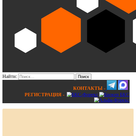
Найти:
КОНТАКТЫ -
РЕГИСТРАЦИЯ -