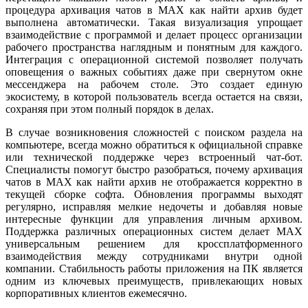
процедура архивация чатов в MAX как найти архив будет
выполнена автоматически. Такая визуализация упрощает
взаимодействие с программой и делает процесс организации
рабочего пространства наглядным и понятным для каждого.
Интеграция с операционной системой позволяет получать
оповещения о важных событиях даже при свернутом окне
мессенджера на рабочем столе. Это создает единую
экосистему, в которой пользователь всегда остается на связи,
сохраняя при этом полный порядок в делах.
В случае возникновения сложностей с поиском раздела на
компьютере, всегда можно обратиться к официальной справке
или технической поддержке через встроенный чат-бот.
Специалисты помогут быстро разобраться, почему архивация
чатов в MAX как найти архив не отображается корректно в
текущей сборке софта. Обновления программы выходят
регулярно, исправляя мелкие недочеты и добавляя новые
интересные функции для управления личным архивом.
Поддержка различных операционных систем делает MAX
универсальным решением для кроссплатформенного
взаимодействия между сотрудниками внутри одной
компании. Стабильность работы приложения на ПК является
одним из ключевых преимуществ, привлекающих новых
корпоративных клиентов ежемесячно.