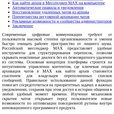
Как найти архив в Мессенджер MAX на компьютере
Автоматические правила и уведомления
Восстановление удаленных чатов из архива
Преимущества регулярной архивации чатов
Рекламные возможности и сообщества администраторов
Заключение
Современные цифровые коммуникации требуют от
пользователя высокой степени организованности и умения
быстро очищать рабочее пространство от лишнего шума.
Российский мессенджер MAX предоставляет удобные
инструменты для структурирования переписок, позволяя
скрывать неактивные диалоги без их безвозвратного удаления
из системы. Основная концепция платформы строится на
интуитивном управлении контентом, где ключевая опция
архивация чатов в MAX как найти архив становится
спасением для владельцев переполненных списков
сообщений. Правильное использование данной функции
помогает сосредоточиться на приоритетных задачах и важных
уведомлениях, сохраняя при этом доступ к истории общения в
любой удобный момент времени. Изучение механизмов
скрытия чатов открывает перед пользователем новые
возможности по оптимизации повседневной рутины внутри
инновационного программного продукта.