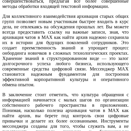
совершенствоваться, предлагая все более совершенные
методы обработки входящей текстовой информации.
Для коллективного взаимодействия архивация старых общих
групп позволяет новым участникам быстрее входить в курс
дела, не отвлекаясь на обсуждения прошлых лет. Вы можете
всегда предоставить ссылку на важные записи, зная, что
архивация чатов в MAX как найти архив надежно сохранила
их в истории для будущих поколений сотрудников. Это
создает преемственность знаний и упрощает процесс
онбординга новичков в сложных технологических проектах.
Хранение знаний в структурированном виде — это залог
долгосрочного успеха любого бизнеса, использующего
современные средства цифровой связи. Мессенджер MAX
становится надежным фундаментом для построения
эффективной корпоративной культуры и оперативного
обмена опытом.
В заключение стоит отметить, что культура обращения с
информацией начинается с малых шагов по организации
собственного рабочего пространства в приложениях.
Понимая, насколько полезна архивация чатов в MAX как
найти архив, вы берете под контроль свои цифровые
привычки и делаете их более осознанными. Инструменты
мессенджера созданы для того, чтобы служить вам, а не