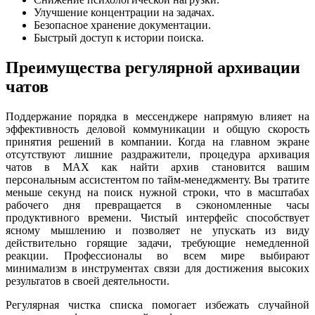
Улучшение концентрации на задачах.
Безопасное хранение документации.
Быстрый доступ к истории поиска.
Преимущества регулярной архивации
чатов
Поддержание порядка в мессенджере напрямую влияет на
эффективность деловой коммуникации и общую скорость
принятия решений в компании. Когда на главном экране
отсутствуют лишние раздражители, процедура архивация
чатов в MAX как найти архив становится вашим
персональным ассистентом по тайм-менеджменту. Вы тратите
меньше секунд на поиск нужной строки, что в масштабах
рабочего дня превращается в сэкономленные часы
продуктивного времени. Чистый интерфейс способствует
ясному мышлению и позволяет не упускать из виду
действительно горящие задачи, требующие немедленной
реакции. Профессионалы во всем мире выбирают
минимализм в инструментах связи для достижения высоких
результатов в своей деятельности.
Регулярная чистка списка помогает избежать случайной