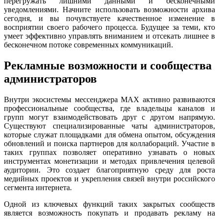
перегружать лишними данными и бесконечными
уведомлениями. Начните использовать возможности архива
сегодня, и вы почувствуете качественное изменение в
восприятии своего рабочего процесса. Будущее за теми, кто
умеет эффективно управлять вниманием и отсекать лишнее в
бесконечном потоке современных коммуникаций.
Рекламные возможности и сообщества
администраторов
Внутри экосистемы мессенджера MAX активно развиваются
профессиональные сообщества, где владельцы каналов и
групп могут взаимодействовать друг с другом напрямую.
Существуют специализированные чаты администраторов,
которые служат площадками для обмена опытом, обсуждения
обновлений и поиска партнеров для коллабораций. Участие в
таких группах позволяет оперативно узнавать о новых
инструментах монетизации и методах привлечения целевой
аудитории. Это создает благоприятную среду для роста
медийных проектов и укрепления связей внутри российского
сегмента интернета.
Одной из ключевых функций таких закрытых сообществ
является возможность покупать и продавать рекламу на