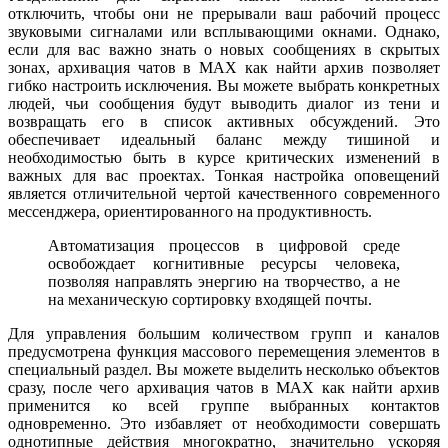
отключить, чтобы они не прерывали ваш рабочий процесс
звуковыми сигналами или всплывающими окнами. Однако,
если для вас важно знать о новых сообщениях в скрытых
зонах, архивация чатов в MAX как найти архив позволяет
гибко настроить исключения. Вы можете выбрать конкретных
людей, чьи сообщения будут выводить диалог из тени и
возвращать его в список активных обсуждений. Это
обеспечивает идеальный баланс между тишиной и
необходимостью быть в курсе критических изменений в
важных для вас проектах. Тонкая настройка оповещений
является отличительной чертой качественного современного
мессенджера, ориентированного на продуктивность.
Автоматизация процессов в цифровой среде
освобождает когнитивные ресурсы человека,
позволяя направлять энергию на творчество, а не
на механическую сортировку входящей почты.
Для управления большим количеством групп и каналов
предусмотрена функция массового перемещения элементов в
специальный раздел. Вы можете выделить несколько объектов
сразу, после чего архивация чатов в MAX как найти архив
применится ко всей группе выбранных контактов
одновременно. Это избавляет от необходимости совершать
однотипные действия многократно, значительно ускоряя