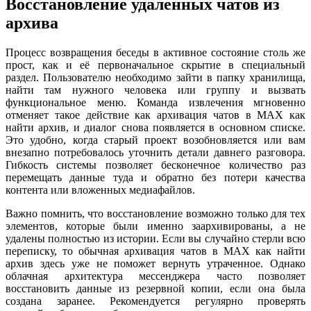
Восстановление удаленных чатов из
архива
Процесс возвращения беседы в активное состояние столь же
прост, как и её первоначальное скрытие в специальный
раздел. Пользователю необходимо зайти в папку хранилища,
найти там нужного человека или группу и вызвать
функциональное меню. Команда извлечения мгновенно
отменяет такое действие как архивация чатов в MAX как
найти архив, и диалог снова появляется в основном списке.
Это удобно, когда старый проект возобновляется или вам
внезапно потребовалось уточнить детали давнего разговора.
Гибкость системы позволяет бесконечное количество раз
перемещать данные туда и обратно без потери качества
контента или вложенных медиафайлов.
Важно помнить, что восстановление возможно только для тех
элементов, которые были именно заархивированы, а не
удалены полностью из истории. Если вы случайно стерли всю
переписку, то обычная архивация чатов в MAX как найти
архив здесь уже не поможет вернуть утраченное. Однако
облачная архитектура мессенджера часто позволяет
восстановить данные из резервной копии, если она была
создана заранее. Рекомендуется регулярно проверять