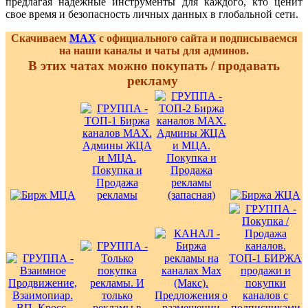
предлагая надежные инструменты для каждого, кто ценит
свое время и безопасность личных данных в глобальной сети.
Скачиваем
MAX
с официального сайта и подписываемся
на наши каналы и чаты для админов.
В этих чатах можно покупать / продавать
рекламу