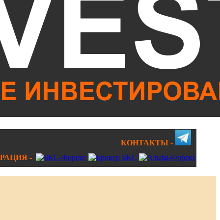
КОНТАКТЫ -
РАЦИЯ -