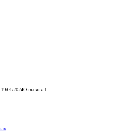
 19/01/2024
Отзывов: 1
нах