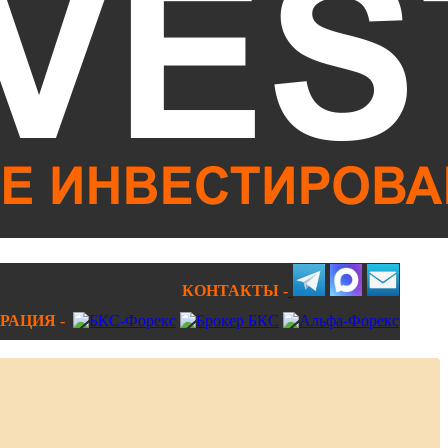
КОНТАКТЫ -
РАЦИЯ -