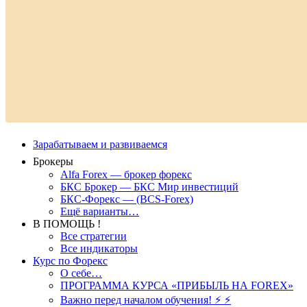
Зарабатываем и развиваемся
Брокеры
Alfa Forex — брокер форекс
БКС Брокер — БКС Мир инвестиций
БКС-Форекс — (BCS-Forex)
Ещё варианты…
В ПОМОЩЬ !
Все стратегии
Все индикаторы
Курс по Форекс
О себе…
ПРОГРАММА КУРСА «ПРИБЫЛЬ НА FOREX»
Важно перед началом обучения! ⚡ ⚡