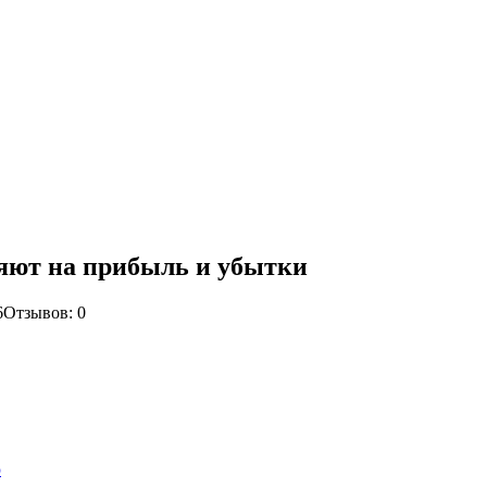
ияют на прибыль и убытки
6
Отзывов: 0
ю