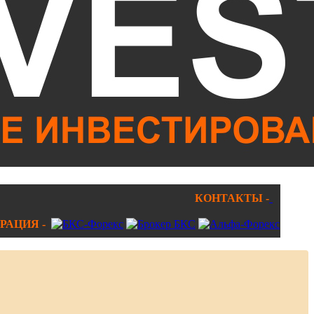
КОНТАКТЫ -
РАЦИЯ -