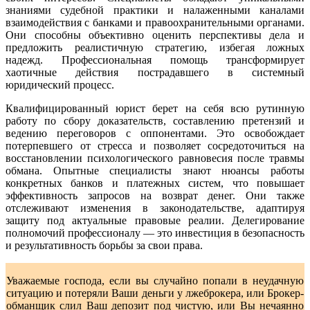
знаниями судебной практики и налаженными каналами
взаимодействия с банками и правоохранительными органами.
Они способны объективно оценить перспективы дела и
предложить реалистичную стратегию, избегая ложных
надежд. Профессиональная помощь трансформирует
хаотичные действия пострадавшего в системный
юридический процесс.
Квалифицированный юрист берет на себя всю рутинную
работу по сбору доказательств, составлению претензий и
ведению переговоров с оппонентами. Это освобождает
потерпевшего от стресса и позволяет сосредоточиться на
восстановлении психологического равновесия после травмы
обмана. Опытные специалисты знают нюансы работы
конкретных банков и платежных систем, что повышает
эффективность запросов на возврат денег. Они также
отслеживают изменения в законодательстве, адаптируя
защиту под актуальные правовые реалии. Делегирование
полномочий профессионалу — это инвестиция в безопасность
и результативность борьбы за свои права.
Уважаемые господа, если вы случайно попали в неудачную
ситуацию и потеряли Ваши деньги у лжеброкера, или Брокер-
обманщик слил Ваш депозит под чистую, или Вы нечаянно