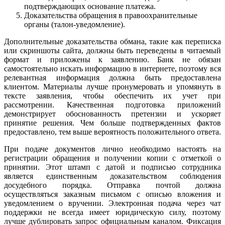
подтверждающих основание платежа.
Доказательства обращения в правоохранительные
органы (талон-уведомление).
Дополнительные доказательства обмана, такие как переписка
или скриншоты сайта, должны быть переведены в читаемый
формат и приложены к заявлению. Банк не обязан
самостоятельно искать информацию в интернете, поэтому вся
релевантная информация должна быть предоставлена
клиентом. Материалы лучше пронумеровать и упомянуть в
тексте заявления, чтобы обеспечить их учет при
рассмотрении. Качественная подготовка приложений
демонстрирует обоснованность претензии и ускоряет
принятие решения. Чем больше подтвержденных фактов
предоставлено, тем выше вероятность положительного ответа.
При подаче документов лично необходимо настоять на
регистрации обращения и получении копии с отметкой о
принятии. Этот штамп с датой и подписью сотрудника
является единственным доказательством соблюдения
досудебного порядка. Отправка почтой должна
осуществляться заказным письмом с описью вложения и
уведомлением о вручении. Электронная подача через чат
поддержки не всегда имеет юридическую силу, поэтому
лучше дублировать запрос официальным каналом. Фиксация