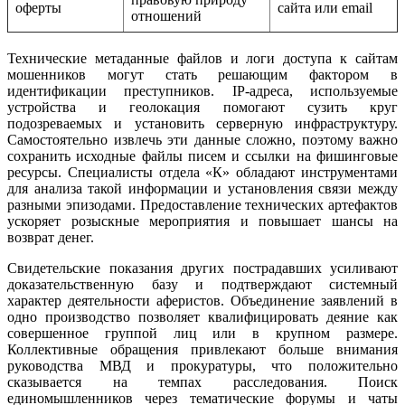
оферты
сайта или email
отношений
Технические метаданные файлов и логи доступа к сайтам
мошенников могут стать решающим фактором в
идентификации преступников. IP-адреса, используемые
устройства и геолокация помогают сузить круг
подозреваемых и установить серверную инфраструктуру.
Самостоятельно извлечь эти данные сложно, поэтому важно
сохранить исходные файлы писем и ссылки на фишинговые
ресурсы. Специалисты отдела «К» обладают инструментами
для анализа такой информации и установления связи между
разными эпизодами. Предоставление технических артефактов
ускоряет розыскные мероприятия и повышает шансы на
возврат денег.
Свидетельские показания других пострадавших усиливают
доказательственную базу и подтверждают системный
характер деятельности аферистов. Объединение заявлений в
одно производство позволяет квалифицировать деяние как
совершенное группой лиц или в крупном размере.
Коллективные обращения привлекают больше внимания
руководства МВД и прокуратуры, что положительно
сказывается на темпах расследования. Поиск
единомышленников через тематические форумы и чаты