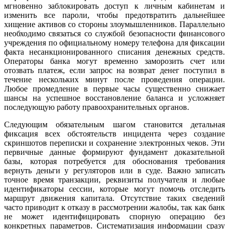
мгновенно заблокировать доступ к личным кабинетам и
изменить все пароли, чтобы предотвратить дальнейшее
хищение активов со стороны злоумышленников. Параллельно
необходимо связаться со службой безопасности финансового
учреждения по официальному номеру телефона для фиксации
факта несанкционированного списания денежных средств.
Операторы банка могут временно заморозить счет или
отозвать платеж, если запрос на возврат денег поступил в
течение нескольких минут после проведения операции.
Любое промедление в первые часы существенно снижает
шансы на успешное восстановление баланса и усложняет
последующую работу правоохранительных органов.
Следующим обязательным шагом становится детальная
фиксация всех обстоятельств инцидента через создание
скриншотов переписки и сохранение электронных чеков. Эти
первичные данные формируют фундамент доказательной
базы, которая потребуется для обоснования требования
вернуть деньги у регуляторов или в суде. Важно записать
точное время транзакции, реквизиты получателя и любые
идентификаторы сессии, которые могут помочь отследить
маршрут движения капитала. Отсутствие таких сведений
часто приводит к отказу в рассмотрении жалобы, так как банк
не может идентифицировать спорную операцию без
конкретных параметров. Систематизация информации сразу