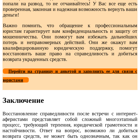
попали на развод, то не отчаивайтесь! У Вас все еще есть
проверенная, законная и надежная возможность вернуть ваши
деньги!
Важно помнить, что обращение к профессиональным
юристам гарантирует вам конфиденциальность и защиту от
мошенничества. Они помогут вам избежать дальнейших
потерь и неправомерных действий. Они же окажут вам
квалифицированную юридическую поддержку, помогут
восстановить ваше право на справедливость и добиться
возврата украденных средств.
Перейти на страницу и анкетой и заполнить ее для связи с
юристами
Заключение
Восстановление справедливости после встречи с интернет-
аферистами представляет собой сложный многоэтапный
процесс, требующий терпения, юридической грамотности и
настойчивости. Ответ на вопрос, возможно ли добиться
возврата средств, не может быть однозначным, так как он