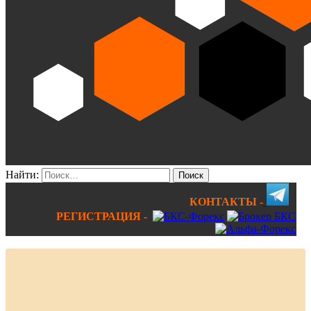
Найти:
КОНТАКТЫ -
РЕГИСТРАЦИЯ -