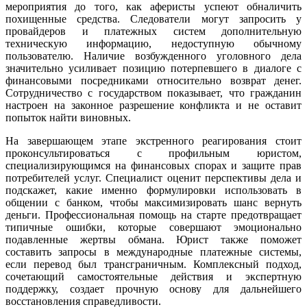
мероприятия до того, как аферисты успеют обналичить
похищенные средства. Следователи могут запросить у
провайдеров и платежных систем дополнительную
техническую информацию, недоступную обычному
пользователю. Наличие возбужденного уголовного дела
значительно усиливает позицию потерпевшего в диалоге с
финансовыми посредниками относительно возврат денег.
Сотрудничество с государством показывает, что гражданин
настроен на законное разрешение конфликта и не оставит
попыток найти виновных.
На завершающем этапе экстренного реагирования стоит
проконсультироваться с профильным юристом,
специализирующимся на финансовых спорах и защите прав
потребителей услуг. Специалист оценит перспективы дела и
подскажет, какие именно формулировки использовать в
общении с банком, чтобы максимизировать шанс вернуть
деньги. Профессиональная помощь на старте предотвращает
типичные ошибки, которые совершают эмоционально
подавленные жертвы обмана. Юрист также поможет
составить запросы в международные платежные системы,
если перевод был трансграничным. Комплексный подход,
сочетающий самостоятельные действия и экспертную
поддержку, создает прочную основу для дальнейшего
восстановления справедливости.