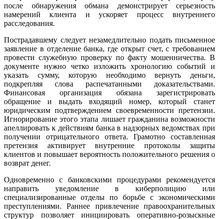
после обнаружения обмана демонстрирует серьезность
намерений клиента и ускоряет процесс внутреннего
расследования.
Пострадавшему следует незамедлительно подать письменное
заявление в отделение банка, где открыт счет, с требованием
провести служебную проверку по факту мошенничества. В
документе нужно четко изложить хронологию событий и
указать сумму, которую необходимо вернуть деньги,
подкрепляя слова распечатанными доказательствами.
Финансовая организация обязана зарегистрировать
обращение и выдать входящий номер, который станет
юридическим подтверждением своевременности претензии.
Игнорирование этого этапа лишает гражданина возможности
апеллировать к действиям банка в надзорных ведомствах при
получении отрицательного ответа. Грамотно составленная
претензия активирует внутренние протоколы защиты
клиентов и повышает вероятность положительного решения о
возврат денег.
Одновременно с банковскими процедурами рекомендуется
направить уведомление в киберполицию или
специализированные отделы по борьбе с экономическими
преступлениями. Раннее привлечение правоохранительных
структур позволяет инициировать оперативно-розыскные