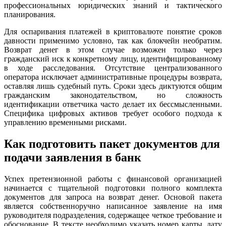
профессиональных юридических знаний и тактического
планирования.
Для оспаривания платежей в криптовалюте понятие сроков
давности применимо условно, так как блокчейн необратим.
Возврат денег в этом случае возможен только через
гражданский иск к конкретному лицу, идентифицированному
в ходе расследования. Отсутствие централизованного
оператора исключает административные процедуры возврата,
оставляя лишь судебный путь. Сроки здесь диктуются общим
гражданским законодательством, но сложность
идентификации ответчика часто делает их бессмысленными.
Специфика цифровых активов требует особого подхода к
управлению временными рисками.
Как подготовить пакет документов для
подачи заявления в банк
Успех претензионной работы с финансовой организацией
начинается с тщательной подготовки полного комплекта
документов для запроса на возврат денег. Основой пакета
является собственноручно написанное заявление на имя
руководителя подразделения, содержащее четкое требование и
обоснование. В тексте необходимо указать номер карты, дату