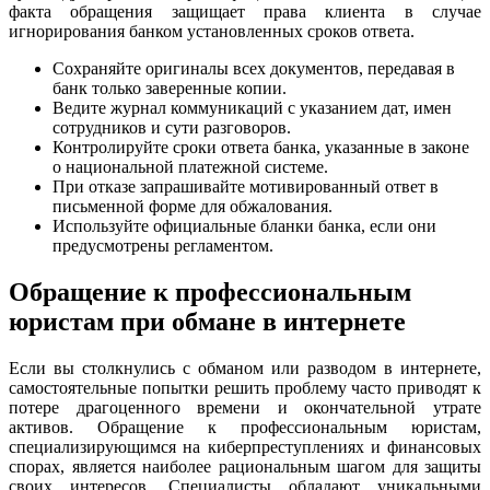
факта обращения защищает права клиента в случае
игнорирования банком установленных сроков ответа.
Сохраняйте оригиналы всех документов, передавая в
банк только заверенные копии.
Ведите журнал коммуникаций с указанием дат, имен
сотрудников и сути разговоров.
Контролируйте сроки ответа банка, указанные в законе
о национальной платежной системе.
При отказе запрашивайте мотивированный ответ в
письменной форме для обжалования.
Используйте официальные бланки банка, если они
предусмотрены регламентом.
Обращение к профессиональным
юристам при обмане в интернете
Если вы столкнулись с обманом или разводом в интернете,
самостоятельные попытки решить проблему часто приводят к
потере драгоценного времени и окончательной утрате
активов. Обращение к профессиональным юристам,
специализирующимся на киберпреступлениях и финансовых
спорах, является наиболее рациональным шагом для защиты
своих интересов. Специалисты обладают уникальными