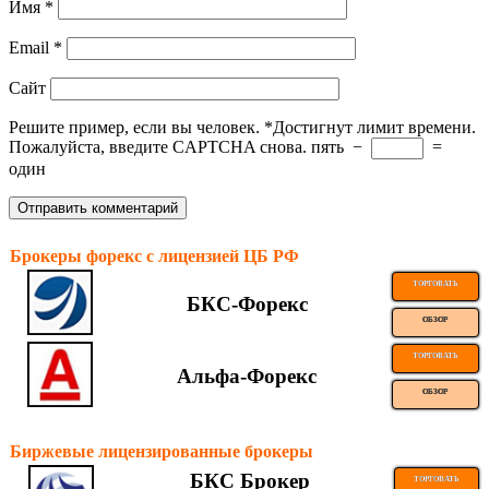
Имя
*
Email
*
Сайт
Решите пример, если вы человек.
*
Достигнут лимит времени.
Пожалуйста, введите CAPTCHA снова.
пять
−
=
один
Брокеры форекс с лицензией ЦБ РФ
ТОРГОВАТЬ
БКС-Форекс
ОБЗОР
ТОРГОВАТЬ
Альфа-Форекс
ОБЗОР
Биржевые лицензированные брокеры
БКС Брокер
ТОРГОВАТЬ