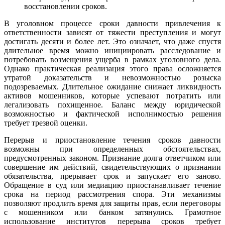
восстановлении сроков.
В уголовном процессе сроки давности привлечения к
ответственности зависят от тяжести преступления и могут
достигать десяти и более лет. Это означает, что даже спустя
длительное время можно инициировать расследование и
потребовать возмещения ущерба в рамках уголовного дела.
Однако практическая реализация этого права осложняется
утратой доказательств и невозможностью розыска
подозреваемых. Длительное ожидание снижает ликвидность
активов мошенников, которые успевают потратить или
легализовать похищенное. Баланс между юридической
возможностью и фактической исполнимостью решения
требует трезвой оценки.
Перерыв и приостановление течения сроков давности
возможны при определенных обстоятельствах,
предусмотренных законом. Признание долга ответчиком или
совершение им действий, свидетельствующих о признании
обязательства, прерывает срок и запускает его заново.
Обращение в суд или медиацию приостанавливает течение
срока на период рассмотрения спора. Эти механизмы
позволяют продлить время для защиты прав, если переговоры
с мошенником или банком затянулись. Грамотное
использование институтов перерыва сроков требует