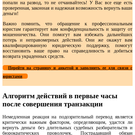
попали на развод, то не отчаивайтесь! У Вас все еще есть
проверенная, законная и надежная возможность вернуть ваши
деньги!
Важно помнить, что обращение к профессиональным
юристам гарантирует вам конфиденциальность и защиту от
мошенничества. Они помогут вам избежать дальнейших
потерь и неправомерных действий. Они же окажут вам
квалифицированную юридическую поддержку, помогут
восстановить ваше право на справедливость и добиться
возврата украденных средств.
Перейти на страницу и анкетой и заполнить ее для связи с
юристами
Алгоритм действий в первые часы
после совершения транзакции
Немедленная реакция на подозрительный перевод является
критически важным фактором, определяющим, удастся ли
вернуть деньги без длительных судебных разбирательств и
бюрократических проволочек. Пострадавший обязан