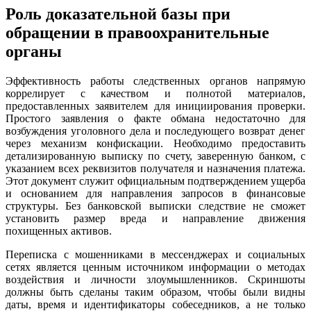
Роль доказательной базы при
обращении в правоохранительные
органы
Эффективность работы следственных органов напрямую
коррелирует с качеством и полнотой материалов,
предоставленных заявителем для инициирования проверки.
Простого заявления о факте обмана недостаточно для
возбуждения уголовного дела и последующего возврат денег
через механизм конфискации. Необходимо предоставить
детализированную выписку по счету, заверенную банком, с
указанием всех реквизитов получателя и назначения платежа.
Этот документ служит официальным подтверждением ущерба
и основанием для направления запросов в финансовые
структуры. Без банковской выписки следствие не сможет
установить размер вреда и направление движения
похищенных активов.
Переписка с мошенниками в мессенджерах и социальных
сетях является ценным источником информации о методах
воздействия и личности злоумышленников. Скриншоты
должны быть сделаны таким образом, чтобы были видны
даты, время и идентификаторы собеседников, а не только