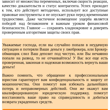
зависит от множества переменных, включая скорость реакции,
качество доказательств и статус контрагента. Успех приходит
к тем, кто действует методично, использует все доступные
правовые инструменты и не опускает руки перед временными
трудностями. Даже частичное возмещение ущерба является
победой над беззаконием и важным уроком финансовой
безопасности. Главное — сохранять хладнокровие и доверять
проверенным алгоритмам защиты своих прав.
Уважаемые господа, если вы случайно попали в неудачную
ситуацию и потеряли Ваши деньги у лжеброкера, или Брокер-
обманщик слил Ваш депозит под чистую, или Вы нечаянно
попали на развод, то не отчаивайтесь! У Вас все еще есть
проверенная, законная и надежная возможность вернуть ваши
деньги!
Важно помнить, что обращение к профессиональным
юристам гарантирует вам конфиденциальность и защиту от
мошенничества. Они помогут вам избежать дальнейших
потерь и неправомерных действий. Они же окажут вам
квалифицированную юридическую поддержку, помогут
восстановить ваше право на справедливость и добиться
возврата украденных средств.