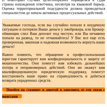
страны нахождения ответчика, несмотря на языковой барьер.
Оценка территориальной подсудности должна проводиться
специалистом до начала активных процессуальных действий.
Уважаемые господа, если вы случайно попали в неудачную
ситуацию и потеряли Ваши деньги у лжеброкера, или Брокер-
обманщик слил Ваш депозит под чистую, или Вы нечаянно
попали на развод, то не отчаивайтесь! У Вас все еще есть
проверенная, законная и надежная возможность вернуть ваши
деньги!
Важно помнить, что обращение к профессиональным
юристам гарантирует вам конфиденциальность и защиту от
мошенничества. Они помогут вам избежать дальнейших
потерь и неправомерных действий. Они же окажут вам
квалифицированную юридическую поддержку, помогут
восстановить ваше право на справедливость и добиться
возврата украденных средств.
Перейти на страницу и анкетой и заполнить ее для связи с
юристами