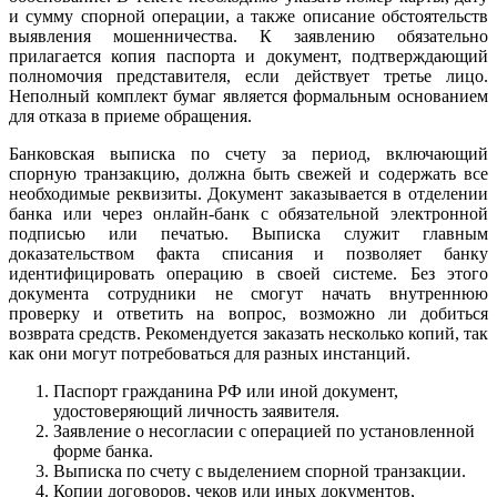
и сумму спорной операции, а также описание обстоятельств
выявления мошенничества. К заявлению обязательно
прилагается копия паспорта и документ, подтверждающий
полномочия представителя, если действует третье лицо.
Неполный комплект бумаг является формальным основанием
для отказа в приеме обращения.
Банковская выписка по счету за период, включающий
спорную транзакцию, должна быть свежей и содержать все
необходимые реквизиты. Документ заказывается в отделении
банка или через онлайн-банк с обязательной электронной
подписью или печатью. Выписка служит главным
доказательством факта списания и позволяет банку
идентифицировать операцию в своей системе. Без этого
документа сотрудники не смогут начать внутреннюю
проверку и ответить на вопрос, возможно ли добиться
возврата средств. Рекомендуется заказать несколько копий, так
как они могут потребоваться для разных инстанций.
Паспорт гражданина РФ или иной документ,
удостоверяющий личность заявителя.
Заявление о несогласии с операцией по установленной
форме банка.
Выписка по счету с выделением спорной транзакции.
Копии договоров, чеков или иных документов,