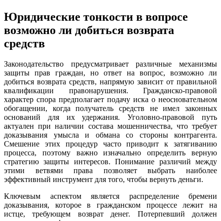
Юридические тонкости в вопросе
возможно ли добиться возврата
средств
Законодательство предусматривает различные механизмы
защиты прав граждан, но ответ на вопрос, возможно ли
добиться возврата средств, напрямую зависит от правильной
квалификации правонарушения. Гражданско-правовой
характер спора предполагает подачу иска о неосновательном
обогащении, когда получатель средств не имел законных
оснований для их удержания. Уголовно-правовой путь
актуален при наличии состава мошенничества, что требует
доказывания умысла и обмана со стороны контрагента.
Смешение этих процедур часто приводит к затягиванию
процесса, поэтому важно изначально определить верную
стратегию защиты интересов. Понимание различий между
этими ветвями права позволяет выбрать наиболее
эффективный инструмент для того, чтобы вернуть деньги.
Ключевым аспектом является распределение бремени
доказывания, которое в гражданском процессе лежит на
истце, требующем возврат денег. Потерпевший должен