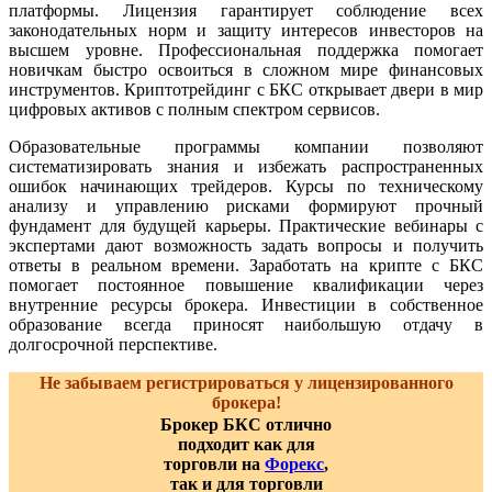
платформы. Лицензия гарантирует соблюдение всех
законодательных норм и защиту интересов инвесторов на
высшем уровне. Профессиональная поддержка помогает
новичкам быстро освоиться в сложном мире финансовых
инструментов. Криптотрейдинг с БКС открывает двери в мир
цифровых активов с полным спектром сервисов.
Образовательные программы компании позволяют
систематизировать знания и избежать распространенных
ошибок начинающих трейдеров. Курсы по техническому
анализу и управлению рисками формируют прочный
фундамент для будущей карьеры. Практические вебинары с
экспертами дают возможность задать вопросы и получить
ответы в реальном времени. Заработать на крипте с БКС
помогает постоянное повышение квалификации через
внутренние ресурсы брокера. Инвестиции в собственное
образование всегда приносят наибольшую отдачу в
долгосрочной перспективе.
Не забываем регистрироваться у лицензированного
брокера!
Брокер БКС отлично
подходит как для
торговли на
Форекс
,
так и для торговли