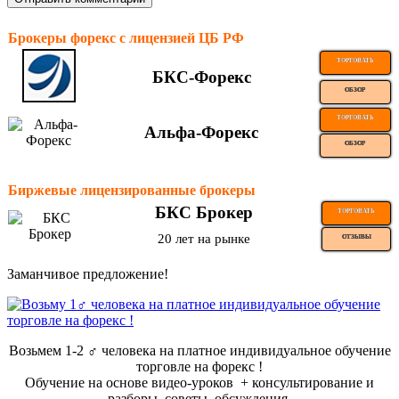
Брокеры форекс с лицензией ЦБ РФ
ТОРГОВАТЬ
БКС-Форекс
ОБЗОР
ТОРГОВАТЬ
Альфа-Форекс
ОБЗОР
Биржевые лицензированные брокеры
БКС Брокер
ТОРГОВАТЬ
20 лет на рынке
ОТЗЫВЫ
Заманчивое предложение!
Возьмем 1-2 ‍♂️ человека на платное индивидуальное обучение
торговле на форекс !
Обучение на основе видео-уроков ️ + консультирование и
разборы, советы, обсуждения.