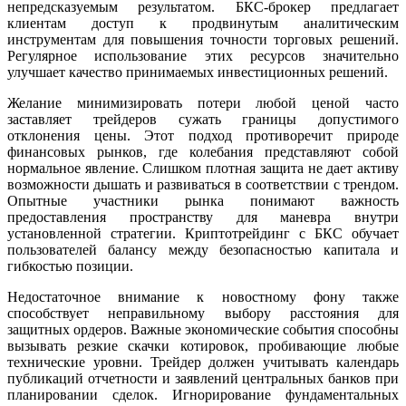
непредсказуемым результатом. БКС-брокер предлагает
клиентам доступ к продвинутым аналитическим
инструментам для повышения точности торговых решений.
Регулярное использование этих ресурсов значительно
улучшает качество принимаемых инвестиционных решений.
Желание минимизировать потери любой ценой часто
заставляет трейдеров сужать границы допустимого
отклонения цены. Этот подход противоречит природе
финансовых рынков, где колебания представляют собой
нормальное явление. Слишком плотная защита не дает активу
возможности дышать и развиваться в соответствии с трендом.
Опытные участники рынка понимают важность
предоставления пространству для маневра внутри
установленной стратегии. Криптотрейдинг с БКС обучает
пользователей балансу между безопасностью капитала и
гибкостью позиции.
Недостаточное внимание к новостному фону также
способствует неправильному выбору расстояния для
защитных ордеров. Важные экономические события способны
вызывать резкие скачки котировок, пробивающие любые
технические уровни. Трейдер должен учитывать календарь
публикаций отчетности и заявлений центральных банков при
планировании сделок. Игнорирование фундаментальных