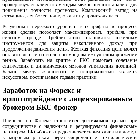
брокер обучает клиентов методам межрыночного анализа для
повышения точности прогнозов. Комплексный взгляд на
ситуацию дает более полную картину происходящего.
Регулярный пересмотр уровней тейк-профита в процессе
жизни сделки позволяет максимизировать прибыль при
сильном тренде. Трейлинг-стоп становится отличным
инструментом для защиты накопленного дохода при
продолжении движения цены. Жесткая фиксация цели может
оставить деньги на столе при мощном импульсном движении
рынка. Заработать на крипте с БКС помогает сочетание
статических и динамических методов управления позицией.
Баланс между жадностью и осторожностью является
искусством, постигаемым годами практики.
Заработок на Форекс и
криптотрейдинге с лицензированным
брокером БКС-брокер
Прибыль на Форекс становится достижимой целью при
сотрудничестве с надежным и регулируемым финансовым
партнером. БКС-брокер предоставляет своим клиентам доступ
к мировым рынкам через современные технологические