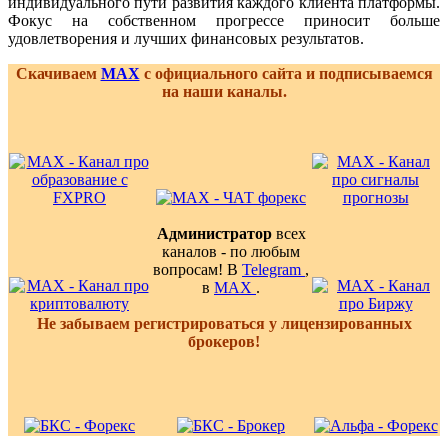
индивидуального пути развития каждого клиента платформы.
Фокус на собственном прогрессе приносит больше
удовлетворения и лучших финансовых результатов.
Скачиваем
MAX
с официального сайта и подписываемся
на наши каналы.
Администратор
всех
каналов - по любым
вопросам! В
Telegram
,
в
MAX
.
Не забываем регистрироваться у лицензированных
брокеров!