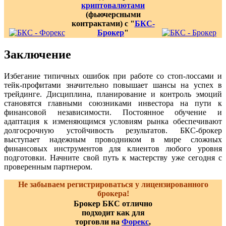
криптовалютами
(фьючерсными
контрактами) с "
БКС-
Брокер
"
Заключение
Избегание типичных ошибок при работе со стоп-лоссами и
тейк-профитами значительно повышает шансы на успех в
трейдинге. Дисциплина, планирование и контроль эмоций
становятся главными союзниками инвестора на пути к
финансовой независимости. Постоянное обучение и
адаптация к изменяющимся условиям рынка обеспечивают
долгосрочную устойчивость результатов. БКС-брокер
выступает надежным проводником в мире сложных
финансовых инструментов для клиентов любого уровня
подготовки. Начните свой путь к мастерству уже сегодня с
проверенным партнером.
Не забываем регистрироваться у лицензированного
брокера!
Брокер БКС отлично
подходит как для
торговли на
Форекс
,