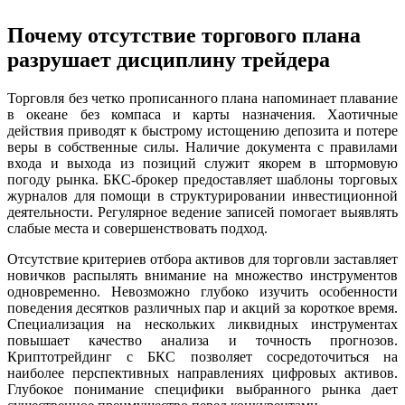
Почему отсутствие торгового плана
разрушает дисциплину трейдера
Торговля без четко прописанного плана напоминает плавание
в океане без компаса и карты назначения. Хаотичные
действия приводят к быстрому истощению депозита и потере
веры в собственные силы. Наличие документа с правилами
входа и выхода из позиций служит якорем в штормовую
погоду рынка. БКС-брокер предоставляет шаблоны торговых
журналов для помощи в структурировании инвестиционной
деятельности. Регулярное ведение записей помогает выявлять
слабые места и совершенствовать подход.
Отсутствие критериев отбора активов для торговли заставляет
новичков распылять внимание на множество инструментов
одновременно. Невозможно глубоко изучить особенности
поведения десятков различных пар и акций за короткое время.
Специализация на нескольких ликвидных инструментах
повышает качество анализа и точность прогнозов.
Криптотрейдинг с БКС позволяет сосредоточиться на
наиболее перспективных направлениях цифровых активов.
Глубокое понимание специфики выбранного рынка дает