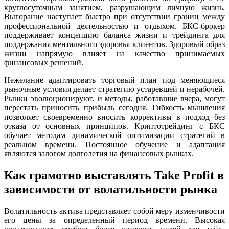
круглосуточным занятием, разрушающим личную жизнь.
Выгорание наступает быстро при отсутствии границ между
профессиональной деятельностью и отдыхом. БКС-брокер
поддерживает концепцию баланса жизни и трейдинга для
поддержания ментального здоровья клиентов. Здоровый образ
жизни напрямую влияет на качество принимаемых
финансовых решений.
Нежелание адаптировать торговый план под меняющиеся
рыночные условия делает стратегию устаревшей и нерабочей.
Рынки эволюционируют, и методы, работавшие вчера, могут
перестать приносить прибыль сегодня. Гибкость мышления
позволяет своевременно вносить коррективы в подход без
отказа от основных принципов. Криптотрейдинг с БКС
обучает методам динамической оптимизации стратегий в
реальном времени. Постоянное обучение и адаптация
являются залогом долголетия на финансовых рынках.
Как грамотно выставлять Take Profit в
зависимости от волатильности рынка
Волатильность актива представляет собой меру изменчивости
его цены за определенный период времени. Высокая