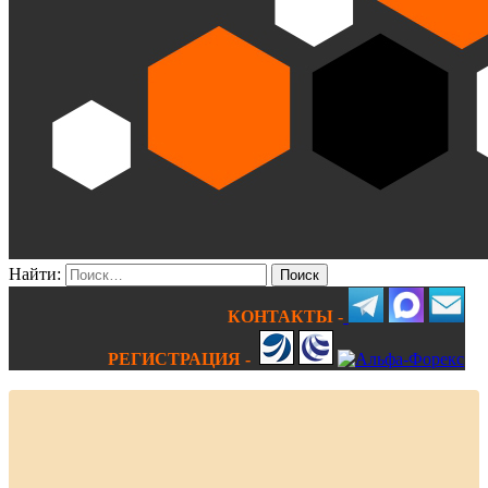
Найти:
КОНТАКТЫ -
РЕГИСТРАЦИЯ -