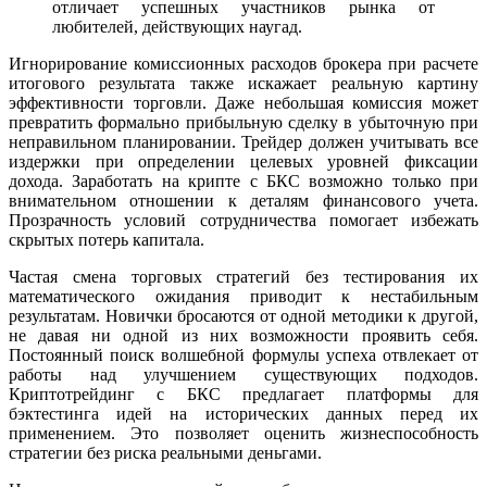
отличает успешных участников рынка от
любителей, действующих наугад.
Игнорирование комиссионных расходов брокера при расчете
итогового результата также искажает реальную картину
эффективности торговли. Даже небольшая комиссия может
превратить формально прибыльную сделку в убыточную при
неправильном планировании. Трейдер должен учитывать все
издержки при определении целевых уровней фиксации
дохода. Заработать на крипте с БКС возможно только при
внимательном отношении к деталям финансового учета.
Прозрачность условий сотрудничества помогает избежать
скрытых потерь капитала.
Частая смена торговых стратегий без тестирования их
математического ожидания приводит к нестабильным
результатам. Новички бросаются от одной методики к другой,
не давая ни одной из них возможности проявить себя.
Постоянный поиск волшебной формулы успеха отвлекает от
работы над улучшением существующих подходов.
Криптотрейдинг с БКС предлагает платформы для
бэктестинга идей на исторических данных перед их
применением. Это позволяет оценить жизнеспособность
стратегии без риска реальными деньгами.