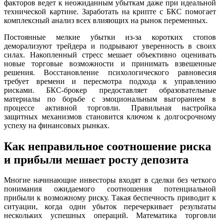
факторов ведет к неожиданным убыткам даже при идеальной
технической картине. Заработать на крипте с БКС помогает
комплексный анализ всех влияющих на рынок переменных.
Постоянные мелкие убытки из-за коротких стопов
деморализуют трейдера и подрывают уверенность в своих
силах. Накопленный стресс мешает объективно оценивать
новые торговые возможности и принимать взвешенные
решения. Восстановление психологического равновесия
требует времени и пересмотра подхода к управлению
рисками. БКС-брокер предоставляет образовательные
материалы по борьбе с эмоциональным выгоранием в
процессе активной торговли. Правильная настройка
защитных механизмов становится ключом к долгосрочному
успеху на финансовых рынках.
Как неправильное соотношение риска
и прибыли мешает росту депозита
Многие начинающие инвесторы входят в сделки без четкого
понимания ожидаемого соотношения потенциальной
прибыли к возможному риску. Такая беспечность приводит к
ситуации, когда один убыток перечеркивает результаты
нескольких успешных операций. Математика торговли