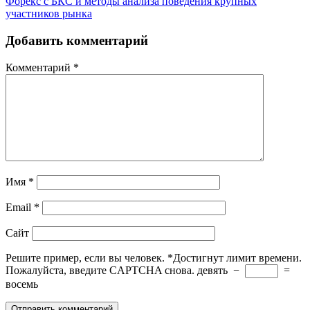
Форекс с БКС и методы анализа поведения крупных
участников рынка
Добавить комментарий
Комментарий
*
Имя
*
Email
*
Сайт
Решите пример, если вы человек.
*
Достигнут лимит времени.
Пожалуйста, введите CAPTCHA снова.
девять
−
=
восемь