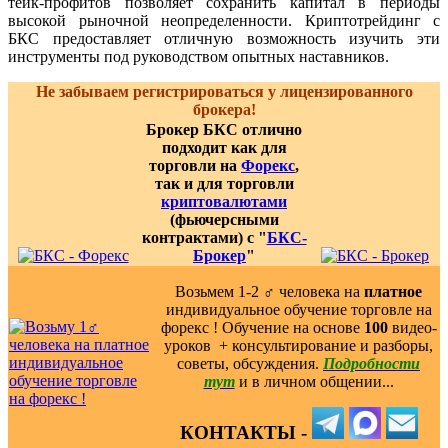
тейк-профитов позволяет сохранить капитал в периоды
высокой рыночной неопределенности. Криптотрейдинг с
БКС предоставляет отличную возможность изучить эти
инструменты под руководством опытных наставников.
Не забываем регистрироваться у лицензированного
брокера!
Брокер БКС отлично
подходит как для
торговли на
Форекс
,
так и для торговли
криптовалютами
(фьючерсными
контрактами) с "
БКС-
Брокер
"
Возьмем 1-2 ‍♂️ человека на
платное
индивидуальное обучение торговле на
форекс ! Обучение на основе
100
видео-
уроков ️ + консультирование и разборы,
советы, обсуждения.
Подробности
тут
и в личном общении...
КОНТАКТЫ -