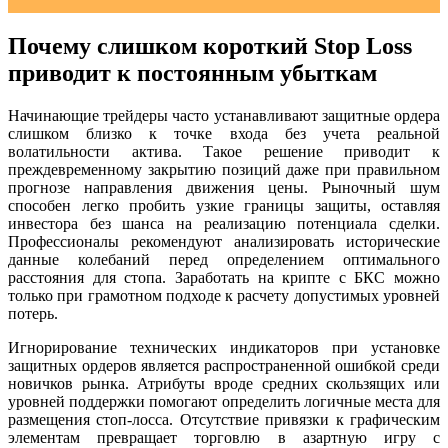
Почему слишком короткий Stop Loss
приводит к постоянным убыткам
Начинающие трейдеры часто устанавливают защитные ордера
слишком близко к точке входа без учета реальной
волатильности актива. Такое решение приводит к
преждевременному закрытию позиций даже при правильном
прогнозе направления движения цены. Рыночный шум
способен легко пробить узкие границы защиты, оставляя
инвестора без шанса на реализацию потенциала сделки.
Профессионалы рекомендуют анализировать исторические
данные колебаний перед определением оптимального
расстояния для стопа. Заработать на крипте с БКС можно
только при грамотном подходе к расчету допустимых уровней
потерь.
Игнорирование технических индикаторов при установке
защитных ордеров является распространенной ошибкой среди
новичков рынка. Атрибуты вроде средних скользящих или
уровней поддержки помогают определить логичные места для
размещения стоп-лосса. Отсутствие привязки к графическим
элементам превращает торговлю в азартную игру с