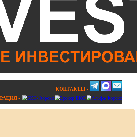
КОНТАКТЫ -
РАЦИЯ -