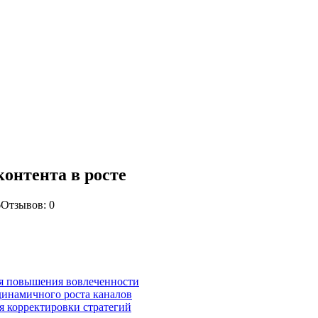
онтента в росте
6
Отзывов: 0
я повышения вовлеченности
инамичного роста каналов
я корректировки стратегий