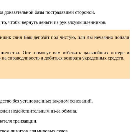
ра доказательной базы пострадавшей стороной.
то, чтобы вернуть деньги из рук злоумышленников.
анщик слил Ваш депозит под чистую, или Вы нечаянно попали
ничества. Они помогут вам избежать дальнейших потерь и
а справедливость и добиться возврата украденных средств.
ство без установленных законом оснований.
знан недействительным из-за обмана.
чателя транзакции.
ством лимитов для мировых судов.