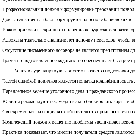
Профессиональный подход к формулировке требований позволяет
Доказательственная база формируется на основе банковских в
Важно приложить скриншоты переписок, аудиозаписи разговор
Адвокаты тщательно анализируют цепочку переводов, чтобы в
Отсутствие письменного договора не является препятствием д
Грамотно подготовленное ходатайство обеспечивает быстрое п
Успех в суде напрямую зависит от качества подготовки 
Частой ошибкой новичков является попытка квалифицировать 
Параллельное ведение уголовного дела и гражданского процес
Юристы рекомендуют незамедлительно блокировать карты и обр
Своевременная фиксация всех обстоятельств происшествия поз
Комплексный подход к решению проблемы увеличивает вероятн
Практика показывает, что многие получатели средств являютс