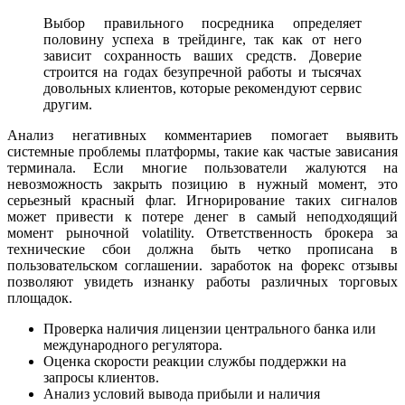
Выбор правильного посредника определяет
половину успеха в трейдинге, так как от него
зависит сохранность ваших средств. Доверие
строится на годах безупречной работы и тысячах
довольных клиентов, которые рекомендуют сервис
другим.
Анализ негативных комментариев помогает выявить
системные проблемы платформы, такие как частые зависания
терминала. Если многие пользователи жалуются на
невозможность закрыть позицию в нужный момент, это
серьезный красный флаг. Игнорирование таких сигналов
может привести к потере денег в самый неподходящий
момент рыночной volatility. Ответственность брокера за
технические сбои должна быть четко прописана в
пользовательском соглашении. заработок на форекс отзывы
позволяют увидеть изнанку работы различных торговых
площадок.
Проверка наличия лицензии центрального банка или
международного регулятора.
Оценка скорости реакции службы поддержки на
запросы клиентов.
Анализ условий вывода прибыли и наличия