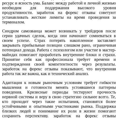
ресурс и ясность ума. Баланс между работой и личной жизнью
необходим для поддержания высокого уровня
продуктивности. заработок на форекс отзывы советуют
устанавливать жесткие лимиты на время проведения за
терминалом.
Синдром самозванца может возникать у трейдеров после
серии удачных сделок, когда они начинают сомневаться в
своем успехе. Страх потерять накопленное заставляет
закрывать прибыльные позиции слишком рано, ограничивая
потенциал дохода. Работа с психологом или участие в мастер-
майндах помогают проработать внутренние блоки и страхи.
Принятие себя как профессионала требует времени и
подтверждения своей компетентности через результаты.
заработок на форекс отзывы показывают, что внутренняя
работа так же важна, как и технический анализ.
Адаптация к новым рыночным условиям требует гибкости
мышления и готовности менять устоявшиеся паттерны
поведения. Кризисные периоды тестируют прочность
нервной системы и веру в свою стратегию сильнее всего. Те,
кто проходит через такие испытания, становятся более
устойчивыми и опытными участниками рынка. Поддержка
близких людей и понимание их роли в жизни помогают
сохранить перспективу. заработок на форекс отзывы