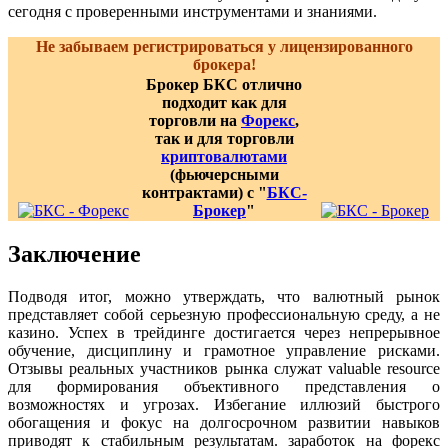
сегодня с проверенными инструментами и знаниями.
Не забываем регистрироваться у лицензированного
брокера!
Брокер БКС отлично
подходит как для
торговли на
Форекс
,
так и для торговли
криптовалютами
(фьючерсными
контрактами) с "
БКС-
Брокер
"
Заключение
Подводя итог, можно утверждать, что валютный рынок
представляет собой серьезную профессиональную среду, а не
казино. Успех в трейдинге достигается через непрерывное
обучение, дисциплину и грамотное управление рисками.
Отзывы реальных участников рынка служат valuable resource
для формирования объективного представления о
возможностях и угрозах. Избегание иллюзий быстрого
обогащения и фокус на долгосрочном развитии навыков
приводят к стабильным результатам. заработок на форекс