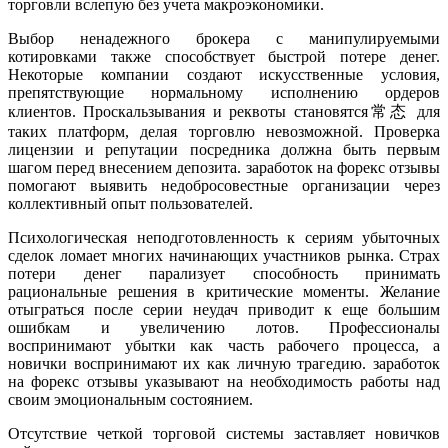
торговли вслепую без учета макроэкономики.
Выбор ненадежного брокера с манипулируемыми
котировками также способствует быстрой потере денег.
Некоторые компании создают искусственные условия,
препятствующие нормальному исполнению ордеров
клиентов. Проскальзывания и реквоты становятся常态 для
таких платформ, делая торговлю невозможной. Проверка
лицензии и репутации посредника должна быть первым
шагом перед внесением депозита. заработок на форекс отзывы
помогают выявить недобросовестные организации через
коллективный опыт пользователей.
Психологическая неподготовленность к сериям убыточных
сделок ломает многих начинающих участников рынка. Страх
потери денег парализует способность принимать
рациональные решения в критические моменты. Желание
отыграться после серии неудач приводит к еще большим
ошибкам и увеличению лотов. Профессионалы
воспринимают убытки как часть рабочего процесса, а
новички воспринимают их как личную трагедию. заработок
на форекс отзывы указывают на необходимость работы над
своим эмоциональным состоянием.
Отсутствие четкой торговой системы заставляет новичков