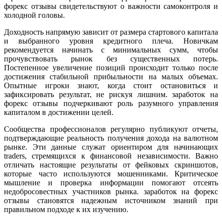
форекс отзывы свидетельствуют о важности самоконтроля и
холодной головы.
Доходность напрямую зависит от размера стартового капитала
и выбранного уровня кредитного плеча. Новичкам
рекомендуется начинать с минимальных сумм, чтобы
прочувствовать рынок без существенных потерь.
Постепенное увеличение позиций происходит только после
достижения стабильной прибыльности на малых объемах.
Опытные игроки знают, когда стоит остановиться и
зафиксировать результат, не рискуя лишним. заработок на
форекс отзывы подчеркивают роль разумного управления
капиталом в достижении целей.
Сообщества профессионалов регулярно публикуют отчеты,
подтверждающие реальность получения дохода на валютном
рынке. Эти данные служат ориентиром для начинающих
traders, стремящихся к финансовой независимости. Важно
отличать настоящие результаты от фейковых скриншотов,
которые часто используются мошенниками. Критическое
мышление и проверка информации помогают отсеять
недобросовестных участников рынка. заработок на форекс
отзывы становятся надежным источником знаний при
правильном подходе к их изучению.