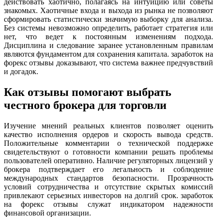
действовать хаотично, полагаясь на интуицию или советы
знакомых. Хаотичные входа и выхода из рынка не позволяют
сформировать статистически значимую выборку для анализа.
Без системы невозможно определить, работает стратегия или
нет, что ведет к постоянным изменениям подхода.
Дисциплина и следование заранее установленным правилам
являются фундаментом для сохранения капитала. заработок на
форекс отзывы доказывают, что система важнее предчувствий
и догадок.
Как отзывы помогают выбрать
честного брокера для торговли
Изучение мнений реальных клиентов позволяет оценить
качество исполнения ордеров и скорость вывода средств.
Положительные комментарии о технической поддержке
свидетельствуют о готовности компании решать проблемы
пользователей оперативно. Наличие регуляторных лицензий у
брокера подтверждает его легальность и соблюдение
международных стандартов безопасности. Прозрачность
условий сотрудничества и отсутствие скрытых комиссий
привлекают серьезных инвесторов на долгий срок. заработок
на форекс отзывы служат индикатором надежности
финансовой организации.