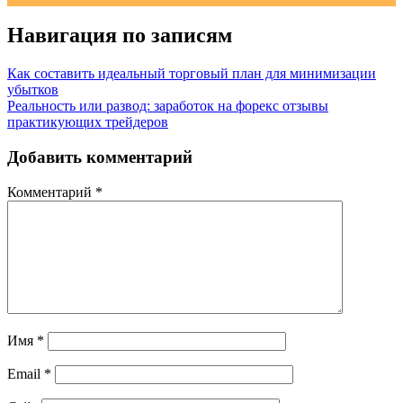
Навигация по записям
Как составить идеальный торговый план для минимизации
убытков
Реальность или развод: заработок на форекс отзывы
практикующих трейдеров
Добавить комментарий
Комментарий
*
Имя
*
Email
*