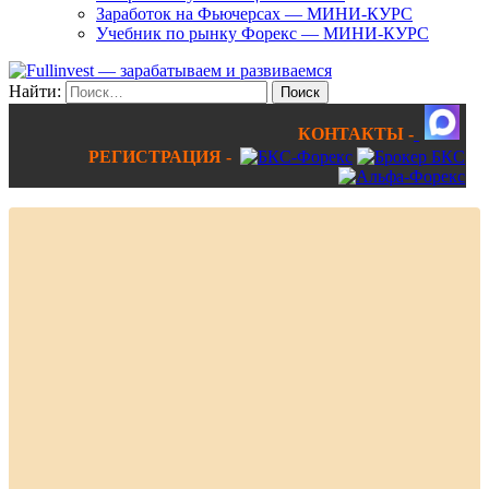
Заработок на Фьючерсах — МИНИ-КУРС
Учебник по рынку Форекс — МИНИ-КУРС
Найти:
КОНТАКТЫ -
РЕГИСТРАЦИЯ -