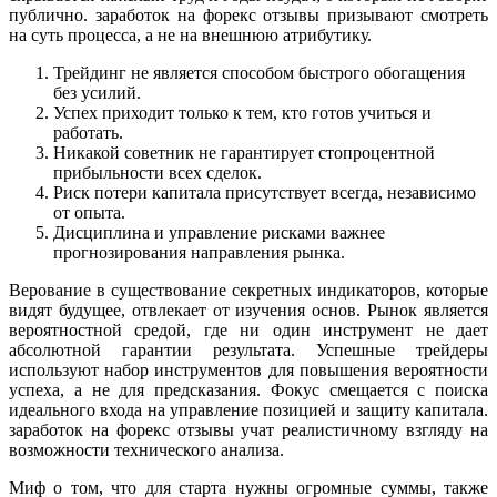
публично. заработок на форекс отзывы призывают смотреть
на суть процесса, а не на внешнюю атрибутику.
Трейдинг не является способом быстрого обогащения
без усилий.
Успех приходит только к тем, кто готов учиться и
работать.
Никакой советник не гарантирует стопроцентной
прибыльности всех сделок.
Риск потери капитала присутствует всегда, независимо
от опыта.
Дисциплина и управление рисками важнее
прогнозирования направления рынка.
Верование в существование секретных индикаторов, которые
видят будущее, отвлекает от изучения основ. Рынок является
вероятностной средой, где ни один инструмент не дает
абсолютной гарантии результата. Успешные трейдеры
используют набор инструментов для повышения вероятности
успеха, а не для предсказания. Фокус смещается с поиска
идеального входа на управление позицией и защиту капитала.
заработок на форекс отзывы учат реалистичному взгляду на
возможности технического анализа.
Миф о том, что для старта нужны огромные суммы, также