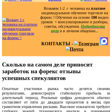
Возьмем 1-2 ‍♂️ человека на
платное
индивидуальное обучение торговле на
форекс ! Обучение на основе
100
видео-
уроков ️ + консультирование и разборы,
советы, обсуждения.
Подробности
тут
и в личном общении...
КОНТАКТЫ -
Сколько на самом деле приносит
заработок на форекс отзывы
успешных спекулянтов
Опытные участники рынка часто делятся своими
результатами, демонстрируя стабильную прибыль за
длительный период. Реальные цифры доходности обычно
составляют от пяти до двадцати процентов в месяц при
грамотном управлении рисками. Высокие показатели требуют
глубоких знаний технического анализа и понимания