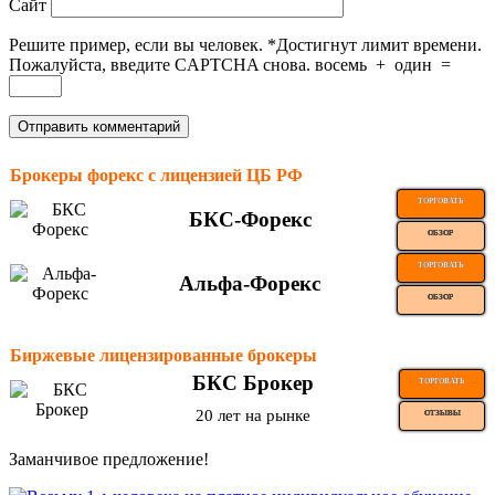
Сайт
Решите пример, если вы человек.
*
Достигнут лимит времени.
Пожалуйста, введите CAPTCHA снова.
восемь
+
один
=
Брокеры форекс с лицензией ЦБ РФ
ТОРГОВАТЬ
БКС-Форекс
ОБЗОР
ТОРГОВАТЬ
Альфа-Форекс
ОБЗОР
Биржевые лицензированные брокеры
БКС Брокер
ТОРГОВАТЬ
20 лет на рынке
ОТЗЫВЫ
Заманчивое предложение!