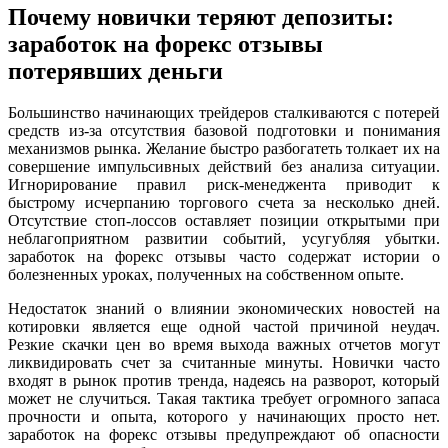
Почему новички теряют депозиты:
заработок на форекс отзывы
потерявших деньги
Большинство начинающих трейдеров сталкиваются с потерей
средств из-за отсутствия базовой подготовки и понимания
механизмов рынка. Желание быстро разбогатеть толкает их на
совершение импульсивных действий без анализа ситуации.
Игнорирование правил риск-менеджента приводит к
быстрому исчерпанию торгового счета за несколько дней.
Отсутствие стоп-лоссов оставляет позиции открытыми при
неблагоприятном развитии событий, усугубляя убытки.
заработок на форекс отзывы часто содержат истории о
болезненных уроках, полученных на собственном опыте.
Недостаток знаний о влиянии экономических новостей на
котировки является еще одной частой причиной неудач.
Резкие скачки цен во время выхода важных отчетов могут
ликвидировать счет за считанные минуты. Новички часто
входят в рынок против тренда, надеясь на разворот, который
может не случиться. Такая тактика требует огромного запаса
прочности и опыта, которого у начинающих просто нет.
заработок на форекс отзывы предупреждают об опасности