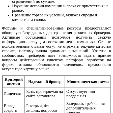
ограничений по суммам.
Изучение истории компании и срока ее присутствия на
рынке.
Сравнение торговых условий, включая спреды и
комиссии за свопы.
Форумы и специализированные ресурсы предоставляют
обширную базу данных для сравнения различных брокеров.
Активные обсуждения позволяют получить свежую
информацию о текущем состоянии дел в компаниях. Старые
положительные отзывы могут не отражать текущее качество
сервиса, поэтому важна динамика изменений. Участие в
сообществах трейдеров дает возможность задать прямые
вопросы действующим клиентам платформ. заработок на
форекс отзывы обновляются ежедневно, предоставляя
актуальную картину рынка.
Критерий
Надежный брокер
Мошенническая схема
оценки
Есть, проверяемая на
Отсутствует или
Лицензия
сайте регулятора
поддельная
Задержки, требования
Вывод
Быстрый, без
дополнительных
средств
лишних вопросов
взносов