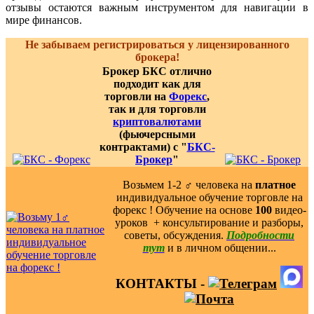
отзывы остаются важным инструментом для навигации в
мире финансов.
Не забываем регистрироваться у лицензированного
брокера!
Брокер БКС отлично
подходит как для
торговли на
Форекс
,
так и для торговли
криптовалютами
(фьючерсными
контрактами) с "
БКС-
Брокер
"
Возьмем 1-2 ‍♂️ человека на
платное
индивидуальное обучение торговле на
форекс ! Обучение на основе
100
видео-
уроков ️ + консультирование и разборы,
советы, обсуждения.
Подробности
тут
и в личном общении...
КОНТАКТЫ -