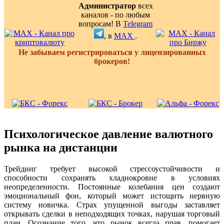
Администратор
всех
каналов - по любым
вопросам! В
Telegram
, в
MAX
.
Не забываем регистрироваться у лицензированных
брокеров!
Психологическое давление валютного
рынка на дистанции
Трейдинг требует высокой стрессоустойчивости и
способности сохранять хладнокровие в условиях
неопределенности. Постоянные колебания цен создают
эмоциональный фон, который может истощить нервную
систему новичка. Страх упущенной выгоды заставляет
открывать сделки в неподходящих точках, нарушая торговый
план. Осознание того, что рынок всегда прав, помогает