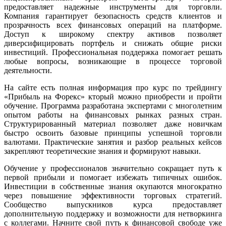
предоставляет надежные инструменты для торговли.
Компания гарантирует безопасность средств клиентов и
прозрачность всех финансовых операций на платформе.
Доступ к широкому спектру активов позволяет
диверсифицировать портфель и снижать общие риски
инвестиций. Профессиональная поддержка помогает решать
любые вопросы, возникающие в процессе торговой
деятельности.
На сайте есть полная информация про курс по трейдингу
«Прибыль на Форекс» кторый можно приобрести и пройти
обучение. Программа разработана экспертами с многолетним
опытом работы на финансовых рынках разных стран.
Структурированный материал позволяет даже новичкам
быстро освоить базовые принципы успешной торговли
валютами. Практические занятия и разбор реальных кейсов
закрепляют теоретические знания и формируют навыки.
Обучение у профессионалов значительно сокращает путь к
первой прибыли и помогает избежать типичных ошибок.
Инвестиции в собственные знания окупаются многократно
через повышение эффективности торговых стратегий.
Сообщество выпускников курса предоставляет
дополнительную поддержку и возможности для нетворкинга
с коллегами. Начните свой путь к финансовой свободе уже