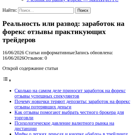
Найти:
Реальность или развод: заработок на
форекс отзывы практикующих
трейдеров
16/06/2026
Статьи информативные
Запись обновлена:
16/06/2026
Отзывов: 0
Открой содержание статьи
Сколько на самом деле приносит заработок на форекс
отзывы успешных спекулянтов
Почему новички теряют депозиты: заработок на форекс
отзывы потерявших деньги
Как отзывы помогают выбрать честного брокера для
торговли
Психологическое давление валютного рынка на
дистанции
Мифы о легких деньгах и кнопке «бабло» в трейдинге