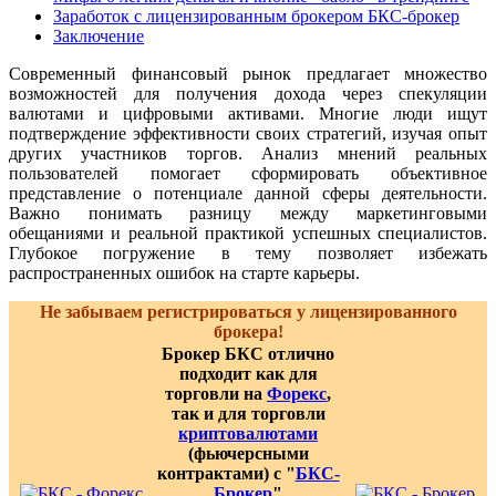
Заработок с лицензированным брокером БКС-брокер
Заключение
Современный финансовый рынок предлагает множество
возможностей для получения дохода через спекуляции
валютами и цифровыми активами. Многие люди ищут
подтверждение эффективности своих стратегий, изучая опыт
других участников торгов. Анализ мнений реальных
пользователей помогает сформировать объективное
представление о потенциале данной сферы деятельности.
Важно понимать разницу между маркетинговыми
обещаниями и реальной практикой успешных специалистов.
Глубокое погружение в тему позволяет избежать
распространенных ошибок на старте карьеры.
Не забываем регистрироваться у лицензированного
брокера!
Брокер БКС отлично
подходит как для
торговли на
Форекс
,
так и для торговли
криптовалютами
(фьючерсными
контрактами) с "
БКС-
Брокер
"