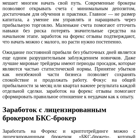
мешает многим начать свой путь. Современные брокеры
позволяют открывать счета с минимальным депозитом,
достаточным для обучения и практики. Главное — не размер
капитала, а умение им управлять и наращивать через
прибыльную торговлю. Маленькие счета помогают отточить
навыки без риска потерять значительные средства на
начальном этапе. заработок на форекс отзывы подтверждают,
что начать можно с малого, но расти нужно постепенно.
Ожидание постоянной прибыли без убыточных дней является
еще одним разрушительным заблуждением новичков. Даже
лучшие мировые трейдеры имеют периоды просадок, которые
являются частью статистической нормы. Принятие убытков
как неизбежной части бизнеса позволяет сохранять
спокойствие и продолжать работу. Фокус на общей
прибыльности за месяц или квартал важнее результата каждой
отдельной сделки. заработок на форекс отзывы помогают
сформировать правильное отношение к неудачам как к опыту.
Заработок с лицензированным
брокером БКС-брокер
Заработать на Форекс и криптотрейдинге можно с
лицензированнным брокером «БКС-брокер», который