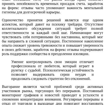
принять неизбежность временных просадок счета. заработок
на форекс отзывы часто упоминают важность ментальной
гигиены для долгосрочной карьеры.
Одиночество принятия решений является еще одним
аспектом, который давит на психику трейдера. Отсутствие
коллегиального обсуждения ситуаций требует полной
ответственности за каждый свой шаг. Начинающие могут
чувствовать себя потерянными без наставника, который мог
бы направить в сложной ситуации. Постепенное накопление
опыта снижает уровень тревожности и повышает уверенность
в своих действиях. заработок на форекс отзывы подчеркивают
роль поддержки сообщества в преодолении изоляции.
Умение контролировать свои эмоции отличает
профессионала от любителя, который играет в
рулетку с судьбой. Психологическая устойчивость
позволяет выдерживать серии неудач и
продолжать следовать стратегии без отклонений.
Выгорание является частой проблемой среди активных
участников рынка, торгующих без перерывов. Постоянный
мониторинг графиков и новостей приводит к усталости и
снижению концентрации внимания. Регулярные перерывы и
отказ от торговли в выходные дни помогают восстановить