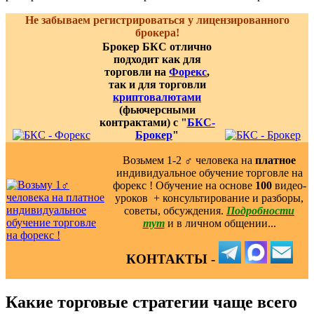
Не забываем регистрироваться у лицензированного
брокера!
Брокер БКС отлично
подходит как для
торговли на
Форекс
,
так и для торговли
криптовалютами
(фьючерсными
контрактами) с "
БКС-
Брокер
"
Возьмем 1-2 ‍♂️ человека на
платное
индивидуальное обучение торговле на
форекс ! Обучение на основе
100
видео-
уроков ️ + консультирование и разборы,
советы, обсуждения.
Подробности
тут
и в личном общении...
КОНТАКТЫ -
Какие торговые стратегии чаще всего