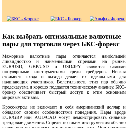
Как выбрать оптимальные валютные
пары для торговли через БКС-форекс
Мажорные валютные пары отличаются наибольшей
ликвидностью и наименьшими спредами на рынке.
EUR/USD, GBP/USD и USD/JPY являются самыми
популярными инструментами среди трейдеров. Низкая
стоимость входа и выхода делает их идеальными для
начинающих участников. Волатильность этих пар обычно
предсказуема и хорошо поддается техническому анализу. БКС-
брокер обеспечивает быстрый доступ к этим основным
мировым активам.
Кросс-курсы не включают в себя американский доллар и
обладают своими особенностями поведения. Пары вроде
EUR/GBP или AUD/CAD могут демонстрировать сильные
трендовые движения. Спреды по таким инструментам обычно
выше, чем по мажорам, что нужно учитывать. Они подходят