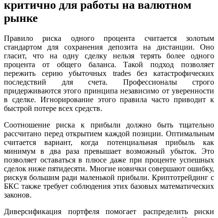
критично для работы на валютном
рынке
Правило риска одного процента считается золотым
стандартом для сохранения депозита на дистанции. Оно
гласит, что на одну сделку нельзя терять более одного
процента от общего баланса. Такой подход позволяет
пережить серию убыточных trades без катастрофических
последствий для счета. Профессионалы строго
придерживаются этого принципа независимо от уверенности
в сделке. Игнорирование этого правила часто приводит к
быстрой потере всех средств.
Соотношение риска к прибыли должно быть тщательно
рассчитано перед открытием каждой позиции. Оптимальным
считается вариант, когда потенциальная прибыль как
минимум в два раза превышает возможный убыток. Это
позволяет оставаться в плюсе даже при проценте успешных
сделок ниже пятидесяти. Многие новички совершают ошибку,
рискуя большим ради маленькой прибыли. Криптотрейдинг с
БКС также требует соблюдения этих базовых математических
законов.
Диверсификация портфеля помогает распределить риски