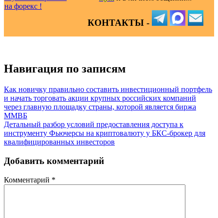
КОНТАКТЫ -
Навигация по записям
Как новичку правильно составить инвестиционный портфель
и начать торговать акции крупных российских компаний
через главную площадку страны, которой является биржа
ММВБ
Детальный разбор условий предоставления доступа к
инструменту Фьючерсы на криптовалюту у БКС-брокер для
квалифицированных инвесторов
Добавить комментарий
Комментарий
*