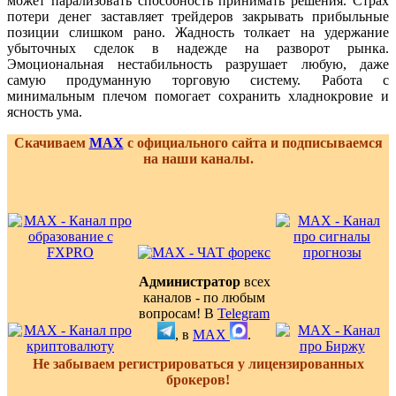
может парализовать способность принимать решения. Страх
потери денег заставляет трейдеров закрывать прибыльные
позиции слишком рано. Жадность толкает на удержание
убыточных сделок в надежде на разворот рынка.
Эмоциональная нестабильность разрушает любую, даже
самую продуманную торговую систему. Работа с
минимальным плечом помогает сохранить хладнокровие и
ясность ума.
Скачиваем
MAX
с официального сайта и подписываемся
на наши каналы.
Администратор
всех
каналов - по любым
вопросам! В
Telegram
, в
MAX
.
Не забываем регистрироваться у лицензированных
брокеров!