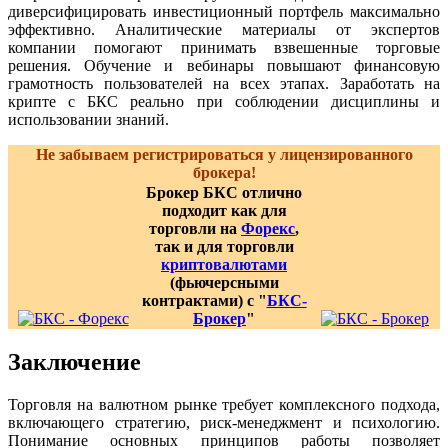
диверсифицировать инвестиционный портфель максимально
эффективно. Аналитические материалы от экспертов
компании помогают принимать взвешенные торговые
решения. Обучение и вебинары повышают финансовую
грамотность пользователей на всех этапах. Заработать на
крипте с БКС реально при соблюдении дисциплины и
использовании знаний.
Не забываем регистрироваться у лицензированного
брокера!
Брокер БКС отлично
подходит как для
торговли на
Форекс
,
так и для торговли
криптовалютами
(фьючерсными
контрактами) с "
БКС-
Брокер
"
Заключение
Торговля на валютном рынке требует комплексного подхода,
включающего стратегию, риск-менеджмент и психологию.
Понимание основных принципов работы позволяет