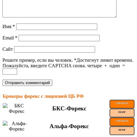
Имя
*
Email
*
Сайт
Решите пример, если вы человек.
*
Достигнут лимит времени.
Пожалуйста, введите CAPTCHA снова.
четыре
+
один
=
Брокеры форекс с лицензией ЦБ РФ
ТОРГОВАТЬ
БКС-Форекс
ОБЗОР
ТОРГОВАТЬ
Альфа-Форекс
ОБЗОР