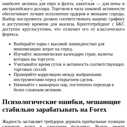
наиболее активна для евро и фунта, азиатская — для иены и
австралийского доллара. Торговля в часы пиковой активности
обеспечивает лучшее исполнение ордеров и меньшие спреды.
Выбор инструмента должен соответствовать вашему графику
и доступному времени для анализа. Криптотрейдинг с БКС
доступен круглосуточно, что отличает его от классического
форекса.
Выбирайте пары с высокой ликвидностью для
минимизации затрат на спред.
Изучайте экономические календари стран, валюты
которых вы торгуете.
Учитывайте время суток и активность соответствующих
торговых сессий.
Проверяйте корреляцию между выбранными
инструментами перед открытием сделок.
Начинайте с мажорных пар, постепенно переходя к
более сложным активам.
Психологические ошибки, мешающие
стабильно зарабатывать на Forex
Жадность заставляет трейдеров держать прибыльные позиции
слишком долго в ожидании большего. Рынок может