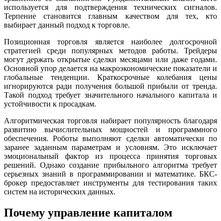
используется для подтверждения технических сигналов.
Терпение становится главным качеством для тех, кто
выбирает данный подход к торговле.
Позиционная торговля является наиболее долгосрочной
стратегией среди популярных методов работы. Трейдеры
могут держать открытые сделки месяцами или даже годами.
Основной упор делается на макроэкономические показатели и
глобальные тенденции. Краткосрочные колебания цены
игнорируются ради получения большой прибыли от тренда.
Такой подход требует значительного начального капитала и
устойчивости к просадкам.
Алгоритмическая торговля набирает популярность благодаря
развитию вычислительных мощностей и программного
обеспечения. Роботы выполняют сделки автоматически по
заранее заданным параметрам и условиям. Это исключает
эмоциональный фактор из процесса принятия торговых
решений. Однако создание прибыльного алгоритма требует
серьезных знаний в программировании и математике. БКС-
брокер предоставляет инструменты для тестирования таких
систем на исторических данных.
Почему управление капиталом