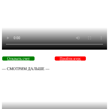
Открыть счет
Пройти курс
— СМОТРИМ ДАЛЬШЕ —