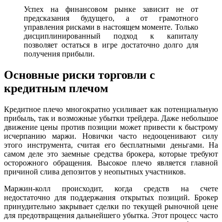
Успех на финансовом рынке зависит не от
предсказания будущего, а от грамотного
управления рисками в настоящем моменте. Только
дисциплинированный подход к капиталу
позволяет остаться в игре достаточно долго для
получения прибыли.
Основные риски торговли с
кредитным плечом
Кредитное плечо многократно усиливает как потенциальную
прибыль, так и возможные убытки трейдера. Даже небольшое
движение цены против позиции может привести к быстрому
исчерпанию маржи. Новички часто недооценивают силу
этого инструмента, считая его бесплатными деньгами. На
самом деле это заемные средства брокера, которые требуют
осторожного обращения. Высокое плечо является главной
причиной слива депозитов у неопытных участников.
Маржин-колл происходит, когда средств на счете
недостаточно для поддержания открытых позиций. Брокер
принудительно закрывает сделки по текущей рыночной цене
для предотвращения дальнейшего убытка. Этот процесс часто