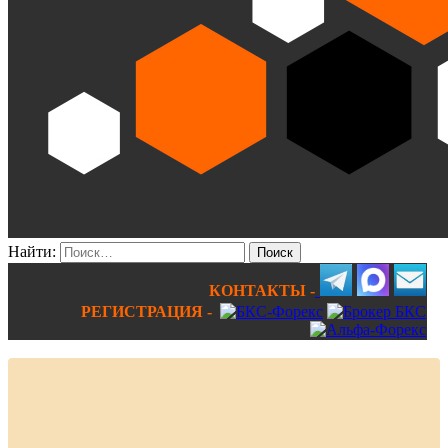
Найти:
КОНТАКТЫ -
РЕГИСТРАЦИЯ -