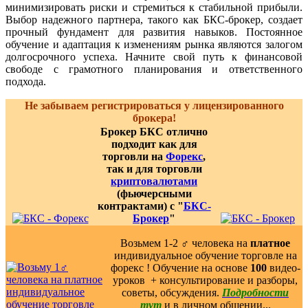
минимизировать риски и стремиться к стабильной прибыли.
Выбор надежного партнера, такого как БКС-брокер, создает
прочный фундамент для развития навыков. Постоянное
обучение и адаптация к изменениям рынка являются залогом
долгосрочного успеха. Начните свой путь к финансовой
свободе с грамотного планирования и ответственного
подхода.
Не забываем регистрироваться у лицензированного
брокера!
Брокер БКС отлично
подходит как для
торговли на
Форекс
,
так и для торговли
криптовалютами
(фьючерсными
контрактами) с "
БКС-
Брокер
"
Возьмем 1-2 ‍♂️ человека на
платное
индивидуальное обучение торговле на
форекс ! Обучение на основе
100
видео-
уроков ️ + консультирование и разборы,
советы, обсуждения.
Подробности
тут
и в личном общении...