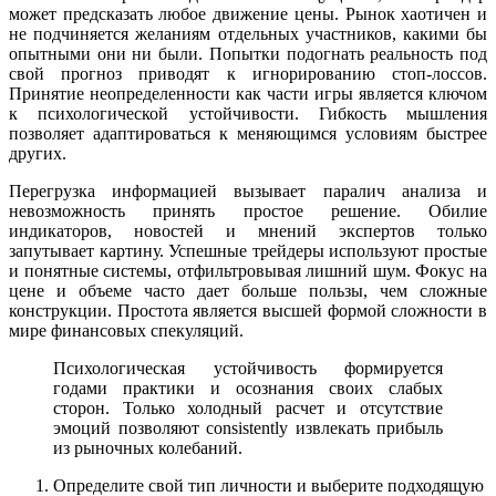
может предсказать любое движение цены. Рынок хаотичен и
не подчиняется желаниям отдельных участников, какими бы
опытными они ни были. Попытки подогнать реальность под
свой прогноз приводят к игнорированию стоп-лоссов.
Принятие неопределенности как части игры является ключом
к психологической устойчивости. Гибкость мышления
позволяет адаптироваться к меняющимся условиям быстрее
других.
Перегрузка информацией вызывает паралич анализа и
невозможность принять простое решение. Обилие
индикаторов, новостей и мнений экспертов только
запутывает картину. Успешные трейдеры используют простые
и понятные системы, отфильтровывая лишний шум. Фокус на
цене и объеме часто дает больше пользы, чем сложные
конструкции. Простота является высшей формой сложности в
мире финансовых спекуляций.
Психологическая устойчивость формируется
годами практики и осознания своих слабых
сторон. Только холодный расчет и отсутствие
эмоций позволяют consistently извлекать прибыль
из рыночных колебаний.
Определите свой тип личности и выберите подходящую