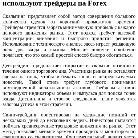
используют трейдеры на Forex
Скальпинг представляет собой метод совершения большого
количества сделок за короткий промежуток времени.
Трейдеры стремятся забрать минимальную прибыль с каждого
ценового движения рынка. Этот подход требует высокой
концентрации внимания и быстрого принятия решений.
Использование технического анализа здесь играет решающую
роль для входа и выхода. Многие новички ошибочно
полагают, что это самый простой способ быстро обогатиться.
Дейтрейдинг предполагает открытие и закрытие позиций в
течение одного торгового дня. Участники рынка не оставляют
сделки на ночь, чтобы избежать гэпов и непредсказуемых
новостей. Такой стиль требует глубокого понимания
внутридневной волатильности активов. Трейдеры активно
используют индикаторы объема и импульса для поиска точек
входа. Дисциплина и строгое следование плану являются
залогом успеха в этой стратегии.
Свинг-трейдинг ориентирован на удержание позиций от
нескольких дней до нескольких недель. Инвесторы пытаются
поймать среднесрочные трендовые движения на рынке. Этот
метод позволяет меньше времени проводить за монитором по
сравнению со скальпингом. Фундаментальный анализ часто