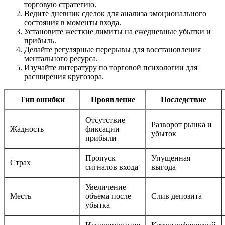
торговую стратегию.
Ведите дневник сделок для анализа эмоционального
состояния в моменты входа.
Установите жесткие лимиты на ежедневные убытки и
прибыль.
Делайте регулярные перерывы для восстановления
ментального ресурса.
Изучайте литературу по торговой психологии для
расширения кругозора.
Тип ошибки
Проявление
Последствие
Отсутствие
Разворот рынка и
Жадность
фиксации
убыток
прибыли
Пропуск
Упущенная
Страх
сигналов входа
выгода
Увеличение
Месть
объема после
Слив депозита
убытка