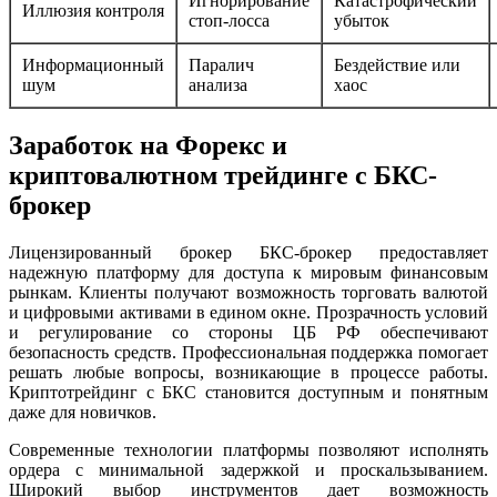
Игнорирование
Катастрофический
Иллюзия контроля
стоп-лосса
убыток
Информационный
Паралич
Бездействие или
шум
анализа
хаос
Заработок на Форекс и
криптовалютном трейдинге с БКС-
брокер
Лицензированный брокер БКС-брокер предоставляет
надежную платформу для доступа к мировым финансовым
рынкам. Клиенты получают возможность торговать валютой
и цифровыми активами в едином окне. Прозрачность условий
и регулирование со стороны ЦБ РФ обеспечивают
безопасность средств. Профессиональная поддержка помогает
решать любые вопросы, возникающие в процессе работы.
Криптотрейдинг с БКС становится доступным и понятным
даже для новичков.
Современные технологии платформы позволяют исполнять
ордера с минимальной задержкой и проскальзыванием.
Широкий выбор инструментов дает возможность