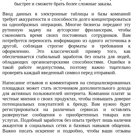
быстрее и сможете брать более сложные заказы.
Ввод данных в электронные таблицы и базы компаний
требует аккуратности и способности долго концентрироваться
на однообразных операциях. Многие бизнесы передают эту
рутинную задачу на аутсорсинг фрилансерам, чтобы
сэкономить время своих постоянных сотрудников. Вам
потребуется переносить информацию из одного источника в
другой, соблюдая строгие форматы и требования к
оформлению. Это классический пример того, как
обеспечивается стабильный заработок без опыта для людей,
обладающих организаторскими способностями. Ошибки в
такой работе недопустимы, поэтому важно тщательно
проверять каждый введенный символ перед отправкой.
Написание отзывов и комментариев на специализированных
площадках может стать источником дополнительного дохода
для активных пользователей интернета. Компании платят за
честные мнения о своих продуктах, чтобы повышать доверие
потенциальных покупателей к бренду. Вам нужно будет
регистрироваться на различных сервисах и оставлять
развернутые сообщения о приобретенных товарах или
услугах. Подобный заработок без опыта требует лишь наличия
аккаунтов в социальных сетях и базовых навыков общения.
Важно писать искренне и подробно, чтобы ваши отзывы