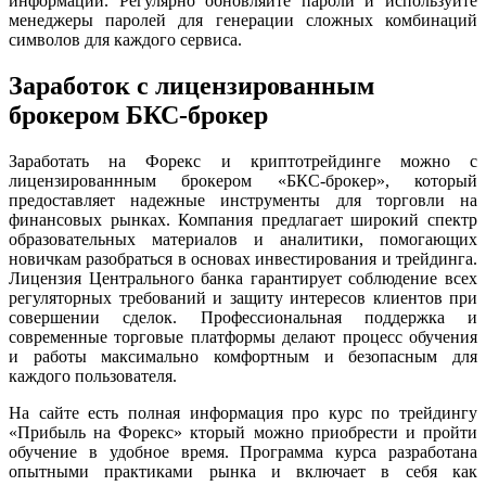
информации. Регулярно обновляйте пароли и используйте
менеджеры паролей для генерации сложных комбинаций
символов для каждого сервиса.
Заработок с лицензированным
брокером БКС-брокер
Заработать на Форекс и криптотрейдинге можно с
лицензированнным брокером «БКС-брокер», который
предоставляет надежные инструменты для торговли на
финансовых рынках. Компания предлагает широкий спектр
образовательных материалов и аналитики, помогающих
новичкам разобраться в основах инвестирования и трейдинга.
Лицензия Центрального банка гарантирует соблюдение всех
регуляторных требований и защиту интересов клиентов при
совершении сделок. Профессиональная поддержка и
современные торговые платформы делают процесс обучения
и работы максимально комфортным и безопасным для
каждого пользователя.
На сайте есть полная информация про курс по трейдингу
«Прибыль на Форекс» кторый можно приобрести и пройти
обучение в удобное время. Программа курса разработана
опытными практиками рынка и включает в себя как