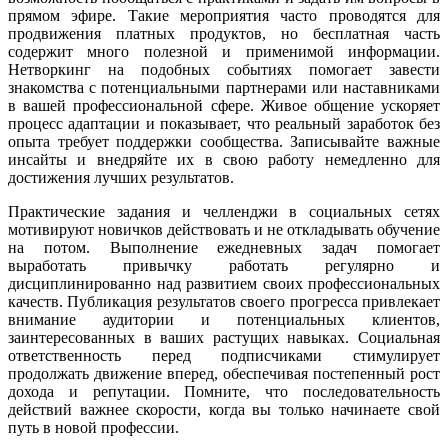
прямом эфире. Такие мероприятия часто проводятся для
продвижения платных продуктов, но бесплатная часть
содержит много полезной и применимой информации.
Нетворкинг на подобных событиях помогает завести
знакомства с потенциальными партнерами или наставниками
в вашей профессиональной сфере. Живое общение ускоряет
процесс адаптации и показывает, что реальный заработок без
опыта требует поддержки сообщества. Записывайте важные
инсайты и внедряйте их в свою работу немедленно для
достижения лучших результатов.
Практические задания и челленджи в социальных сетях
мотивируют новичков действовать и не откладывать обучение
на потом. Выполнение ежедневных задач помогает
выработать привычку работать регулярно и
дисциплинированно над развитием своих профессиональных
качеств. Публикация результатов своего прогресса привлекает
внимание аудитории и потенциальных клиентов,
заинтересованных в ваших растущих навыках. Социальная
ответственность перед подписчиками стимулирует
продолжать движение вперед, обеспечивая постепенный рост
дохода и репутации. Помните, что последовательность
действий важнее скорости, когда вы только начинаете свой
путь в новой профессии.