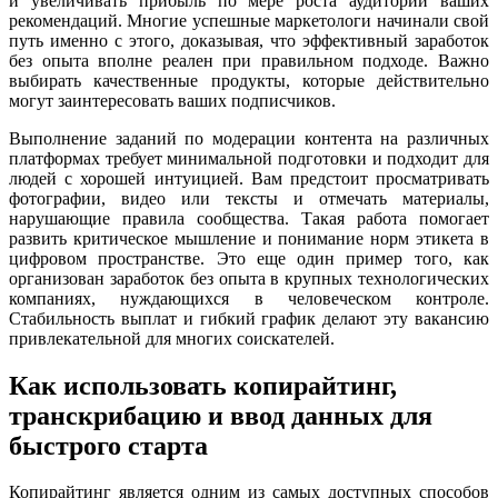
и увеличивать прибыль по мере роста аудитории ваших
рекомендаций. Многие успешные маркетологи начинали свой
путь именно с этого, доказывая, что эффективный заработок
без опыта вполне реален при правильном подходе. Важно
выбирать качественные продукты, которые действительно
могут заинтересовать ваших подписчиков.
Выполнение заданий по модерации контента на различных
платформах требует минимальной подготовки и подходит для
людей с хорошей интуицией. Вам предстоит просматривать
фотографии, видео или тексты и отмечать материалы,
нарушающие правила сообщества. Такая работа помогает
развить критическое мышление и понимание норм этикета в
цифровом пространстве. Это еще один пример того, как
организован заработок без опыта в крупных технологических
компаниях, нуждающихся в человеческом контроле.
Стабильность выплат и гибкий график делают эту вакансию
привлекательной для многих соискателей.
Как использовать копирайтинг,
транскрибацию и ввод данных для
быстрого старта
Копирайтинг является одним из самых доступных способов