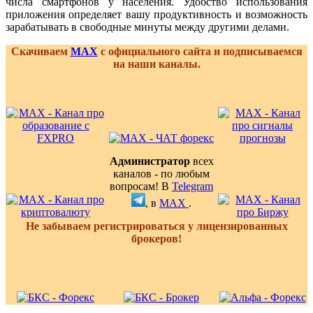
числа смартфонов у населения. Удобство использования
приложения определяет вашу продуктивность и возможность
зарабатывать в свободные минуты между другими делами.
Скачиваем
MAX
с официального сайта и подписываемся
на наши каналы.
Администратор
всех
каналов - по любым
вопросам! В
Telegram
, в
MAX
.
Не забываем регистрироваться у лицензированных
брокеров!