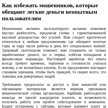
Как избежать мошенников, которые
обещают легкие деньги неопытным
пользователям
Мошенники активно эксплуатируют желание новичков
быстро разбогатеть, предлагая схемы с гарантированной
высокой доходностью без усилий. Вам следует критически
относиться к любым предложениям, где обещают золотые
горы за пару часов работы в день без специальных знаний.
Здоровый скептицизм поможет вам сохранить не только
заработанные деньги, но и нервы, избегая попадания в
финансовые пирамиды. Настоящий заработок без опыта
всегда требует времени, терпения и готовности учиться
новому, а не волшебных кнопок. Если предложение выглядит
слишком хорошим, чтобы быть правдой, то скорее всего, это
ловушка для доверчивых людей.
Требование предоплаты за доступ к базе вакансий или
обучающим материалам является верным признаком
мошеннической схемы организации. legitimate работодатели
никогда не просят кандидатов платить за возможность
получить работу или пройти собеседование в компании.
Будьте осторожны с сайтами, которые взимают плату за