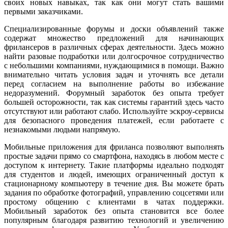
своих новых навыках, так как они могут стать вашими
первыми заказчиками.
Специализированные форумы и доски объявлений также
содержат множество предложений для начинающих
фрилансеров в различных сферах деятельности. Здесь можно
найти разовые подработки или долгосрочное сотрудничество
с небольшими компаниями, нуждающимися в помощи. Важно
внимательно читать условия задач и уточнять все детали
перед согласием на выполнение работы во избежание
недоразумений. Форумный заработок без опыта требует
большей осторожности, так как системы гарантий здесь часто
отсутствуют или работают слабо. Используйте эскроу-сервисы
для безопасного проведения платежей, если работаете с
незнакомыми людьми напрямую.
Мобильные приложения для фриланса позволяют выполнять
простые задачи прямо со смартфона, находясь в любом месте с
доступом к интернету. Такие платформы идеально подходят
для студентов и людей, имеющих ограниченный доступ к
стационарному компьютеру в течение дня. Вы можете брать
задания по обработке фотографий, управлению соцсетями или
простому общению с клиентами в чатах поддержки.
Мобильный заработок без опыта становится все более
популярным благодаря развитию технологий и увеличению