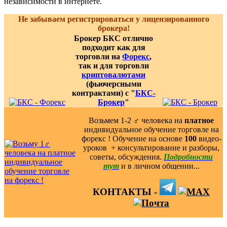
независимости в интернете.
Не забываем регистрироваться у лицензированного
брокера!
Брокер БКС отлично
подходит как для
торговли на
Форекс
,
так и для торговли
криптовалютами
(фьючерсными
контрактами) с "
БКС-
Брокер
"
Возьмем 1-2 ‍♂️ человека на
платное
индивидуальное обучение торговле на
форекс ! Обучение на основе
100
видео-
уроков ️ + консультирование и разборы,
советы, обсуждения.
Подробности
тут
и в личном общении...
КОНТАКТЫ -