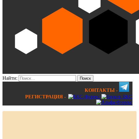
Найти:
КОНТАКТЫ -
РЕГИСТРАЦИЯ -