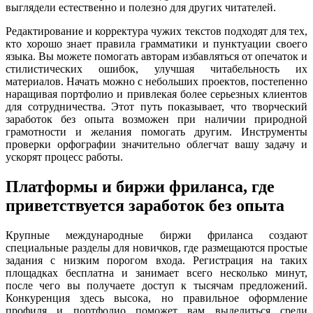
выглядели естественно и полезно для других читателей.
Редактирование и корректура чужих текстов подходят для тех,
кто хорошо знает правила грамматики и пунктуации своего
языка. Вы можете помогать авторам избавляться от опечаток и
стилистических ошибок, улучшая читабельность их
материалов. Начать можно с небольших проектов, постепенно
наращивая портфолио и привлекая более серьезных клиентов
для сотрудничества. Этот путь показывает, что творческий
заработок без опыта возможен при наличии природной
грамотности и желания помогать другим. Инструменты
проверки орфографии значительно облегчат вашу задачу и
ускорят процесс работы.
Платформы и биржи фриланса, где
приветствуется заработок без опыта
Крупные международные биржи фриланса создают
специальные разделы для новичков, где размещаются простые
задания с низким порогом входа. Регистрация на таких
площадках бесплатна и занимает всего несколько минут,
после чего вы получаете доступ к тысячам предложений.
Конкуренция здесь высока, но правильное оформление
профиля и портфолио поможет вам выделиться среди