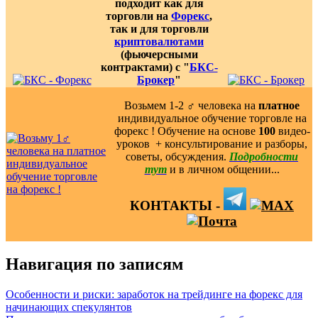
подходит как для
торговли на
Форекс
,
так и для торговли
криптовалютами
(фьючерсными
контрактами) с "
БКС-
Брокер
"
Возьмем 1-2 ‍♂️ человека на
платное
индивидуальное обучение торговле на
форекс ! Обучение на основе
100
видео-
уроков ️ + консультирование и разборы,
советы, обсуждения.
Подробности
тут
и в личном общении...
КОНТАКТЫ -
Навигация по записям
Особенности и риски: заработок на трейдинге на форекс для
начинающих спекулянтов