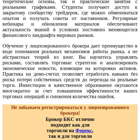
теоретические основы, так и практические занятия с
реальными графиками. Студенты получают доступ к
закрытому сообществу трейдеров, где можно обмениваться
опытом и получать советы от наставников. Регулярные
вебинары и обновления материалов обеспечивают
актуальность знаний в условиях постоянно меняющегося
финансового ландшафта мировых рынков.
Обучение у лицензированного брокера дает преимущество в
виде понимания реальных механизмов работы рынка, а не
абстрактных теорий из книг. Вы научитесь управлять
рисками, составлять торговые стратегии и анализировать
экономические новости, влияющие на котировки активов.
Практика на демо-счетах позволяет отработать навыки без
риска потери собственных средств до перехода на реальные
торги. Инвестиции в качественное образование окупаются
многократно за счет повышения эффективности ваших
торговых операций и снижения количества ошибок.
Не забываем регистрироваться у лицензированного
брокера!
Брокер БКС отлично
подходит как для
торговли на
Форекс
,
так и для торговли