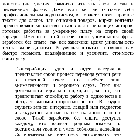
монетизации умения грамотно излагать свои мысли в
письменной форме. Даже если вы не считаете себя
профессиональным журналистом, вы можете писать простые
тексты для блогов или описания товаров. Биржи контента
предоставляют множество заказов для начинающих авторов,
готовых работать за умеренную плату на старте своей
карьеры. Именно в этой сфере часто упоминается фраза
заработок без опыта, так как заказчики ценят уникальность
текста выше диплома. Регулярная практика позволит вам
быстро повысить квалификацию и увеличить стоимость
своих услуг.
Транскрибация аудио и видео материалов
представляет собой процесс перевода устной речи
в печатный текст, что требует лишь
внимательности и хорошего слуха. Этот вид
деятельности идеально подходит для тех, кто
предпочитает спокойную работу в одиночестве и
обладает высокой скоростью печати. Вы будете
слушать записи интервью, лекций или подкастов
и аккуратно записывать все сказанное слово в
слово. Такой заработок без опыта доступен
каждому, кто владеет родным языком на
достаточном уровне и умеет соблюдать дедлайны.
Со временем вы научитесь распознавать речь