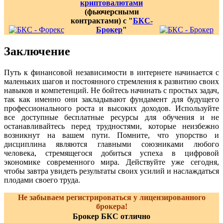
криптовалютами
(фьючерсными
контрактами) с "
БКС-
Брокер
"
Заключение
Путь к финансовой независимости в интернете начинается с
маленьких шагов и постоянного стремления к развитию своих
навыков и компетенций. Не бойтесь начинать с простых задач,
так как именно они закладывают фундамент для будущего
профессионального роста и высоких доходов. Используйте
все доступные бесплатные ресурсы для обучения и не
останавливайтесь перед трудностями, которые неизбежно
возникнут на вашем пути. Помните, что упорство и
дисциплина являются главными союзниками любого
человека, стремящегося добиться успеха в цифровой
экономике современного мира. Действуйте уже сегодня,
чтобы завтра увидеть результаты своих усилий и наслаждаться
плодами своего труда.
Не забываем регистрироваться у лицензированного
брокера!
Брокер БКС отлично