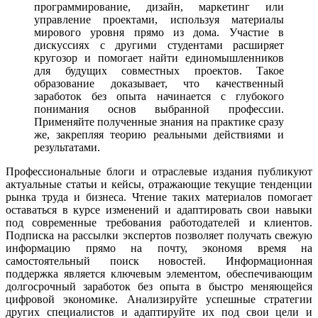
программирование, дизайн, маркетинг или
управление проектами, используя материалы
мирового уровня прямо из дома. Участие в
дискуссиях с другими студентами расширяет
кругозор и помогает найти единомышленников
для будущих совместных проектов. Такое
образование доказывает, что качественный
заработок без опыта начинается с глубокого
понимания основ выбранной профессии.
Применяйте полученные знания на практике сразу
же, закрепляя теорию реальными действиями и
результатами.
Профессиональные блоги и отраслевые издания публикуют
актуальные статьи и кейсы, отражающие текущие тенденции
рынка труда и бизнеса. Чтение таких материалов помогает
оставаться в курсе изменений и адаптировать свои навыки
под современные требования работодателей и клиентов.
Подписка на рассылки экспертов позволяет получать свежую
информацию прямо на почту, экономя время на
самостоятельный поиск новостей. Информационная
поддержка является ключевым элементом, обеспечивающим
долгосрочный заработок без опыта в быстро меняющейся
цифровой экономике. Анализируйте успешные стратегии
других специалистов и адаптируйте их под свои цели и