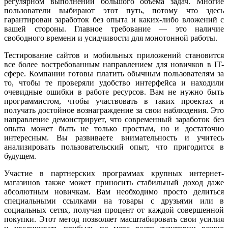
регулярном выполнении большого объема задач. Многие
пользователи выбирают этот путь, потому что здесь
гарантирован заработок без опыта и каких-либо вложений с
вашей стороны. Главное требование — это наличие
свободного времени и усидчивости для монотонной работы.
Тестирование сайтов и мобильных приложений становится
все более востребованным направлением для новичков в IT-
сфере. Компании готовы платить обычным пользователям за
то, чтобы те проверяли удобство интерфейса и находили
очевидные ошибки в работе ресурсов. Вам не нужно быть
программистом, чтобы участвовать в таких проектах и
получать достойное вознаграждение за свои наблюдения. Это
направление демонстрирует, что современный заработок без
опыта может быть не только простым, но и достаточно
интересным. Вы развиваете внимательность и учитесь
анализировать пользовательский опыт, что пригодится в
будущем.
Участие в партнерских программах крупных интернет-
магазинов также может приносить стабильный доход даже
абсолютным новичкам. Вам необходимо просто делиться
специальными ссылками на товары с друзьями или в
социальных сетях, получая процент от каждой совершенной
покупки. Этот метод позволяет масштабировать свои усилия