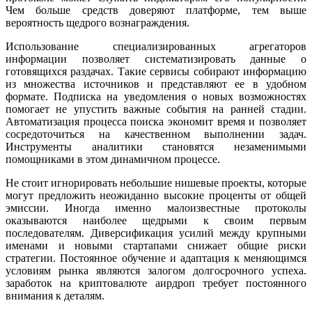
Чем больше средств доверяют платформе, тем выше
вероятность щедрого вознаграждения.
Использование специализированных агрегаторов
информации позволяет систематизировать данные о
готовящихся раздачах. Такие сервисы собирают информацию
из множества источников и представляют ее в удобном
формате. Подписка на уведомления о новых возможностях
помогает не упустить важные события на ранней стадии.
Автоматизация процесса поиска экономит время и позволяет
сосредоточиться на качественном выполнении задач.
Инструменты аналитики становятся незаменимыми
помощниками в этом динамичном процессе.
Не стоит игнорировать небольшие нишевые проекты, которые
могут предложить неожиданно высокие проценты от общей
эмиссии. Иногда именно малоизвестные протоколы
оказываются наиболее щедрыми к своим первым
последователям. Диверсификация усилий между крупными
именами и новыми стартапами снижает общие риски
стратегии. Постоянное обучение и адаптация к меняющимся
условиям рынка являются залогом долгосрочного успеха.
заработок на криптовалюте аирдроп требует постоянного
внимания к деталям.