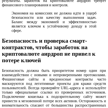
результаты. заработок на криптовалюте аирдроп требует
финансового планирования и контроля.
Экономия на комиссиях не должна идти в ущерб
безопасности или качеству выполнения задач.
Баланс между экономией и эффективностью
является ключом к устойчивому доходу в этой
сфере.
Безопасность и проверка смарт-
контрактов, чтобы заработок на
криптовалюте аирдроп не привел к
потере ключей
Безопасность должна быть приоритетом номер один при
взаимодействии с новыми и непроверенными протоколами.
Фишинговые сайты и вредоносные контракты часто
маскируются под легитимные проекты для кражи средств
пользователей. Всегда проверяйте URL-адреса и используйте
только официальные ссылки из проверенных источников.
Подключение кошелька к подозрительному сайту может
привести к мгновенной потере всех активов. Осторожность и
внимательность спасают от большинства распространенных