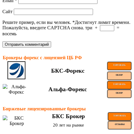
Email
*
Сайт
Решите пример, если вы человек.
*
Достигнут лимит времени.
Пожалуйста, введите CAPTCHA снова.
три
+
=
восемь
Брокеры форекс с лицензией ЦБ РФ
ТОРГОВАТЬ
БКС-Форекс
ОБЗОР
ТОРГОВАТЬ
Альфа-Форекс
ОБЗОР
Биржевые лицензированные брокеры
БКС Брокер
ТОРГОВАТЬ
20 лет на рынке
ОТЗЫВЫ