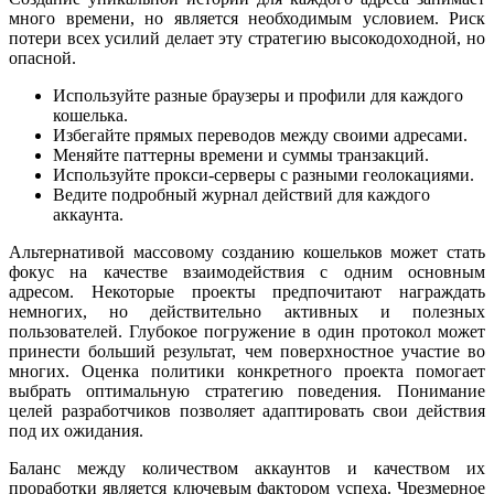
много времени, но является необходимым условием. Риск
потери всех усилий делает эту стратегию высокодоходной, но
опасной.
Используйте разные браузеры и профили для каждого
кошелька.
Избегайте прямых переводов между своими адресами.
Меняйте паттерны времени и суммы транзакций.
Используйте прокси-серверы с разными геолокациями.
Ведите подробный журнал действий для каждого
аккаунта.
Альтернативой массовому созданию кошельков может стать
фокус на качестве взаимодействия с одним основным
адресом. Некоторые проекты предпочитают награждать
немногих, но действительно активных и полезных
пользователей. Глубокое погружение в один протокол может
принести больший результат, чем поверхностное участие во
многих. Оценка политики конкретного проекта помогает
выбрать оптимальную стратегию поведения. Понимание
целей разработчиков позволяет адаптировать свои действия
под их ожидания.
Баланс между количеством аккаунтов и качеством их
проработки является ключевым фактором успеха. Чрезмерное