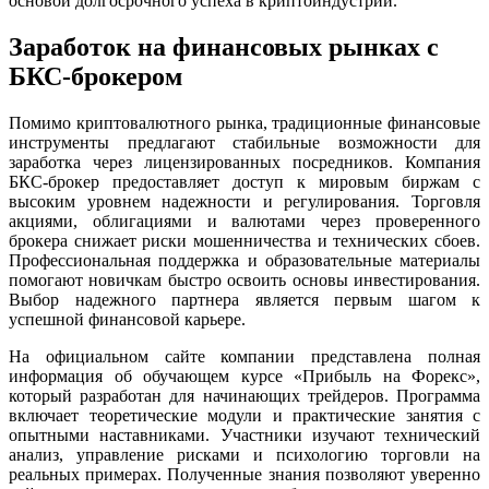
основой долгосрочного успеха в криптоиндустрии.
Заработок на финансовых рынках с
БКС-брокером
Помимо криптовалютного рынка, традиционные финансовые
инструменты предлагают стабильные возможности для
заработка через лицензированных посредников. Компания
БКС-брокер предоставляет доступ к мировым биржам с
высоким уровнем надежности и регулирования. Торговля
акциями, облигациями и валютами через проверенного
брокера снижает риски мошенничества и технических сбоев.
Профессиональная поддержка и образовательные материалы
помогают новичкам быстро освоить основы инвестирования.
Выбор надежного партнера является первым шагом к
успешной финансовой карьере.
На официальном сайте компании представлена полная
информация об обучающем курсе «Прибыль на Форекс»,
который разработан для начинающих трейдеров. Программа
включает теоретические модули и практические занятия с
опытными наставниками. Участники изучают технический
анализ, управление рисками и психологию торговли на
реальных примерах. Полученные знания позволяют уверенно