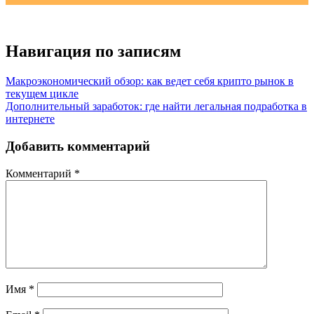
Навигация по записям
Макроэкономический обзор: как ведет себя крипто рынок в
текущем цикле
Дополнительный заработок: где найти легальная подработка в
интернете
Добавить комментарий
Комментарий
*
Имя
*