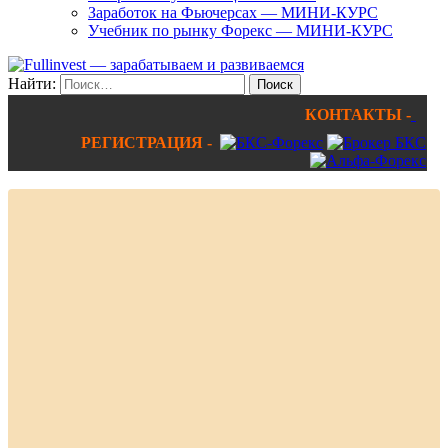
Заработок на Фьючерсах — МИНИ-КУРС
Учебник по рынку Форекс — МИНИ-КУРС
Найти:
КОНТАКТЫ -
РЕГИСТРАЦИЯ -