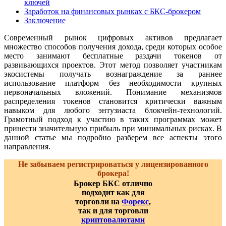
ключей
Заработок на финансовых рынках с БКС-брокером
Заключение
Современный рынок цифровых активов предлагает
множество способов получения дохода, среди которых особое
место занимают бесплатные раздачи токенов от
развивающихся проектов. Этот метод позволяет участникам
экосистемы получать вознаграждение за раннее
использование платформ без необходимости крупных
первоначальных вложений. Понимание механизмов
распределения токенов становится критически важным
навыком для любого энтузиаста блокчейн-технологий.
Грамотный подход к участию в таких программах может
принести значительную прибыль при минимальных рисках. В
данной статье мы подробно разберем все аспекты этого
направления.
Не забываем регистрироваться у лицензированного
брокера!
Брокер БКС отлично
подходит как для
торговли на
Форекс
,
так и для торговли
криптовалютами