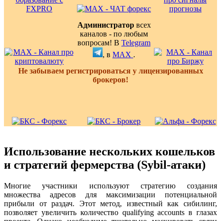
Администратор
всех
каналов - по любым
вопросам! В
Telegram
, в
MAX
.
Не забываем регистрироваться у лицензированных
брокеров!
Использование нескольких кошельков
и стратегий фермерства (Sybil-атаки)
Многие участники используют стратегию создания
множества адресов для максимизации потенциальной
прибыли от раздач. Этот метод, известный как сибилинг,
позволяет увеличить количество qualifying accounts в глазах