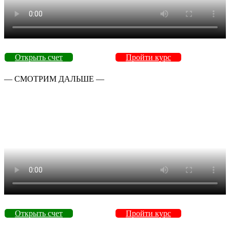
Открыть счет
Пройти курс
— СМОТРИМ ДАЛЬШЕ —
Открыть счет
Пройти курс