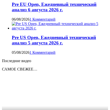
Pre EU Open, Ежедневный технический
анализ 6 августа 2026 г.
06/08/2026
1 Комментарий
Pre US Open, Ежедневный технический
анализ 5 августа 2026 г.
05/08/2026
1 Комментарий
Последние видео
САМОЕ СВЕЖЕЕ…