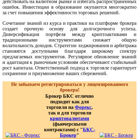
действовать на валютном рынке и избегать распространенных
ошибок. Инвестиции в образование окупаются многократно
за счет повышения эффективности торговых решений.
Сочетание знаний из курса и практики на платформе брокера
создает прочную основу для долгосрочного успеха.
Диверсификация портфеля между криптоактивами и
традиционными инструментами снижает общую
волатильность доходов. Стратегии хеджирования и арбитража
становятся доступными благодаря широкому спектру
предлагаемых инструментов. Регулярное обновление знаний
и адаптация к рыночным условиям обеспечивают стабильный
рост капитала. Ответственный подход к торговле гарантирует
сохранение и приумножение ваших сбережений.
Не забываем регистрироваться у лицензированного
брокера!
Брокер БКС отлично
подходит как для
торговли на
Форекс
,
так и для торговли
криптовалютами
(фьючерсными
контрактами) с "
БКС-
Брокер
"