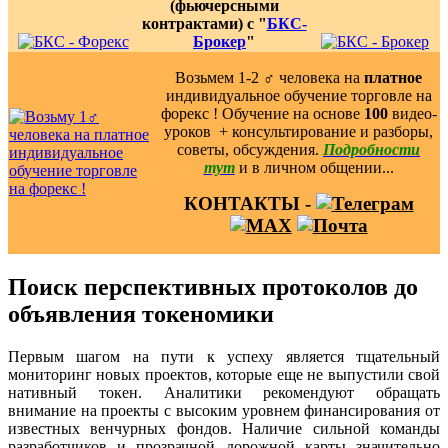
(фьючерсными
контрактами) с "
БКС-
Брокер
"
Возьмем 1-2 ‍♂️ человека на
платное
индивидуальное обучение торговле на
форекс ! Обучение на основе
100
видео-
уроков ️ + консультирование и разборы,
советы, обсуждения.
Подробности
тут
и в личном общении...
КОНТАКТЫ -
Поиск перспективных протоколов до
объявления токеномики
Первым шагом на пути к успеху является тщательный
мониторинг новых проектов, которые еще не выпустили свой
нативный токен. Аналитики рекомендуют обращать
внимание на проекты с высоким уровнем финансирования от
известных венчурных фондов. Наличие сильной команды
разработчиков и прозрачной дорожной карты значительно