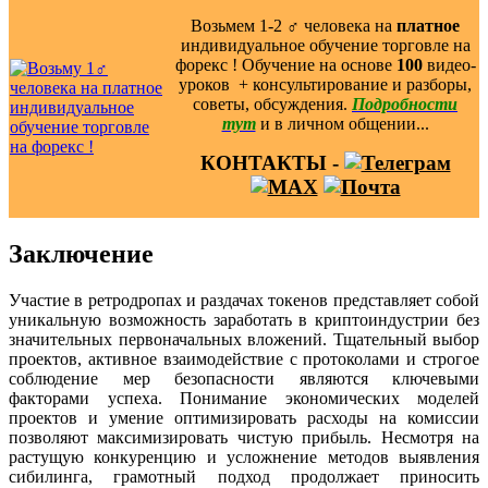
Возьмем 1-2 ‍♂️ человека на
платное
индивидуальное обучение торговле на
форекс ! Обучение на основе
100
видео-
уроков ️ + консультирование и разборы,
советы, обсуждения.
Подробности
тут
и в личном общении...
КОНТАКТЫ -
Заключение
Участие в ретродропах и раздачах токенов представляет собой
уникальную возможность заработать в криптоиндустрии без
значительных первоначальных вложений. Тщательный выбор
проектов, активное взаимодействие с протоколами и строгое
соблюдение мер безопасности являются ключевыми
факторами успеха. Понимание экономических моделей
проектов и умение оптимизировать расходы на комиссии
позволяют максимизировать чистую прибыль. Несмотря на
растущую конкуренцию и усложнение методов выявления
сибилинга, грамотный подход продолжает приносить