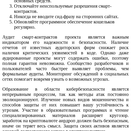
основных средств.
Отключайте неиспользуемые разрешения смарт-
контрактов.
Никогда не вводите сид-фразу на сторонних сайтах.
Обновляйте программное обеспечение кошельков
регулярно.
Аудит смарт-контрактов проекта является важным
индикатором его надежности и безопасности. Наличие
отчетов от известных аудиторских фирм снижает риск
наличия критических уязвимостей в коде. Однако даже
аудированные проекты могут содержать ошибки, поэтому
полная гарантия невозможна. Сообщество разработчиков и
пользователей часто быстрее выявляет проблемы, чем
формальные аудиты. Мониторинг обсуждений в социальных
сетях помогает вовремя узнать о возможных угрозах.
Образование в области кибербезопасности является
непрерывным процессом, так как методы атак постоянно
эволюционируют. Изучение новых видов мошенничества и
способов защиты от них повышает вашу устойчивость к
угрозам. Участие в образовательных программах и чтение
специализированных материалов расширяет кругозор.
заработок на криптовалюте аирдроп должен быть безопасным,
иначе он теряет весь смысл. Защита своих активов является