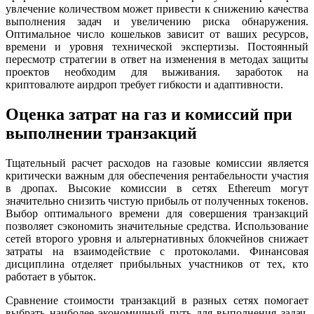
увлечение количеством может привести к снижению качества
выполнения задач и увеличению риска обнаружения.
Оптимальное число кошельков зависит от ваших ресурсов,
времени и уровня технической экспертизы. Постоянный
пересмотр стратегии в ответ на изменения в методах защиты
проектов необходим для выживания. заработок на
криптовалюте аирдроп требует гибкости и адаптивности.
Оценка затрат на газ и комиссий при
выполнении транзакций
Тщательный расчет расходов на газовые комиссии является
критически важным для обеспечения рентабельности участия
в дропах. Высокие комиссии в сетях Ethereum могут
значительно снизить чистую прибыль от полученных токенов.
Выбор оптимального времени для совершения транзакций
позволяет сэкономить значительные средства. Использование
сетей второго уровня и альтернативных блокчейнов снижает
затраты на взаимодействие с протоколами. Финансовая
дисциплина отделяет прибыльных участников от тех, кто
работает в убыток.
Сравнение стоимости транзакций в разных сетях помогает
выбрать наиболее экономичный путь для выполнения задач.