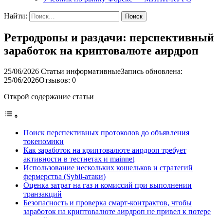
Найти:
Ретродропы и раздачи: перспективный
заработок на криптовалюте аирдроп
25/06/2026
Статьи информативные
Запись обновлена:
25/06/2026
Отзывов: 0
Открой содержание статьи
Поиск перспективных протоколов до объявления
токеномики
Как заработок на криптовалюте аирдроп требует
активности в тестнетах и mainnet
Использование нескольких кошельков и стратегий
фермерства (Sybil-атаки)
Оценка затрат на газ и комиссий при выполнении
транзакций
Безопасность и проверка смарт-контрактов, чтобы
заработок на криптовалюте аирдроп не привел к потере