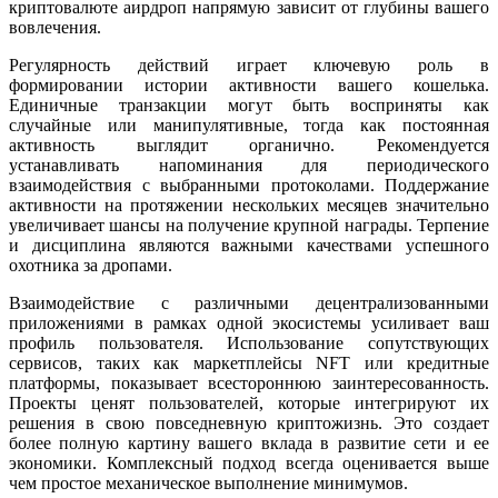
криптовалюте аирдроп напрямую зависит от глубины вашего
вовлечения.
Регулярность действий играет ключевую роль в
формировании истории активности вашего кошелька.
Единичные транзакции могут быть восприняты как
случайные или манипулятивные, тогда как постоянная
активность выглядит органично. Рекомендуется
устанавливать напоминания для периодического
взаимодействия с выбранными протоколами. Поддержание
активности на протяжении нескольких месяцев значительно
увеличивает шансы на получение крупной награды. Терпение
и дисциплина являются важными качествами успешного
охотника за дропами.
Взаимодействие с различными децентрализованными
приложениями в рамках одной экосистемы усиливает ваш
профиль пользователя. Использование сопутствующих
сервисов, таких как маркетплейсы NFT или кредитные
платформы, показывает всестороннюю заинтересованность.
Проекты ценят пользователей, которые интегрируют их
решения в свою повседневную криптожизнь. Это создает
более полную картину вашего вклада в развитие сети и ее
экономики. Комплексный подход всегда оценивается выше
чем простое механическое выполнение минимумов.