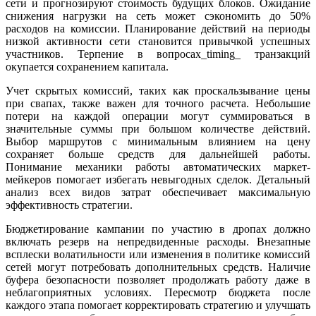
сети и прогнозируют стоимость будущих блоков. Ожидание
снижения нагрузки на сеть может сэкономить до 50%
расходов на комиссии. Планирование действий на периоды
низкой активности сети становится привычкой успешных
участников. Терпение в вопросах_timing_ транзакций
окупается сохранением капитала.
Учет скрытых комиссий, таких как проскальзывание цены
при свапах, также важен для точного расчета. Небольшие
потери на каждой операции могут суммироваться в
значительные суммы при большом количестве действий.
Выбор маршрутов с минимальным влиянием на цену
сохраняет больше средств для дальнейшей работы.
Понимание механики работы автоматических маркет-
мейкеров помогает избегать невыгодных сделок. Детальный
анализ всех видов затрат обеспечивает максимальную
эффективность стратегии.
Бюджетирование кампании по участию в дропах должно
включать резерв на непредвиденные расходы. Внезапные
всплески волатильности или изменения в политике комиссий
сетей могут потребовать дополнительных средств. Наличие
буфера безопасности позволяет продолжать работу даже в
неблагоприятных условиях. Пересмотр бюджета после
каждого этапа помогает корректировать стратегию и улучшать