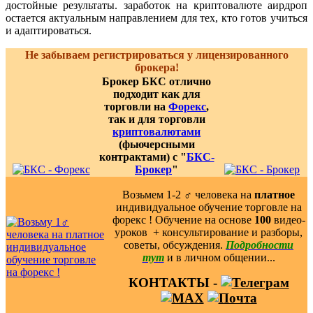
достойные результаты. заработок на криптовалюте аирдроп
остается актуальным направлением для тех, кто готов учиться
и адаптироваться.
Не забываем регистрироваться у лицензированного
брокера!
Брокер БКС отлично
подходит как для
торговли на
Форекс
,
так и для торговли
криптовалютами
(фьючерсными
контрактами) с "
БКС-
Брокер
"
Возьмем 1-2 ‍♂️ человека на
платное
индивидуальное обучение торговле на
форекс ! Обучение на основе
100
видео-
уроков ️ + консультирование и разборы,
советы, обсуждения.
Подробности
тут
и в личном общении...
КОНТАКТЫ -