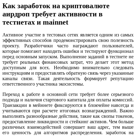
Как заработок на криптовалюте
аирдроп требует активности в
тестнетах и mainnet
Активное участие в тестовых сетях является одним из самых
эффективных способов продемонстрировать свою полезность
проекту. Разработчики часто награждают пользователей,
которые помогают находить ошибки и тестируют функционал
перед основным запуском. Выполнение заданий в тестнете не
требует реальных финансовых затрат, что делает этот метод
доступным для всех. Необходимо внимательно следовать
инструкциям и предоставлять обратную связь через указанные
каналы связи. Такая деятельность формирует репутацию
ответственного участника экосистемы.
Переход к работе в основной сети требует более серьезного
подхода и наличия стартового капитала для оплаты комиссий.
Транзакции в мейннете фиксируются в блокчейне навсегда и
учитываются при расчете итоговых вознаграждений. Важно
выполнять разнообразные действия, такие как свопы токенов,
предоставление ликвидности и стейкинг активов. Чем больше
различных взаимодействий совершает ваш адрес, тем выше
его ценность для алгоритмов распределения. заработок на