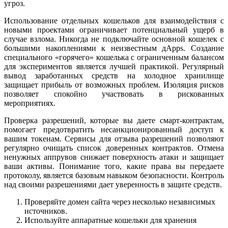
угроз.
Использование отдельных кошельков для взаимодействия с
новыми проектами ограничивает потенциальный ущерб в
случае взлома. Никогда не подключайте основной кошелек с
большими накоплениями к неизвестным дApps. Создание
специального «горячего» кошелька с ограниченным балансом
для экспериментов является лучшей практикой. Регулярный
вывод заработанных средств на холодное хранилище
защищает прибыль от возможных проблем. Изоляция рисков
позволяет спокойно участвовать в рискованных
мероприятиях.
Проверка разрешений, которые вы даете смарт-контрактам,
помогает предотвратить несанкционированный доступ к
вашим токенам. Сервисы для отзыва разрешений позволяют
регулярно очищать список доверенных контрактов. Отмена
ненужных аппрувов снижает поверхность атаки и защищает
ваши активы. Понимание того, какие права вы передаете
протоколу, является базовым навыком безопасности. Контроль
над своими разрешениями дает уверенность в защите средств.
Проверяйте домен сайта через несколько независимых
источников.
Используйте аппаратные кошельки для хранения