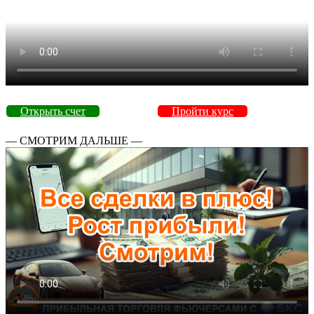
Открыть счет
Пройти курс
— СМОТРИМ ДАЛЬШЕ —