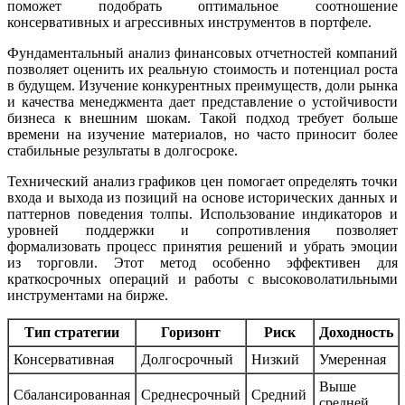
поможет подобрать оптимальное соотношение
консервативных и агрессивных инструментов в портфеле.
Фундаментальный анализ финансовых отчетностей компаний
позволяет оценить их реальную стоимость и потенциал роста
в будущем. Изучение конкурентных преимуществ, доли рынка
и качества менеджмента дает представление о устойчивости
бизнеса к внешним шокам. Такой подход требует больше
времени на изучение материалов, но часто приносит более
стабильные результаты в долгосроке.
Технический анализ графиков цен помогает определять точки
входа и выхода из позиций на основе исторических данных и
паттернов поведения толпы. Использование индикаторов и
уровней поддержки и сопротивления позволяет
формализовать процесс принятия решений и убрать эмоции
из торговли. Этот метод особенно эффективен для
краткосрочных операций и работы с высоковолатильными
инструментами на бирже.
Тип стратегии
Горизонт
Риск
Доходность
Консервативная
Долгосрочный
Низкий
Умеренная
Выше
Сбалансированная
Среднесрочный
Средний
средней