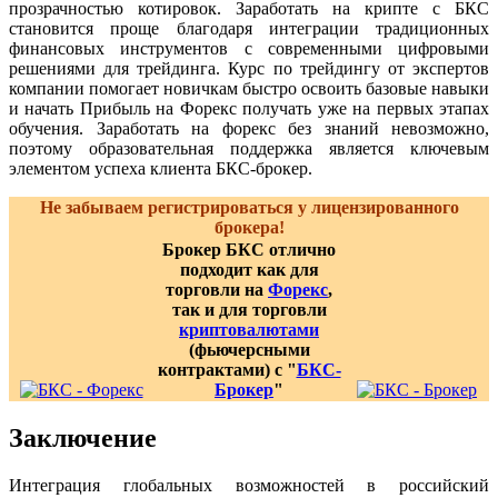
прозрачностью котировок. Заработать на крипте с БКС
становится проще благодаря интеграции традиционных
финансовых инструментов с современными цифровыми
решениями для трейдинга. Курс по трейдингу от экспертов
компании помогает новичкам быстро освоить базовые навыки
и начать Прибыль на Форекс получать уже на первых этапах
обучения. Заработать на форекс без знаний невозможно,
поэтому образовательная поддержка является ключевым
элементом успеха клиента БКС-брокер.
Не забываем регистрироваться у лицензированного
брокера!
Брокер БКС отлично
подходит как для
торговли на
Форекс
,
так и для торговли
криптовалютами
(фьючерсными
контрактами) с "
БКС-
Брокер
"
Заключение
Интеграция глобальных возможностей в российский