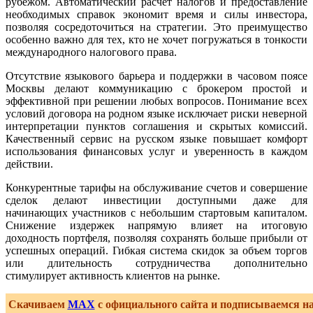
рубежом. Автоматический расчет налогов и предоставление
необходимых справок экономит время и силы инвестора,
позволяя сосредоточиться на стратегии. Это преимущество
особенно важно для тех, кто не хочет погружаться в тонкости
международного налогового права.
Отсутствие языкового барьера и поддержки в часовом поясе
Москвы делают коммуникацию с брокером простой и
эффективной при решении любых вопросов. Понимание всех
условий договора на родном языке исключает риски неверной
интерпретации пунктов соглашения и скрытых комиссий.
Качественный сервис на русском языке повышает комфорт
использования финансовых услуг и уверенность в каждом
действии.
Конкурентные тарифы на обслуживание счетов и совершение
сделок делают инвестиции доступными даже для
начинающих участников с небольшим стартовым капиталом.
Снижение издержек напрямую влияет на итоговую
доходность портфеля, позволяя сохранять больше прибыли от
успешных операций. Гибкая система скидок за объем торгов
или длительность сотрудничества дополнительно
стимулирует активность клиентов на рынке.
Скачиваем
MAX
с официального сайта и подписываемся н