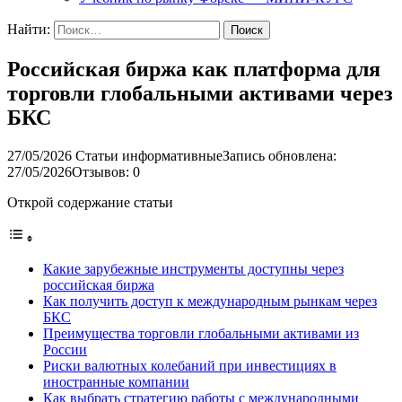
Найти:
Российская биржа как платформа для
торговли глобальными активами через
БКС
27/05/2026
Статьи информативные
Запись обновлена:
27/05/2026
Отзывов: 0
Открой содержание статьи
Какие зарубежные инструменты доступны через
российская биржа
Как получить доступ к международным рынкам через
БКС
Преимущества торговли глобальными активами из
России
Риски валютных колебаний при инвестициях в
иностранные компании
Как выбрать стратегию работы с международными