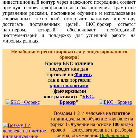
инвестиционный контур через надежного посредника создает
прочную основу для финансового благополучия. Грамотное
управление рисками, постоянное обучение и использование
современных технологий позволяют каждому инвестору
достигать поставленных целей. БКС-брокер остается
партнером, который обеспечивает необходимый
инструментарий и поддержку для успешной работы на
мировых рынках.
Не забываем регистрироваться у лицензированного
брокера!
Брокер БКС отлично
подходит как для
торговли на
Форекс
,
так и для торговли
криптовалютами
(фьючерсными
контрактами) с "
БКС-
Брокер
"
Возьмем 1-2 ‍♂️ человека на
платное
индивидуальное обучение торговле на
форекс ! Обучение на основе
100
видео-
уроков ️ + консультирование и разборы,
советы, обсуждения.
Подробности