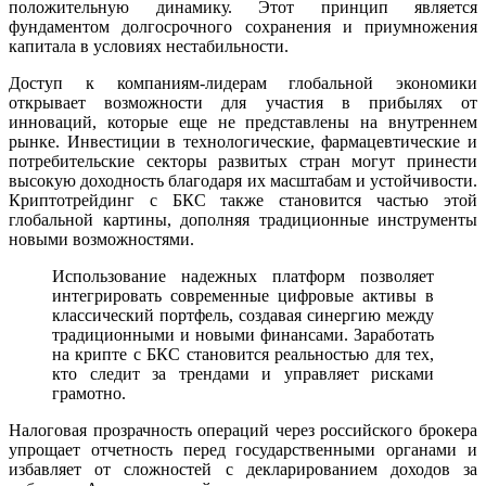
положительную динамику. Этот принцип является
фундаментом долгосрочного сохранения и приумножения
капитала в условиях нестабильности.
Доступ к компаниям-лидерам глобальной экономики
открывает возможности для участия в прибылях от
инноваций, которые еще не представлены на внутреннем
рынке. Инвестиции в технологические, фармацевтические и
потребительские секторы развитых стран могут принести
высокую доходность благодаря их масштабам и устойчивости.
Криптотрейдинг с БКС также становится частью этой
глобальной картины, дополняя традиционные инструменты
новыми возможностями.
Использование надежных платформ позволяет
интегрировать современные цифровые активы в
классический портфель, создавая синергию между
традиционными и новыми финансами. Заработать
на крипте с БКС становится реальностью для тех,
кто следит за трендами и управляет рисками
грамотно.
Налоговая прозрачность операций через российского брокера
упрощает отчетность перед государственными органами и
избавляет от сложностей с декларированием доходов за