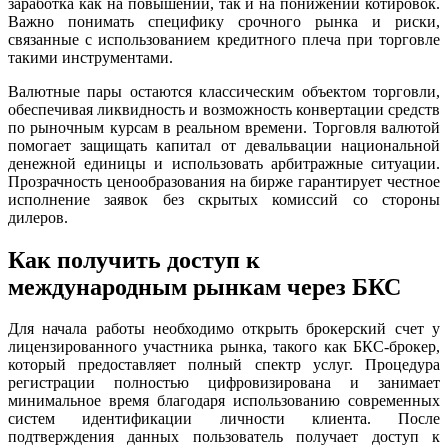
заработка как на повышении, так и на понижении котировок.
Важно понимать специфику срочного рынка и риски,
связанные с использованием кредитного плеча при торговле
такими инструментами.
Валютные пары остаются классическим объектом торговли,
обеспечивая ликвидность и возможность конвертации средств
по рыночным курсам в реальном времени. Торговля валютой
помогает защищать капитал от девальвации национальной
денежной единицы и использовать арбитражные ситуации.
Прозрачность ценообразования на бирже гарантирует честное
исполнение заявок без скрытых комиссий со стороны
дилеров.
Как получить доступ к
международным рынкам через БКС
Для начала работы необходимо открыть брокерский счет у
лицензированного участника рынка, такого как БКС-брокер,
который предоставляет полный спектр услуг. Процедура
регистрации полностью цифровизирована и занимает
минимальное время благодаря использованию современных
систем идентификации личности клиента. После
подтверждения данных пользователь получает доступ к