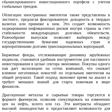
сбалансированного инвестиционного портфеля с учетом
глобальных трендов.
Облигации иностранных эмитентов также представлены в
листинге, предлагая фиксированную доходность в твердых
валютах или привязке к ним. Это создает возможность
хеджирования инфляционных рисков внутри страны за счет
стабильности международных долговых обязательств.
Разнообразие выпусков позволяет выбирать между
государственными бумагами надежных стран и
корпоративными долгами транснациональных корпораций.
Биржевые фонды, отслеживающие динамику зарубежных
индексов, становятся удобным инструментом для пассивного
инвестирования в целые сектора экономики. Покупка одного
пая дает экспозицию на сотни компаний, что снижает
влияние негативных новостей по отдельным эмитентам на
общий результат. Такой подход экономит время на анализ и
требует меньших знаний для старта новичкам в мире
финансов.
Драгоценные металлы и сырьевые товары торгуются в
формате фьючерсов, позволяя спекулировать на изменении
цен на нефть, золото или газ. Эти контракты обладают
высокой ликвидностью и предоставляют возможности для