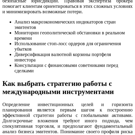
безопасные юрисдикции. Правовая экспертиза брокера
помогает клиентам ориентироваться в этих сложных условиях
и минимизировать возможные потери.
Анализ макроэкономических индикаторов стран
эмитентов
Мониторин геополитической обстановки в реальном
времени
Использование стоп-лосс ордеров для ограничения
убытков
Диверсификация валютной корзины портфеля
инвестора
Консультации с финансовыми советниками перед
сделками
Как выбрать стратегию работы с
международными инструментами
Определение инвестиционных целей и горизонта
планирования является первым шагом к построению
эффективной стратегии работы с глобальными активами.
Долгосрочные вложения требуют иного подхода, чем
спекулятивная торговля, и предполагают фундаментальный
анализ бизнеса эмитентов. Понимание своего профиля риска