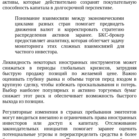
активы, которые действительно сохранят покупательную
способность капитала в долгосрочной перспективе.
Понимание взаимосвязи между экономическими
циклами разных стран помогает предвидеть
движения валют и корректировать стратегию
распределения активов заранее. БКС-брокер
предоставляет аналитику, которая облегчает задачу
мониторинга этих сложных взаимосвязей для
частного инвестора.
Ликвидность некоторых иностранных инструментов может
снижаться в периоды глобальных кризисов, затрудняя
быструю продажу позиций по желаемой цене. Важно
оценивать глубину рынка и объемы торгов перед входом в
крупную сделку, чтобы избежать проскальзывания и потерь.
Выбор наиболее популярных и активно торгуемых бумаг
снижает этот риск и обеспечивает возможность быстрого
выхода из позиции.
Регуляторные изменения в странах пребывания эмитентов
могут вводиться внезапно и ограничивать права иностранных
инвесторов или доступ к капиталу. Отслеживание
законодательных инициатив помогает заранее оценить
потенциальные угрозы и перераспределить средства в более