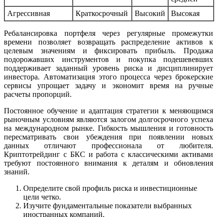
Агрессивная
Краткосрочный
Высокий
Высокая
Ребалансировка портфеля через регулярные промежутки
времени позволяет возвращать распределение активов к
целевым значениям и фиксировать прибыль. Продажа
подорожавших инструментов и покупка подешевевших
поддерживает заданный уровень риска и дисциплинирует
инвестора. Автоматизация этого процесса через брокерские
сервисы упрощает задачу и экономит время на ручные
расчеты пропорций.
Постоянное обучение и адаптация стратегии к меняющимся
рыночным условиям являются залогом долгосрочного успеха
на международном рынке. Гибкость мышления и готовность
пересматривать свои убеждения при появлении новых
данных отличают профессионала от любителя.
Криптотрейдинг с БКС и работа с классическими активами
требуют постоянного внимания к деталям и обновления
знаний.
Определите свой профиль риска и инвестиционные
цели четко.
Изучите фундаментальные показатели выбранных
иностранных компаний.