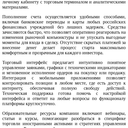
личному кабинету с торговым терминалом и аналитическими
материалами.
Пополнение счета осуществляется удобными способами,
включая банковские переводы и карты любых российских
финансовых учреждений без лишних задержек. Средства
зачисляются быстро, что позволяет оперативно реагировать на
изменения рыночной конъюнктуры и не упускать выгодные
моменты для входа в сделку. Отсутствие скрытых платежей за
внесение денег делает процесс старта максимально
комфортным и прозрачным для каждого инвестора.
Торговый интерфейс предлагает интуитивно понятное
управление заянками, графики с техническими индикаторами
и мгновенное исполнение ордеров на покупку или продажу.
Интеграция с мобильными приложениями позволяет
контролировать позиции в любом месте, где есть доступ к
интернету, обеспечивая полную свободу действий.
Техническая поддержка готова помочь с настройкой
интерфейса и ответит на любые вопросы по функционалу
платформы круглосуточно.
Образовательные ресурсы компании включают вебинары,
статьи и курсы, помогающие разобраться в специфике
торговли иностранными активами и стратегиях управления