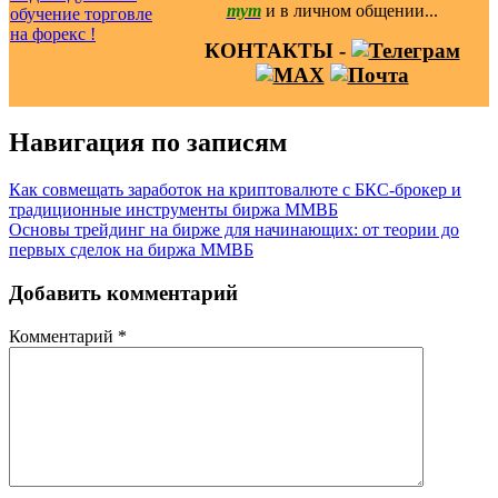
тут
и в личном общении...
КОНТАКТЫ -
Навигация по записям
Как совмещать заработок на криптовалюте с БКС-брокер и
традиционные инструменты биржа ММВБ
Основы трейдинг на бирже для начинающих: от теории до
первых сделок на биржа ММВБ
Добавить комментарий
Комментарий
*