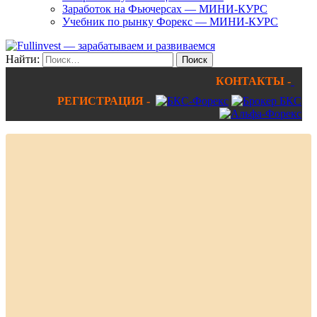
Заработок на Фьючерсах — МИНИ-КУРС
Учебник по рынку Форекс — МИНИ-КУРС
Найти:
КОНТАКТЫ -
РЕГИСТРАЦИЯ -