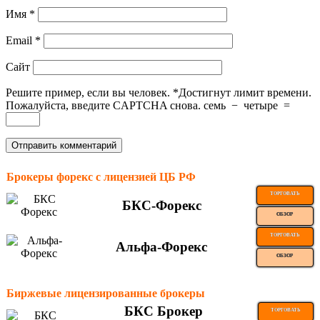
Имя
*
Email
*
Сайт
Решите пример, если вы человек.
*
Достигнут лимит времени.
Пожалуйста, введите CAPTCHA снова.
семь
−
четыре
=
Брокеры форекс с лицензией ЦБ РФ
ТОРГОВАТЬ
БКС-Форекс
ОБЗОР
ТОРГОВАТЬ
Альфа-Форекс
ОБЗОР
Биржевые лицензированные брокеры
БКС Брокер
ТОРГОВАТЬ