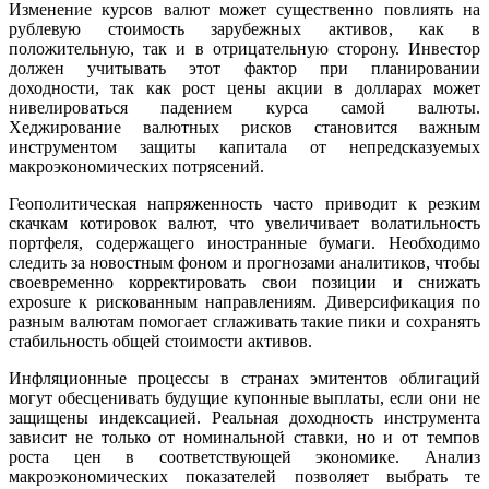
Изменение курсов валют может существенно повлиять на
рублевую стоимость зарубежных активов, как в
положительную, так и в отрицательную сторону. Инвестор
должен учитывать этот фактор при планировании
доходности, так как рост цены акции в долларах может
нивелироваться падением курса самой валюты.
Хеджирование валютных рисков становится важным
инструментом защиты капитала от непредсказуемых
макроэкономических потрясений.
Геополитическая напряженность часто приводит к резким
скачкам котировок валют, что увеличивает волатильность
портфеля, содержащего иностранные бумаги. Необходимо
следить за новостным фоном и прогнозами аналитиков, чтобы
своевременно корректировать свои позиции и снижать
exposure к рискованным направлениям. Диверсификация по
разным валютам помогает сглаживать такие пики и сохранять
стабильность общей стоимости активов.
Инфляционные процессы в странах эмитентов облигаций
могут обесценивать будущие купонные выплаты, если они не
защищены индексацией. Реальная доходность инструмента
зависит не только от номинальной ставки, но и от темпов
роста цен в соответствующей экономике. Анализ
макроэкономических показателей позволяет выбрать те