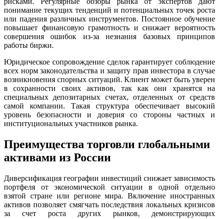
рисками. Регулярные обзоры рынка от экспертов дают
понимание текущих тенденций и потенциальных точек роста
или падения различных инструментов. Постоянное обучение
повышает финансовую грамотность и снижает вероятность
совершения ошибок из-за незнания базовых принципов
работы биржи.
Юридическое сопровождение сделок гарантирует соблюдение
всех норм законодательства и защиту прав инвестора в случае
возникновения спорных ситуаций. Клиент может быть уверен
в сохранности своих активов, так как они хранятся на
специальных депозитарных счетах, отделенных от средств
самой компании. Такая структура обеспечивает высокий
уровень безопасности и доверия со стороны частных и
институциональных участников рынка.
Преимущества торговли глобальными
активами из России
Диверсификация географии инвестиций снижает зависимость
портфеля от экономической ситуации в одной отдельно
взятой стране или регионе мира. Включение иностранных
активов позволяет смягчать последствия локальных кризисов
за счет роста других рынков, демонстрирующих